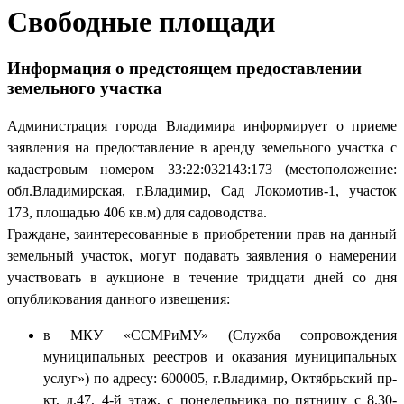
Свободные площади
Информация о предстоящем предоставлении
земельного участка
Администрация города Владимира информирует о приеме
заявления на предоставление в аренду земельного участка с
кадастровым номером 33:22:032143:173 (местоположение:
обл.Владимирская, г.Владимир, Сад Локомотив-1, участок
173, площадью 406 кв.м) для садоводства.
Граждане, заинтересованные в приобретении прав на данный
земельный участок, могут подавать заявления о намерении
участвовать в аукционе в течение тридцати дней со дня
опубликования данного извещения:
в МКУ «ССМРиМУ» (Служба сопровождения
муниципальных реестров и оказания муниципальных
услуг») по адресу: 600005, г.Владимир, Октябрьский пр-
кт, д.47, 4-й этаж, с понедельника по пятницу с 8.30-