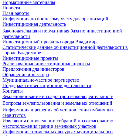
Нормативные материалы
Новости
План работы
Информация по воинскому учету для организаций
Инвестиционная деятельность
Законодательная и нормативная база по инвестиционной
деятельности
Инвестиционный профиль города Владимира
Статистические данные об инвестиционной деятельности в
городе Владимире
Инвестиционные проекты
Реализованные инвестиционные проекты
Предложения для инвесторов
Обращение инвестора
Муниципально-частное партнерство
Поддержка инвестиционной деятельности
Контакты
Землепользование и градостроительная деятельность
Вопросы землепользования и земельных отношений
Информация и решения об установлении публичных
сервитутов
Извещения о проведении собраний по согласованию
местоположения границ земельных участков
Информация о земельных ресурсах муниципального