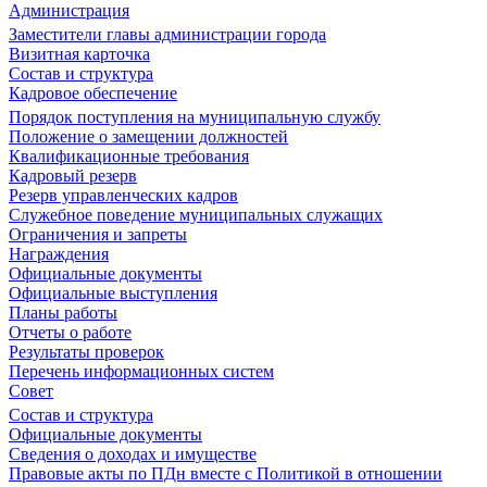
Администрация
Заместители главы администрации города
Визитная карточка
Состав и структура
Кадровое обеспечение
Порядок поступления на муниципальную службу
Положение о замещении должностей
Квалификационные требования
Кадровый резерв
Резерв управленческих кадров
Служебное поведение муниципальных служащих
Ограничения и запреты
Награждения
Официальные документы
Официальные выступления
Планы работы
Отчеты о работе
Результаты проверок
Перечень информационных систем
Совет
Состав и структура
Официальные документы
Сведения о доходах и имуществе
Правовые акты по ПДн вместе с Политикой в отношении