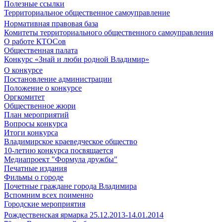
Полезные ссылки
Территориальное общественное самоуправление
Нормативная правовая база
Комитеты территориального общественного самоуправления
О работе КТОСов
Общественная палата
Конкурс «Знай и люби родной Владимир»
О конкурсе
Постановление администрации
Положение о конкурсе
Оргкомитет
Общественное жюри
План мероприятий
Вопросы конкурса
Итоги конкурса
Владимирское краеведческое общество
10-летию конкурса посвящается
Медиапроект "Формула дружбы"
Печатные издания
Фильмы о городе
Почетные граждане города Владимира
Вспомним всех поименно
Городские мероприятия
Рождественская ярмарка 25.12.2013-14.01.2014