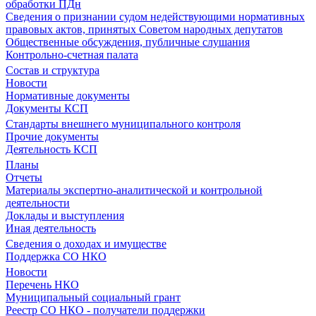
обработки ПДн
Сведения о признании судом недействующими нормативных
правовых актов, принятых Советом народных депутатов
Общественные обсуждения, публичные слушания
Контрольно-счетная палата
Состав и структура
Новости
Нормативные документы
Документы КСП
Стандарты внешнего муниципального контроля
Прочие документы
Деятельность КСП
Планы
Отчеты
Материалы экспертно-аналитической и контрольной
деятельности
Доклады и выступления
Иная деятельность
Сведения о доходах и имуществе
Поддержка СО НКО
Новости
Перечень НКО
Муниципальный социальный грант
Реестр СО НКО - получатели поддержки