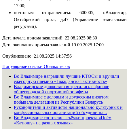
17.00;
почтовым отправлением: 600005, г.Владимир,
Октябрьский пр-кт, д.47 (Управление земельными
ресурсами).
Дата начала приема заявлений 22.08.2025 08:30
Дата окончания приема заявлений 19.09.2025 17:00.
Опубликовано: 21.08.2025 14:37:56
Популярные ссылки
Облако тегов
Во Владимире наградили лучшие КТОСы и вручили
ежегодную премию «Гражданская активность»
Владимирские дошколята встретились в финале
общегородской спортивной эстафеты
Во Владимире с деловым и дружеским визитом
побывала делегация из Республики Беларусь
Руководители и активисты национально-культурных и
конфессиональных организаций обсудили на...
Во Владимире состоялись съёмки проекта «Поём
«Катюшу» на разных языках»