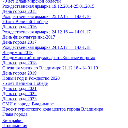
70 лет Владимирской области
Рождественская ярмарка 19.12.2014-25.01.2015
День города 2015
Рождественская ярмарка 25.12.15 — 14.01.16
70 лет Великой Победе
День города 2016
Рождественская ярмарка 24.12.16 — 14.01.17
День физкультурника-2017
День города 2017
Рождественская ярмарка 24.12.17 — 14.01.18
Владимир 2018
Владимирский полумарафон «Золотые ворота»
День города 2018
Снежная магия во Владимире 21.12.18 - 14.01.19
День города 2019
Новый год и Рождество 2020
75 лет Великой Победе
День города 2021
День города 2022
День города 2023
СМИ о городе Владимире
Проект туристского кода центра города Владимира
Глава города
Биография
Полномочия