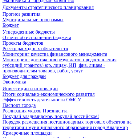
Экономика и городское хозяйство
Документы стратегического планирования
Прогноз развития
Муниципальные программы
Бюджет
Утвержденные бюджеты
Отчеты об исполнении бюджета
Проекты бюджетов
Реестр расходных обязательств
Мониторинг качества финансового менеджмента
Мониторинг достижения результатов предоставления
субсидий (грантов) юр. лицам, ИП, физ. лицам -
производителям товаров, работ, услуг
Бюджет для граждан
Экономика
Инвестиции и инновации
Итоги социально-экономического развития
Эффективность деятельности ОМСУ
Паспорт города
Реализация указов Президента
Покупай владимирское, покупай российское!
Порядок размещения нестационарных торговых объектов на
территории муниципального образования город Владимир
Ярмарочные площадки