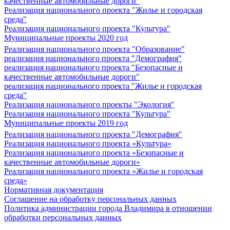
качественные автомобильные дороги"
Реализация национального проекта "Жилье и городская
среда"
Реализация национального проекта "Культура"
Муниципальные проекты 2020 год
Реализация национального проекта "Образование"
реализация национального проекта "Демография"
реализация национального проекта "Безопасные и
качественные автомобильные дороги"
реализация национального проекта "Жилье и городская
среда"
Реализация национального проекты "Экология"
Реализация национального проекта "Культура"
Муниципальные проекты 2019 год
Реализация национального проекта "Демография"
Реализация национального проекта «Культура»
Реализация национального проекта «Безопасные и
качественные автомобильные дороги»
Реализация национального проекта «Жилье и городская
среда»
Нормативная документация
Соглашение на обработку персональных данных
Политика администрации города Владимира в отношении
обработки персональных данных