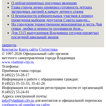
О неблагоприятных погодных явлениях
Глава города лично проверил готовность детских
загородных лагерей к началу летнего сезона
О безопасности избирательных участков в период
проведения выборов депутатов Совета народн...
На городском торжественном мероприятии в честь Дня
семьи, любви и верности поздравили боле...
Для 1515 выпускников Владимира сегодня прозвучал
последний школьный звонок
свернуть
Контакты
Карта сайта
Статистика
© 1997-2026 Официальный сайт органов
местного самоуправления города Владимира
www.vladimir-city.ru
Телефоны:
Приёмная главы города:
8 (4922) 53-28-17
Информация о работе с обращениями граждан:
8 (4922) 35-33-33, 35-41-26
Информация по вопросам регистрации писем от организаций
8 (4922) 53-24-91
Адреса электронной почты:
info@vladimir-city.ru
для контактов и официальной переписки
сообщить об ошибке на сайте