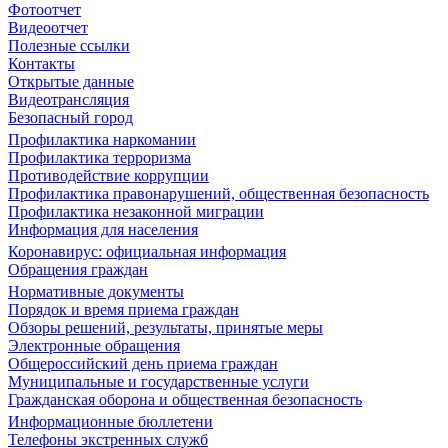
Фотоотчет
Видеоотчет
Полезные ссылки
Контакты
Открытые данные
Видеотрансляция
Безопасный город
Профилактика наркомании
Профилактика терроризма
Противодействие коррупции
Профилактика правонарушений, общественная безопасность
Профилактика незаконной миграции
Информация для населения
Коронавирус: официальная информация
Обращения граждан
Нормативные документы
Порядок и время приема граждан
Обзоры решений, результаты, принятые меры
Электронные обращения
Общероссийский день приема граждан
Муниципальные и государственные услуги
Гражданская оборона и общественная безопасность
Информационные бюллетени
Телефоны экстренных служб