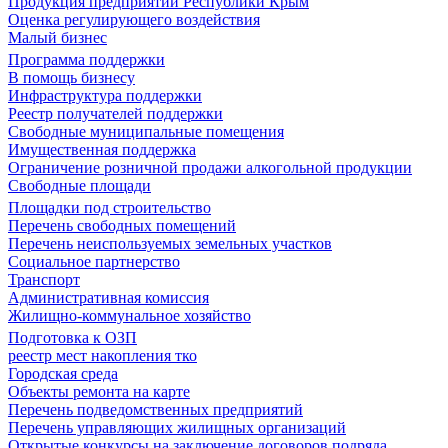
Продукция предприятий Республики Крым
Оценка регулирующего воздействия
Малый бизнес
Программа поддержки
В помощь бизнесу
Инфраструктура поддержки
Реестр получателей поддержки
Свободные муниципальные помещения
Имущественная поддержка
Ограничение розничной продажи алкогольной продукции
Свободные площади
Площадки под строительство
Перечень свободных помещений
Перечень неиспользуемых земельных участков
Социальное партнерство
Транспорт
Административная комиссия
Жилищно-коммунальное хозяйство
Подготовка к ОЗП
реестр мест накопления тко
Городская среда
Объекты ремонта на карте
Перечень подведомственных предприятий
Перечень управляющих жилищных организаций
Открытые конкурсы на заключение договоров подряда