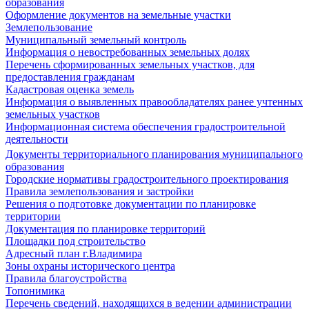
образования
Оформление документов на земельные участки
Землепользование
Муниципальный земельный контроль
Информация о невостребованных земельных долях
Перечень сформированных земельных участков, для
предоставления гражданам
Кадастровая оценка земель
Информация о выявленных правообладателях ранее учтенных
земельных участков
Информационная система обеспечения градостроительной
деятельности
Документы территориального планирования муниципального
образования
Городские нормативы градостроительного проектирования
Правила землепользования и застройки
Решения о подготовке документации по планировке
территории
Документация по планировке территорий
Площадки под строительство
Адресный план г.Владимира
Зоны охраны исторического центра
Правила благоустройства
Топонимика
Перечень сведений, находящихся в ведении администрации