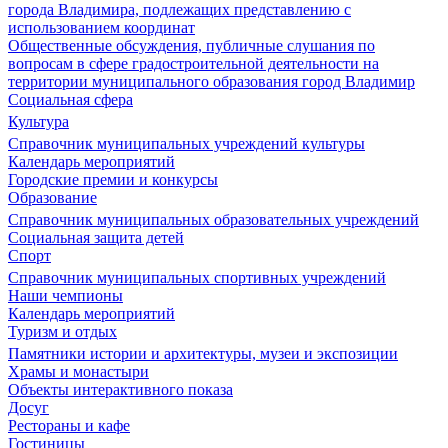
города Владимира, подлежащих представлению с
использованием координат
Общественные обсуждения, публичные слушания по
вопросам в сфере градостроительной деятельности на
территории муниципального образования город Владимир
Социальная сфера
Культура
Справочник муниципальных учреждений культуры
Календарь мероприятий
Городские премии и конкурсы
Образование
Справочник муниципальных образовательных учреждений
Социальная защита детей
Спорт
Справочник муниципальных спортивных учреждений
Наши чемпионы
Календарь мероприятий
Туризм и отдых
Памятники истории и архитектуры, музеи и экспозиции
Храмы и монастыри
Объекты интерактивного показа
Досуг
Рестораны и кафе
Гостиницы