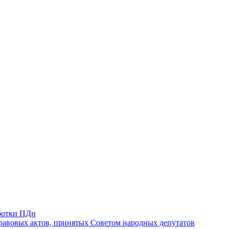
ботки ПДн
авовых актов, принятых Советом народных депутатов