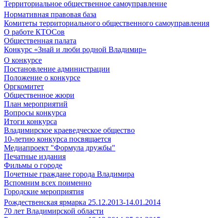
Территориальное общественное самоуправление
Нормативная правовая база
Комитеты территориального общественного самоуправления
О работе КТОСов
Общественная палата
Конкурс «Знай и люби родной Владимир»
О конкурсе
Постановление администрации
Положение о конкурсе
Оргкомитет
Общественное жюри
План мероприятий
Вопросы конкурса
Итоги конкурса
Владимирское краеведческое общество
10-летию конкурса посвящается
Медиапроект "Формула дружбы"
Печатные издания
Фильмы о городе
Почетные граждане города Владимира
Вспомним всех поименно
Городские мероприятия
Рождественская ярмарка 25.12.2013-14.01.2014
70 лет Владимирской области