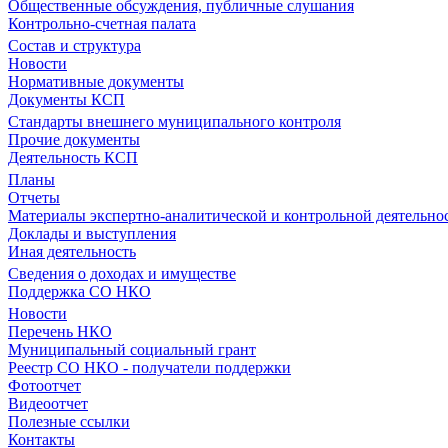
Общественные обсуждения, публичные слушания
Контрольно-счетная палата
Состав и структура
Новости
Нормативные документы
Документы КСП
Стандарты внешнего муниципального контроля
Прочие документы
Деятельность КСП
Планы
Отчеты
Материалы экспертно-аналитической и контрольной деятельно
Доклады и выступления
Иная деятельность
Сведения о доходах и имуществе
Поддержка СО НКО
Новости
Перечень НКО
Муниципальный социальный грант
Реестр СО НКО - получатели поддержки
Фотоотчет
Видеоотчет
Полезные ссылки
Контакты