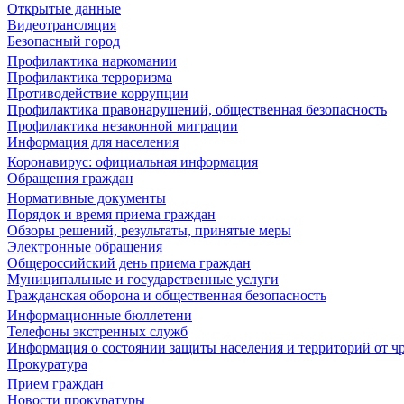
Открытые данные
Видеотрансляция
Безопасный город
Профилактика наркомании
Профилактика терроризма
Противодействие коррупции
Профилактика правонарушений, общественная безопасность
Профилактика незаконной миграции
Информация для населения
Коронавирус: официальная информация
Обращения граждан
Нормативные документы
Порядок и время приема граждан
Обзоры решений, результаты, принятые меры
Электронные обращения
Общероссийский день приема граждан
Муниципальные и государственные услуги
Гражданская оборона и общественная безопасность
Информационные бюллетени
Телефоны экстренных служб
Информация о состоянии защиты населения и территорий от 
Прокуратура
Прием граждан
Новости прокуратуры