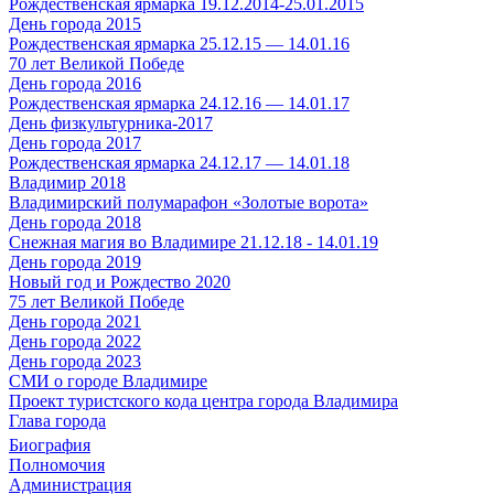
Рождественская ярмарка 19.12.2014-25.01.2015
День города 2015
Рождественская ярмарка 25.12.15 — 14.01.16
70 лет Великой Победе
День города 2016
Рождественская ярмарка 24.12.16 — 14.01.17
День физкультурника-2017
День города 2017
Рождественская ярмарка 24.12.17 — 14.01.18
Владимир 2018
Владимирский полумарафон «Золотые ворота»
День города 2018
Снежная магия во Владимире 21.12.18 - 14.01.19
День города 2019
Новый год и Рождество 2020
75 лет Великой Победе
День города 2021
День города 2022
День города 2023
СМИ о городе Владимире
Проект туристского кода центра города Владимира
Глава города
Биография
Полномочия
Администрация