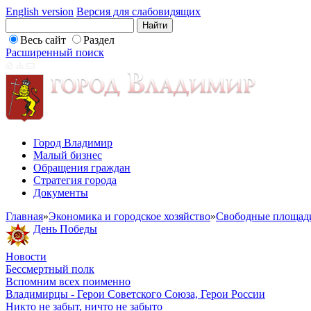
English version
Версия для слабовидящих
Весь сайт
Раздел
Расширенный поиск
Город Владимир
Малый бизнес
Обращения граждан
Стратегия города
Документы
Главная
»
Экономика и городское хозяйство
»
Свободные площад
День Победы
Новости
Бессмертный полк
Вспомним всех поименно
Владимирцы - Герои Советского Союза, Герои России
Никто не забыт, ничто не забыто