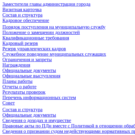
Заместители главы администрации города
Визитная карточка
Состав и структура
Кадровое обеспечение
Порядок поступления на муниципальную службу
Положение о замещении должностей
Квалификационные требования
Кадровый резерв
Резерв управленческих кадров
Служебное поведение муниципальных служащих
Ограничения и запреты
Награждения
Официальные документы
Официальные выступления
Планы работы
Отчеты о работе
Результаты проверок
Перечень информационных систем
Совет
Состав и структура
Официальные документы
Сведения о доходах и имуществе
Правовые акты по ПДн вместе с Политикой в отношении обра
Сведения о признании судом недействующими нормативных пр