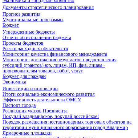
Экономика и городское хозяйство
Документы стратегического планирования
Прогноз развития
Муниципальные программы
Бюджет
Утвержденные бюджеты
Отчеты об исполнении бюджета
Проекты бюджетов
Реестр расходных обязательств
Мониторинг качества финансового менеджмента
Мониторинг достижения результатов предоставления
субсидий (грантов) юр. лицам, ИП, физ. лицам -
производителям товаров, работ, услуг
Бюджет для граждан
Экономика
Инвестиции и инновации
Итоги социально-экономического развития
Эффективность деятельности ОМСУ
Паспорт города
Реализация указов Президента
Покупай владимирское, покупай российское!
Порядок размещения нестационарных торговых объектов на
территории муниципального образования город Владимир
Ярмарочные площадки