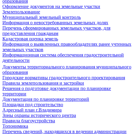
образования
Оформление документов на земельные участки
Землепользование
Муниципальный земельный контроль
Информация о невостребованных земельных долях
Перечень сформированных земельных участков, для
предоставления гражданам
Кадастровая оценка земель
Информация о выявленных правообладателях ранее учтенных
земельных участков
Информационная система обеспечения градостроительной
деятельности
Документы территориального планирования муниципального
образования
Городские нормативы градостроительного проектирования
Правила землепользования и застройки
Решения о подготовке документации по планировке
территории
Документация по планировке территорий
Площадки под строительство
Адресный план г.Владимира
Зоны охраны исторического центра
Правила благоустройства
Топонимика
Перечень сведений, находящихся в ведении администрации