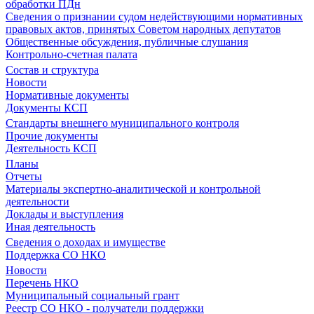
обработки ПДн
Сведения о признании судом недействующими нормативных
правовых актов, принятых Советом народных депутатов
Общественные обсуждения, публичные слушания
Контрольно-счетная палата
Состав и структура
Новости
Нормативные документы
Документы КСП
Стандарты внешнего муниципального контроля
Прочие документы
Деятельность КСП
Планы
Отчеты
Материалы экспертно-аналитической и контрольной
деятельности
Доклады и выступления
Иная деятельность
Сведения о доходах и имуществе
Поддержка СО НКО
Новости
Перечень НКО
Муниципальный социальный грант
Реестр СО НКО - получатели поддержки