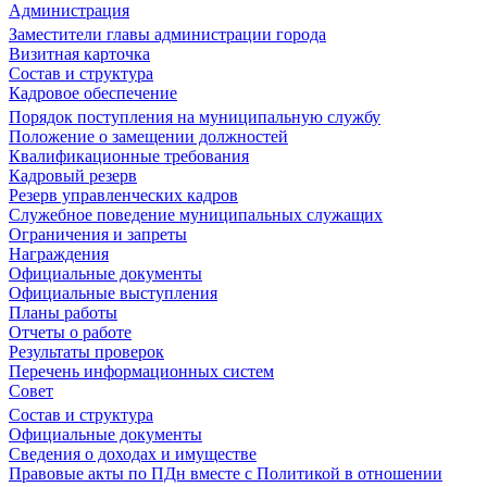
Администрация
Заместители главы администрации города
Визитная карточка
Состав и структура
Кадровое обеспечение
Порядок поступления на муниципальную службу
Положение о замещении должностей
Квалификационные требования
Кадровый резерв
Резерв управленческих кадров
Служебное поведение муниципальных служащих
Ограничения и запреты
Награждения
Официальные документы
Официальные выступления
Планы работы
Отчеты о работе
Результаты проверок
Перечень информационных систем
Совет
Состав и структура
Официальные документы
Сведения о доходах и имуществе
Правовые акты по ПДн вместе с Политикой в отношении