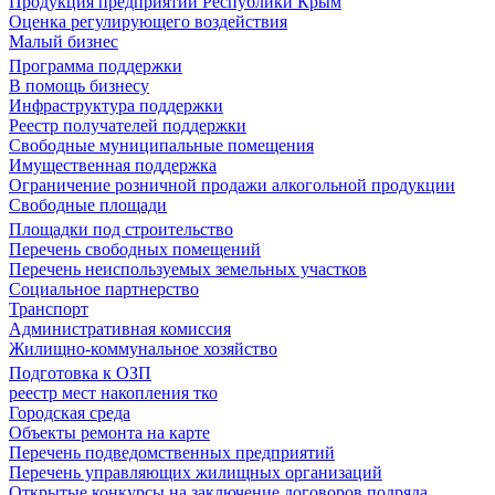
Продукция предприятий Республики Крым
Оценка регулирующего воздействия
Малый бизнес
Программа поддержки
В помощь бизнесу
Инфраструктура поддержки
Реестр получателей поддержки
Свободные муниципальные помещения
Имущественная поддержка
Ограничение розничной продажи алкогольной продукции
Свободные площади
Площадки под строительство
Перечень свободных помещений
Перечень неиспользуемых земельных участков
Социальное партнерство
Транспорт
Административная комиссия
Жилищно-коммунальное хозяйство
Подготовка к ОЗП
реестр мест накопления тко
Городская среда
Объекты ремонта на карте
Перечень подведомственных предприятий
Перечень управляющих жилищных организаций
Открытые конкурсы на заключение договоров подряда