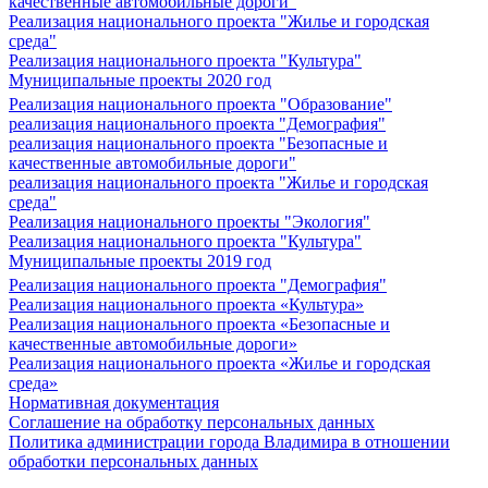
качественные автомобильные дороги"
Реализация национального проекта "Жилье и городская
среда"
Реализация национального проекта "Культура"
Муниципальные проекты 2020 год
Реализация национального проекта "Образование"
реализация национального проекта "Демография"
реализация национального проекта "Безопасные и
качественные автомобильные дороги"
реализация национального проекта "Жилье и городская
среда"
Реализация национального проекты "Экология"
Реализация национального проекта "Культура"
Муниципальные проекты 2019 год
Реализация национального проекта "Демография"
Реализация национального проекта «Культура»
Реализация национального проекта «Безопасные и
качественные автомобильные дороги»
Реализация национального проекта «Жилье и городская
среда»
Нормативная документация
Соглашение на обработку персональных данных
Политика администрации города Владимира в отношении
обработки персональных данных