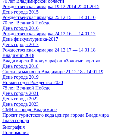
70 лет Владимирской области
Рождественская ярмарка 19.12.2014-25.01.2015
День города 2015
Рождественская ярмарка 25.12.15 — 14.01.16
70 лет Великой Победе
День города 2016
Рождественская ярмарка 24.12.16 — 14.01.17
День физкультурника-2017
День города 2017
Рождественская ярмарка 24.12.17 — 14.01.18
Владимир 2018
Владимирский полумарафон «Золотые ворота»
День города 2018
Снежная магия во Владимире 21.12.18 - 14.01.19
День города 2019
Новый год и Рождество 2020
75 лет Великой Победе
День города 2021
День города 2022
День города 2023
СМИ о городе Владимире
Проект туристского кода центра города Владимира
Глава города
Биография
Полномочия