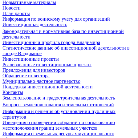
Нормативные материалы
Новости
План работы
Информация по воинскому учету для организаций
Инвестиционная деятельность
Законодательная и нормативная база по инвестиционной
деятельности
Инвестиционный профиль города Владимира
Статистические данные об инвестиционной деятельности в
городе Владимире
Инвестиционные проекты
Реализованные инвестиционные проекты
Предложения для инвесторов
Обращение инвестора
Муниципально-частное партнерство
Поддержка инвестиционной деятельности
Контакты
Землепользование и градостроительная деятельность
Вопросы землепользования и земельных отношений
Информация и решения об установлении публичных
сервитутов
Извещения о проведении собраний по согласованию
местоположения границ земельных участков
Информация о земельных ресурсах муниципального