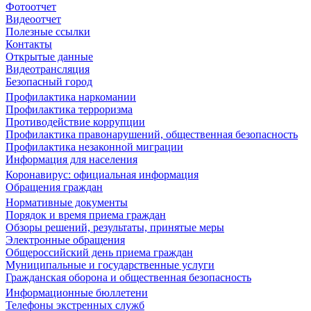
Фотоотчет
Видеоотчет
Полезные ссылки
Контакты
Открытые данные
Видеотрансляция
Безопасный город
Профилактика наркомании
Профилактика терроризма
Противодействие коррупции
Профилактика правонарушений, общественная безопасность
Профилактика незаконной миграции
Информация для населения
Коронавирус: официальная информация
Обращения граждан
Нормативные документы
Порядок и время приема граждан
Обзоры решений, результаты, принятые меры
Электронные обращения
Общероссийский день приема граждан
Муниципальные и государственные услуги
Гражданская оборона и общественная безопасность
Информационные бюллетени
Телефоны экстренных служб