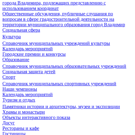
города Владимира, подлежащих представлению с
использованием координат
Общественные обсуждения, публичные слушания по
вопросам в сфере градостроительной деятельности на
территории муниципального образования город Владимир
Социальная сфера
Культура
Справочник муниципальных учреждений культуры
Календарь мероприятий
Городские премии и конкурсы
Образование
Справочник муниципальных образовательных учреждений
Социальная защита детей
Спорт
Справочник муниципальных спортивных учреждений
Наши чемпионы
Календарь мероприятий
Туризм и отдых
Памятники истории и архитектуры, музеи и экспозиции
Храмы и монастыри
Объекты интерактивного показа
Досуг
Рестораны и кафе
Гостиницы