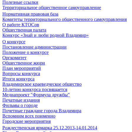
Полезные ссылки
Территориальное общественное самоуправление
Нормативная правовая база
Комитеты территориального общественного самоуправления
О работе КТОСов
Общественная палата
Конкурс «Знай и люби родной Владимир»
О конкурсе
Постановление администрации
Положение о конкурсе
Оргкомитет
Общественное жюри
План мероприятий
Вопросы конкурса
Итоги конкурса
Владимирское краеведческое общество
10-летию конкурса посвящается
Медиапроект "Формула дружбы"
Печатные издания
Фильмы о городе
Почетные граждане города Владимира
Вспомним всех поименно
Городские мероприятия
Рождественская ярмарка 25.12.2013-14.01.2014