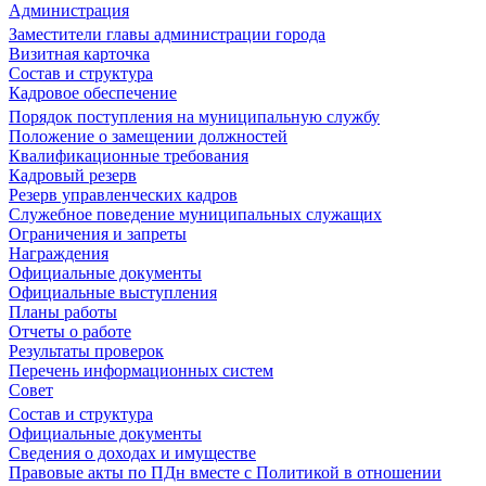
Администрация
Заместители главы администрации города
Визитная карточка
Состав и структура
Кадровое обеспечение
Порядок поступления на муниципальную службу
Положение о замещении должностей
Квалификационные требования
Кадровый резерв
Резерв управленческих кадров
Служебное поведение муниципальных служащих
Ограничения и запреты
Награждения
Официальные документы
Официальные выступления
Планы работы
Отчеты о работе
Результаты проверок
Перечень информационных систем
Совет
Состав и структура
Официальные документы
Сведения о доходах и имуществе
Правовые акты по ПДн вместе с Политикой в отношении