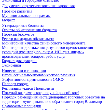
Экономика и городское хозяйство
Документы стратегического планирования
Прогноз развития
Муниципальные программы
Бюджет
Утвержденные бюджеты
Отчеты об исполнении бюджета
Проекты бюджетов
Реестр расходных обязательств
Мониторинг качества финансового менеджмента
Мониторинг достижения результатов предоставления
субсидий (грантов) юр. лицам, ИП, физ. лицам -
производителям товаров, работ, услуг
Бюджет для граждан
Экономика
Инвестиции и инновации
Итоги социально-экономического развития
Эффективность деятельности ОМСУ
Паспорт города
Реализация указов Президента
Покупай владимирское, покупай российское!
Порядок размещения нестационарных торговых объектов на
территории муниципального образования город Владимир
Ярмарочные площадки