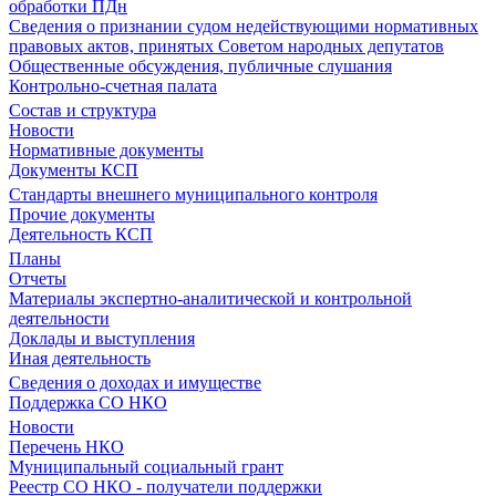
обработки ПДн
Сведения о признании судом недействующими нормативных
правовых актов, принятых Советом народных депутатов
Общественные обсуждения, публичные слушания
Контрольно-счетная палата
Состав и структура
Новости
Нормативные документы
Документы КСП
Стандарты внешнего муниципального контроля
Прочие документы
Деятельность КСП
Планы
Отчеты
Материалы экспертно-аналитической и контрольной
деятельности
Доклады и выступления
Иная деятельность
Сведения о доходах и имуществе
Поддержка СО НКО
Новости
Перечень НКО
Муниципальный социальный грант
Реестр СО НКО - получатели поддержки