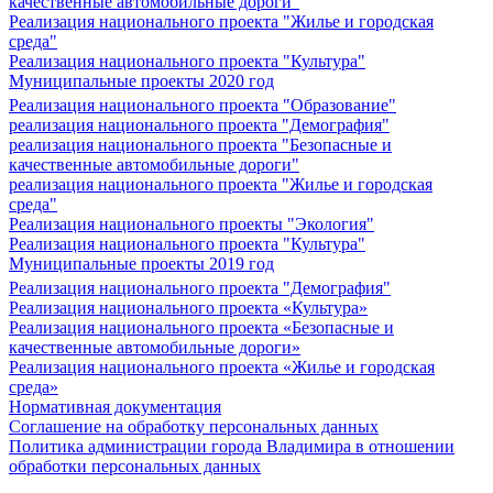
качественные автомобильные дороги"
Реализация национального проекта "Жилье и городская
среда"
Реализация национального проекта "Культура"
Муниципальные проекты 2020 год
Реализация национального проекта "Образование"
реализация национального проекта "Демография"
реализация национального проекта "Безопасные и
качественные автомобильные дороги"
реализация национального проекта "Жилье и городская
среда"
Реализация национального проекты "Экология"
Реализация национального проекта "Культура"
Муниципальные проекты 2019 год
Реализация национального проекта "Демография"
Реализация национального проекта «Культура»
Реализация национального проекта «Безопасные и
качественные автомобильные дороги»
Реализация национального проекта «Жилье и городская
среда»
Нормативная документация
Соглашение на обработку персональных данных
Политика администрации города Владимира в отношении
обработки персональных данных