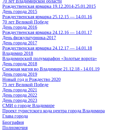
70 лет Владимирской области
Рождественская ярмарка 19.12.2014-25.01.2015
День города 2015
Рождественская ярмарка 25.12.15 — 14.01.16
70 лет Великой Победе
День города 2016
Рождественская ярмарка 24.12.16 — 14.01.17
День физкультурника-2017
День города 2017
Рождественская ярмарка 24.12.17 — 14.01.18
Владимир 2018
Владимирский полумарафон «Золотые ворота»
День города 2018
Снежная магия во Владимире 21.12.18 - 14.01.19
День города 2019
Новый год и Рождество 2020
75 лет Великой Победе
День города 2021
День города 2022
День города 2023
СМИ о городе Владимире
Проект туристского кода центра города Владимира
Глава города
Биография
Полномочия