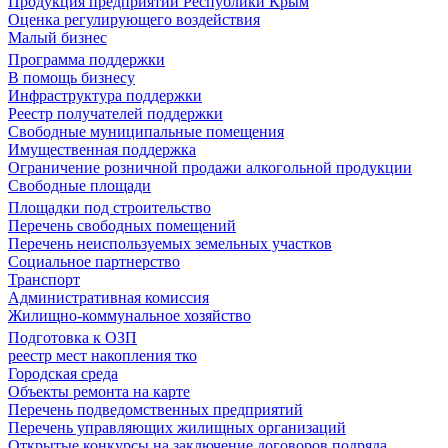
Продукция предприятий Республики Крым
Оценка регулирующего воздействия
Малый бизнес
Программа поддержки
В помощь бизнесу
Инфраструктура поддержки
Реестр получателей поддержки
Свободные муниципальные помещения
Имущественная поддержка
Ограничение розничной продажи алкогольной продукции
Свободные площади
Площадки под строительство
Перечень свободных помещений
Перечень неиспользуемых земельных участков
Социальное партнерство
Транспорт
Административная комиссия
Жилищно-коммунальное хозяйство
Подготовка к ОЗП
реестр мест накопления тко
Городская среда
Объекты ремонта на карте
Перечень подведомственных предприятий
Перечень управляющих жилищных организаций
Открытые конкурсы на заключение договоров подряда