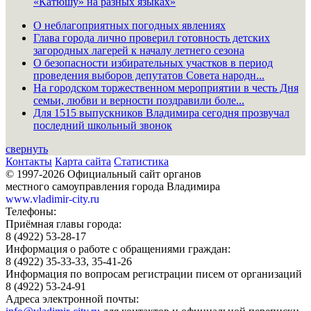
«Катюшу» на разных языках»
О неблагоприятных погодных явлениях
Глава города лично проверил готовность детских
загородных лагерей к началу летнего сезона
О безопасности избирательных участков в период
проведения выборов депутатов Совета народн...
На городском торжественном мероприятии в честь Дня
семьи, любви и верности поздравили боле...
Для 1515 выпускников Владимира сегодня прозвучал
последний школьный звонок
свернуть
Контакты
Карта сайта
Статистика
© 1997-2026 Официальный сайт органов
местного самоуправления города Владимира
www.vladimir-city.ru
Телефоны:
Приёмная главы города:
8 (4922) 53-28-17
Информация о работе с обращениями граждан:
8 (4922) 35-33-33, 35-41-26
Информация по вопросам регистрации писем от организаций
8 (4922) 53-24-91
Адреса электронной почты: