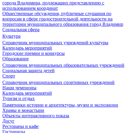
города Владимира, подлежащих представлению с
использованием координат
Общественные обсуждения, публичные слушания по
вопросам в сфере градостроительной деятельности на
территории муниципального образования город Владимир
Социальная сфера
Культура
Справочник муниципальных учреждений культуры
Календарь мероприятий
Городские премии и конкурсы
Образование
Справочник муниципальных образовательных учреждений
Социальная защита детей
Спорт
Справочник муниципальных спортивных учреждений
Наши чемпионы
Календарь мероприятий
Туризм и отдых
Памятники истории и архитектуры, музеи и экспозиции
Храмы и монастыри
Объекты интерактивного показа
Досуг
Рестораны и кафе
Гостиницы