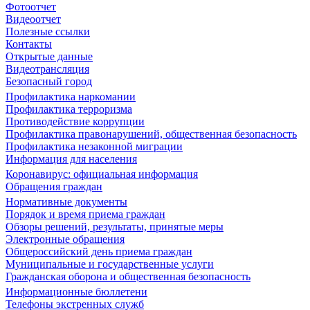
Фотоотчет
Видеоотчет
Полезные ссылки
Контакты
Открытые данные
Видеотрансляция
Безопасный город
Профилактика наркомании
Профилактика терроризма
Противодействие коррупции
Профилактика правонарушений, общественная безопасность
Профилактика незаконной миграции
Информация для населения
Коронавирус: официальная информация
Обращения граждан
Нормативные документы
Порядок и время приема граждан
Обзоры решений, результаты, принятые меры
Электронные обращения
Общероссийский день приема граждан
Муниципальные и государственные услуги
Гражданская оборона и общественная безопасность
Информационные бюллетени
Телефоны экстренных служб