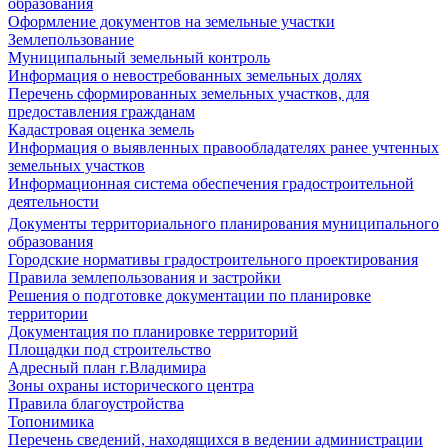
образования
Оформление документов на земельные участки
Землепользование
Муниципальный земельный контроль
Информация о невостребованных земельных долях
Перечень сформированных земельных участков, для
предоставления гражданам
Кадастровая оценка земель
Информация о выявленных правообладателях ранее учтенных
земельных участков
Информационная система обеспечения градостроительной
деятельности
Документы территориального планирования муниципального
образования
Городские нормативы градостроительного проектирования
Правила землепользования и застройки
Решения о подготовке документации по планировке
территории
Документация по планировке территорий
Площадки под строительство
Адресный план г.Владимира
Зоны охраны исторического центра
Правила благоустройства
Топонимика
Перечень сведений, находящихся в ведении администрации