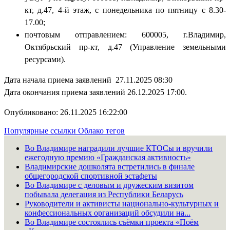
кт, д.47, 4-й этаж, с понедельника по пятницу с 8.30-
17.00;
почтовым отправлением: 600005, г.Владимир,
Октябрьский пр-кт, д.47 (Управление земельными
ресурсами).
Дата начала приема заявлений 27.11.2025 08:30
Дата окончания приема заявлений 26.12.2025 17:00.
Опубликовано: 26.11.2025 16:22:00
Популярные ссылки
Облако тегов
Во Владимире наградили лучшие КТОСы и вручили
ежегодную премию «Гражданская активность»
Владимирские дошколята встретились в финале
общегородской спортивной эстафеты
Во Владимире с деловым и дружеским визитом
побывала делегация из Республики Беларусь
Руководители и активисты национально-культурных и
конфессиональных организаций обсудили на...
Во Владимире состоялись съёмки проекта «Поём