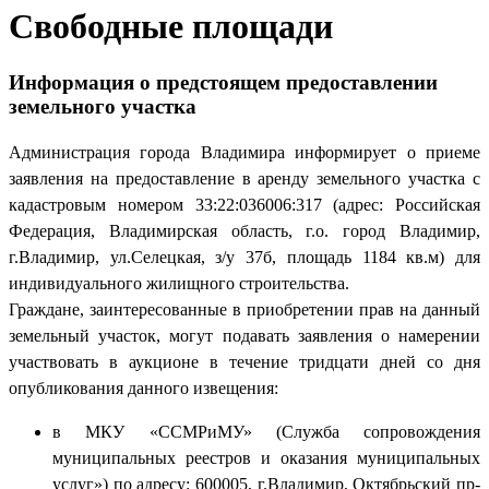
Свободные площади
Информация о предстоящем предоставлении
земельного участка
Администрация города Владимира информирует о приеме
заявления на предоставление в аренду земельного участка с
кадастровым номером 33:22:036006:317 (адрес: Российская
Федерация, Владимирская область, г.о. город Владимир,
г.Владимир, ул.Селецкая, з/у 37б, площадь 1184 кв.м) для
индивидуального жилищного строительства.
Граждане, заинтересованные в приобретении прав на данный
земельный участок, могут подавать заявления о намерении
участвовать в аукционе в течение тридцати дней со дня
опубликования данного извещения:
в МКУ «ССМРиМУ» (Служба сопровождения
муниципальных реестров и оказания муниципальных
услуг») по адресу: 600005, г.Владимир, Октябрьский пр-