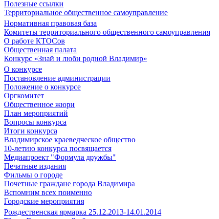
Полезные ссылки
Территориальное общественное самоуправление
Нормативная правовая база
Комитеты территориального общественного самоуправления
О работе КТОСов
Общественная палата
Конкурс «Знай и люби родной Владимир»
О конкурсе
Постановление администрации
Положение о конкурсе
Оргкомитет
Общественное жюри
План мероприятий
Вопросы конкурса
Итоги конкурса
Владимирское краеведческое общество
10-летию конкурса посвящается
Медиапроект "Формула дружбы"
Печатные издания
Фильмы о городе
Почетные граждане города Владимира
Вспомним всех поименно
Городские мероприятия
Рождественская ярмарка 25.12.2013-14.01.2014