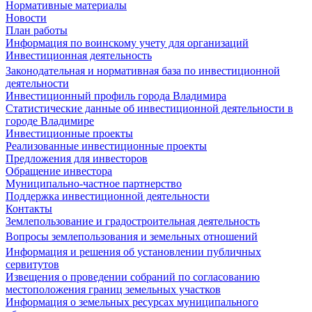
Нормативные материалы
Новости
План работы
Информация по воинскому учету для организаций
Инвестиционная деятельность
Законодательная и нормативная база по инвестиционной
деятельности
Инвестиционный профиль города Владимира
Статистические данные об инвестиционной деятельности в
городе Владимире
Инвестиционные проекты
Реализованные инвестиционные проекты
Предложения для инвесторов
Обращение инвестора
Муниципально-частное партнерство
Поддержка инвестиционной деятельности
Контакты
Землепользование и градостроительная деятельность
Вопросы землепользования и земельных отношений
Информация и решения об установлении публичных
сервитутов
Извещения о проведении собраний по согласованию
местоположения границ земельных участков
Информация о земельных ресурсах муниципального