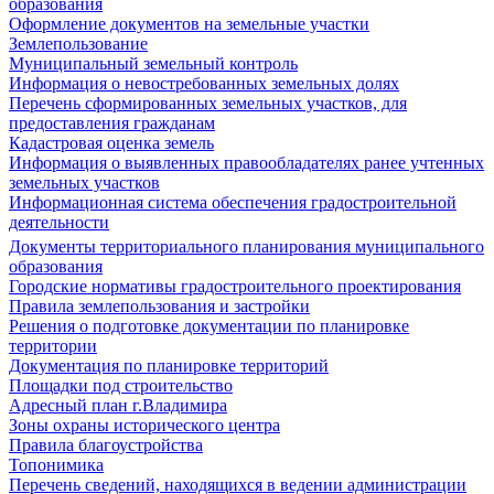
образования
Оформление документов на земельные участки
Землепользование
Муниципальный земельный контроль
Информация о невостребованных земельных долях
Перечень сформированных земельных участков, для
предоставления гражданам
Кадастровая оценка земель
Информация о выявленных правообладателях ранее учтенных
земельных участков
Информационная система обеспечения градостроительной
деятельности
Документы территориального планирования муниципального
образования
Городские нормативы градостроительного проектирования
Правила землепользования и застройки
Решения о подготовке документации по планировке
территории
Документация по планировке территорий
Площадки под строительство
Адресный план г.Владимира
Зоны охраны исторического центра
Правила благоустройства
Топонимика
Перечень сведений, находящихся в ведении администрации