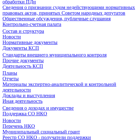
обработки ПДн
Сведения о признании судом недействующими нормативных
правовых актов, принятых Советом народных депутатов
Общественные обсуждения, публичные слушания
Контрольно-счетная палата
Состав и структура
Новости
Нормативные документы
Документы КСП
Стандарты внешнего муниципального контроля
Прочие документы
Деятельность КСП
Планы
Отчеты
Материалы экспертно-аналитической и контрольной
деятельности
Доклады и выступления
Иная деятельность
Сведения о доходах и имуществе
Поддержка СО НКО
Новости
Перечень НКО
Муниципальный социальный грант
Реестр СО НКО - получатели поддержки