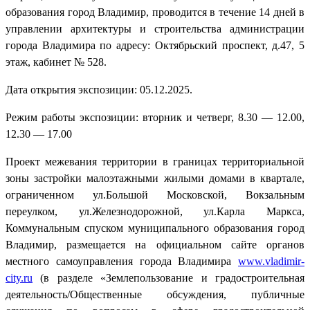
образования город Владимир, проводится в течение 14 дней в
управлении архитектуры и строительства администрации
города Владимира по адресу: Октябрьский проспект, д.47, 5
этаж, кабинет № 528.
Дата открытия экспозиции: 05.12.2025.
Режим работы экспозиции: вторник и четверг, 8.30 — 12.00,
12.30 — 17.00
Проект межевания территории в границах территориальной
зоны застройки малоэтажными жилыми домами в квартале,
ограниченном ул.Большой Московской, Вокзальным
переулком, ул.Железнодорожной, ул.Карла Маркса,
Коммунальным спуском муниципального образования город
Владимир, размещается на официальном сайте органов
местного самоуправления города Владимира
www.vladimir-
city.ru
(в разделе «Землепользование и градостроительная
деятельность/Общественные обсуждения, публичные