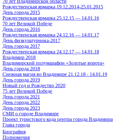
70 лет Владимирской области
Рождественская ярмарка 19.12.2014-25.01.2015
День города 2015
Рождественская ярмарка 25.12.15 — 14.01.16
70 лет Великой Победе
День города 2016
Рождественская ярмарка 24.12.16 — 14.01.17
День физкультурника-2017
День города 2017
Рождественская ярмарка 24.12.17 — 14.01.18
Владимир 2018
Владимирский полумарафон «Золотые ворота»
День города 2018
Снежная магия во Владимире 21.12.18 - 14.01.19
День города 2019
Новый год и Рождество 2020
75 лет Великой Победе
День города 2021
День города 2022
День города 2023
СМИ о городе Владимире
Проект туристского кода центра города Владимира
Глава города
Биография
Полномочия