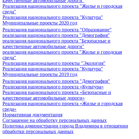
качественные автомобильные дороги"
Реализация национального проекта "Жилье и городская
среда"
Реализация национального проекта "Культура"
Муниципальные проекты 2020 год
Реализация национального проекта "Образование"
реализация национального проекта "Демография"
реализация национального проекта "Безопасные и
качественные автомобильные дороги"
реализация национального проекта "Жилье и городская
среда"
Реализация национального проекты "Экология"
Реализация национального проекта "Культура"
Муниципальные проекты 2019 год
Реализация национального проекта "Демография"
Реализация национального проекта «Культура»
Реализация национального проекта «Безопасные и
качественные автомобильные дороги»
Реализация национального проекта «Жилье и городская
среда»
Нормативная документация
Соглашение на обработку персональных данных
Политика администрации города Владимира в отношении
обработки персональных данных