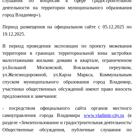
слушания по вопросам в сфере градостроительной
деятельности на территории муниципального образования
город Владимир»).
Период размещения на официальном сайте с 05.12.2025 по
19.12.2025.
В период проведения экспозиции по проекту межевания
территории в границах территориальной зоны застройки
малоэтажными жилыми домами в квартале, ограниченном
ул.Большой Московской, Вокзальным переулком,
ул.Железнодорожной, ул.Карла Маркса, Коммунальным
спуском муниципального образования город Владимир,
участники общественных обсуждений имеют право вносить
предложения и замечания:
- посредством официального сайта органов местного
самоуправления города Владимира
www.vladimir-city.ru
(в
разделе «Землепользование и градостроительная деятельность/
Общественные обсуждения, публичные слушания по