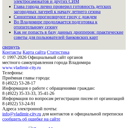
электросамокатов и других СИМ
Глава города лично проверил готовность детских
загородных лагерей к началу летнего сезона
Синоптики прогнозируют грозу с дождем
Во Владимире продолжается подготовка к
отопительному сезону
Как не попасть в базу данных дропперов: практические
советы для пользователей банковских карт
свернуть
Контакты
Карта сайта
Статистика
© 1997-2026 Официальный сайт органов
местного самоуправления города Владимира
www.vladimir-city.ru
Телефоны:
Приёмная главы города:
8 (4922) 53-28-17
Информация о работе с обращениями граждан:
8 (4922) 35-33-33, 35-41-26
Информация по вопросам регистрации писем от организаций
8 (4922) 53-24-91
Адреса электронной почты:
info@vladimir-city.ru
для контактов и официальной переписки
сообщить об ошибке на сайте