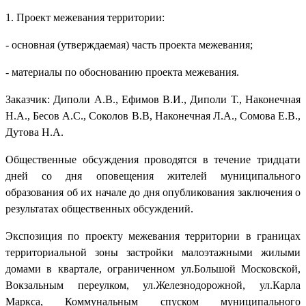
1. Проект межевания территории:
- основная (утверждаемая) часть проекта межевания;
- материалы по обоснованию проекта межевания.
Заказчик: Диполи А.В., Ефимов В.И., Диполи Т., Наконечная
Н.А., Бесов А.С., Соколов В.В, Наконечная Л.А., Сомова Е.В.,
Дутова Н.А.
Общественные обсуждения проводятся в течение тридцати
дней со дня оповещения жителей муниципального
образования об их начале до дня опубликования заключения о
результатах общественных обсуждений.
Экспозиция по проекту межевания территории в границах
территориальной зоны застройки малоэтажными жилыми
домами в квартале, ограниченном ул.Большой Московской,
Вокзальным переулком, ул.Железнодорожной, ул.Карла
Маркса, Коммунальным спуском муниципального