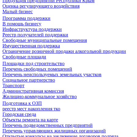
Продукция предприятий Республики Крым
Оценка регулирующего воздействия
Малый бизнес
Программа поддержки
В помощь бизнесу
Инфраструктура поддержки
Реестр получателей поддержки
Свободные муниципальные помещения
Имущественная поддержка
Ограничение розничной продажи алкогольной продукции
Свободные площади
Площадки под строительство
Перечень свободных помещений
Перечень неиспользуемых земельных участков
Социальное партнерство
Транспорт
Административная комиссия
Жилищно-коммунальное хозяйство
Подготовка к ОЗП
реестр мест накопления тко
Городская среда
Объекты ремонта на карте
Перечень подведомственных предприятий
Перечень управляющих жилищных организаций
Открытые конкурсы на заключение договоров подряда