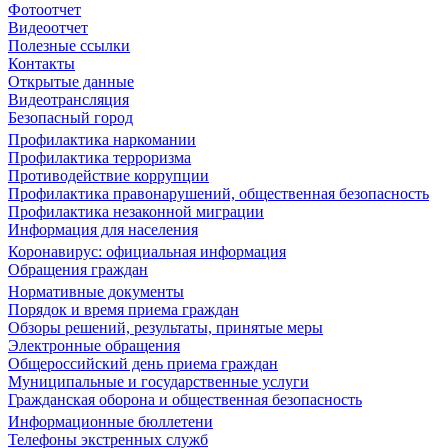
Фотоотчет
Видеоотчет
Полезные ссылки
Контакты
Открытые данные
Видеотрансляция
Безопасный город
Профилактика наркомании
Профилактика терроризма
Противодействие коррупции
Профилактика правонарушений, общественная безопасность
Профилактика незаконной миграции
Информация для населения
Коронавирус: официальная информация
Обращения граждан
Нормативные документы
Порядок и время приема граждан
Обзоры решений, результаты, принятые меры
Электронные обращения
Общероссийский день приема граждан
Муниципальные и государственные услуги
Гражданская оборона и общественная безопасность
Информационные бюллетени
Телефоны экстренных служб