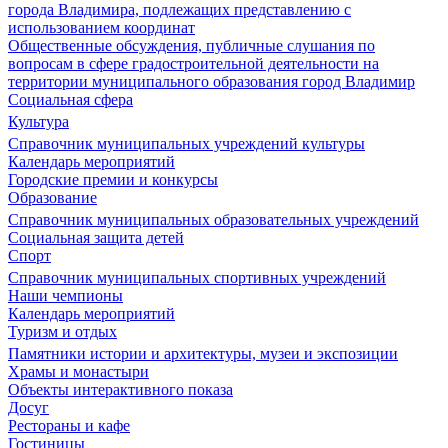
города Владимира, подлежащих представлению с
использованием координат
Общественные обсуждения, публичные слушания по
вопросам в сфере градостроительной деятельности на
территории муниципального образования город Владимир
Социальная сфера
Культура
Справочник муниципальных учреждений культуры
Календарь мероприятий
Городские премии и конкурсы
Образование
Справочник муниципальных образовательных учреждений
Социальная защита детей
Спорт
Справочник муниципальных спортивных учреждений
Наши чемпионы
Календарь мероприятий
Туризм и отдых
Памятники истории и архитектуры, музеи и экспозиции
Храмы и монастыри
Объекты интерактивного показа
Досуг
Рестораны и кафе
Гостиницы