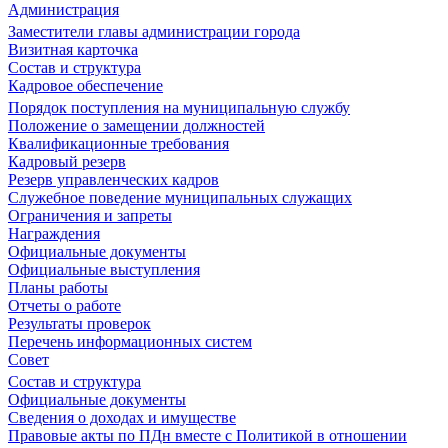
Администрация
Заместители главы администрации города
Визитная карточка
Состав и структура
Кадровое обеспечение
Порядок поступления на муниципальную службу
Положение о замещении должностей
Квалификационные требования
Кадровый резерв
Резерв управленческих кадров
Служебное поведение муниципальных служащих
Ограничения и запреты
Награждения
Официальные документы
Официальные выступления
Планы работы
Отчеты о работе
Результаты проверок
Перечень информационных систем
Совет
Состав и структура
Официальные документы
Сведения о доходах и имуществе
Правовые акты по ПДн вместе с Политикой в отношении