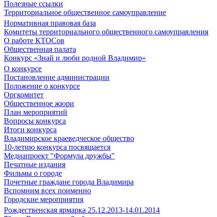
Полезные ссылки
Территориальное общественное самоуправление
Нормативная правовая база
Комитеты территориального общественного самоуправления
О работе КТОСов
Общественная палата
Конкурс «Знай и люби родной Владимир»
О конкурсе
Постановление администрации
Положение о конкурсе
Оргкомитет
Общественное жюри
План мероприятий
Вопросы конкурса
Итоги конкурса
Владимирское краеведческое общество
10-летию конкурса посвящается
Медиапроект "Формула дружбы"
Печатные издания
Фильмы о городе
Почетные граждане города Владимира
Вспомним всех поименно
Городские мероприятия
Рождественская ярмарка 25.12.2013-14.01.2014