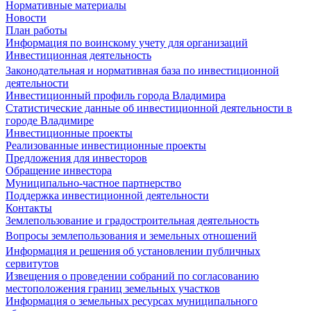
Нормативные материалы
Новости
План работы
Информация по воинскому учету для организаций
Инвестиционная деятельность
Законодательная и нормативная база по инвестиционной
деятельности
Инвестиционный профиль города Владимира
Статистические данные об инвестиционной деятельности в
городе Владимире
Инвестиционные проекты
Реализованные инвестиционные проекты
Предложения для инвесторов
Обращение инвестора
Муниципально-частное партнерство
Поддержка инвестиционной деятельности
Контакты
Землепользование и градостроительная деятельность
Вопросы землепользования и земельных отношений
Информация и решения об установлении публичных
сервитутов
Извещения о проведении собраний по согласованию
местоположения границ земельных участков
Информация о земельных ресурсах муниципального