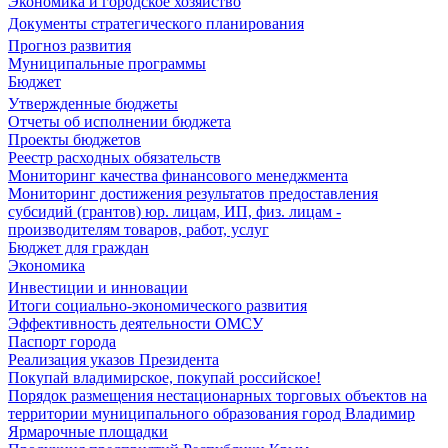
Экономика и городское хозяйство
Документы стратегического планирования
Прогноз развития
Муниципальные программы
Бюджет
Утвержденные бюджеты
Отчеты об исполнении бюджета
Проекты бюджетов
Реестр расходных обязательств
Мониторинг качества финансового менеджмента
Мониторинг достижения результатов предоставления
субсидий (грантов) юр. лицам, ИП, физ. лицам -
производителям товаров, работ, услуг
Бюджет для граждан
Экономика
Инвестиции и инновации
Итоги социально-экономического развития
Эффективность деятельности ОМСУ
Паспорт города
Реализация указов Президента
Покупай владимирское, покупай российское!
Порядок размещения нестационарных торговых объектов на
территории муниципального образования город Владимир
Ярмарочные площадки