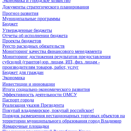
Экономика и городское хозяйство
Документы стратегического планирования
Прогноз развития
Муниципальные программы
Бюджет
Утвержденные бюджеты
Отчеты об исполнении бюджета
Проекты бюджетов
Реестр расходных обязательств
Мониторинг качества финансового менеджмента
Мониторинг достижения результатов предоставления
субсидий (грантов) юр. лицам, ИП, физ. лицам -
производителям товаров, работ, услуг
Бюджет для граждан
Экономика
Инвестиции и инновации
Итоги социально-экономического развития
Эффективность деятельности ОМСУ
Паспорт города
Реализация указов Президента
Покупай владимирское, покупай российское!
Порядок размещения нестационарных торговых объектов на
территории муниципального образования город Владимир
Ярмарочные площадки