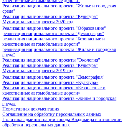
качественные автомобильные дороги"
Реализация национального проекта "Жилье и городская
среда"
Реализация национального проекта "Культура"
Муниципальные проекты 2020 год
Реализация национального проекта "Образование"
реализация национального проекта "Демография"
реализация национального проекта "Безопасные и
качественные автомобильные дороги"
реализация национального проекта "Жилье и городская
среда"
Реализация национального проекты "Экология"
Реализация национального проекта "Культура"
Муниципальные проекты 2019 год
Реализация национального проекта "Демография"
Реализация национального проекта «Культура»
Реализация национального проекта «Безопасные и
качественные автомобильные дороги»
Реализация национального проекта «Жилье и городская
среда»
Нормативная документация
Соглашение на обработку персональных данных
Политика администрации города Владимира в отношении
обработки персональных данных