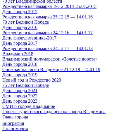
70 лет Владимирской области
Рождественская ярмарка 19.12.2014-25.01.2015
День города 2015
Рождественская ярмарка 25.12.15 — 14.01.16
70 лет Великой Победе
День города 2016
Рождественская ярмарка 24.12.16 — 14.01.17
День физкультурника-2017
День города 2017
Рождественская ярмарка 24.12.17 — 14.01.18
Владимир 2018
Владимирский полумарафон «Золотые ворота»
День города 2018
Снежная магия во Владимире 21.12.18 - 14.01.19
День города 2019
Новый год и Рождество 2020
75 лет Великой Победе
День города 2021
День города 2022
День города 2023
СМИ о городе Владимире
Проект туристского кода центра города Владимира
Глава города
Биография
Полномочия