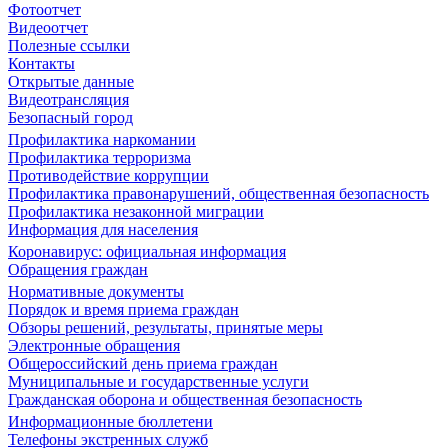
Фотоотчет
Видеоотчет
Полезные ссылки
Контакты
Открытые данные
Видеотрансляция
Безопасный город
Профилактика наркомании
Профилактика терроризма
Противодействие коррупции
Профилактика правонарушений, общественная безопасность
Профилактика незаконной миграции
Информация для населения
Коронавирус: официальная информация
Обращения граждан
Нормативные документы
Порядок и время приема граждан
Обзоры решений, результаты, принятые меры
Электронные обращения
Общероссийский день приема граждан
Муниципальные и государственные услуги
Гражданская оборона и общественная безопасность
Информационные бюллетени
Телефоны экстренных служб