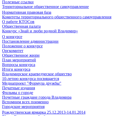
Полезные ссылки
Территориальное общественное самоуправление
Нормативная правовая база
Комитеты территориального общественного самоуправления
О работе КТОСов
Общественная палата
Конкурс «Знай и люби родной Владимир»
О конкурсе
Постановление администрации
Положение о конкурсе
Оргкомитет
Общественное жюри
План мероприятий
Вопросы конкурса
Итоги конкурса
Владимирское краеведческое общество
10-летию конкурса посвящается
Медиапроект "Формула дружбы"
Печатные издания
Фильмы о городе
Почетные граждане города Владимира
Вспомним всех поименно
Городские мероприятия
Рождественская ярмарка 25.12.2013-14.01.2014