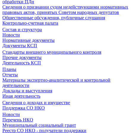
обработки ПДн
Сведения о признании судом недействующими нормативных
правовых актов, принятых Советом народных депутатов
Общественные обсуждения, публичные слушания
Контрольно-счетная палата
Состав и структура
Новости
Нормативные документы
Документы КСП
Стандарты внешнего муниципального контроля
Прочие документы
Деятельность КСП
Планы
Отчеты
Материалы экспертно-аналитической и контрольной
деятельности
Доклады и выступления
Иная деятельность
Сведения о доходах и имуществе
Поддержка СО НКО
Новости
Перечень НКО
Муниципальный социальный грант
Реестр СО НКО - получатели поддержки