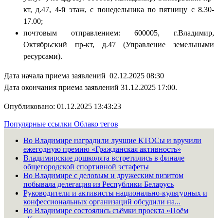
кт, д.47, 4-й этаж, с понедельника по пятницу с 8.30-
17.00;
почтовым отправлением: 600005, г.Владимир,
Октябрьский пр-кт, д.47 (Управление земельными
ресурсами).
Дата начала приема заявлений 02.12.2025 08:30
Дата окончания приема заявлений 31.12.2025 17:00.
Опубликовано: 01.12.2025 13:43:23
Популярные ссылки
Облако тегов
Во Владимире наградили лучшие КТОСы и вручили
ежегодную премию «Гражданская активность»
Владимирские дошколята встретились в финале
общегородской спортивной эстафеты
Во Владимире с деловым и дружеским визитом
побывала делегация из Республики Беларусь
Руководители и активисты национально-культурных и
конфессиональных организаций обсудили на...
Во Владимире состоялись съёмки проекта «Поём