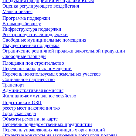
Продукция предприятий Республики Крым
Оценка регулирующего воздействия
Малый бизнес
Программа поддержки
В помощь бизнесу
Инфраструктура поддержки
Реестр получателей поддержки
Свободные муниципальные помещения
Имущественная поддержка
Ограничение розничной продажи алкогольной продукции
Свободные площади
Площадки под строительство
Перечень свободных помещений
Перечень неиспользуемых земельных участков
Социальное партнерство
Транспорт
Административная комиссия
Жилищно-коммунальное хозяйство
Подготовка к ОЗП
реестр мест накопления тко
Городская среда
Объекты ремонта на карте
Перечень подведомственных предприятий
Перечень управляющих жилищных организаций
Открытые конкурсы на заключение договоров подряда