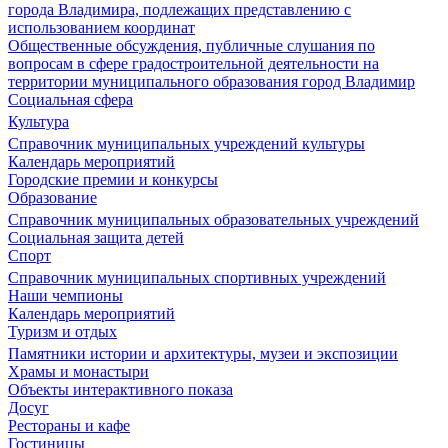
города Владимира, подлежащих представлению с
использованием координат
Общественные обсуждения, публичные слушания по
вопросам в сфере градостроительной деятельности на
территории муниципального образования город Владимир
Социальная сфера
Культура
Справочник муниципальных учреждений культуры
Календарь мероприятий
Городские премии и конкурсы
Образование
Справочник муниципальных образовательных учреждений
Социальная защита детей
Спорт
Справочник муниципальных спортивных учреждений
Наши чемпионы
Календарь мероприятий
Туризм и отдых
Памятники истории и архитектуры, музеи и экспозиции
Храмы и монастыри
Объекты интерактивного показа
Досуг
Рестораны и кафе
Гостиницы