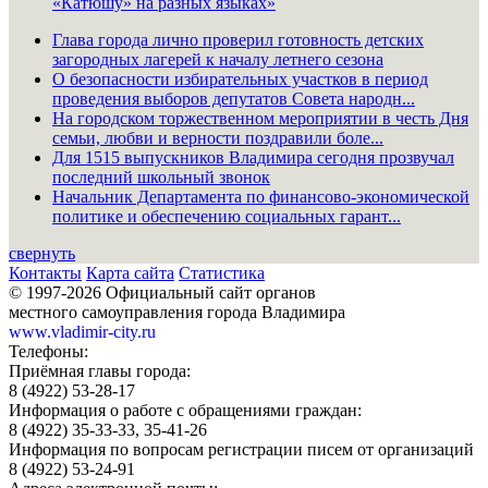
«Катюшу» на разных языках»
Глава города лично проверил готовность детских
загородных лагерей к началу летнего сезона
О безопасности избирательных участков в период
проведения выборов депутатов Совета народн...
На городском торжественном мероприятии в честь Дня
семьи, любви и верности поздравили боле...
Для 1515 выпускников Владимира сегодня прозвучал
последний школьный звонок
Начальник Департамента по финансово-экономической
политике и обеспечению социальных гарант...
свернуть
Контакты
Карта сайта
Статистика
© 1997-2026 Официальный сайт органов
местного самоуправления города Владимира
www.vladimir-city.ru
Телефоны:
Приёмная главы города:
8 (4922) 53-28-17
Информация о работе с обращениями граждан:
8 (4922) 35-33-33, 35-41-26
Информация по вопросам регистрации писем от организаций
8 (4922) 53-24-91