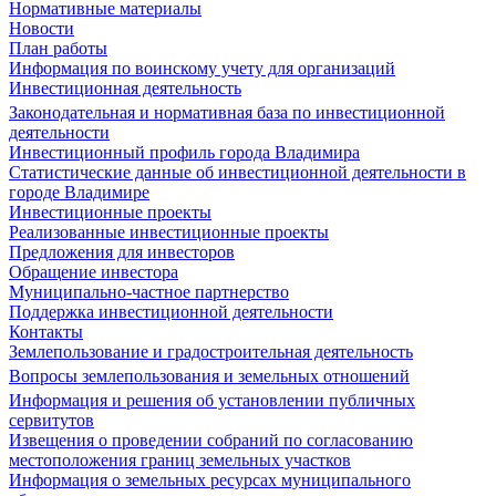
Нормативные материалы
Новости
План работы
Информация по воинскому учету для организаций
Инвестиционная деятельность
Законодательная и нормативная база по инвестиционной
деятельности
Инвестиционный профиль города Владимира
Статистические данные об инвестиционной деятельности в
городе Владимире
Инвестиционные проекты
Реализованные инвестиционные проекты
Предложения для инвесторов
Обращение инвестора
Муниципально-частное партнерство
Поддержка инвестиционной деятельности
Контакты
Землепользование и градостроительная деятельность
Вопросы землепользования и земельных отношений
Информация и решения об установлении публичных
сервитутов
Извещения о проведении собраний по согласованию
местоположения границ земельных участков
Информация о земельных ресурсах муниципального