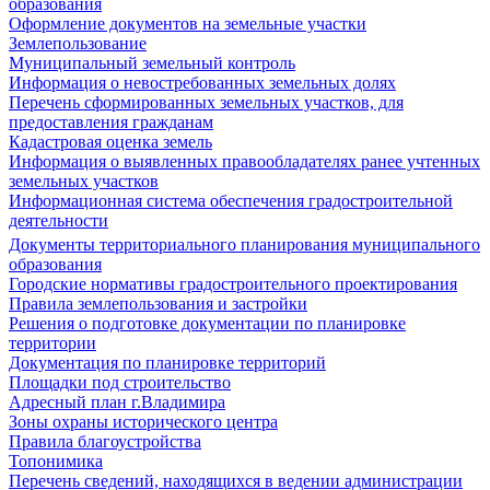
образования
Оформление документов на земельные участки
Землепользование
Муниципальный земельный контроль
Информация о невостребованных земельных долях
Перечень сформированных земельных участков, для
предоставления гражданам
Кадастровая оценка земель
Информация о выявленных правообладателях ранее учтенных
земельных участков
Информационная система обеспечения градостроительной
деятельности
Документы территориального планирования муниципального
образования
Городские нормативы градостроительного проектирования
Правила землепользования и застройки
Решения о подготовке документации по планировке
территории
Документация по планировке территорий
Площадки под строительство
Адресный план г.Владимира
Зоны охраны исторического центра
Правила благоустройства
Топонимика
Перечень сведений, находящихся в ведении администрации