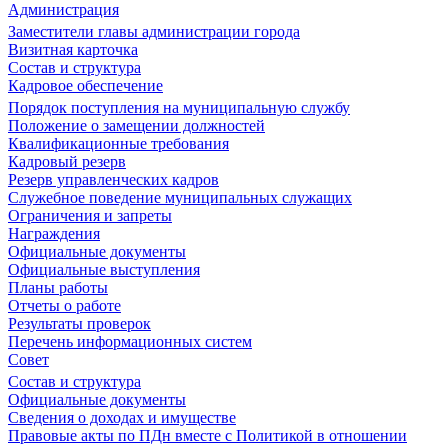
Администрация
Заместители главы администрации города
Визитная карточка
Состав и структура
Кадровое обеспечение
Порядок поступления на муниципальную службу
Положение о замещении должностей
Квалификационные требования
Кадровый резерв
Резерв управленческих кадров
Служебное поведение муниципальных служащих
Ограничения и запреты
Награждения
Официальные документы
Официальные выступления
Планы работы
Отчеты о работе
Результаты проверок
Перечень информационных систем
Совет
Состав и структура
Официальные документы
Сведения о доходах и имуществе
Правовые акты по ПДн вместе с Политикой в отношении