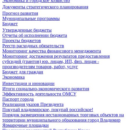
Экономика и городское хозяйство
Документы стратегического планирования
Прогноз развития
Муниципальные программы
Бюджет
Утвержденные бюджеты
Отчеты об исполнении бюджета
Проекты бюджетов
Реестр расходных обязательств
Мониторинг качества финансового менеджмента
Мониторинг достижения результатов предоставления
субсидий (грантов) юр. лицам, ИП, физ. лицам -
производителям товаров, работ, услуг
Бюджет для граждан
Экономика
Инвестиции и инновации
Итоги социально-экономического развития
Эффективность деятельности ОМСУ
Паспорт города
Реализация указов Президента
Покупай владимирское, покупай российское!
Порядок размещения нестационарных торговых объектов на
территории муниципального образования город Владимир
Ярмарочные площадки