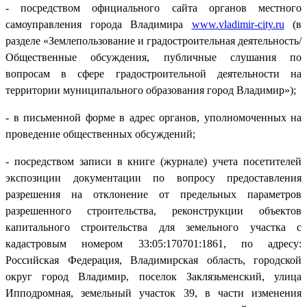
- посредством официального сайта органов местного
самоуправления города Владимира
www.vladimir-city.ru
(в
разделе «Землепользование и градостроительная деятельность/
Общественные обсуждения, публичные слушания по
вопросам в сфере градостроительной деятельности на
территории муниципального образования город Владимир»);
- в письменной форме в адрес органов, уполномоченных на
проведение общественных обсуждений;
- посредством записи в книге (журнале) учета посетителей
экспозиции документации по вопросу предоставления
разрешения на отклонение от предельных параметров
разрешенного строительства, реконструкции объектов
капитального строительства для земельного участка с
кадастровым номером 33:05:170701:1861, по адресу:
Российская Федерация, Владимирская область, городской
округ город Владимир, поселок Заклязьменский, улица
Ипподромная, земельный участок 39, в части изменения