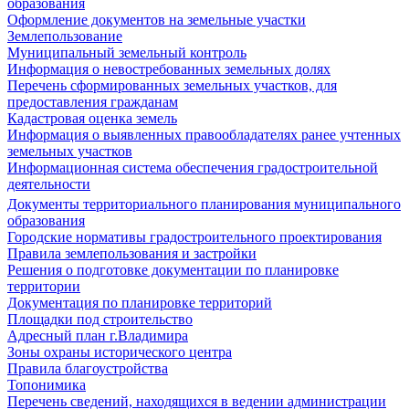
образования
Оформление документов на земельные участки
Землепользование
Муниципальный земельный контроль
Информация о невостребованных земельных долях
Перечень сформированных земельных участков, для
предоставления гражданам
Кадастровая оценка земель
Информация о выявленных правообладателях ранее учтенных
земельных участков
Информационная система обеспечения градостроительной
деятельности
Документы территориального планирования муниципального
образования
Городские нормативы градостроительного проектирования
Правила землепользования и застройки
Решения о подготовке документации по планировке
территории
Документация по планировке территорий
Площадки под строительство
Адресный план г.Владимира
Зоны охраны исторического центра
Правила благоустройства
Топонимика
Перечень сведений, находящихся в ведении администрации