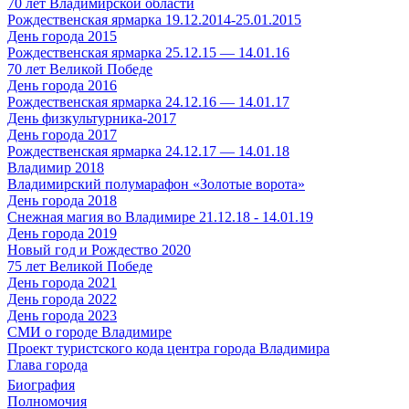
70 лет Владимирской области
Рождественская ярмарка 19.12.2014-25.01.2015
День города 2015
Рождественская ярмарка 25.12.15 — 14.01.16
70 лет Великой Победе
День города 2016
Рождественская ярмарка 24.12.16 — 14.01.17
День физкультурника-2017
День города 2017
Рождественская ярмарка 24.12.17 — 14.01.18
Владимир 2018
Владимирский полумарафон «Золотые ворота»
День города 2018
Снежная магия во Владимире 21.12.18 - 14.01.19
День города 2019
Новый год и Рождество 2020
75 лет Великой Победе
День города 2021
День города 2022
День города 2023
СМИ о городе Владимире
Проект туристского кода центра города Владимира
Глава города
Биография
Полномочия