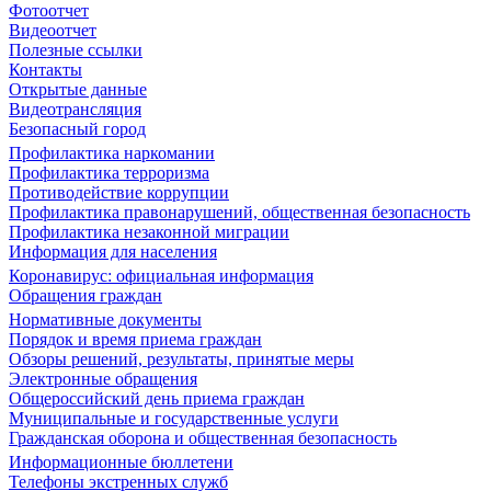
Фотоотчет
Видеоотчет
Полезные ссылки
Контакты
Открытые данные
Видеотрансляция
Безопасный город
Профилактика наркомании
Профилактика терроризма
Противодействие коррупции
Профилактика правонарушений, общественная безопасность
Профилактика незаконной миграции
Информация для населения
Коронавирус: официальная информация
Обращения граждан
Нормативные документы
Порядок и время приема граждан
Обзоры решений, результаты, принятые меры
Электронные обращения
Общероссийский день приема граждан
Муниципальные и государственные услуги
Гражданская оборона и общественная безопасность
Информационные бюллетени
Телефоны экстренных служб