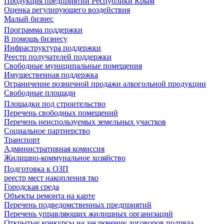
Продукция предприятий Республики Крым
Оценка регулирующего воздействия
Малый бизнес
Программа поддержки
В помощь бизнесу
Инфраструктура поддержки
Реестр получателей поддержки
Свободные муниципальные помещения
Имущественная поддержка
Ограничение розничной продажи алкогольной продукции
Свободные площади
Площадки под строительство
Перечень свободных помещений
Перечень неиспользуемых земельных участков
Социальное партнерство
Транспорт
Административная комиссия
Жилищно-коммунальное хозяйство
Подготовка к ОЗП
реестр мест накопления тко
Городская среда
Объекты ремонта на карте
Перечень подведомственных предприятий
Перечень управляющих жилищных организаций
Открытые конкурсы на заключение договоров подряда