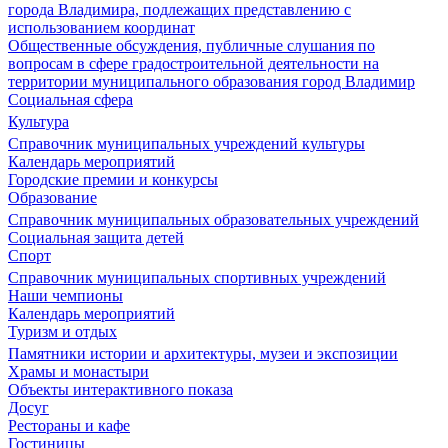
города Владимира, подлежащих представлению с
использованием координат
Общественные обсуждения, публичные слушания по
вопросам в сфере градостроительной деятельности на
территории муниципального образования город Владимир
Социальная сфера
Культура
Справочник муниципальных учреждений культуры
Календарь мероприятий
Городские премии и конкурсы
Образование
Справочник муниципальных образовательных учреждений
Социальная защита детей
Спорт
Справочник муниципальных спортивных учреждений
Наши чемпионы
Календарь мероприятий
Туризм и отдых
Памятники истории и архитектуры, музеи и экспозиции
Храмы и монастыри
Объекты интерактивного показа
Досуг
Рестораны и кафе
Гостиницы