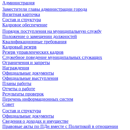
Администрация
Заместители главы администрации города
Визитная карточка
Состав и структура
Кадровое обеспечение
Порядок поступления на муниципальную службу
Положение о замещении должностей
Квалификационные требования
Кадровый резерв
Резерв управленческих кадров
Служебное поведение муниципальных служащих
Ограничения и запреты
Награждения
Официальные документы
Официальные выступления
Планы работы
Отчеты о работе
Результаты проверок
Перечень информационных систем
Совет
Состав и структура
Официальные документы
Сведения о доходах и имуществе
Правовые акты по ПДн вместе с Политикой в отношении