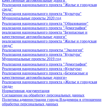
качественные автомобильные дороги"
Реализация национального проекта "Жилье и городская
среда"
Реализация национального проекта "Культура"
Муниципальные проекты 2020 год
Реализация национального проекта "Образование"
реализация национального проекта "Демография"
реализация национального проекта "Безопасные и
качественные автомобильные дороги"
реализация национального проекта "Жилье и городская
среда"
Реализация национального проекты "Экология"
Реализация национального проекта "Культура"
Муниципальные проекты 2019 год
Реализация национального проекта "Демография"
Реализация национального проекта «Культура»
Реализация национального проекта «Безопасные и
качественные автомобильные дороги»
Реализация национального проекта «Жилье и городская
среда»
Нормативная документация
Соглашение на обработку персональных данных
Политика администрации города Владимира в отношении
обработки персональных данных