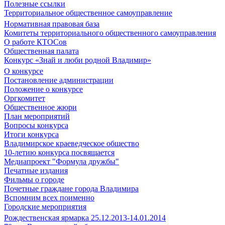
Полезные ссылки
Территориальное общественное самоуправление
Нормативная правовая база
Комитеты территориального общественного самоуправления
О работе КТОСов
Общественная палата
Конкурс «Знай и люби родной Владимир»
О конкурсе
Постановление администрации
Положение о конкурсе
Оргкомитет
Общественное жюри
План мероприятий
Вопросы конкурса
Итоги конкурса
Владимирское краеведческое общество
10-летию конкурса посвящается
Медиапроект "Формула дружбы"
Печатные издания
Фильмы о городе
Почетные граждане города Владимира
Вспомним всех поименно
Городские мероприятия
Рождественская ярмарка 25.12.2013-14.01.2014