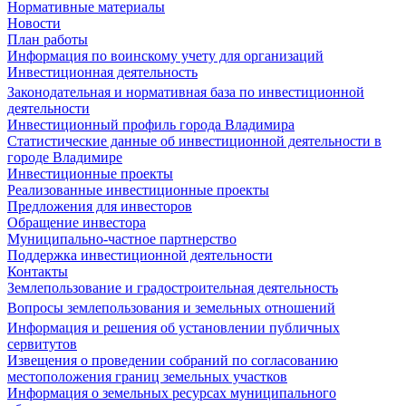
Нормативные материалы
Новости
План работы
Информация по воинскому учету для организаций
Инвестиционная деятельность
Законодательная и нормативная база по инвестиционной
деятельности
Инвестиционный профиль города Владимира
Статистические данные об инвестиционной деятельности в
городе Владимире
Инвестиционные проекты
Реализованные инвестиционные проекты
Предложения для инвесторов
Обращение инвестора
Муниципально-частное партнерство
Поддержка инвестиционной деятельности
Контакты
Землепользование и градостроительная деятельность
Вопросы землепользования и земельных отношений
Информация и решения об установлении публичных
сервитутов
Извещения о проведении собраний по согласованию
местоположения границ земельных участков
Информация о земельных ресурсах муниципального