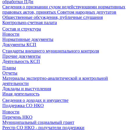
обработки ПДн
Сведения о признании судом недействующими нормативных
правовых актов, принятых Советом народных депутатов
Общественные обсуждения, публичные слушания
Контрольно-счетная палата
Состав и структура
Новости
Нормативные документы
Документы КСП
Стандарты внешнего муниципального контроля
Прочие документы
Деятельность КСП
Планы
Отчеты
Материалы экспертно-аналитической и контрольной
деятельности
Доклады и выступления
Иная деятельность
Сведения о доходах и имуществе
Поддержка СО НКО
Новости
Перечень НКО
Муниципальный социальный грант
Реестр СО НКО - получатели поддержки