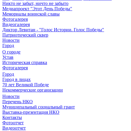
Никто не забыт, ничто не забыто
Медиапроект "Этот День Победы"
Мемориалы воинской славы
Фотогалерея
Видеогалерея
Диктор Левитан - "Голос Истории. Голос Победы"
Патриотический сквер
Новости
Город
О городе
Устав
Историческая справка
Фотогалерея
Город
Город в лицах
70 лет Великой Победе
Некоммерческие организации
Новости
Перечень НКО
Муниципальный социальный грант
Выставка-презентация НКО
Контакты
Фотоотчет
Видеоотчет