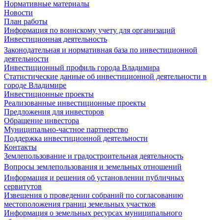
Нормативные материалы
Новости
План работы
Информация по воинскому учету для организаций
Инвестиционная деятельность
Законодательная и нормативная база по инвестиционной
деятельности
Инвестиционный профиль города Владимира
Статистические данные об инвестиционной деятельности в
городе Владимире
Инвестиционные проекты
Реализованные инвестиционные проекты
Предложения для инвесторов
Обращение инвестора
Муниципально-частное партнерство
Поддержка инвестиционной деятельности
Контакты
Землепользование и градостроительная деятельность
Вопросы землепользования и земельных отношений
Информация и решения об установлении публичных
сервитутов
Извещения о проведении собраний по согласованию
местоположения границ земельных участков
Информация о земельных ресурсах муниципального