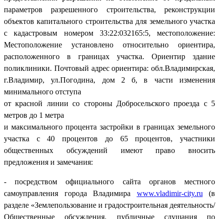
параметров разрешенного строительства, реконструкции
объектов капитального строительства для земельного участка
с кадастровым номером 33:22:032165:5, местоположение:
Местоположение установлено относительно ориентира,
расположенного в границах участка. Ориентир здание
поликлиники. Почтовый адрес ориентира: обл.Владимирская,
г.Владимир, ул.Погодина, дом 2 б, в части изменения
минимального отступа
от красной линии со стороны Добросельского проезда с 5
метров до 1 метра
и максимального процента застройки в границах земельного
участка с 40 процентов до 65 процентов, участники
общественных обсуждений имеют право вносить
предложения и замечания:
- посредством официального сайта органов местного
самоуправления города Владимира
www.vladimir-city.ru
(в
разделе «Землепользование и градостроительная деятельность/
Общественные обсуждения, публичные слушания по