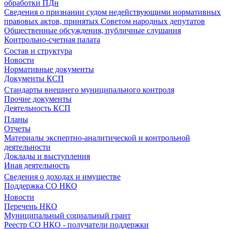
обработки ПДн
Сведения о признании судом недействующими нормативных
правовых актов, принятых Советом народных депутатов
Общественные обсуждения, публичные слушания
Контрольно-счетная палата
Состав и структура
Новости
Нормативные документы
Документы КСП
Стандарты внешнего муниципального контроля
Прочие документы
Деятельность КСП
Планы
Отчеты
Материалы экспертно-аналитической и контрольной
деятельности
Доклады и выступления
Иная деятельность
Сведения о доходах и имуществе
Поддержка СО НКО
Новости
Перечень НКО
Муниципальный социальный грант
Реестр СО НКО - получатели поддержки