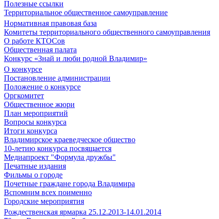
Полезные ссылки
Территориальное общественное самоуправление
Нормативная правовая база
Комитеты территориального общественного самоуправления
О работе КТОСов
Общественная палата
Конкурс «Знай и люби родной Владимир»
О конкурсе
Постановление администрации
Положение о конкурсе
Оргкомитет
Общественное жюри
План мероприятий
Вопросы конкурса
Итоги конкурса
Владимирское краеведческое общество
10-летию конкурса посвящается
Медиапроект "Формула дружбы"
Печатные издания
Фильмы о городе
Почетные граждане города Владимира
Вспомним всех поименно
Городские мероприятия
Рождественская ярмарка 25.12.2013-14.01.2014