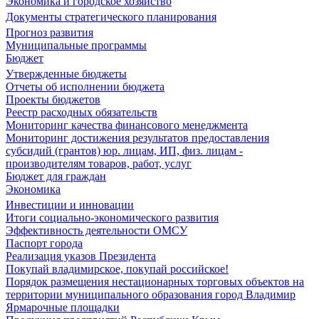
Экономика и городское хозяйство
Документы стратегического планирования
Прогноз развития
Муниципальные программы
Бюджет
Утвержденные бюджеты
Отчеты об исполнении бюджета
Проекты бюджетов
Реестр расходных обязательств
Мониторинг качества финансового менеджмента
Мониторинг достижения результатов предоставления
субсидий (грантов) юр. лицам, ИП, физ. лицам -
производителям товаров, работ, услуг
Бюджет для граждан
Экономика
Инвестиции и инновации
Итоги социально-экономического развития
Эффективность деятельности ОМСУ
Паспорт города
Реализация указов Президента
Покупай владимирское, покупай российское!
Порядок размещения нестационарных торговых объектов на
территории муниципального образования город Владимир
Ярмарочные площадки