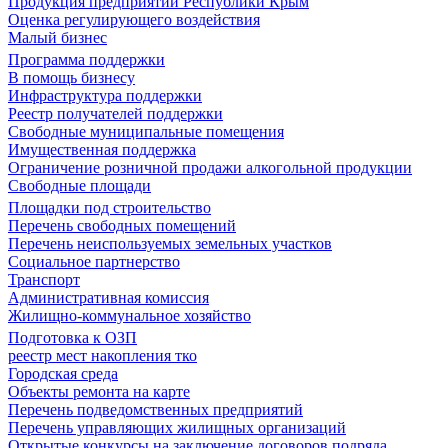
Продукция предприятий Республики Крым
Оценка регулирующего воздействия
Малый бизнес
Программа поддержки
В помощь бизнесу
Инфраструктура поддержки
Реестр получателей поддержки
Свободные муниципальные помещения
Имущественная поддержка
Ограничение розничной продажи алкогольной продукции
Свободные площади
Площадки под строительство
Перечень свободных помещений
Перечень неиспользуемых земельных участков
Социальное партнерство
Транспорт
Административная комиссия
Жилищно-коммунальное хозяйство
Подготовка к ОЗП
реестр мест накопления тко
Городская среда
Объекты ремонта на карте
Перечень подведомственных предприятий
Перечень управляющих жилищных организаций
Открытые конкурсы на заключение договоров подряда