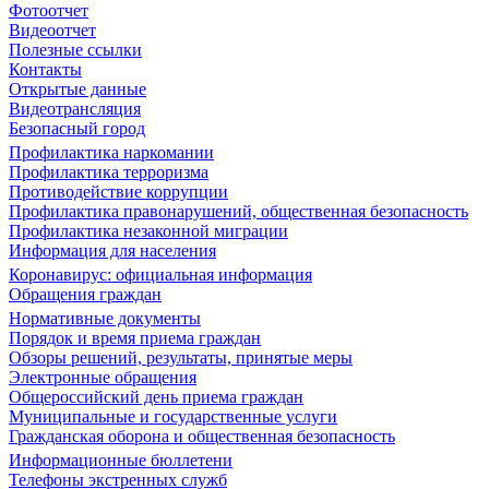
Фотоотчет
Видеоотчет
Полезные ссылки
Контакты
Открытые данные
Видеотрансляция
Безопасный город
Профилактика наркомании
Профилактика терроризма
Противодействие коррупции
Профилактика правонарушений, общественная безопасность
Профилактика незаконной миграции
Информация для населения
Коронавирус: официальная информация
Обращения граждан
Нормативные документы
Порядок и время приема граждан
Обзоры решений, результаты, принятые меры
Электронные обращения
Общероссийский день приема граждан
Муниципальные и государственные услуги
Гражданская оборона и общественная безопасность
Информационные бюллетени
Телефоны экстренных служб