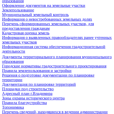
образования
Оформление документов на земельные участки
Землепользование
Муниципальный земельный контроль
Информация о невостребованных земельных долях
Перечень сформированных земельных участков, для
предоставления гражданам
Кадастровая оценка земель
Информация о выявленных правообладателях ранее учтенных
земельных участков
Информационная система обеспечения градостроительной
деятельности
Документы территориального планирования муниципального
образования
Городские нормативы градостроительного проектирования
Правила землепользования и застройки
Решения о подготовке документации по планировке
территории
Документация по планировке территорий
Площадки под строительство
Адресный план г.Владимира
Зоны охраны исторического центра
Правила благоустройства
Топонимика
Перечень сведений, находящихся в ведении администрации