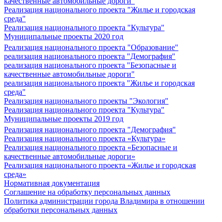
качественные автомобильные дороги"
Реализация национального проекта "Жилье и городская
среда"
Реализация национального проекта "Культура"
Муниципальные проекты 2020 год
Реализация национального проекта "Образование"
реализация национального проекта "Демография"
реализация национального проекта "Безопасные и
качественные автомобильные дороги"
реализация национального проекта "Жилье и городская
среда"
Реализация национального проекты "Экология"
Реализация национального проекта "Культура"
Муниципальные проекты 2019 год
Реализация национального проекта "Демография"
Реализация национального проекта «Культура»
Реализация национального проекта «Безопасные и
качественные автомобильные дороги»
Реализация национального проекта «Жилье и городская
среда»
Нормативная документация
Соглашение на обработку персональных данных
Политика администрации города Владимира в отношении
обработки персональных данных