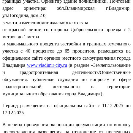
границах участка. Ориентир здание поликлиники. Почтовый
адрес ориентира: обл.Владимирская, г.Владимир,
ул.Погодина, дом 2 б,
в части изменения минимального отступа
от красной линии со стороны Добросельского проезда с 5
метров до 1 метра
и максимального процента застройки в границах земельного
участка с 40 процентов до 65 процентов, размещается на
официальном сайте органов местного самоуправления города
Владимира
www.vladimir-city.ru
(в разделе «Землепользование
и градостроительная деятельность/Общественные
обсуждения, публичные слушания по вопросам в сфере
градостроительной деятельности на территории
муниципального образования город Владимир»).
Период размещения на официальном сайте с 11.12.2025 по
17.12.2025.
В период проведения экспозиции документации по вопросу
предоставления разрешения на отклонение от предельных