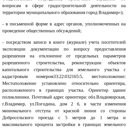
вопросам в сфере градостроительной деятельности на
территории муниципального образования город Владимир»);
- в письменной форме в адрес органов, уполномоченных на
проведение общественных обсуждений;
- посредством записи в книге (журнале) учета посетителей
экспозиции документации по вопросу предоставления
разрешения на отклонение от предельных параметров
разрешенного строительства, реконструкции объектов
капитального строительства для земельного участка с
кадастровым номером33:22:032165:5, местоположение:
Местоположение установлено относительно ориентира,
расположенного в границах участка. Ориентир здание
поликлиники. Почтовый адрес ориентира: обл.Владимирская,
г.Владимир, ул.Погодина, дом 2 б, в части изменения
минимального отступа от красной линии со стороны
Добросельского проезда с 5 метров до 1 метра и
максимального процента застройки в границах земельного