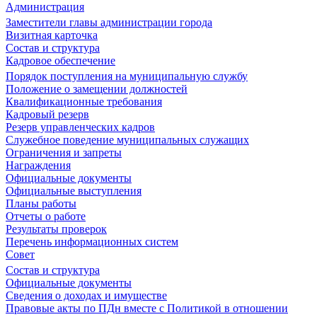
Администрация
Заместители главы администрации города
Визитная карточка
Состав и структура
Кадровое обеспечение
Порядок поступления на муниципальную службу
Положение о замещении должностей
Квалификационные требования
Кадровый резерв
Резерв управленческих кадров
Служебное поведение муниципальных служащих
Ограничения и запреты
Награждения
Официальные документы
Официальные выступления
Планы работы
Отчеты о работе
Результаты проверок
Перечень информационных систем
Совет
Состав и структура
Официальные документы
Сведения о доходах и имуществе
Правовые акты по ПДн вместе с Политикой в отношении