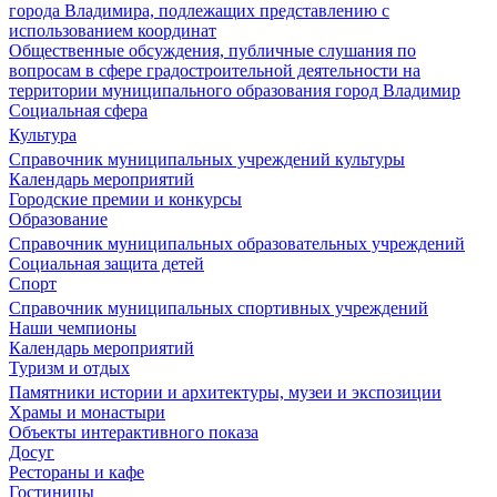
города Владимира, подлежащих представлению с
использованием координат
Общественные обсуждения, публичные слушания по
вопросам в сфере градостроительной деятельности на
территории муниципального образования город Владимир
Социальная сфера
Культура
Справочник муниципальных учреждений культуры
Календарь мероприятий
Городские премии и конкурсы
Образование
Справочник муниципальных образовательных учреждений
Социальная защита детей
Спорт
Справочник муниципальных спортивных учреждений
Наши чемпионы
Календарь мероприятий
Туризм и отдых
Памятники истории и архитектуры, музеи и экспозиции
Храмы и монастыри
Объекты интерактивного показа
Досуг
Рестораны и кафе
Гостиницы