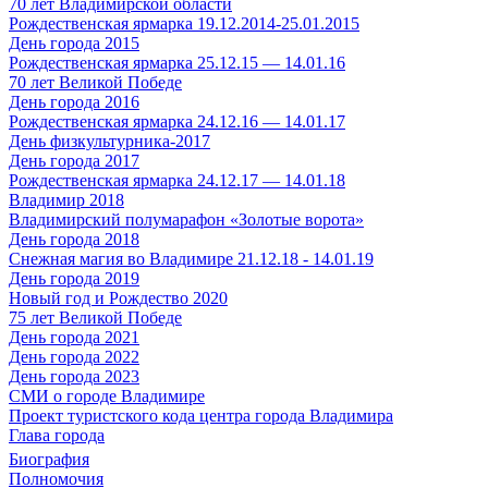
70 лет Владимирской области
Рождественская ярмарка 19.12.2014-25.01.2015
День города 2015
Рождественская ярмарка 25.12.15 — 14.01.16
70 лет Великой Победе
День города 2016
Рождественская ярмарка 24.12.16 — 14.01.17
День физкультурника-2017
День города 2017
Рождественская ярмарка 24.12.17 — 14.01.18
Владимир 2018
Владимирский полумарафон «Золотые ворота»
День города 2018
Снежная магия во Владимире 21.12.18 - 14.01.19
День города 2019
Новый год и Рождество 2020
75 лет Великой Победе
День города 2021
День города 2022
День города 2023
СМИ о городе Владимире
Проект туристского кода центра города Владимира
Глава города
Биография
Полномочия