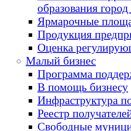
образования город
Ярмарочные площ
Продукция предпр
Оценка регулирую
Малый бизнес
Программа подде
В помощь бизнесу
Инфраструктура п
Реестр получателе
Свободные муниц