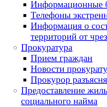
Информационные 
Телефоны экстрен
Информация о сост
территорий от чре
Прокуратура
Прием граждан
Новости прокурат
Прокурор разъясня
Предоставление жил
социального найма