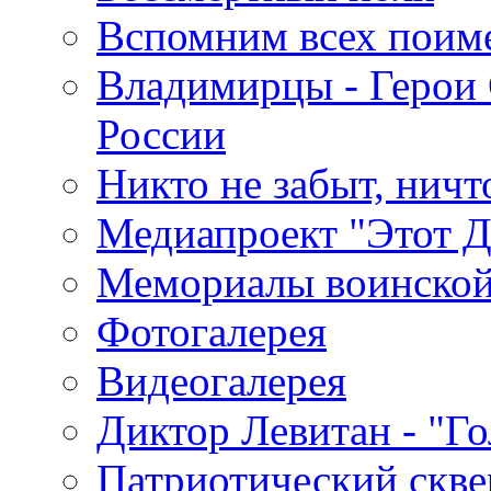
Вспомним всех поим
Владимирцы - Герои 
России
Никто не забыт, ничт
Медиапроект "Этот 
Мемориалы воинской
Фотогалерея
Видеогалерея
Диктор Левитан - "Г
Патриотический скве