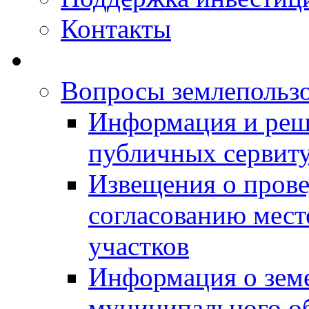
Контакты
Вопросы землепольз
Информация и реш
публичных сервит
Извещения о прове
согласованию мес
участков
Информация о зем
муниципального о