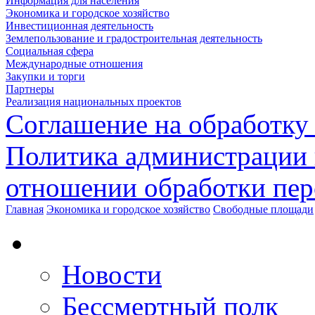
Информация для населения
Экономика и городское хозяйство
Инвестиционная деятельность
Землепользование и градостроительная деятельность
Социальная сфера
Международные отношения
Закупки и торги
Партнеры
Реализация национальных проектов
Соглашение на обработку
Политика администрации 
отношении обработки пе
Главная
Экономика и городское хозяйство
Свободные площади
Новости
Бессмертный полк