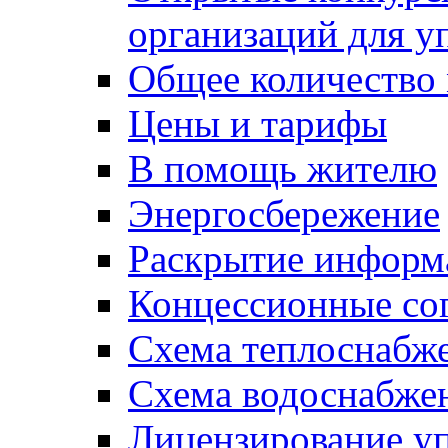
организаций для 
Общее количество
Цены и тарифы
В помощь жителю
Энергосбережение
Раскрытие инфор
Концессионные со
Схема теплоснабже
Схема водоснабже
Лицензирование у