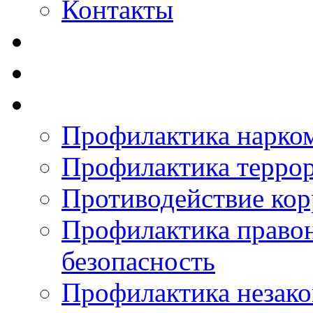
Контакты
Профилактика нарко
Профилактика терро
Противодействие ко
Профилактика право
безопасность
Профилактика незак