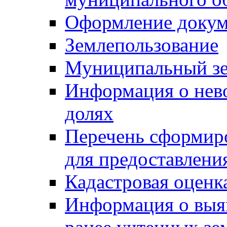
Оформление докуме
Землепользование
Муниципальный зе
Информация о нев
долях
Перечень сформир
для предоставлени
Кадастровая оценк
Информация о выя