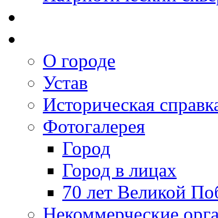
О городе
Устав
Историческая справк
Фотогалерея
Город
Город в лицах
70 лет Великой По
Некоммерческие орг