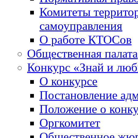
Комитеты террито
самоуправления
О работе КТОСов
Общественная палата
Конкурс «Знай и лю
О конкурсе
Постановление ад
Положение о конк
Оргкомитет
Общественное жю