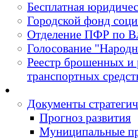
Бесплатная юридиче
Городской фонд соц
Отделение ПФР по В
Голосование "Народ
Реестр брошенных и
транспортных средст
Документы стратегич
Прогноз развития
Муниципальные п