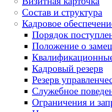
Визитная карточка
Состав и структура
Кадровое обеспечени
Порядок поступле
Положение о заме
Квалификационные
Кадровый резерв
Резерв управленче
Служебное поведе
Ограничения и зап