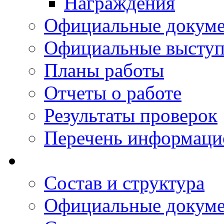
Награждения
Официальные докум
Официальные выступ
Планы работы
Отчеты о работе
Результаты проверок
Перечень информаци
Состав и структура
Официальные докум