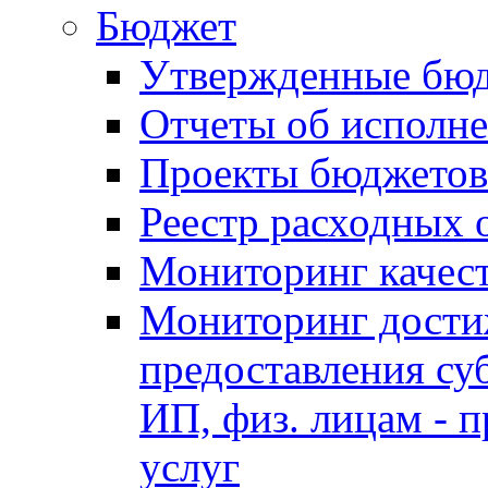
Бюджет
Утвержденные бю
Отчеты об исполн
Проекты бюджетов
Реестр расходных 
Мониторинг качес
Мониторинг достиж
предоставления су
ИП, физ. лицам - п
услуг