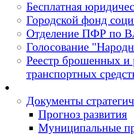
Бесплатная юридиче
Городской фонд соц
Отделение ПФР по В
Голосование "Народ
Реестр брошенных и
транспортных средст
Документы стратегич
Прогноз развития
Муниципальные п