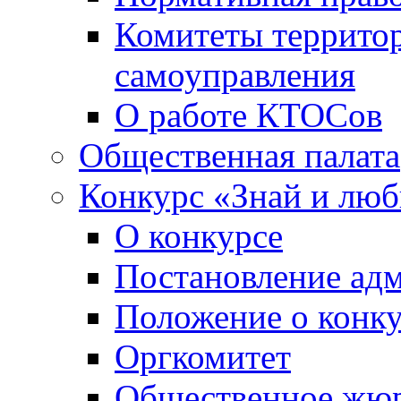
Комитеты террито
самоуправления
О работе КТОСов
Общественная палата
Конкурс «Знай и лю
О конкурсе
Постановление ад
Положение о конк
Оргкомитет
Общественное жю