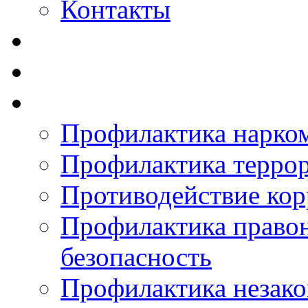
Контакты
Профилактика нарко
Профилактика терро
Противодействие ко
Профилактика право
безопасность
Профилактика незак