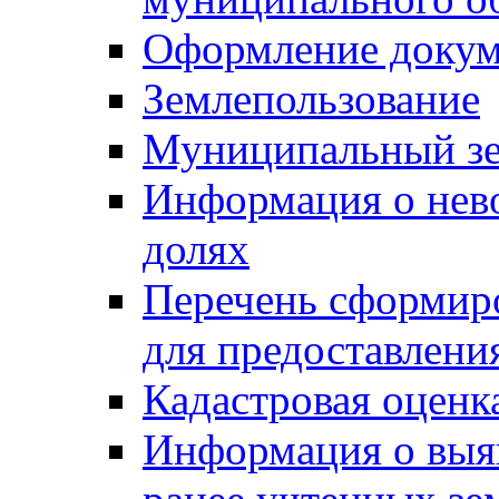
Оформление докуме
Землепользование
Муниципальный зе
Информация о нев
долях
Перечень сформир
для предоставлени
Кадастровая оценк
Информация о выя