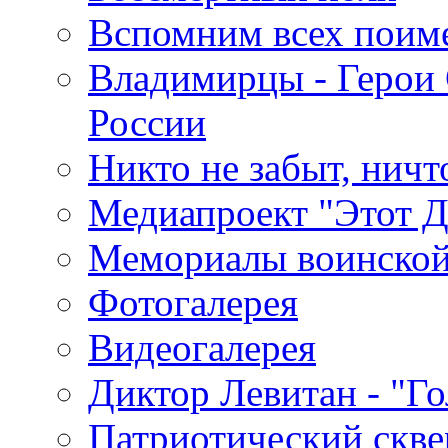
Вспомним всех поим
Владимирцы - Герои 
России
Никто не забыт, ничт
Медиапроект "Этот 
Мемориалы воинской
Фотогалерея
Видеогалерея
Диктор Левитан - "Г
Патриотический скве