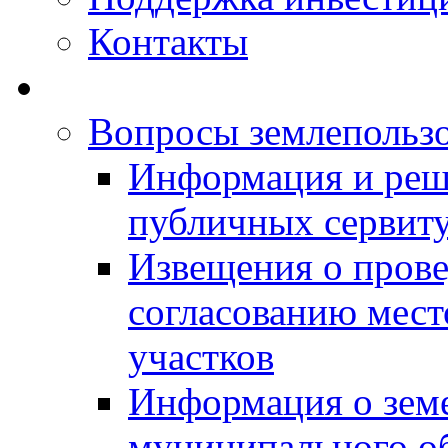
Контакты
Вопросы землепольз
Информация и реш
публичных сервит
Извещения о прове
согласованию мес
участков
Информация о зем
муниципального о