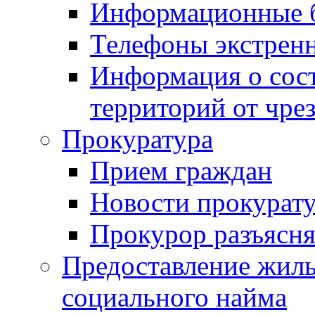
Информационные 
Телефоны экстрен
Информация о сост
территорий от чре
Прокуратура
Прием граждан
Новости прокурат
Прокурор разъясня
Предоставление жил
социального найма