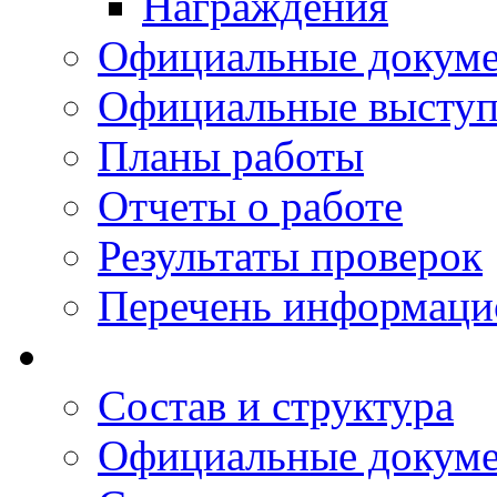
Награждения
Официальные докум
Официальные выступ
Планы работы
Отчеты о работе
Результаты проверок
Перечень информаци
Состав и структура
Официальные докум