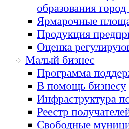
образования город
Ярмарочные площ
Продукция предпр
Оценка регулирую
Малый бизнес
Программа подде
В помощь бизнесу
Инфраструктура п
Реестр получателе
Свободные муниц