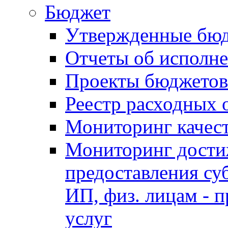
Бюджет
Утвержденные бю
Отчеты об исполн
Проекты бюджетов
Реестр расходных 
Мониторинг качес
Мониторинг достиж
предоставления су
ИП, физ. лицам - п
услуг