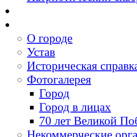
О городе
Устав
Историческая справк
Фотогалерея
Город
Город в лицах
70 лет Великой По
Некоммерческие орг