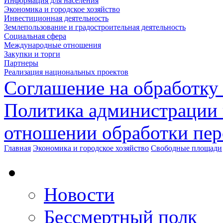
Информация для населения
Экономика и городское хозяйство
Инвестиционная деятельность
Землепользование и градостроительная деятельность
Социальная сфера
Международные отношения
Закупки и торги
Партнеры
Реализация национальных проектов
Соглашение на обработку
Политика администрации 
отношении обработки пе
Главная
Экономика и городское хозяйство
Свободные площади
Новости
Бессмертный полк