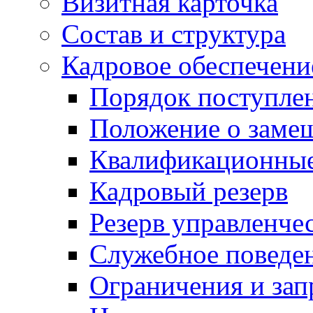
Визитная карточка
Состав и структура
Кадровое обеспечени
Порядок поступле
Положение о заме
Квалификационные
Кадровый резерв
Резерв управленче
Служебное поведе
Ограничения и зап