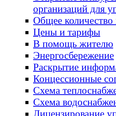
организаций для 
Общее количество
Цены и тарифы
В помощь жителю
Энергосбережение
Раскрытие инфор
Концессионные со
Схема теплоснабже
Схема водоснабже
Лицензирование у