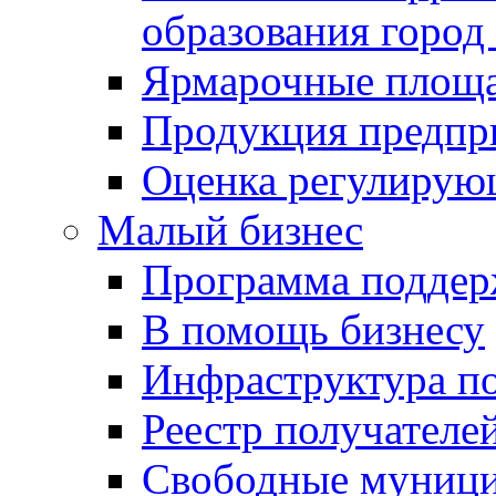
образования город
Ярмарочные площ
Продукция предпр
Оценка регулирую
Малый бизнес
Программа подде
В помощь бизнесу
Инфраструктура п
Реестр получателе
Свободные муниц