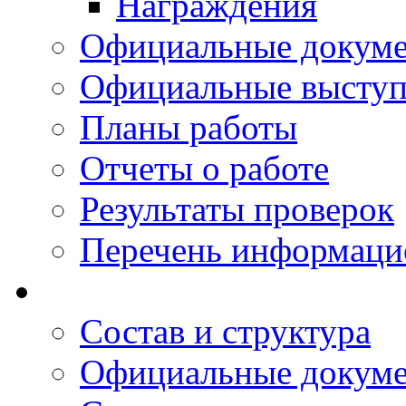
Награждения
Официальные докум
Официальные выступ
Планы работы
Отчеты о работе
Результаты проверок
Перечень информаци
Состав и структура
Официальные докум