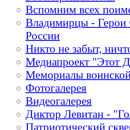
Вспомним всех поим
Владимирцы - Герои 
России
Никто не забыт, ничт
Медиапроект "Этот 
Мемориалы воинской
Фотогалерея
Видеогалерея
Диктор Левитан - "Г
Патриотический скве