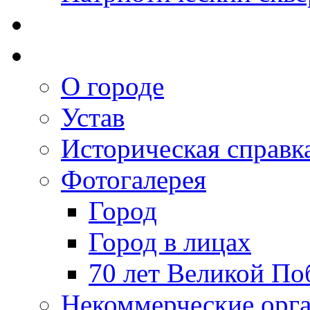
О городе
Устав
Историческая справк
Фотогалерея
Город
Город в лицах
70 лет Великой По
Некоммерческие орг