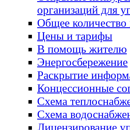
организаций для 
Общее количество
Цены и тарифы
В помощь жителю
Энергосбережение
Раскрытие инфор
Концессионные со
Схема теплоснабже
Схема водоснабже
Лицензирование у