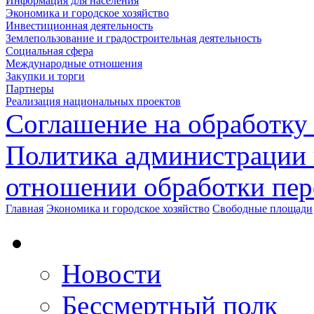
Информация для населения
Экономика и городское хозяйство
Инвестиционная деятельность
Землепользование и градостроительная деятельность
Социальная сфера
Международные отношения
Закупки и торги
Партнеры
Реализация национальных проектов
Соглашение на обработку
Политика администрации 
отношении обработки пе
Главная
Экономика и городское хозяйство
Свободные площади
Новости
Бессмертный полк