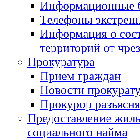
Информационные 
Телефоны экстрен
Информация о сост
территорий от чре
Прокуратура
Прием граждан
Новости прокурат
Прокурор разъясня
Предоставление жил
социального найма