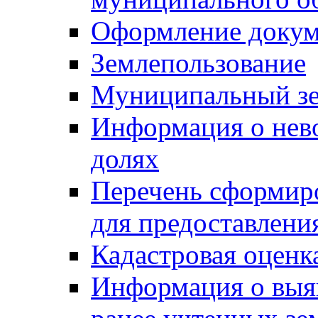
Оформление докуме
Землепользование
Муниципальный зе
Информация о нев
долях
Перечень сформир
для предоставлени
Кадастровая оценк
Информация о выя