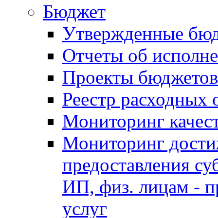
Бюджет
Утвержденные бю
Отчеты об исполн
Проекты бюджетов
Реестр расходных 
Мониторинг качес
Мониторинг достиж
предоставления су
ИП, физ. лицам - п
услуг