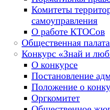
Комитеты террито
самоуправления
О работе КТОСов
Общественная палата
Конкурс «Знай и лю
О конкурсе
Постановление ад
Положение о конк
Оргкомитет
Общественное жю