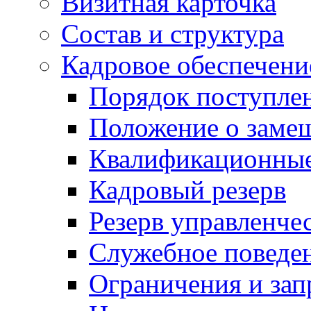
Визитная карточка
Состав и структура
Кадровое обеспечени
Порядок поступле
Положение о заме
Квалификационные
Кадровый резерв
Резерв управленче
Служебное поведе
Ограничения и зап