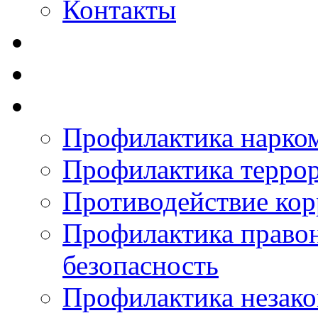
Контакты
Профилактика нарко
Профилактика терро
Противодействие ко
Профилактика право
безопасность
Профилактика незак