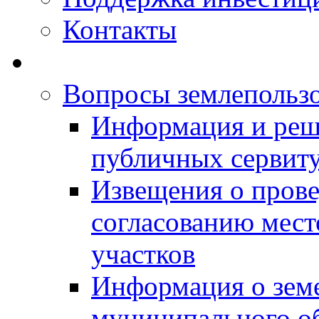
Контакты
Вопросы землепольз
Информация и реш
публичных сервит
Извещения о прове
согласованию мес
участков
Информация о зем
муниципального о