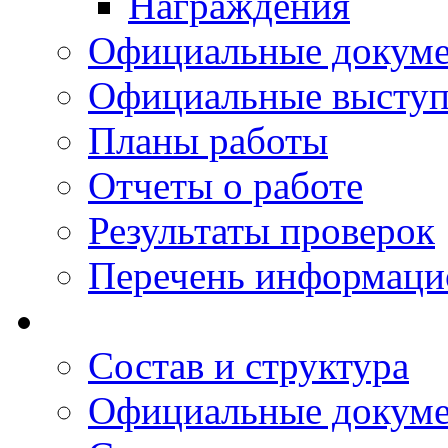
Награждения
Официальные докум
Официальные выступ
Планы работы
Отчеты о работе
Результаты проверок
Перечень информаци
Состав и структура
Официальные докум