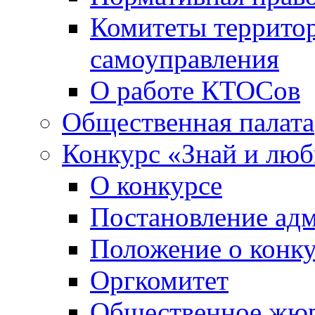
Комитеты террито
самоуправления
О работе КТОСов
Общественная палата
Конкурс «Знай и лю
О конкурсе
Постановление ад
Положение о конк
Оргкомитет
Общественное жю