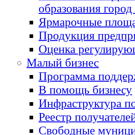
образования город
Ярмарочные площ
Продукция предпр
Оценка регулирую
Малый бизнес
Программа подде
В помощь бизнесу
Инфраструктура п
Реестр получателе
Свободные муниц