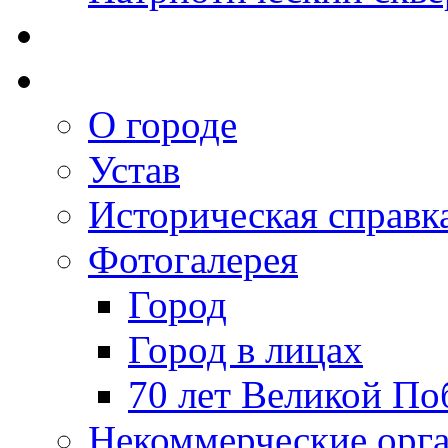
О городе
Устав
Историческая справк
Фотогалерея
Город
Город в лицах
70 лет Великой По
Некоммерческие орг