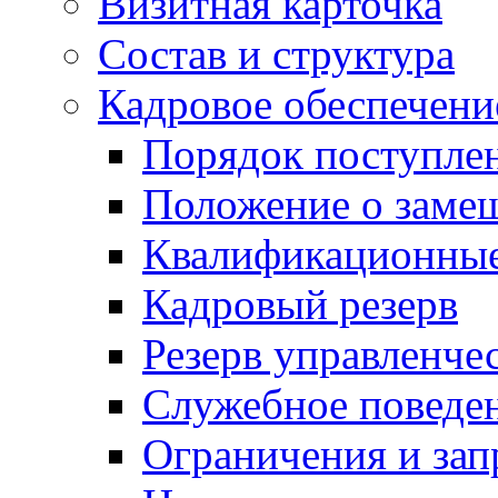
Визитная карточка
Состав и структура
Кадровое обеспечени
Порядок поступле
Положение о заме
Квалификационные
Кадровый резерв
Резерв управленче
Служебное поведе
Ограничения и зап