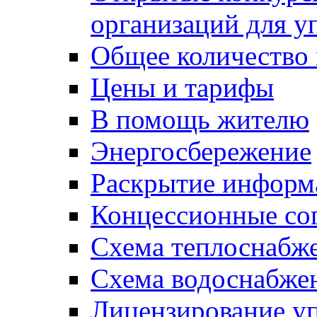
организаций для 
Общее количество
Цены и тарифы
В помощь жителю
Энергосбережение
Раскрытие инфор
Концессионные со
Схема теплоснабже
Схема водоснабже
Лицензирование у