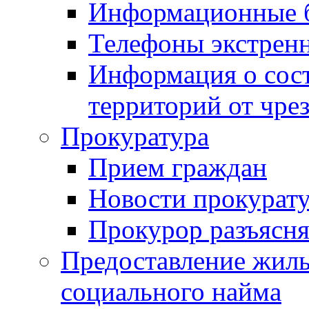
Информационные 
Телефоны экстрен
Информация о сост
территорий от чре
Прокуратура
Прием граждан
Новости прокурат
Прокурор разъясня
Предоставление жил
социального найма