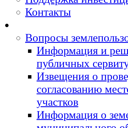
Контакты
Вопросы землепольз
Информация и реш
публичных сервит
Извещения о прове
согласованию мес
участков
Информация о зем
муниципального о