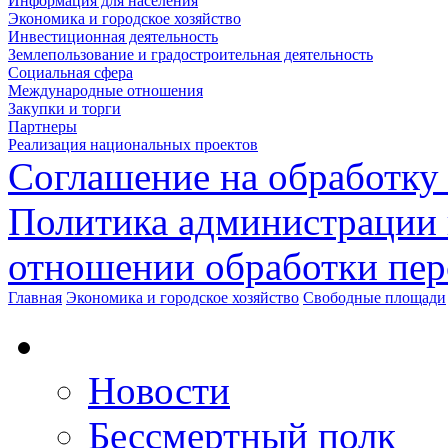
Информация для населения
Экономика и городское хозяйство
Инвестиционная деятельность
Землепользование и градостроительная деятельность
Социальная сфера
Международные отношения
Закупки и торги
Партнеры
Реализация национальных проектов
Соглашение на обработку
Политика администрации 
отношении обработки пе
Главная
Экономика и городское хозяйство
Свободные площади
Новости
Бессмертный полк