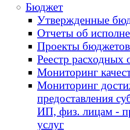
Бюджет
Утвержденные бю
Отчеты об исполн
Проекты бюджетов
Реестр расходных 
Мониторинг качес
Мониторинг достиж
предоставления су
ИП, физ. лицам - п
услуг