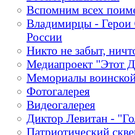
Вспомним всех поим
Владимирцы - Герои 
России
Никто не забыт, ничт
Медиапроект "Этот 
Мемориалы воинской
Фотогалерея
Видеогалерея
Диктор Левитан - "Г
Патриотический скве