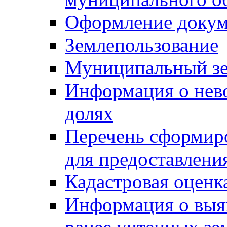
Оформление докуме
Землепользование
Муниципальный зе
Информация о нев
долях
Перечень сформир
для предоставлени
Кадастровая оценк
Информация о выя