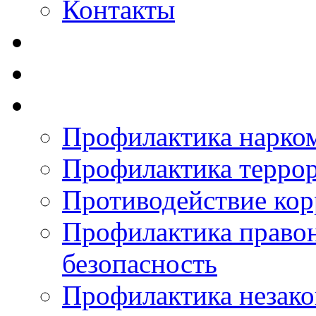
Контакты
Профилактика нарко
Профилактика терро
Противодействие ко
Профилактика право
безопасность
Профилактика незак