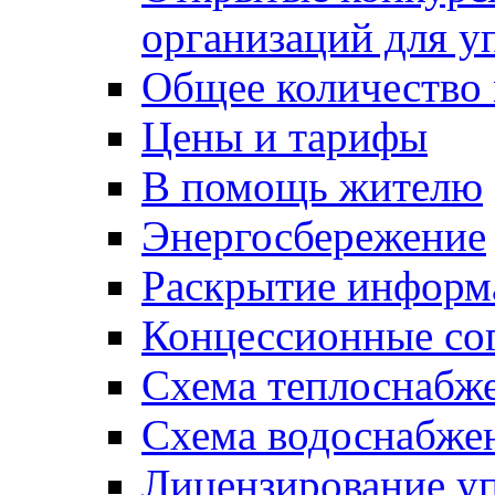
организаций для 
Общее количество
Цены и тарифы
В помощь жителю
Энергосбережение
Раскрытие инфор
Концессионные со
Схема теплоснабже
Схема водоснабже
Лицензирование у