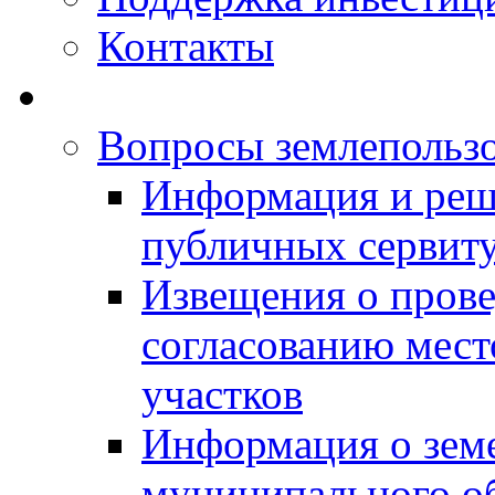
Контакты
Вопросы землепольз
Информация и реш
публичных сервит
Извещения о прове
согласованию мес
участков
Информация о зем
муниципального о