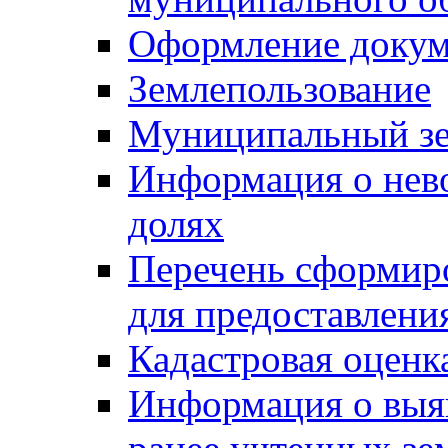
Оформление докуме
Землепользование
Муниципальный зе
Информация о нев
долях
Перечень сформир
для предоставлени
Кадастровая оценк
Информация о выя