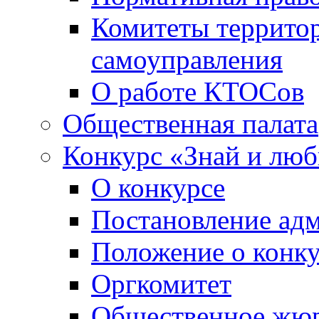
Комитеты террито
самоуправления
О работе КТОСов
Общественная палата
Конкурс «Знай и лю
О конкурсе
Постановление ад
Положение о конк
Оргкомитет
Общественное жю