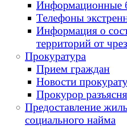
Информационные 
Телефоны экстрен
Информация о сост
территорий от чре
Прокуратура
Прием граждан
Новости прокурат
Прокурор разъясня
Предоставление жил
социального найма