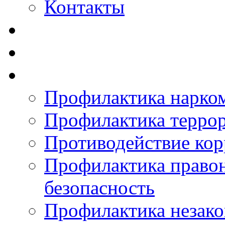
Контакты
Профилактика нарко
Профилактика терро
Противодействие ко
Профилактика право
безопасность
Профилактика незак