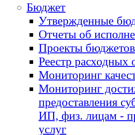
Бюджет
Утвержденные бю
Отчеты об исполн
Проекты бюджетов
Реестр расходных 
Мониторинг качес
Мониторинг достиж
предоставления су
ИП, физ. лицам - п
услуг