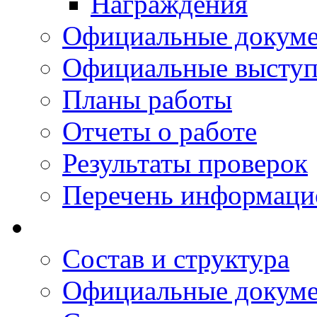
Награждения
Официальные докум
Официальные выступ
Планы работы
Отчеты о работе
Результаты проверок
Перечень информаци
Состав и структура
Официальные докум