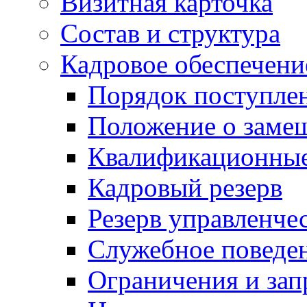
Визитная карточка
Состав и структура
Кадровое обеспечени
Порядок поступле
Положение о заме
Квалификационные
Кадровый резерв
Резерв управленче
Служебное поведе
Ограничения и зап