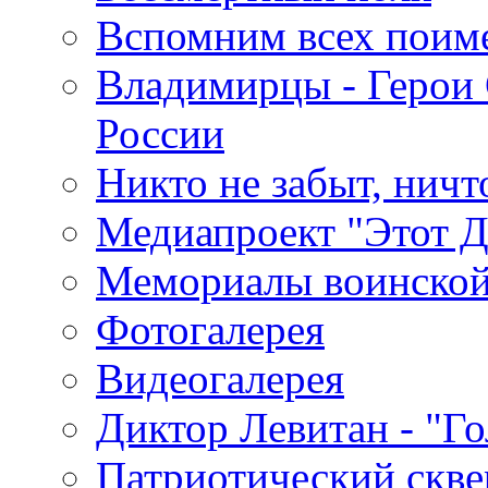
Вспомним всех поим
Владимирцы - Герои 
России
Никто не забыт, ничт
Медиапроект "Этот 
Мемориалы воинской
Фотогалерея
Видеогалерея
Диктор Левитан - "Г
Патриотический скве