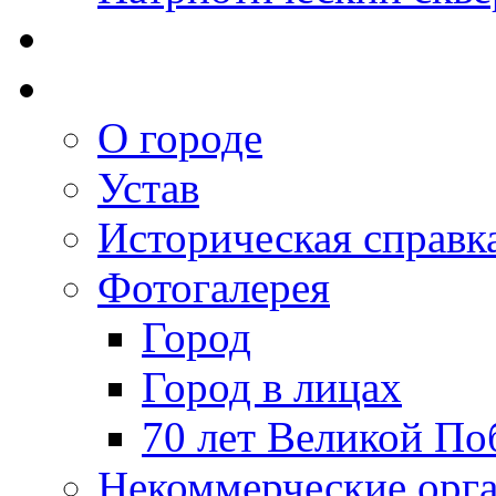
О городе
Устав
Историческая справк
Фотогалерея
Город
Город в лицах
70 лет Великой По
Некоммерческие орг