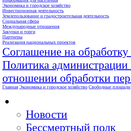
Информация для населения
Экономика и городское хозяйство
Инвестиционная деятельность
Землепользование и градостроительная деятельность
Социальная сфера
Международные отношения
Закупки и торги
Партнеры
Реализация национальных проектов
Соглашение на обработку
Политика администрации 
отношении обработки пе
Главная
Экономика и городское хозяйство
Свободные площади
Новости
Бессмертный полк