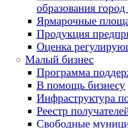
образования город
Ярмарочные площ
Продукция предпр
Оценка регулирую
Малый бизнес
Программа подде
В помощь бизнесу
Инфраструктура п
Реестр получателе
Свободные муниц