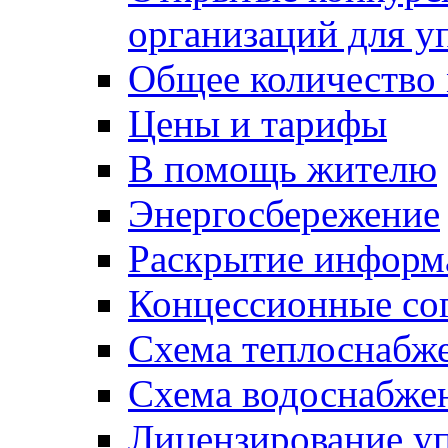
организаций для 
Общее количество
Цены и тарифы
В помощь жителю
Энергосбережение
Раскрытие инфор
Концессионные со
Схема теплоснабже
Схема водоснабже
Лицензирование у