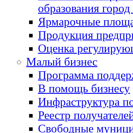
образования город
Ярмарочные площ
Продукция предпр
Оценка регулирую
Малый бизнес
Программа подде
В помощь бизнесу
Инфраструктура п
Реестр получателе
Свободные муниц