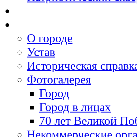
О городе
Устав
Историческая справк
Фотогалерея
Город
Город в лицах
70 лет Великой По
Некоммерческие орг