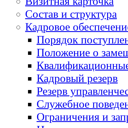
Визитная карточка
Состав и структура
Кадровое обеспечени
Порядок поступле
Положение о заме
Квалификационные
Кадровый резерв
Резерв управленче
Служебное поведе
Ограничения и зап