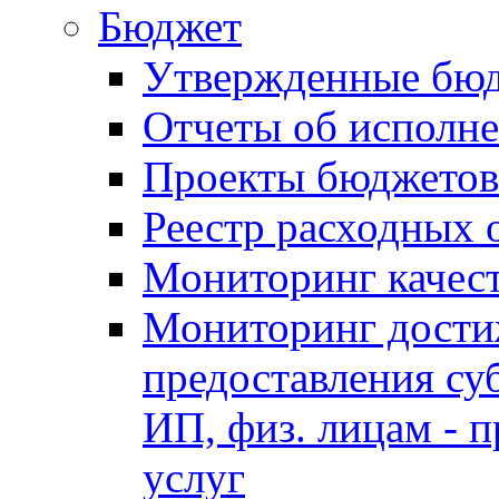
Бюджет
Утвержденные бю
Отчеты об исполн
Проекты бюджетов
Реестр расходных 
Мониторинг качес
Мониторинг достиж
предоставления су
ИП, физ. лицам - п
услуг