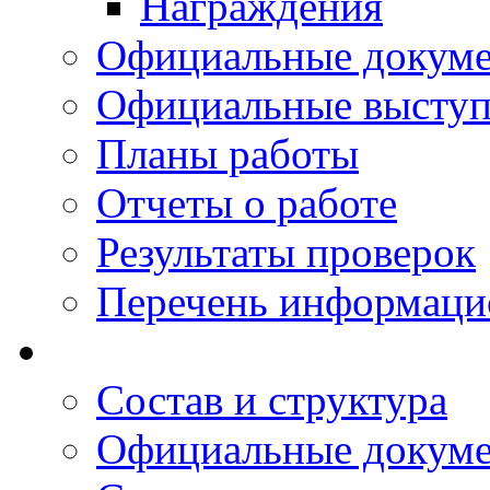
Награждения
Официальные докум
Официальные выступ
Планы работы
Отчеты о работе
Результаты проверок
Перечень информаци
Состав и структура
Официальные докум