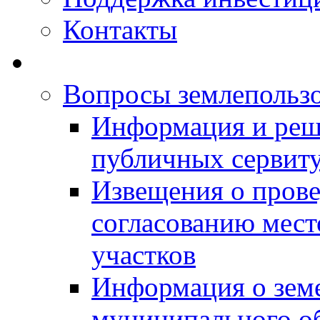
Контакты
Вопросы землепольз
Информация и реш
публичных сервит
Извещения о прове
согласованию мес
участков
Информация о зем
муниципального о