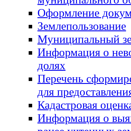
Оформление докуме
Землепользование
Муниципальный зе
Информация о нев
долях
Перечень сформир
для предоставлени
Кадастровая оценк
Информация о выя