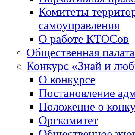
Комитеты террито
самоуправления
О работе КТОСов
Общественная палата
Конкурс «Знай и лю
О конкурсе
Постановление ад
Положение о конк
Оргкомитет
Общественное жю