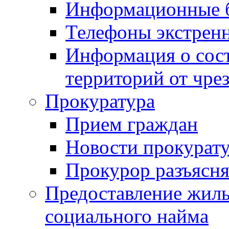
Информационные 
Телефоны экстрен
Информация о сост
территорий от чре
Прокуратура
Прием граждан
Новости прокурат
Прокурор разъясня
Предоставление жил
социального найма