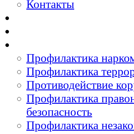
Контакты
Профилактика нарко
Профилактика терро
Противодействие ко
Профилактика право
безопасность
Профилактика незак