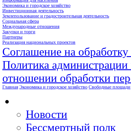
Информация для населения
Экономика и городское хозяйство
Инвестиционная деятельность
Землепользование и градостроительная деятельность
Социальная сфера
Международные отношения
Закупки и торги
Партнеры
Реализация национальных проектов
Соглашение на обработку
Политика администрации 
отношении обработки пе
Главная
Экономика и городское хозяйство
Свободные площади
Новости
Бессмертный полк