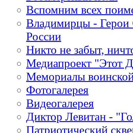
Вспомним всех поим
Владимирцы - Герои 
России
Никто не забыт, ничт
Медиапроект "Этот 
Мемориалы воинской
Фотогалерея
Видеогалерея
Диктор Левитан - "Г
Патриотический скве