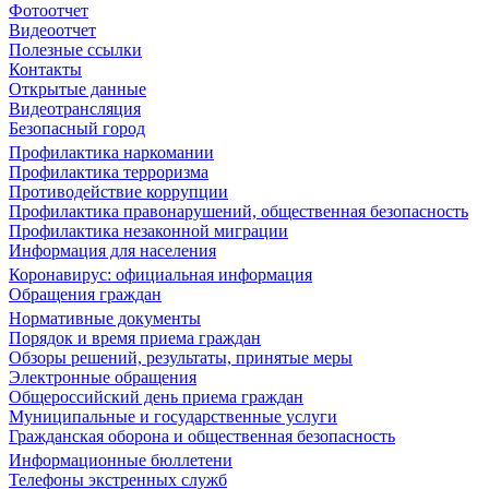
Фотоотчет
Видеоотчет
Полезные ссылки
Контакты
Открытые данные
Видеотрансляция
Безопасный город
Профилактика наркомании
Профилактика терроризма
Противодействие коррупции
Профилактика правонарушений, общественная безопасность
Профилактика незаконной миграции
Информация для населения
Коронавирус: официальная информация
Обращения граждан
Нормативные документы
Порядок и время приема граждан
Обзоры решений, результаты, принятые меры
Электронные обращения
Общероссийский день приема граждан
Муниципальные и государственные услуги
Гражданская оборона и общественная безопасность
Информационные бюллетени
Телефоны экстренных служб