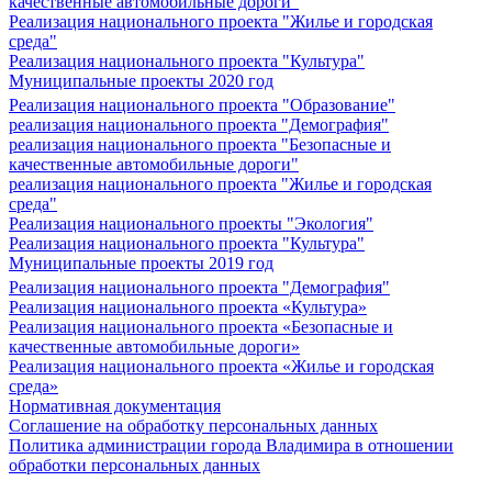
качественные автомобильные дороги"
Реализация национального проекта "Жилье и городская
среда"
Реализация национального проекта "Культура"
Муниципальные проекты 2020 год
Реализация национального проекта "Образование"
реализация национального проекта "Демография"
реализация национального проекта "Безопасные и
качественные автомобильные дороги"
реализация национального проекта "Жилье и городская
среда"
Реализация национального проекты "Экология"
Реализация национального проекта "Культура"
Муниципальные проекты 2019 год
Реализация национального проекта "Демография"
Реализация национального проекта «Культура»
Реализация национального проекта «Безопасные и
качественные автомобильные дороги»
Реализация национального проекта «Жилье и городская
среда»
Нормативная документация
Соглашение на обработку персональных данных
Политика администрации города Владимира в отношении
обработки персональных данных