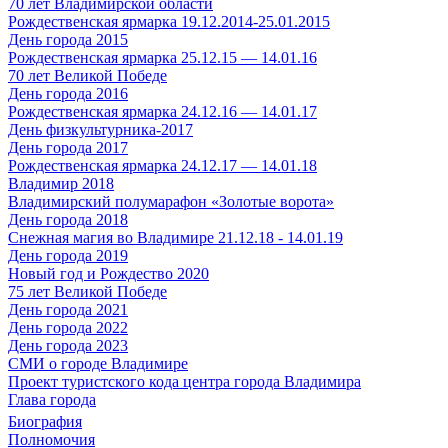
70 лет Владимирской области
Рождественская ярмарка 19.12.2014-25.01.2015
День города 2015
Рождественская ярмарка 25.12.15 — 14.01.16
70 лет Великой Победе
День города 2016
Рождественская ярмарка 24.12.16 — 14.01.17
День физкультурника-2017
День города 2017
Рождественская ярмарка 24.12.17 — 14.01.18
Владимир 2018
Владимирский полумарафон «Золотые ворота»
День города 2018
Снежная магия во Владимире 21.12.18 - 14.01.19
День города 2019
Новый год и Рождество 2020
75 лет Великой Победе
День города 2021
День города 2022
День города 2023
СМИ о городе Владимире
Проект туристского кода центра города Владимира
Глава города
Биография
Полномочия