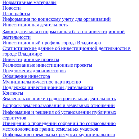
Нормативные материалы
Новости
План работы
Информация по воинскому учету для организаций
Инвестиционная деятельность
Законодательная и нормативная база по инвестиционной
деятельности
Инвестиционный профиль города Владимира
Статистические данные об инвестиционной деятельности в
городе Владимире
Инвестиционные проекты
Реализованные инвестиционные проекты
Предложения для инвесторов
Обращение инвестора
Муниципально-частное партнерство
Поддержка инвестиционной деятельности
Контакты
Землепользование и градостроительная деятельность
Вопросы землепользования и земельных отношений
Информация и решения об установлении публичных
сервитутов
Извещения о проведении собраний по согласованию
местоположения границ земельных участков
Информация о земельных ресурсах муниципального