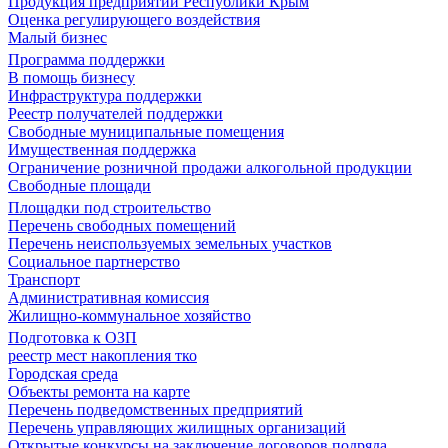
Продукция предприятий Республики Крым
Оценка регулирующего воздействия
Малый бизнес
Программа поддержки
В помощь бизнесу
Инфраструктура поддержки
Реестр получателей поддержки
Свободные муниципальные помещения
Имущественная поддержка
Ограничение розничной продажи алкогольной продукции
Свободные площади
Площадки под строительство
Перечень свободных помещений
Перечень неиспользуемых земельных участков
Социальное партнерство
Транспорт
Административная комиссия
Жилищно-коммунальное хозяйство
Подготовка к ОЗП
реестр мест накопления тко
Городская среда
Объекты ремонта на карте
Перечень подведомственных предприятий
Перечень управляющих жилищных организаций
Открытые конкурсы на заключение договоров подряда