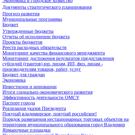
Экономика и городское хозяйство
Документы стратегического планирования
Прогноз развития
Муниципальные программы
Бюджет
Утвержденные бюджеты
Отчеты об исполнении бюджета
Проекты бюджетов
Реестр расходных обязательств
Мониторинг качества финансового менеджмента
Мониторинг достижения результатов предоставления
субсидий (грантов) юр. лицам, ИП, физ. лицам -
производителям товаров, работ, услуг
Бюджет для граждан
Экономика
Инвестиции и инновации
Итоги социально-экономического развития
Эффективность деятельности ОМСУ
Паспорт города
Реализация указов Президента
Покупай владимирское, покупай российское!
Порядок размещения нестационарных торговых объектов на
территории муниципального образования город Владимир
Ярмарочные площадки