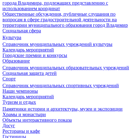
города Владимира, подлежащих представлению с
использованием координат
Общественные обсуждения, публичные слушания по
вопросам в сфере градостроительной деятельности на
территории муниципального образования город Владимир
Социальная сфера
Культура
Справочник муниципальных учреждений культуры
Календарь мероприятий
Городские премии и конкурсы
Образование
Справочник муниципальных образовательных учреждений
Социальная защита детей
Спорт
Справочник муниципальных спортивных учреждений
Наши чемпионы
Календарь мероприятий
Туризм и отдых
Памятники истории и архитектуры, музеи и экспозиции
Храмы и монастыри
Объекты интерактивного показа
Досуг
Рестораны и кафе
Гостиницы