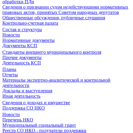
обработки ПДн
Сведения о признании судом недействующими нормативных
правовых актов, принятых Советом народных депутатов
Общественные обсуждения, публичные слушания
Контрольно-счетная палата
Состав и структура
Новости
Нормативные документы
Документы КСП
Стандарты внешнего муниципального контроля
Прочие документы
Деятельность КСП
Планы
Отчеты
Материалы экспертно-аналитической и контрольной
деятельности
Доклады и выступления
Иная деятельность
Сведения о доходах и имуществе
Поддержка СО НКО
Новости
Перечень НКО
Муниципальный социальный грант
Реестр СО НКО - получатели поддержки