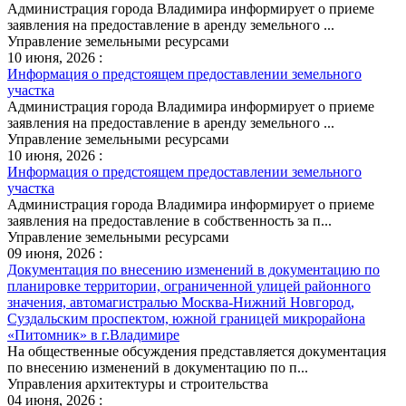
Администрация города Владимира информирует о приеме
заявления на предоставление в аренду земельного ...
Управление земельными ресурсами
10 июня, 2026 :
Информация о предстоящем предоставлении земельного
участка
Администрация города Владимира информирует о приеме
заявления на предоставление в аренду земельного ...
Управление земельными ресурсами
10 июня, 2026 :
Информация о предстоящем предоставлении земельного
участка
Администрация города Владимира информирует о приеме
заявления на предоставление в собственность за п...
Управление земельными ресурсами
09 июня, 2026 :
Документация по внесению изменений в документацию по
планировке территории, ограниченной улицей районного
значения, автомагистралью Москва-Нижний Новгород,
Суздальским проспектом, южной границей микрорайона
«Питомник» в г.Владимире
На общественные обсуждения представляется документация
по внесению изменений в документацию по п...
Управления архитектуры и строительства
04 июня, 2026 :