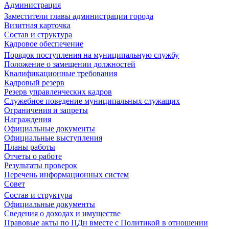
Администрация
Заместители главы администрации города
Визитная карточка
Состав и структура
Кадровое обеспечение
Порядок поступления на муниципальную службу
Положение о замещении должностей
Квалификационные требования
Кадровый резерв
Резерв управленческих кадров
Служебное поведение муниципальных служащих
Ограничения и запреты
Награждения
Официальные документы
Официальные выступления
Планы работы
Отчеты о работе
Результаты проверок
Перечень информационных систем
Совет
Состав и структура
Официальные документы
Сведения о доходах и имуществе
Правовые акты по ПДн вместе с Политикой в отношении