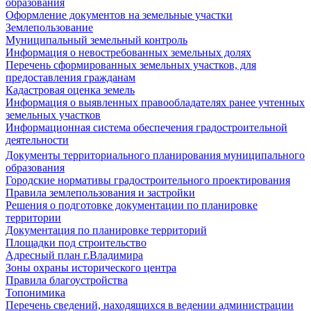
образования
Оформление документов на земельные участки
Землепользование
Муниципальный земельный контроль
Информация о невостребованных земельных долях
Перечень сформированных земельных участков, для
предоставления гражданам
Кадастровая оценка земель
Информация о выявленных правообладателях ранее учтенных
земельных участков
Информационная система обеспечения градостроительной
деятельности
Документы территориального планирования муниципального
образования
Городские нормативы градостроительного проектирования
Правила землепользования и застройки
Решения о подготовке документации по планировке
территории
Документация по планировке территорий
Площадки под строительство
Адресный план г.Владимира
Зоны охраны исторического центра
Правила благоустройства
Топонимика
Перечень сведений, находящихся в ведении администрации