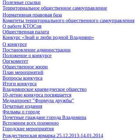
Полезные ссылки
Территориальное общественное самоуправление
Нормативная правовая база
Комитеты территориального общественного самоуправления
О работе КТОСов
Общественная палата
Конкурс «Знай и люби родной Владимир»
О конкурсе
Постановление администрации
Положение о конкурсе
Оргкомитет
Общественное жюри
План мероприятий
Вопросы конкурса
Итоги конкурса
Владимирское краеведческое общество
10-летию конкурса посвящается
Медиапроект "Формула дружбы"
Печатные издания
Фильмы о городе
Почетные граждане города Владимира
Вспомним всех поименно
Городские мероприятия
Рождественская ярмарка 25.12.2013-14.01.2014