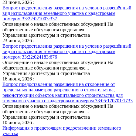
23 июня, 2026 :
Вопрос предоставления разрешения на условно разрешённый
вид использования земельного участка с кадастровым
номером 33:22:021003:337
Оповещение о начале общественных обсуждений На
общественные обсуждения представляе...
Управления архитектуры и строительства
23 июня, 2026 :
Вопрос предоставления разрешения на условно разрешённый
вид использования земельного участка с кадастровым
номером 33:22:024183:676
Оповещение о начале общественных обсуждений На
общественные обсуждения представляе...
Управления архитектуры и строительства
16 июня, 2026 :
Вопрос предоставления разрешения на отклонение от
предельных параметров разрешенного строительства,
реконструкции объектов капитального строительства для
земельного участка с кадастровым номером 33:05:170701:1733
Оповещение о начале общественных обсуждений На
общественные обсуждения представляе...
Управления архитектуры и строительства
10 июня, 2026 :
Информация о предстоящем предоставлении земельного
участка