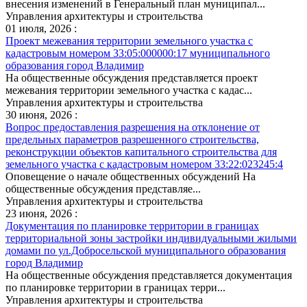
внесения изменений в Генеральный план муниципал...
Управления архитектуры и строительства
01 июля, 2026 :
Проект межевания территории земельного участка с
кадастровым номером 33:05:000000:17 муниципального
образования город Владимир
На общественные обсуждения представляется проект
межевания территории земельного участка с кадас...
Управления архитектуры и строительства
30 июня, 2026 :
Вопрос предоставления разрешения на отклонение от
предельных параметров разрешенного строительства,
реконструкции объектов капитального строительства для
земельного участка с кадастровым номером 33:22:023245:4
Оповещение о начале общественных обсуждений На
общественные обсуждения представляе...
Управления архитектуры и строительства
23 июня, 2026 :
Документация по планировке территории в границах
территориальной зоны застройки индивидуальными жилыми
домами по ул.Добросельской муниципального образования
город Владимир
На общественные обсуждения представляется документация
по планировке территории в границах терри...
Управления архитектуры и строительства