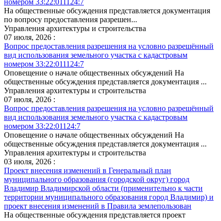
номером 33:22:011124:7
На общественные обсуждения представляется документация
по вопросу предоставления разрешен...
Управления архитектуры и строительства
07 июля, 2026 :
Вопрос предоставления разрешения на условно разрешённый
вид использования земельного участка с кадастровым
номером 33:22:011124:7
Оповещение о начале общественных обсуждений На
общественные обсуждения представляется документация ...
Управления архитектуры и строительства
07 июля, 2026 :
Вопрос предоставления разрешения на условно разрешённый
вид использования земельного участка с кадастровым
номером 33:22:01124:7
Оповещение о начале общественных обсуждений На
общественные обсуждения представляется документация ...
Управления архитектуры и строительства
03 июля, 2026 :
Проект внесения изменений в Генеральный план
муниципального образования (городской округ) город
Владимир Владимирской области (применительно к части
территории муниципального образования город Владимир) и
проект внесения изменений в Правила землепользован
На общественные обсуждения представляется проект