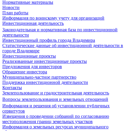
Нормативные материалы
Новости
План работы
Информация по воинскому учету для организаций
Инвестиционная деятельность
Законодательная и нормативная база по инвестиционной
деятельности
Инвестиционный профиль города Владимира
Статистические данные об инвестиционной деятельности в
городе Владимире
Инвестиционные проекты
Реализованные инвестиционные проекты
Предложения для инвесторов
Обращение инвестора
Муниципально-частное партнерство
Поддержка инвестиционной деятельности
Контакты
Землепользование и градостроительная деятельность
Вопросы землепользования и земельных отношений
Информация и решения об установлении публичных
сервитутов
Извещения о проведении собраний по согласованию
местоположения границ земельных участков
Информация о земельных ресурсах муниципального