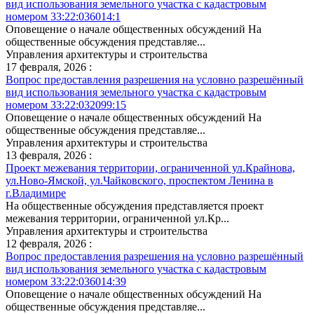
вид использования земельного участка с кадастровым
номером 33:22:036014:1
Оповещение о начале общественных обсуждений На
общественные обсуждения представляе...
Управления архитектуры и строительства
17 февраля, 2026 :
Вопрос предоставления разрешения на условно разрешённый
вид использования земельного участка с кадастровым
номером 33:22:032099:15
Оповещение о начале общественных обсуждений На
общественные обсуждения представляе...
Управления архитектуры и строительства
13 февраля, 2026 :
Проект межевания территории, ограниченной ул.Крайнова,
ул.Ново-Ямской, ул.Чайковского, проспектом Ленина в
г.Владимире
На общественные обсуждения представляется проект
межевания территории, ограниченной ул.Кр...
Управления архитектуры и строительства
12 февраля, 2026 :
Вопрос предоставления разрешения на условно разрешённый
вид использования земельного участка с кадастровым
номером 33:22:036014:39
Оповещение о начале общественных обсуждений На
общественные обсуждения представляе...