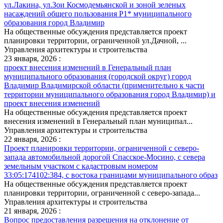
ул.Лакина, ул.Зои Космодемьянской и зоной зеленых
насаждений общего пользования Р1* муниципального
образования город Владимир
На общественные обсуждения представляется проект
планировки территории, ограниченной ул.Дачной, ...
Управления архитектуры и строительства
23 января, 2026 :
проект внесения изменений в Генеральный план
муниципального образования (городской округ) город
Владимир Владимирской области (применительно к части
территории муниципального образования город Владимир) и
проект внесения изменений
На общественные обсуждения представляется проект
внесения изменений в Генеральный план муниципал...
Управления архитектуры и строительства
22 января, 2026 :
Проект планировки территории, ограниченной с северо-
запада автомобильной дорогой Спасское-Мосино, с севера
земельным участком с кадастровым номером
33:05:174102:384, с востока границами муниципального образ
На общественные обсуждения представляется проект
планировки территории, ограниченной с северо-запада...
Управления архитектуры и строительства
21 января, 2026 :
Вопрос предоставления разрешения на отклонение от