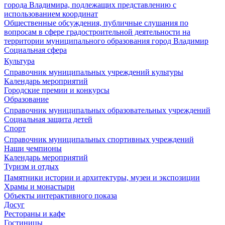
города Владимира, подлежащих представлению с
использованием координат
Общественные обсуждения, публичные слушания по
вопросам в сфере градостроительной деятельности на
территории муниципального образования город Владимир
Социальная сфера
Культура
Справочник муниципальных учреждений культуры
Календарь мероприятий
Городские премии и конкурсы
Образование
Справочник муниципальных образовательных учреждений
Социальная защита детей
Спорт
Справочник муниципальных спортивных учреждений
Наши чемпионы
Календарь мероприятий
Туризм и отдых
Памятники истории и архитектуры, музеи и экспозиции
Храмы и монастыри
Объекты интерактивного показа
Досуг
Рестораны и кафе
Гостиницы