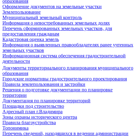
образования
Оформление документов на земельные участки
Землепользование
Муниципальный земельный контроль
Информация о невостребованных земельных долях
Перечень сформированных земельных участков, для
предоставления гражданам
Кадастровая оценка земель
Информация о выявленных правообладателях ранее учтенных
земельных участков
Информационная система обеспечения градостроительной
деятельности
Документы территориального планирования муниципального
образования
Городские нормативы градостроительного проектирования
Правила землепользования и застройки
Решения о подготовке документации по планировке
территории
Документация по планировке территорий
Площадки под строительство
Адресный план г.Владимира
Зоны охраны исторического центра
Правила благоустройства
Топонимика
Перечень сведений, находящихся в ведении администрации