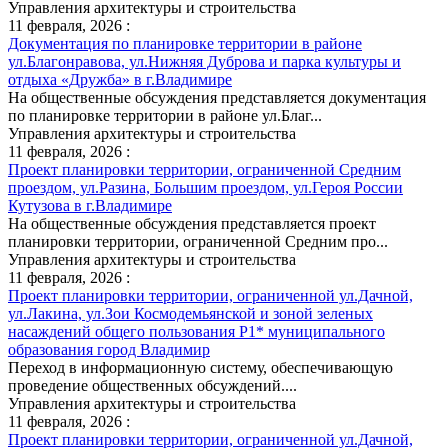
Управления архитектуры и строительства
11 февраля, 2026 :
Документация по планировке территории в районе
ул.Благонравова, ул.Нижняя Дуброва и парка культуры и
отдыха «Дружба» в г.Владимире
На общественные обсуждения представляется документация
по планировке территории в районе ул.Благ...
Управления архитектуры и строительства
11 февраля, 2026 :
Проект планировки территории, ограниченной Средним
проездом, ул.Разина, Большим проездом, ул.Героя России
Кутузова в г.Владимире
На общественные обсуждения представляется проект
планировки территории, ограниченной Средним про...
Управления архитектуры и строительства
11 февраля, 2026 :
Проект планировки территории, ограниченной ул.Дачной,
ул.Лакина, ул.Зои Космодемьянской и зоной зеленых
насаждений общего пользования Р1* муниципального
образования город Владимир
Переход в информационную систему, обеспечивающую
проведение общественных обсуждений....
Управления архитектуры и строительства
11 февраля, 2026 :
Проект планировки территории, ограниченной ул.Дачной,