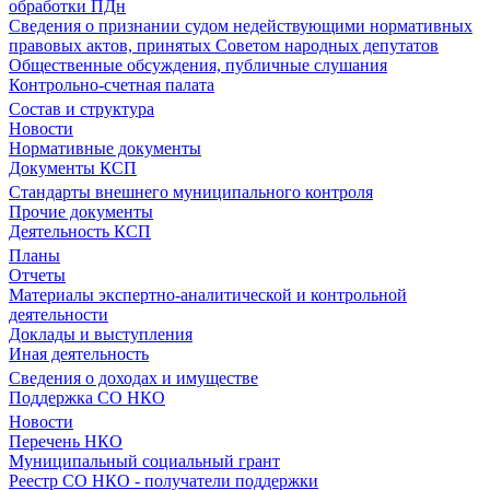
обработки ПДн
Сведения о признании судом недействующими нормативных
правовых актов, принятых Советом народных депутатов
Общественные обсуждения, публичные слушания
Контрольно-счетная палата
Состав и структура
Новости
Нормативные документы
Документы КСП
Стандарты внешнего муниципального контроля
Прочие документы
Деятельность КСП
Планы
Отчеты
Материалы экспертно-аналитической и контрольной
деятельности
Доклады и выступления
Иная деятельность
Сведения о доходах и имуществе
Поддержка СО НКО
Новости
Перечень НКО
Муниципальный социальный грант
Реестр СО НКО - получатели поддержки