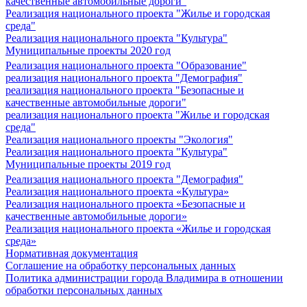
качественные автомобильные дороги"
Реализация национального проекта "Жилье и городская
среда"
Реализация национального проекта "Культура"
Муниципальные проекты 2020 год
Реализация национального проекта "Образование"
реализация национального проекта "Демография"
реализация национального проекта "Безопасные и
качественные автомобильные дороги"
реализация национального проекта "Жилье и городская
среда"
Реализация национального проекты "Экология"
Реализация национального проекта "Культура"
Муниципальные проекты 2019 год
Реализация национального проекта "Демография"
Реализация национального проекта «Культура»
Реализация национального проекта «Безопасные и
качественные автомобильные дороги»
Реализация национального проекта «Жилье и городская
среда»
Нормативная документация
Соглашение на обработку персональных данных
Политика администрации города Владимира в отношении
обработки персональных данных