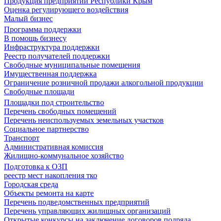
Продукция предприятий Республики Крым
Оценка регулирующего воздействия
Малый бизнес
Программа поддержки
В помощь бизнесу
Инфраструктура поддержки
Реестр получателей поддержки
Свободные муниципальные помещения
Имущественная поддержка
Ограничение розничной продажи алкогольной продукции
Свободные площади
Площадки под строительство
Перечень свободных помещений
Перечень неиспользуемых земельных участков
Социальное партнерство
Транспорт
Административная комиссия
Жилищно-коммунальное хозяйство
Подготовка к ОЗП
реестр мест накопления тко
Городская среда
Объекты ремонта на карте
Перечень подведомственных предприятий
Перечень управляющих жилищных организаций
Открытые конкурсы на заключение договоров подряда