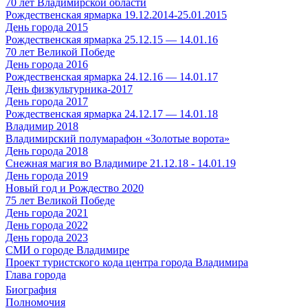
70 лет Владимирской области
Рождественская ярмарка 19.12.2014-25.01.2015
День города 2015
Рождественская ярмарка 25.12.15 — 14.01.16
70 лет Великой Победе
День города 2016
Рождественская ярмарка 24.12.16 — 14.01.17
День физкультурника-2017
День города 2017
Рождественская ярмарка 24.12.17 — 14.01.18
Владимир 2018
Владимирский полумарафон «Золотые ворота»
День города 2018
Снежная магия во Владимире 21.12.18 - 14.01.19
День города 2019
Новый год и Рождество 2020
75 лет Великой Победе
День города 2021
День города 2022
День города 2023
СМИ о городе Владимире
Проект туристского кода центра города Владимира
Глава города
Биография
Полномочия