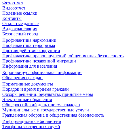
Фотоотчет
Видеоотчет
Полезные ссылки
Контакты
Открытые данные
Видеотрансляция
Безопасный город
Профилактика наркомании
Профилактика терроризма
Противодействие коррупции
Профилактика правонарушений, общественная безопасность
Профилактика незаконной миграции
Информация для населения
Коронавирус: официальная информация
Обращения граждан
Нормативные документы
Порядок и время приема граждан
Обзоры решений, результаты, принятые меры
Электронные обращения
Общероссийский день приема граждан
Муниципальные и государственные услуги
Гражданская оборона и общественная безопасность
Информационные бюллетени
Телефоны экстренных служб