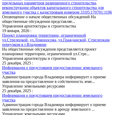
предельных параметров разрешенного строительства,
реконструкции объектов капитального строительства для
земельного участка с кадастровым номером 33:05:170701:1196
Оповещение о начале общественных обсуждений На
общественные обсуждения представляе...
Управления архитектуры и строительства
19 января, 2026 :
Проект планировки территории, ограниченной
ул.Стрелецкой, ул.Ломоносова, ул.Гражданской, Стрелецким
переулком в г.Владимире
На общественные обсуждения представляется проект
планировки территории, ограниченной ул.Стре...
Управления архитектуры и строительства
25 декабря, 2025 :
Информация о предстоящем предоставлении земельного
участка
Администрация города Владимира информирует о приеме
заявления на предоставление в собственность земе...
Управление земельными ресурсами
25 декабря, 2025 :
Информация о предстоящем предоставлении земельного
участка
Администрация города Владимира информирует о приеме
заявления на предоставление в аренду земельного ...
Управление земельными ресурсами