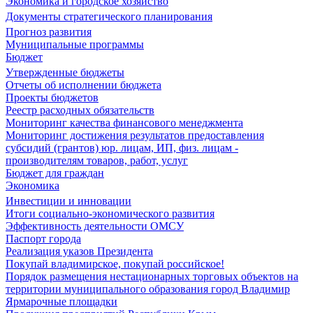
Экономика и городское хозяйство
Документы стратегического планирования
Прогноз развития
Муниципальные программы
Бюджет
Утвержденные бюджеты
Отчеты об исполнении бюджета
Проекты бюджетов
Реестр расходных обязательств
Мониторинг качества финансового менеджмента
Мониторинг достижения результатов предоставления
субсидий (грантов) юр. лицам, ИП, физ. лицам -
производителям товаров, работ, услуг
Бюджет для граждан
Экономика
Инвестиции и инновации
Итоги социально-экономического развития
Эффективность деятельности ОМСУ
Паспорт города
Реализация указов Президента
Покупай владимирское, покупай российское!
Порядок размещения нестационарных торговых объектов на
территории муниципального образования город Владимир
Ярмарочные площадки