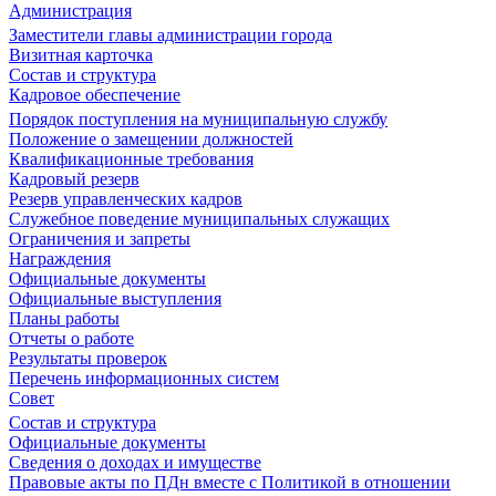
Администрация
Заместители главы администрации города
Визитная карточка
Состав и структура
Кадровое обеспечение
Порядок поступления на муниципальную службу
Положение о замещении должностей
Квалификационные требования
Кадровый резерв
Резерв управленческих кадров
Служебное поведение муниципальных служащих
Ограничения и запреты
Награждения
Официальные документы
Официальные выступления
Планы работы
Отчеты о работе
Результаты проверок
Перечень информационных систем
Совет
Состав и структура
Официальные документы
Сведения о доходах и имуществе
Правовые акты по ПДн вместе с Политикой в отношении