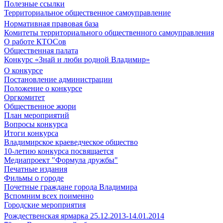
Полезные ссылки
Территориальное общественное самоуправление
Нормативная правовая база
Комитеты территориального общественного самоуправления
О работе КТОСов
Общественная палата
Конкурс «Знай и люби родной Владимир»
О конкурсе
Постановление администрации
Положение о конкурсе
Оргкомитет
Общественное жюри
План мероприятий
Вопросы конкурса
Итоги конкурса
Владимирское краеведческое общество
10-летию конкурса посвящается
Медиапроект "Формула дружбы"
Печатные издания
Фильмы о городе
Почетные граждане города Владимира
Вспомним всех поименно
Городские мероприятия
Рождественская ярмарка 25.12.2013-14.01.2014