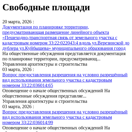
Свободные площади
20 марта, 2026 :
Документация по планировке территории,
предусматривающая размещение линейного объекта
«Пешеходно-транспортная связь от земельного участка с
кадастровым номером 33:22:022043:4 вдоль ул.Верезинской до
дублера ул.Куйбышева» муниципального образования город
На общественные обсуждения представляется документация
по планировке территории, предусматривающ...
Управления архитектуры и строительства
03 марта, 2026 :
Вопрос предоставления разрешения на условно разрешённый
вид использования земельного участка с кадастровым
номером 33:22:036014:65
Оповещение о начале общественных обсуждений На
общественные обсуждения представляе...
Управления архитектуры и строительства
03 марта, 2026 :
Вопрос предоставления разрешения на условно разрешённый
вид использования земельного участка с кадастровым
номером 33:22:036014:99
Оповещение о начале общественных обсуждений На