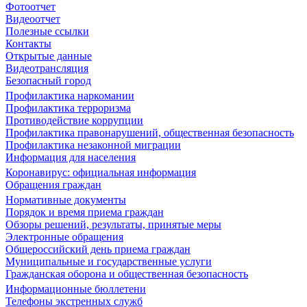
Фотоотчет
Видеоотчет
Полезные ссылки
Контакты
Открытые данные
Видеотрансляция
Безопасный город
Профилактика наркомании
Профилактика терроризма
Противодействие коррупции
Профилактика правонарушений, общественная безопасность
Профилактика незаконной миграции
Информация для населения
Коронавирус: официальная информация
Обращения граждан
Нормативные документы
Порядок и время приема граждан
Обзоры решений, результаты, принятые меры
Электронные обращения
Общероссийский день приема граждан
Муниципальные и государственные услуги
Гражданская оборона и общественная безопасность
Информационные бюллетени
Телефоны экстренных служб