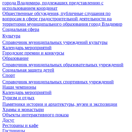
города Владимира, подлежащих представлению с
использованием координат
Общественные обсуждения, публичные слушания по
вопросам в сфере градостроительной деятельности на
территории муниципального образования город Владимир
Социальная сфера
Культура
Справочник муниципальных учреждений культуры
Календарь мероприятий
Городские премии и конкурсы
Образование
Справочник муниципальных образовательных учреждений
Социальная защита детей
Спорт
Справочник муниципальных спортивных учреждений
Наши чемпионы
Календарь мероприятий
Туризм и отдых
Памятники истории и архитектуры, музеи и экспозиции
Храмы и монастыри
Объекты интерактивного показа
Досуг
Рестораны и кафе
Гостиницы