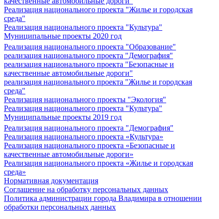
качественные автомобильные дороги"
Реализация национального проекта "Жилье и городская
среда"
Реализация национального проекта "Культура"
Муниципальные проекты 2020 год
Реализация национального проекта "Образование"
реализация национального проекта "Демография"
реализация национального проекта "Безопасные и
качественные автомобильные дороги"
реализация национального проекта "Жилье и городская
среда"
Реализация национального проекты "Экология"
Реализация национального проекта "Культура"
Муниципальные проекты 2019 год
Реализация национального проекта "Демография"
Реализация национального проекта «Культура»
Реализация национального проекта «Безопасные и
качественные автомобильные дороги»
Реализация национального проекта «Жилье и городская
среда»
Нормативная документация
Соглашение на обработку персональных данных
Политика администрации города Владимира в отношении
обработки персональных данных