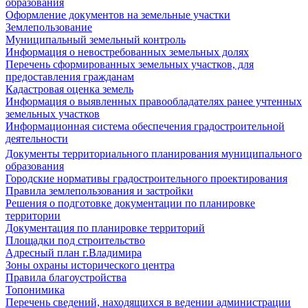
образования
Оформление документов на земельные участки
Землепользование
Муниципальный земельный контроль
Информация о невостребованных земельных долях
Перечень сформированных земельных участков, для
предоставления гражданам
Кадастровая оценка земель
Информация о выявленных правообладателях ранее учтенных
земельных участков
Информационная система обеспечения градостроительной
деятельности
Документы территориального планирования муниципального
образования
Городские нормативы градостроительного проектирования
Правила землепользования и застройки
Решения о подготовке документации по планировке
территории
Документация по планировке территорий
Площадки под строительство
Адресный план г.Владимира
Зоны охраны исторического центра
Правила благоустройства
Топонимика
Перечень сведений, находящихся в ведении администрации