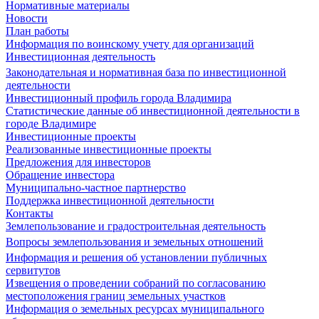
Нормативные материалы
Новости
План работы
Информация по воинскому учету для организаций
Инвестиционная деятельность
Законодательная и нормативная база по инвестиционной
деятельности
Инвестиционный профиль города Владимира
Статистические данные об инвестиционной деятельности в
городе Владимире
Инвестиционные проекты
Реализованные инвестиционные проекты
Предложения для инвесторов
Обращение инвестора
Муниципально-частное партнерство
Поддержка инвестиционной деятельности
Контакты
Землепользование и градостроительная деятельность
Вопросы землепользования и земельных отношений
Информация и решения об установлении публичных
сервитутов
Извещения о проведении собраний по согласованию
местоположения границ земельных участков
Информация о земельных ресурсах муниципального