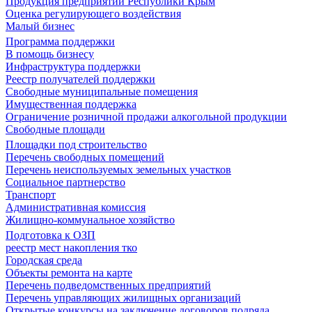
Продукция предприятий Республики Крым
Оценка регулирующего воздействия
Малый бизнес
Программа поддержки
В помощь бизнесу
Инфраструктура поддержки
Реестр получателей поддержки
Свободные муниципальные помещения
Имущественная поддержка
Ограничение розничной продажи алкогольной продукции
Свободные площади
Площадки под строительство
Перечень свободных помещений
Перечень неиспользуемых земельных участков
Социальное партнерство
Транспорт
Административная комиссия
Жилищно-коммунальное хозяйство
Подготовка к ОЗП
реестр мест накопления тко
Городская среда
Объекты ремонта на карте
Перечень подведомственных предприятий
Перечень управляющих жилищных организаций
Открытые конкурсы на заключение договоров подряда