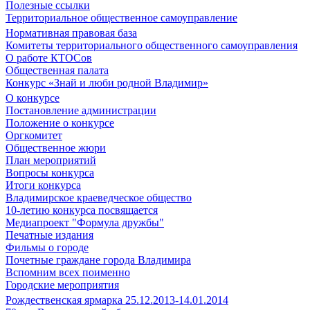
Полезные ссылки
Территориальное общественное самоуправление
Нормативная правовая база
Комитеты территориального общественного самоуправления
О работе КТОСов
Общественная палата
Конкурс «Знай и люби родной Владимир»
О конкурсе
Постановление администрации
Положение о конкурсе
Оргкомитет
Общественное жюри
План мероприятий
Вопросы конкурса
Итоги конкурса
Владимирское краеведческое общество
10-летию конкурса посвящается
Медиапроект "Формула дружбы"
Печатные издания
Фильмы о городе
Почетные граждане города Владимира
Вспомним всех поименно
Городские мероприятия
Рождественская ярмарка 25.12.2013-14.01.2014