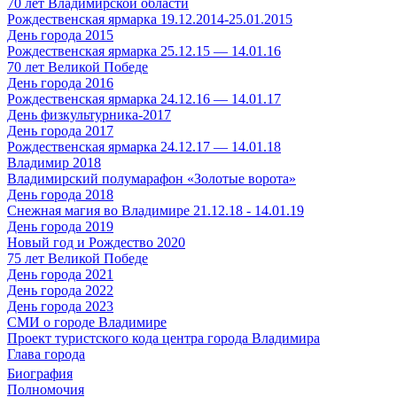
70 лет Владимирской области
Рождественская ярмарка 19.12.2014-25.01.2015
День города 2015
Рождественская ярмарка 25.12.15 — 14.01.16
70 лет Великой Победе
День города 2016
Рождественская ярмарка 24.12.16 — 14.01.17
День физкультурника-2017
День города 2017
Рождественская ярмарка 24.12.17 — 14.01.18
Владимир 2018
Владимирский полумарафон «Золотые ворота»
День города 2018
Снежная магия во Владимире 21.12.18 - 14.01.19
День города 2019
Новый год и Рождество 2020
75 лет Великой Победе
День города 2021
День города 2022
День города 2023
СМИ о городе Владимире
Проект туристского кода центра города Владимира
Глава города
Биография
Полномочия