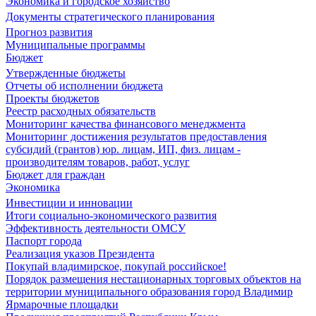
Экономика и городское хозяйство
Документы стратегического планирования
Прогноз развития
Муниципальные программы
Бюджет
Утвержденные бюджеты
Отчеты об исполнении бюджета
Проекты бюджетов
Реестр расходных обязательств
Мониторинг качества финансового менеджмента
Мониторинг достижения результатов предоставления
субсидий (грантов) юр. лицам, ИП, физ. лицам -
производителям товаров, работ, услуг
Бюджет для граждан
Экономика
Инвестиции и инновации
Итоги социально-экономического развития
Эффективность деятельности ОМСУ
Паспорт города
Реализация указов Президента
Покупай владимирское, покупай российское!
Порядок размещения нестационарных торговых объектов на
территории муниципального образования город Владимир
Ярмарочные площадки