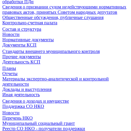
обработки ПДн
Сведения о признании судом недействующими нормативных
правовых актов, принятых Советом народных депутатов
Общественные обсуждения, публичные слушания
Контрольно-счетная палата
Состав и структура
Новости
Нормативные документы
Документы КСП
Стандарты внешнего муниципального контроля
Прочие документы
Деятельность КСП
Планы
Отчеты
Материалы экспертно-аналитической и контрольной
деятельности
Доклады и выступления
Иная деятельность
Сведения о доходах и имуществе
Поддержка СО НКО
Новости
Перечень НКО
Муниципальный социальный грант
Реестр СО НКО - получатели поддержки