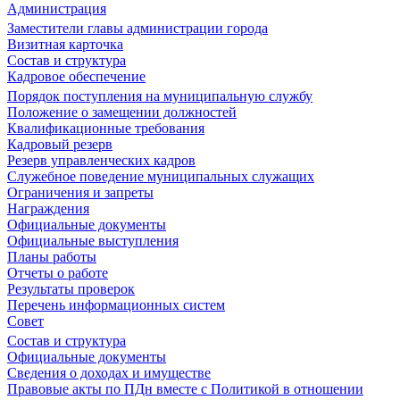
Администрация
Заместители главы администрации города
Визитная карточка
Состав и структура
Кадровое обеспечение
Порядок поступления на муниципальную службу
Положение о замещении должностей
Квалификационные требования
Кадровый резерв
Резерв управленческих кадров
Служебное поведение муниципальных служащих
Ограничения и запреты
Награждения
Официальные документы
Официальные выступления
Планы работы
Отчеты о работе
Результаты проверок
Перечень информационных систем
Совет
Состав и структура
Официальные документы
Сведения о доходах и имуществе
Правовые акты по ПДн вместе с Политикой в отношении