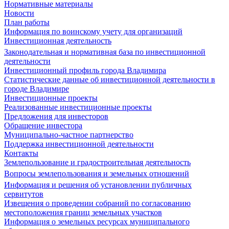
Нормативные материалы
Новости
План работы
Информация по воинскому учету для организаций
Инвестиционная деятельность
Законодательная и нормативная база по инвестиционной
деятельности
Инвестиционный профиль города Владимира
Статистические данные об инвестиционной деятельности в
городе Владимире
Инвестиционные проекты
Реализованные инвестиционные проекты
Предложения для инвесторов
Обращение инвестора
Муниципально-частное партнерство
Поддержка инвестиционной деятельности
Контакты
Землепользование и градостроительная деятельность
Вопросы землепользования и земельных отношений
Информация и решения об установлении публичных
сервитутов
Извещения о проведении собраний по согласованию
местоположения границ земельных участков
Информация о земельных ресурсах муниципального