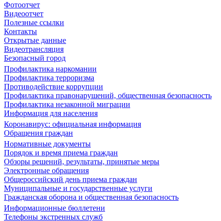
Фотоотчет
Видеоотчет
Полезные ссылки
Контакты
Открытые данные
Видеотрансляция
Безопасный город
Профилактика наркомании
Профилактика терроризма
Противодействие коррупции
Профилактика правонарушений, общественная безопасность
Профилактика незаконной миграции
Информация для населения
Коронавирус: официальная информация
Обращения граждан
Нормативные документы
Порядок и время приема граждан
Обзоры решений, результаты, принятые меры
Электронные обращения
Общероссийский день приема граждан
Муниципальные и государственные услуги
Гражданская оборона и общественная безопасность
Информационные бюллетени
Телефоны экстренных служб