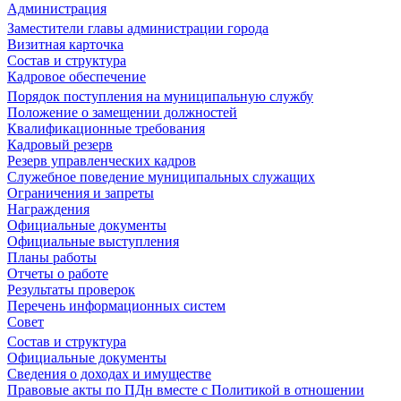
Администрация
Заместители главы администрации города
Визитная карточка
Состав и структура
Кадровое обеспечение
Порядок поступления на муниципальную службу
Положение о замещении должностей
Квалификационные требования
Кадровый резерв
Резерв управленческих кадров
Служебное поведение муниципальных служащих
Ограничения и запреты
Награждения
Официальные документы
Официальные выступления
Планы работы
Отчеты о работе
Результаты проверок
Перечень информационных систем
Совет
Состав и структура
Официальные документы
Сведения о доходах и имуществе
Правовые акты по ПДн вместе с Политикой в отношении