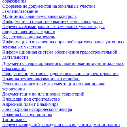
образования
Оформление документов на земельные участки
Землепользование
Муниципальный земельный контроль
Информация о невостребованных земельных долях
Перечень сформированных земельных участков, для
предоставления гражданам
Кадастровая оценка земель
Информация о выявленных правообладателях ранее учтенных
земельных участков
Информационная система обеспечения градостроительной
деятельности
Документы территориального планирования муниципального
образования
Городские нормативы градостроительного проектирования
Правила землепользования и застройки
Решения о подготовке документации по планировке
территории
Документация по планировке территорий
Площадки под строительство
Адресный план г.Владимира
Зоны охраны исторического центра
Правила благоустройства
Топонимика
Перечень сведений, находящихся в ведении администрации