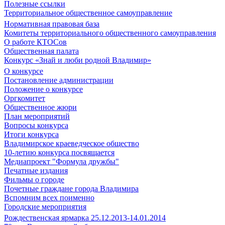
Полезные ссылки
Территориальное общественное самоуправление
Нормативная правовая база
Комитеты территориального общественного самоуправления
О работе КТОСов
Общественная палата
Конкурс «Знай и люби родной Владимир»
О конкурсе
Постановление администрации
Положение о конкурсе
Оргкомитет
Общественное жюри
План мероприятий
Вопросы конкурса
Итоги конкурса
Владимирское краеведческое общество
10-летию конкурса посвящается
Медиапроект "Формула дружбы"
Печатные издания
Фильмы о городе
Почетные граждане города Владимира
Вспомним всех поименно
Городские мероприятия
Рождественская ярмарка 25.12.2013-14.01.2014