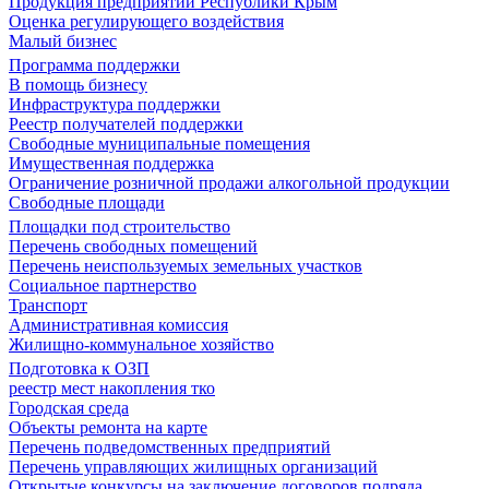
Продукция предприятий Республики Крым
Оценка регулирующего воздействия
Малый бизнес
Программа поддержки
В помощь бизнесу
Инфраструктура поддержки
Реестр получателей поддержки
Свободные муниципальные помещения
Имущественная поддержка
Ограничение розничной продажи алкогольной продукции
Свободные площади
Площадки под строительство
Перечень свободных помещений
Перечень неиспользуемых земельных участков
Социальное партнерство
Транспорт
Административная комиссия
Жилищно-коммунальное хозяйство
Подготовка к ОЗП
реестр мест накопления тко
Городская среда
Объекты ремонта на карте
Перечень подведомственных предприятий
Перечень управляющих жилищных организаций
Открытые конкурсы на заключение договоров подряда