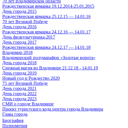
70 лет Владимирской области
Рождественская ярмарка 19.12.2014-25.01.2015
День города 2015
Рождественская ярмарка 25.12.15 — 14.01.16
70 лет Великой Победе
День города 2016
Рождественская ярмарка 24.12.16 — 14.01.17
День физкультурника-2017
День города 2017
Рождественская ярмарка 24.12.17 — 14.01.18
Владимир 2018
Владимирский полумарафон «Золотые ворота»
День города 2018
Снежная магия во Владимире 21.12.18 - 14.01.19
День города 2019
Новый год и Рождество 2020
75 лет Великой Победе
День города 2021
День города 2022
День города 2023
СМИ о городе Владимире
Проект туристского кода центра города Владимира
Глава города
Биография
Полномочия