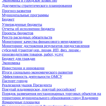
Экономика и городское хозяйство
Документы стратегического планирования
Прогноз развития
Муниципальные программы
Бюджет
Утвержденные бюджеты
Отчеты об исполнении бюджета
Проекты бюджетов
Реестр расходных обязательств
Мониторинг качества финансового менеджмента
Мониторинг достижения результатов предоставления
субсидий (грантов) юр. лицам, ИП, физ. лицам -
производителям товаров, работ, услуг
Бюджет для граждан
Экономика
Инвестиции и инновации
Итоги социально-экономического развития
Эффективность деятельности ОМСУ
Паспорт города
Реализация указов Президента
Покупай владимирское, покупай российское!
Порядок размещения нестационарных торговых объектов на
территории муниципального образования город Владимир
Ярмарочные площадки