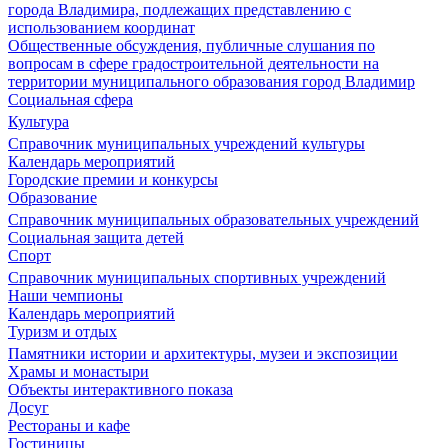
города Владимира, подлежащих представлению с
использованием координат
Общественные обсуждения, публичные слушания по
вопросам в сфере градостроительной деятельности на
территории муниципального образования город Владимир
Социальная сфера
Культура
Справочник муниципальных учреждений культуры
Календарь мероприятий
Городские премии и конкурсы
Образование
Справочник муниципальных образовательных учреждений
Социальная защита детей
Спорт
Справочник муниципальных спортивных учреждений
Наши чемпионы
Календарь мероприятий
Туризм и отдых
Памятники истории и архитектуры, музеи и экспозиции
Храмы и монастыри
Объекты интерактивного показа
Досуг
Рестораны и кафе
Гостиницы