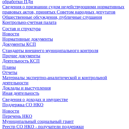
обработки ПДн
Сведения о признании судом недействующими нормативных
правовых актов, принятых Советом народных депутатов
Общественные обсуждения, публичные слушания
Контрольно-счетная палата
Состав и структура
Новости
Нормативные документы
Документы КСП
Стандарты внешнего муниципального контроля
Прочие документы
Деятельность КСП
Планы
Отчеты
Материалы экспертно-аналитической и контрольной
деятельности
Доклады и выступления
Иная деятельность
Сведения о доходах и имуществе
Поддержка СО НКО
Новости
Перечень НКО
Муниципальный социальный грант
Реестр СО НКО - получатели поддержки