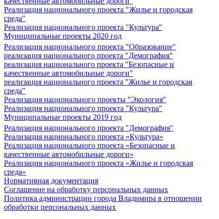
качественные автомобильные дороги"
Реализация национального проекта "Жилье и городская
среда"
Реализация национального проекта "Культура"
Муниципальные проекты 2020 год
Реализация национального проекта "Образование"
реализация национального проекта "Демография"
реализация национального проекта "Безопасные и
качественные автомобильные дороги"
реализация национального проекта "Жилье и городская
среда"
Реализация национального проекты "Экология"
Реализация национального проекта "Культура"
Муниципальные проекты 2019 год
Реализация национального проекта "Демография"
Реализация национального проекта «Культура»
Реализация национального проекта «Безопасные и
качественные автомобильные дороги»
Реализация национального проекта «Жилье и городская
среда»
Нормативная документация
Соглашение на обработку персональных данных
Политика администрации города Владимира в отношении
обработки персональных данных