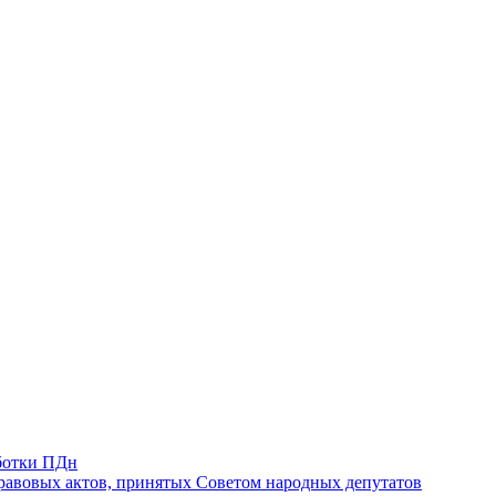
ботки ПДн
авовых актов, принятых Советом народных депутатов