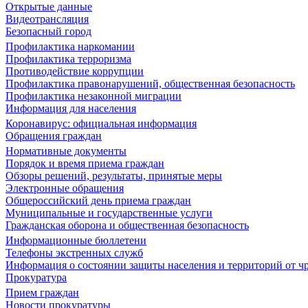
Открытые данные
Видеотрансляция
Безопасный город
Профилактика наркомании
Профилактика терроризма
Противодействие коррупции
Профилактика правонарушений, общественная безопасность
Профилактика незаконной миграции
Информация для населения
Коронавирус: официальная информация
Обращения граждан
Нормативные документы
Порядок и время приема граждан
Обзоры решений, результаты, принятые меры
Электронные обращения
Общероссийский день приема граждан
Муниципальные и государственные услуги
Гражданская оборона и общественная безопасность
Информационные бюллетени
Телефоны экстренных служб
Информация о состоянии защиты населения и территорий от 
Прокуратура
Прием граждан
Новости прокуратуры