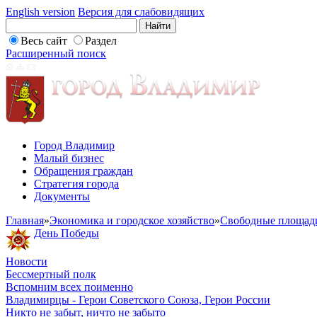
English version
Версия для слабовидящих
Весь сайт
Раздел
Расширенный поиск
Город Владимир
Малый бизнес
Обращения граждан
Стратегия города
Документы
Главная
»
Экономика и городское хозяйство
»
Свободные площад
День Победы
Новости
Бессмертный полк
Вспомним всех поименно
Владимирцы - Герои Советского Союза, Герои России
Никто не забыт, ничто не забыто