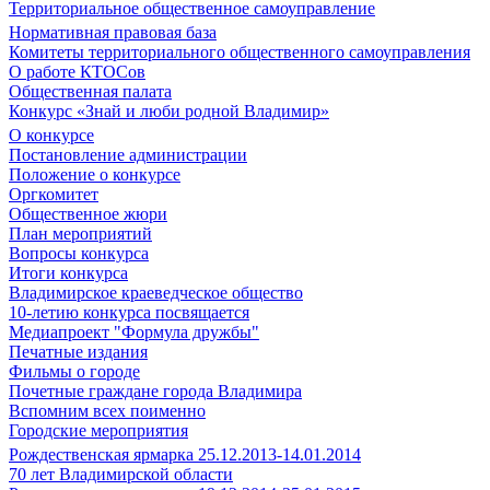
Территориальное общественное самоуправление
Нормативная правовая база
Комитеты территориального общественного самоуправления
О работе КТОСов
Общественная палата
Конкурс «Знай и люби родной Владимир»
О конкурсе
Постановление администрации
Положение о конкурсе
Оргкомитет
Общественное жюри
План мероприятий
Вопросы конкурса
Итоги конкурса
Владимирское краеведческое общество
10-летию конкурса посвящается
Медиапроект "Формула дружбы"
Печатные издания
Фильмы о городе
Почетные граждане города Владимира
Вспомним всех поименно
Городские мероприятия
Рождественская ярмарка 25.12.2013-14.01.2014
70 лет Владимирской области