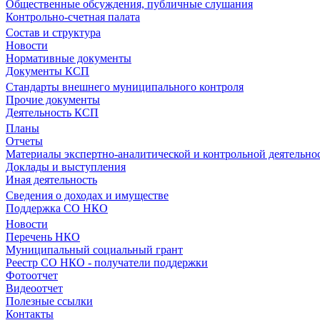
Общественные обсуждения, публичные слушания
Контрольно-счетная палата
Состав и структура
Новости
Нормативные документы
Документы КСП
Стандарты внешнего муниципального контроля
Прочие документы
Деятельность КСП
Планы
Отчеты
Материалы экспертно-аналитической и контрольной деятельно
Доклады и выступления
Иная деятельность
Сведения о доходах и имуществе
Поддержка СО НКО
Новости
Перечень НКО
Муниципальный социальный грант
Реестр СО НКО - получатели поддержки
Фотоотчет
Видеоотчет
Полезные ссылки
Контакты