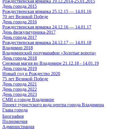
Рождественская ярмарка 19.12.2014-25.01.2015
День города 2015
Рождественская ярмарка 25.12.15 — 14.01.16
70 лет Великой Победе
День города 2016
Рождественская ярмарка 24.12.16 — 14.01.17
День физкультурника-2017
День города 2017
Рождественская ярмарка 24.12.17 — 14.01.18
Владимир 2018
Владимирский полумарафон «Золотые ворота»
День города 2018
Снежная магия во Владимире 21.12.18 - 14.01.19
День города 2019
Новый год и Рождество 2020
75 лет Великой Победе
День города 2021
День города 2022
День города 2023
СМИ о городе Владимире
Проект туристского кода центра города Владимира
Глава города
Биография
Полномочия
Администрация