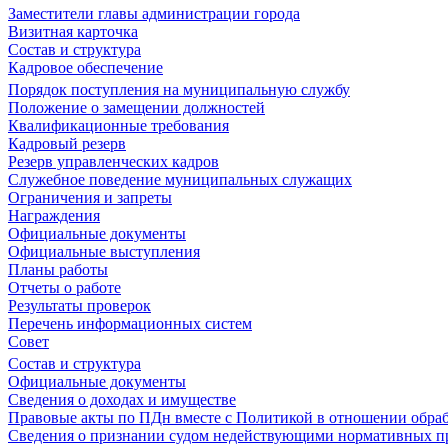
Заместители главы администрации города
Визитная карточка
Состав и структура
Кадровое обеспечение
Порядок поступления на муниципальную службу
Положение о замещении должностей
Квалификационные требования
Кадровый резерв
Резерв управленческих кадров
Служебное поведение муниципальных служащих
Ограничения и запреты
Награждения
Официальные документы
Официальные выступления
Планы работы
Отчеты о работе
Результаты проверок
Перечень информационных систем
Совет
Состав и структура
Официальные документы
Сведения о доходах и имуществе
Правовые акты по ПДн вместе с Политикой в отношении обра
Сведения о признании судом недействующими нормативных пр