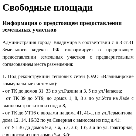
Свободные площади
Информация о предстоящем предоставлении
земельных участков
Администрация города Владимира в соответствии с п.3 ст.31
Земельного кодекса РФ информирует о предстоящем
предоставлении земельных участков с предварительным
согласованием места размещения:
1. Под реконструкции тепловых сетей (ОАО «Владимирские
коммунальные системы»):
- от ТК до домов 31, 33 по ул.Разина и 3, 5 по ул.Чапаева;
- от ТК-39 до УТ9, до домов 1, 8, 8-а по ул.Усти-на-Лабе с
выносом транзитов из под д.8;
- от ТК до УТ16 с вводами на дома 41, 41-а, по ул.Лермонтова,
дома 12, 14, 16/32 по ул.Северная с выносом из под д.41;
- от УТ 36 до домов 9-а, 7-а, 5-а, 3-б, 1-б, 3-а по ул.Тракторная,
с выносом из под домов 5-а, 3-б;