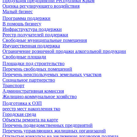
Продукция предприятий Республики Крым
Оценка регулирующего воздействия
Малый бизнес
Программа поддержки
В помощь бизнесу
Инфраструктура поддержки
Реестр получателей поддержки
Свободные муниципальные помещения
Имущественная поддержка
Ограничение розничной продажи алкогольной продукции
Свободные площади
Площадки под строительство
Перечень свободных помещений
Перечень неиспользуемых земельных участков
Социальное партнерство
Транспорт
Административная комиссия
Жилищно-коммунальное хозяйство
Подготовка к ОЗП
реестр мест накопления тко
Городская среда
Объекты ремонта на карте
Перечень подведомственных предприятий
Перечень управляющих жилищных организаций
Открытые конкурсы на заключение договоров подряда