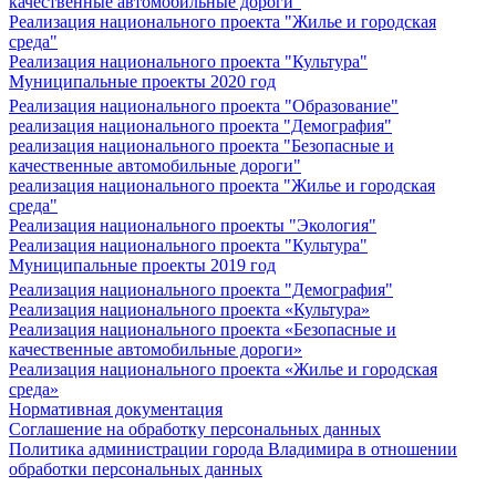
качественные автомобильные дороги"
Реализация национального проекта "Жилье и городская
среда"
Реализация национального проекта "Культура"
Муниципальные проекты 2020 год
Реализация национального проекта "Образование"
реализация национального проекта "Демография"
реализация национального проекта "Безопасные и
качественные автомобильные дороги"
реализация национального проекта "Жилье и городская
среда"
Реализация национального проекты "Экология"
Реализация национального проекта "Культура"
Муниципальные проекты 2019 год
Реализация национального проекта "Демография"
Реализация национального проекта «Культура»
Реализация национального проекта «Безопасные и
качественные автомобильные дороги»
Реализация национального проекта «Жилье и городская
среда»
Нормативная документация
Соглашение на обработку персональных данных
Политика администрации города Владимира в отношении
обработки персональных данных