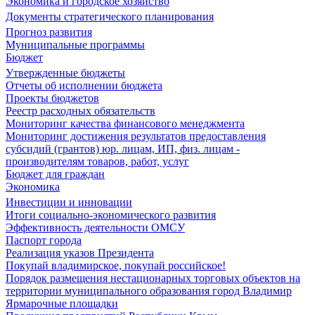
Экономика и городское хозяйство
Документы стратегического планирования
Прогноз развития
Муниципальные программы
Бюджет
Утвержденные бюджеты
Отчеты об исполнении бюджета
Проекты бюджетов
Реестр расходных обязательств
Мониторинг качества финансового менеджмента
Мониторинг достижения результатов предоставления
субсидий (грантов) юр. лицам, ИП, физ. лицам -
производителям товаров, работ, услуг
Бюджет для граждан
Экономика
Инвестиции и инновации
Итоги социально-экономического развития
Эффективность деятельности ОМСУ
Паспорт города
Реализация указов Президента
Покупай владимирское, покупай российское!
Порядок размещения нестационарных торговых объектов на
территории муниципального образования город Владимир
Ярмарочные площадки