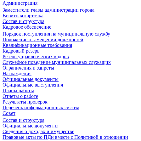
Администрация
Заместители главы администрации города
Визитная карточка
Состав и структура
Кадровое обеспечение
Порядок поступления на муниципальную службу
Положение о замещении должностей
Квалификационные требования
Кадровый резерв
Резерв управленческих кадров
Служебное поведение муниципальных служащих
Ограничения и запреты
Награждения
Официальные документы
Официальные выступления
Планы работы
Отчеты о работе
Результаты проверок
Перечень информационных систем
Совет
Состав и структура
Официальные документы
Сведения о доходах и имуществе
Правовые акты по ПДн вместе с Политикой в отношении