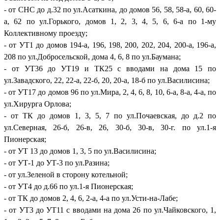
- от СНС до д.32 по ул.Асаткина, до домов 56, 58, 58-а, 60, 60-
а, 62 по ул.Горького, домов 1, 2, 3, 4, 5, 6, 6-а по 1-му
Коллективному проезду;
- от УТ1 до домов 194-а, 196, 198, 200, 202, 204, 200-а, 196-а,
208 по ул.Добросельской, дома 4, 6, 8 по ул.Баумана;
- от УТ36 до УТ19 и ТК25 с вводами на дома 15 по
ул.Завадского, 22, 22-а, 22-б, 20, 20-а, 18-б по ул.Василисина;
- от УТ17 до домов 96 по ул.Мира, 2, 4, 6, 8, 10, 6-а, 8-а, 4-а, по
ул.Хирурга Орлова;
- от ТК до домов 1, 3, 5, 7 по ул.Почаевская, до д.2 по
ул.Северная, 26-б, 26-в, 26, 30-б, 30-в, 30-г. по ул.1-я
Пионерская;
- от УТ 13 до домов 1, 3, 5 по ул.Василисина;
- от УТ-1 до УТ-3 по ул.Разина;
- от ул.Зеленой в сторону котельной;
- от УТ4 до д.66 по ул.1-я Пионерская;
- от ТК до домов 2, 4, 6, 2-а, 4-а по ул.Усти-на-Лабе;
- от УТ3 до УТ11 с вводами на дома 26 по ул.Чайковского, 1,