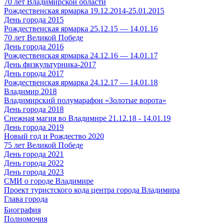
70 лет Владимирской области
Рождественская ярмарка 19.12.2014-25.01.2015
День города 2015
Рождественская ярмарка 25.12.15 — 14.01.16
70 лет Великой Победе
День города 2016
Рождественская ярмарка 24.12.16 — 14.01.17
День физкультурника-2017
День города 2017
Рождественская ярмарка 24.12.17 — 14.01.18
Владимир 2018
Владимирский полумарафон «Золотые ворота»
День города 2018
Снежная магия во Владимире 21.12.18 - 14.01.19
День города 2019
Новый год и Рождество 2020
75 лет Великой Победе
День города 2021
День города 2022
День города 2023
СМИ о городе Владимире
Проект туристского кода центра города Владимира
Глава города
Биография
Полномочия