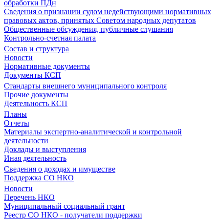
обработки ПДн
Сведения о признании судом недействующими нормативных
правовых актов, принятых Советом народных депутатов
Общественные обсуждения, публичные слушания
Контрольно-счетная палата
Состав и структура
Новости
Нормативные документы
Документы КСП
Стандарты внешнего муниципального контроля
Прочие документы
Деятельность КСП
Планы
Отчеты
Материалы экспертно-аналитической и контрольной
деятельности
Доклады и выступления
Иная деятельность
Сведения о доходах и имуществе
Поддержка СО НКО
Новости
Перечень НКО
Муниципальный социальный грант
Реестр СО НКО - получатели поддержки