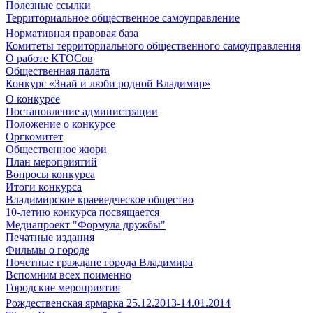
Полезные ссылки
Территориальное общественное самоуправление
Нормативная правовая база
Комитеты территориального общественного самоуправления
О работе КТОСов
Общественная палата
Конкурс «Знай и люби родной Владимир»
О конкурсе
Постановление администрации
Положение о конкурсе
Оргкомитет
Общественное жюри
План мероприятий
Вопросы конкурса
Итоги конкурса
Владимирское краеведческое общество
10-летию конкурса посвящается
Медиапроект "Формула дружбы"
Печатные издания
Фильмы о городе
Почетные граждане города Владимира
Вспомним всех поименно
Городские мероприятия
Рождественская ярмарка 25.12.2013-14.01.2014