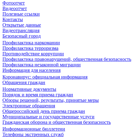
Фотоотчет
Видеоотчет
Полезные ссылки
Контакты
Открытые данные
Видеотрансляция
Безопасный город
Профилактика наркомании
Профилактика терроризма
Противодействие коррупции
Профилактика правонарушений, общественная безопасность
Профилактика незаконной миграции
Информация для населения
Коронавирус: официальная информация
Обращения граждан
Нормативные документы
Порядок и время приема граждан
Обзоры решений, результаты, принятые меры
Электронные обращения
Общероссийский день приема граждан
Муниципальные и государственные услуги
Гражданская оборона и общественная безопасность
Информационные бюллетени
Телефоны экстренных служб