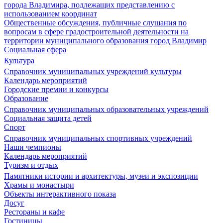
города Владимира, подлежащих представлению с
использованием координат
Общественные обсуждения, публичные слушания по
вопросам в сфере градостроительной деятельности на
территории муниципального образования город Владимир
Социальная сфера
Культура
Справочник муниципальных учреждений культуры
Календарь мероприятий
Городские премии и конкурсы
Образование
Справочник муниципальных образовательных учреждений
Социальная защита детей
Спорт
Справочник муниципальных спортивных учреждений
Наши чемпионы
Календарь мероприятий
Туризм и отдых
Памятники истории и архитектуры, музеи и экспозиции
Храмы и монастыри
Объекты интерактивного показа
Досуг
Рестораны и кафе
Гостиницы