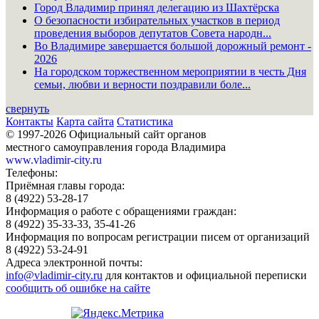
Город Владимир принял делегацию из Шахтёрска
О безопасности избирательных участков в период
проведения выборов депутатов Совета народн...
Во Владимире завершается большой дорожный ремонт -
2026
На городском торжественном мероприятии в честь Дня
семьи, любви и верности поздравили боле...
свернуть
Контакты
Карта сайта
Статистика
© 1997-2026 Официальный сайт органов
местного самоуправления города Владимира
www.vladimir-city.ru
Телефоны:
Приёмная главы города:
8 (4922) 53-28-17
Информация о работе с обращениями граждан:
8 (4922) 35-33-33, 35-41-26
Информация по вопросам регистрации писем от организаций
8 (4922) 53-24-91
Адреса электронной почты:
info@vladimir-city.ru
для контактов и официальной переписки
сообщить об ошибке на сайте