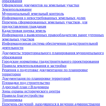
образования
Оформление документов на земельные участки
Землепользование
Муниципальный земельный контроль
Информация о невостребованных земельных долях
Перечень сформированных земельных участков, для
предоставления гражданам
Кадастровая оценка земель
Информация о выявленных правообладателях ранее учтенных
земельных участков
Информационная система обеспечения градостроительной
деятельности
Документы территориального планирования муниципального
образования
Городские нормативы градостроительного проектирования
Правила землепользования и застройки
Решения о подготовке документации по планировке
территории
Документация по планировке территорий
Площадки под строительство
Адресный план г.Владимира
Зоны охраны исторического центра
Правила благоустройства
Топонимика
Перечень сведений, находящихся в ведении администрации