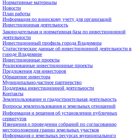
Нормативные материалы
Новости
План работы
Информация по воинскому учету для организаций
Инвестиционная деятельность
Законодательная и нормативная база по инвестиционной
деятельности
Инвестиционный профиль города Владимира
Статистические данные об инвестиционной деятельности в
городе Владимире
Инвестиционные проекты
Реализованные инвестиционные проекты
Предложения для инвесторов
Обращение инвестора
Муниципально-частное партнерство
Поддержка инвестиционной деятельности
Контакты
Землепользование и градостроительная деятельность
Вопросы землепользования и земельных отношений
Информация и решения об установлении публичных
сервитутов
Извещения о проведении собраний по согласованию
местоположения границ земельных участков
Информация о земельных ресурсах муниципального