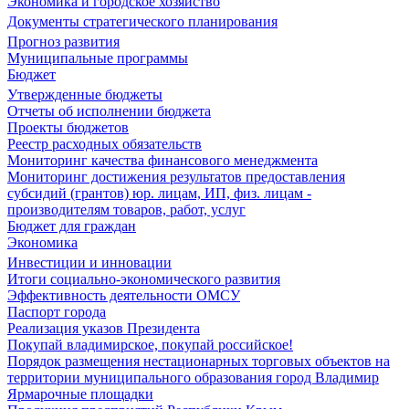
Экономика и городское хозяйство
Документы стратегического планирования
Прогноз развития
Муниципальные программы
Бюджет
Утвержденные бюджеты
Отчеты об исполнении бюджета
Проекты бюджетов
Реестр расходных обязательств
Мониторинг качества финансового менеджмента
Мониторинг достижения результатов предоставления
субсидий (грантов) юр. лицам, ИП, физ. лицам -
производителям товаров, работ, услуг
Бюджет для граждан
Экономика
Инвестиции и инновации
Итоги социально-экономического развития
Эффективность деятельности ОМСУ
Паспорт города
Реализация указов Президента
Покупай владимирское, покупай российское!
Порядок размещения нестационарных торговых объектов на
территории муниципального образования город Владимир
Ярмарочные площадки