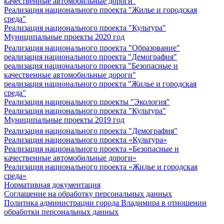
качественные автомобильные дороги"
Реализация национального проекта "Жилье и городская
среда"
Реализация национального проекта "Культура"
Муниципальные проекты 2020 год
Реализация национального проекта "Образование"
реализация национального проекта "Демография"
реализация национального проекта "Безопасные и
качественные автомобильные дороги"
реализация национального проекта "Жилье и городская
среда"
Реализация национального проекты "Экология"
Реализация национального проекта "Культура"
Муниципальные проекты 2019 год
Реализация национального проекта "Демография"
Реализация национального проекта «Культура»
Реализация национального проекта «Безопасные и
качественные автомобильные дороги»
Реализация национального проекта «Жилье и городская
среда»
Нормативная документация
Соглашение на обработку персональных данных
Политика администрации города Владимира в отношении
обработки персональных данных