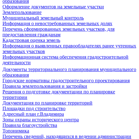
образования
Оформление документов на земельные участки
Землепользование
Муниципальный земельный контроль
Информация о невостребованных земельных долях
Перечень сформированных земельных участков, для
предоставления гражданам
Кадастровая оценка земель
Информация о выявленных правообладателях ранее учтенных
земельных участков
Информационная система обеспечения градостроительной
деятельности
Документы территориального планирования муниципального
образования
Городские нормативы градостроительного проектирования
Правила землепользования и застройки
Решения о подготовке документации по планировке
территории
Документация по планировке территорий
Площадки под строительство
Адресный план г.Владимира
Зоны охраны исторического центра
Правила благоустройства
Топонимика
Перечень сведений, находящихся в ведении администрации