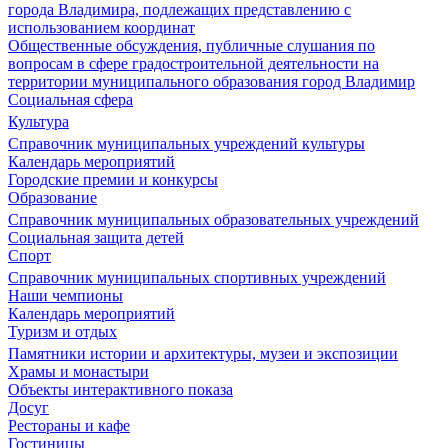
города Владимира, подлежащих представлению с
использованием координат
Общественные обсуждения, публичные слушания по
вопросам в сфере градостроительной деятельности на
территории муниципального образования город Владимир
Социальная сфера
Культура
Справочник муниципальных учреждений культуры
Календарь мероприятий
Городские премии и конкурсы
Образование
Справочник муниципальных образовательных учреждений
Социальная защита детей
Спорт
Справочник муниципальных спортивных учреждений
Наши чемпионы
Календарь мероприятий
Туризм и отдых
Памятники истории и архитектуры, музеи и экспозиции
Храмы и монастыри
Объекты интерактивного показа
Досуг
Рестораны и кафе
Гостиницы