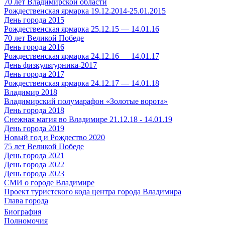
70 лет Владимирской области
Рождественская ярмарка 19.12.2014-25.01.2015
День города 2015
Рождественская ярмарка 25.12.15 — 14.01.16
70 лет Великой Победе
День города 2016
Рождественская ярмарка 24.12.16 — 14.01.17
День физкультурника-2017
День города 2017
Рождественская ярмарка 24.12.17 — 14.01.18
Владимир 2018
Владимирский полумарафон «Золотые ворота»
День города 2018
Снежная магия во Владимире 21.12.18 - 14.01.19
День города 2019
Новый год и Рождество 2020
75 лет Великой Победе
День города 2021
День города 2022
День города 2023
СМИ о городе Владимире
Проект туристского кода центра города Владимира
Глава города
Биография
Полномочия