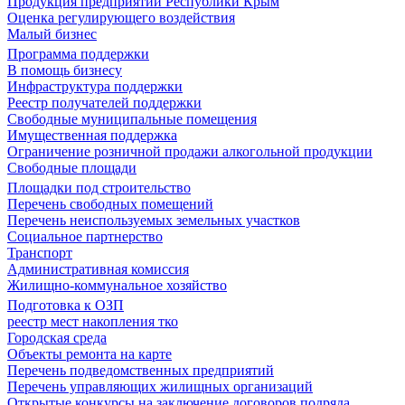
Продукция предприятий Республики Крым
Оценка регулирующего воздействия
Малый бизнес
Программа поддержки
В помощь бизнесу
Инфраструктура поддержки
Реестр получателей поддержки
Свободные муниципальные помещения
Имущественная поддержка
Ограничение розничной продажи алкогольной продукции
Свободные площади
Площадки под строительство
Перечень свободных помещений
Перечень неиспользуемых земельных участков
Социальное партнерство
Транспорт
Административная комиссия
Жилищно-коммунальное хозяйство
Подготовка к ОЗП
реестр мест накопления тко
Городская среда
Объекты ремонта на карте
Перечень подведомственных предприятий
Перечень управляющих жилищных организаций
Открытые конкурсы на заключение договоров подряда