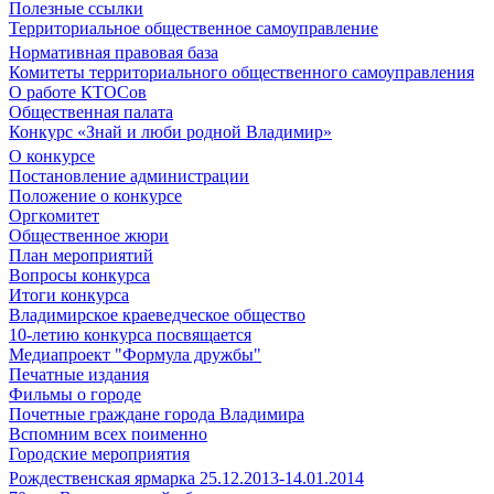
Полезные ссылки
Территориальное общественное самоуправление
Нормативная правовая база
Комитеты территориального общественного самоуправления
О работе КТОСов
Общественная палата
Конкурс «Знай и люби родной Владимир»
О конкурсе
Постановление администрации
Положение о конкурсе
Оргкомитет
Общественное жюри
План мероприятий
Вопросы конкурса
Итоги конкурса
Владимирское краеведческое общество
10-летию конкурса посвящается
Медиапроект "Формула дружбы"
Печатные издания
Фильмы о городе
Почетные граждане города Владимира
Вспомним всех поименно
Городские мероприятия
Рождественская ярмарка 25.12.2013-14.01.2014