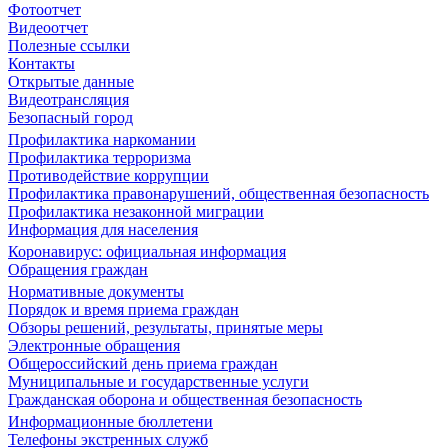
Фотоотчет
Видеоотчет
Полезные ссылки
Контакты
Открытые данные
Видеотрансляция
Безопасный город
Профилактика наркомании
Профилактика терроризма
Противодействие коррупции
Профилактика правонарушений, общественная безопасность
Профилактика незаконной миграции
Информация для населения
Коронавирус: официальная информация
Обращения граждан
Нормативные документы
Порядок и время приема граждан
Обзоры решений, результаты, принятые меры
Электронные обращения
Общероссийский день приема граждан
Муниципальные и государственные услуги
Гражданская оборона и общественная безопасность
Информационные бюллетени
Телефоны экстренных служб