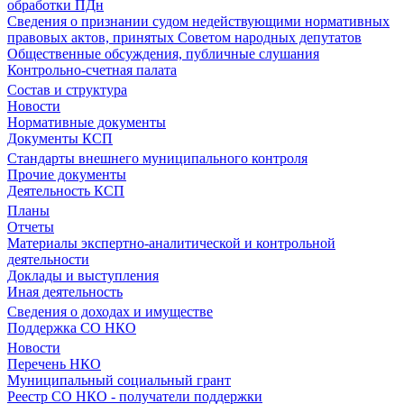
обработки ПДн
Сведения о признании судом недействующими нормативных
правовых актов, принятых Советом народных депутатов
Общественные обсуждения, публичные слушания
Контрольно-счетная палата
Состав и структура
Новости
Нормативные документы
Документы КСП
Стандарты внешнего муниципального контроля
Прочие документы
Деятельность КСП
Планы
Отчеты
Материалы экспертно-аналитической и контрольной
деятельности
Доклады и выступления
Иная деятельность
Сведения о доходах и имуществе
Поддержка СО НКО
Новости
Перечень НКО
Муниципальный социальный грант
Реестр СО НКО - получатели поддержки