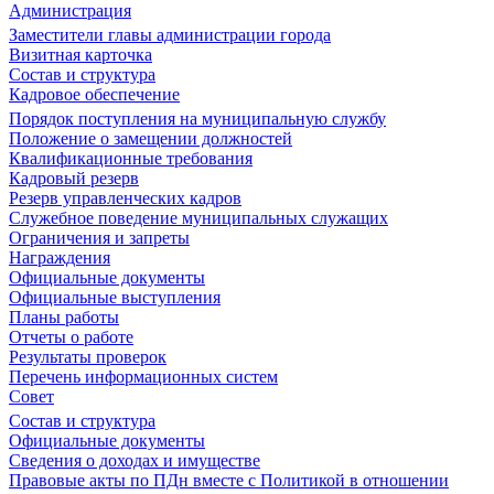
Администрация
Заместители главы администрации города
Визитная карточка
Состав и структура
Кадровое обеспечение
Порядок поступления на муниципальную службу
Положение о замещении должностей
Квалификационные требования
Кадровый резерв
Резерв управленческих кадров
Служебное поведение муниципальных служащих
Ограничения и запреты
Награждения
Официальные документы
Официальные выступления
Планы работы
Отчеты о работе
Результаты проверок
Перечень информационных систем
Совет
Состав и структура
Официальные документы
Сведения о доходах и имуществе
Правовые акты по ПДн вместе с Политикой в отношении