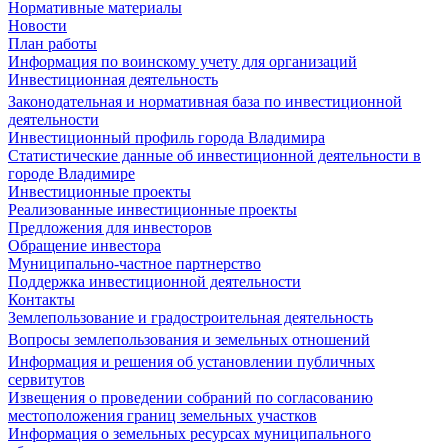
Нормативные материалы
Новости
План работы
Информация по воинскому учету для организаций
Инвестиционная деятельность
Законодательная и нормативная база по инвестиционной
деятельности
Инвестиционный профиль города Владимира
Статистические данные об инвестиционной деятельности в
городе Владимире
Инвестиционные проекты
Реализованные инвестиционные проекты
Предложения для инвесторов
Обращение инвестора
Муниципально-частное партнерство
Поддержка инвестиционной деятельности
Контакты
Землепользование и градостроительная деятельность
Вопросы землепользования и земельных отношений
Информация и решения об установлении публичных
сервитутов
Извещения о проведении собраний по согласованию
местоположения границ земельных участков
Информация о земельных ресурсах муниципального