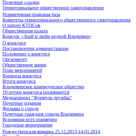
Полезные ссылки
Территориальное общественное самоуправление
Нормативная правовая база
Комитеты территориального общественного самоуправления
О работе КТОСов
Общественная палата
Конкурс «Знай и люби родной Владимир»
О конкурсе
Постановление администрации
Положение о конкурсе
Оргкомитет
Общественное жюри
План мероприятий
Вопросы конкурса
Итоги конкурса
Владимирское краеведческое общество
10-летию конкурса посвящается
Медиапроект "Формула дружбы"
Печатные издания
Фильмы о городе
Почетные граждане города Владимира
Вспомним всех поименно
Городские мероприятия
Рождественская ярмарка 25.12.2013-14.01.2014