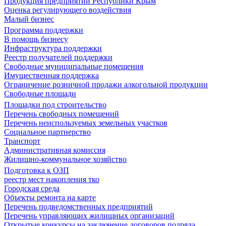
Продукция предприятий Республики Крым
Оценка регулирующего воздействия
Малый бизнес
Программа поддержки
В помощь бизнесу
Инфраструктура поддержки
Реестр получателей поддержки
Свободные муниципальные помещения
Имущественная поддержка
Ограничение розничной продажи алкогольной продукции
Свободные площади
Площадки под строительство
Перечень свободных помещений
Перечень неиспользуемых земельных участков
Социальное партнерство
Транспорт
Административная комиссия
Жилищно-коммунальное хозяйство
Подготовка к ОЗП
реестр мест накопления тко
Городская среда
Объекты ремонта на карте
Перечень подведомственных предприятий
Перечень управляющих жилищных организаций
Открытые конкурсы на заключение договоров подряда