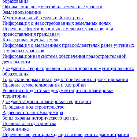
образования
Оформление документов на земельные участки
Землепользование
Муниципальный земельный контроль
Информация о невостребованных земельных долях
Перечень сформированных земельных участков, для
предоставления гражданам
Кадастровая оценка земель
Информация о выявленных правообладателях ранее учтенных
земельных участков
Информационная система обеспечения градостроительной
деятельности
Документы территориального планирования муниципального
образования
Городские нормативы градостроительного проектирования
Правила землепользования и застройки
Решения о подготовке документации по планировке
территории
Документация по планировке территорий
Площадки под строительство
Адресный план г.Владимира
Зоны охраны исторического центра
Правила благоустройства
Топонимика
Перечень сведений, находящихся в ведении администрации