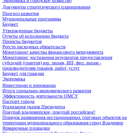
Экономика и городское хозяйство
Документы стратегического планирования
Прогноз развития
Муниципальные программы
Бюджет
Утвержденные бюджеты
Отчеты об исполнении бюджета
Проекты бюджетов
Реестр расходных обязательств
Мониторинг качества финансового менеджмента
Мониторинг достижения результатов предоставления
субсидий (грантов) юр. лицам, ИП, физ. лицам -
производителям товаров, работ, услуг
Бюджет для граждан
Экономика
Инвестиции и инновации
Итоги социально-экономического развития
Эффективность деятельности ОМСУ
Паспорт города
Реализация указов Президента
Покупай владимирское, покупай российское!
Порядок размещения нестационарных торговых объектов на
территории муниципального образования город Владимир
Ярмарочные площадки