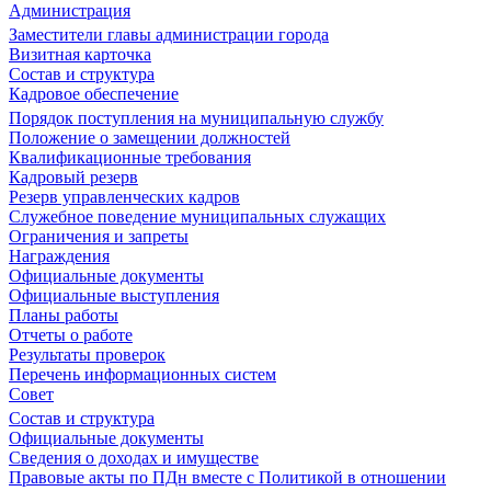
Администрация
Заместители главы администрации города
Визитная карточка
Состав и структура
Кадровое обеспечение
Порядок поступления на муниципальную службу
Положение о замещении должностей
Квалификационные требования
Кадровый резерв
Резерв управленческих кадров
Служебное поведение муниципальных служащих
Ограничения и запреты
Награждения
Официальные документы
Официальные выступления
Планы работы
Отчеты о работе
Результаты проверок
Перечень информационных систем
Совет
Состав и структура
Официальные документы
Сведения о доходах и имуществе
Правовые акты по ПДн вместе с Политикой в отношении