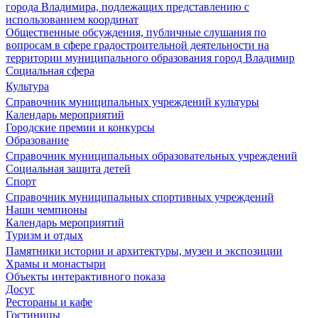
города Владимира, подлежащих представлению с
использованием координат
Общественные обсуждения, публичные слушания по
вопросам в сфере градостроительной деятельности на
территории муниципального образования город Владимир
Социальная сфера
Культура
Справочник муниципальных учреждений культуры
Календарь мероприятий
Городские премии и конкурсы
Образование
Справочник муниципальных образовательных учреждений
Социальная защита детей
Спорт
Справочник муниципальных спортивных учреждений
Наши чемпионы
Календарь мероприятий
Туризм и отдых
Памятники истории и архитектуры, музеи и экспозиции
Храмы и монастыри
Объекты интерактивного показа
Досуг
Рестораны и кафе
Гостиницы