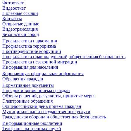
Фотоотчет
Видеоотчет
Полезные ссылки
Контакты
Открытые данные
Видеотрансляция
Безопасный город
Профилактика наркомании
Профилактика терроризма
Противодействие коррупции
Профилактика правонарушений, общественная безопасность
Профилактика незаконной миграции
Информация для населения
Коронавирус: официальная информация
Обращения граждан
Нормативные документы
Порядок и время приема граждан
Обзоры решений, результаты, принятые меры
Электронные обращения
Общероссийский день приема граждан
Муниципальные и государственные услуги
Гражданская оборона и общественная безопасность
Информационные бюллетени
Телефоны экстренных служб