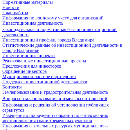
Нормативные материалы
Новости
План работы
Информация по воинскому учету для организаций
Инвестиционная деятельность
Законодательная и нормативная база по инвестиционной
деятельности
Инвестиционный профиль города Владимира
Статистические данные об инвестиционной деятельности в
городе Владимире
Инвестиционные проекты
Реализованные инвестиционные проекты
Предложения для инвесторов
Обращение инвестора
Муниципально-частное партнерство
Поддержка инвестиционной деятельности
Контакты
Землепользование и градостроительная деятельность
Вопросы землепользования и земельных отношений
Информация и решения об установлении публичных
сервитутов
Извещения о проведении собраний по согласованию
местоположения границ земельных участков
Информация о земельных ресурсах муниципального