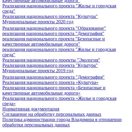
качественные автомобильные дороги"
Реализация национального проекта "Жилье и городская
среда"
Реализация национального проекта "Культура"
Муниципальные проекты 2020 год
Реализация национального проекта "Образование"
реализация национального проекта "Демография"
реализация национального проекта "Безопасные и
качественные автомобильные дороги"
реализация национального проекта "Жилье и городская
среда"
Реализация национального проекты "Экология"
Реализация национального проекта "Культура"
Муниципальные проекты 2019 год
Реализация национального проекта "Демография"
Реализация национального проекта «Культура»
Реализация национального проекта «Безопасные и
качественные автомобильные дороги»
Реализация национального проекта «Жилье и городская
среда»
Нормативная документация
Соглашение на обработку персональных данных
Политика администрации города Владимира в отношении
обработки персональных данных