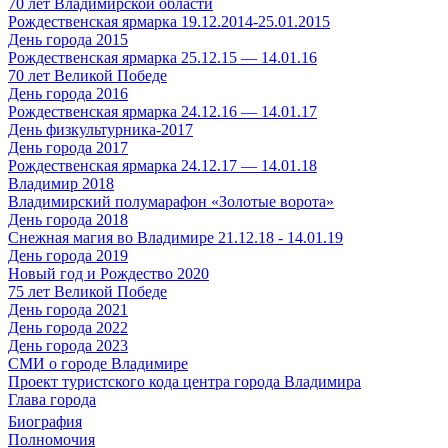
70 лет Владимирской области
Рождественская ярмарка 19.12.2014-25.01.2015
День города 2015
Рождественская ярмарка 25.12.15 — 14.01.16
70 лет Великой Победе
День города 2016
Рождественская ярмарка 24.12.16 — 14.01.17
День физкультурника-2017
День города 2017
Рождественская ярмарка 24.12.17 — 14.01.18
Владимир 2018
Владимирский полумарафон «Золотые ворота»
День города 2018
Снежная магия во Владимире 21.12.18 - 14.01.19
День города 2019
Новый год и Рождество 2020
75 лет Великой Победе
День города 2021
День города 2022
День города 2023
СМИ о городе Владимире
Проект туристского кода центра города Владимира
Глава города
Биография
Полномочия