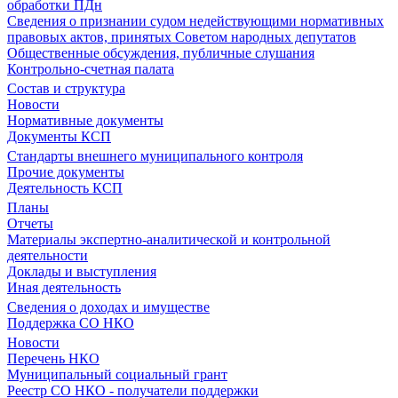
обработки ПДн
Сведения о признании судом недействующими нормативных
правовых актов, принятых Советом народных депутатов
Общественные обсуждения, публичные слушания
Контрольно-счетная палата
Состав и структура
Новости
Нормативные документы
Документы КСП
Стандарты внешнего муниципального контроля
Прочие документы
Деятельность КСП
Планы
Отчеты
Материалы экспертно-аналитической и контрольной
деятельности
Доклады и выступления
Иная деятельность
Сведения о доходах и имуществе
Поддержка СО НКО
Новости
Перечень НКО
Муниципальный социальный грант
Реестр СО НКО - получатели поддержки