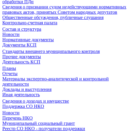
обработки ПДн
Сведения о признании судом недействующими нормативных
правовых актов, принятых Советом народных депутатов
Общественные обсуждения, публичные слушания
Контрольно-счетная палата
Состав и структура
Новости
Нормативные документы
Документы КСП
Стандарты внешнего муниципального контроля
Прочие документы
Деятельность КСП
Планы
Отчеты
Материалы экспертно-аналитической и контрольной
деятельности
Доклады и выступления
Иная деятельность
Сведения о доходах и имуществе
Поддержка СО НКО
Новости
Перечень НКО
Муниципальный социальный грант
Реестр СО НКО - получатели поддержки