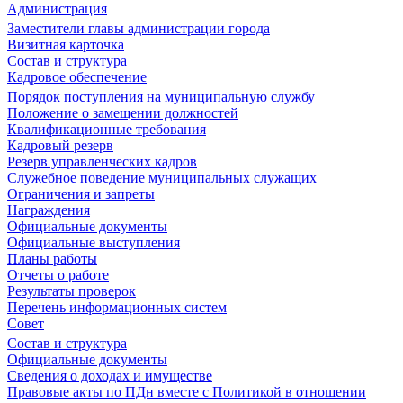
Администрация
Заместители главы администрации города
Визитная карточка
Состав и структура
Кадровое обеспечение
Порядок поступления на муниципальную службу
Положение о замещении должностей
Квалификационные требования
Кадровый резерв
Резерв управленческих кадров
Служебное поведение муниципальных служащих
Ограничения и запреты
Награждения
Официальные документы
Официальные выступления
Планы работы
Отчеты о работе
Результаты проверок
Перечень информационных систем
Совет
Состав и структура
Официальные документы
Сведения о доходах и имуществе
Правовые акты по ПДн вместе с Политикой в отношении