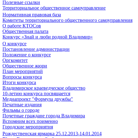
Полезные ссылки
Территориальное общественное самоуправление
Нормативная правовая база
Комитеты территориального общественного самоуправления
О работе КТОСов
Общественная палата
Конкурс «Знай и люби родной Владимир»
О конкурсе
Постановление администрации
Положение о конкурсе
Оргкомитет
Общественное жюри
План мероприятий
Вопросы конкурса
Итоги конкурса
Владимирское краеведческое общество
10-летию конкурса посвящается
Медиапроект "Формула дружбы"
Печатные издания
Фильмы о городе
Почетные граждане города Владимира
Вспомним всех поименно
Городские мероприятия
Рождественская ярмарка 25.12.2013-14.01.2014