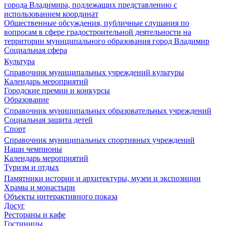
города Владимира, подлежащих представлению с
использованием координат
Общественные обсуждения, публичные слушания по
вопросам в сфере градостроительной деятельности на
территории муниципального образования город Владимир
Социальная сфера
Культура
Справочник муниципальных учреждений культуры
Календарь мероприятий
Городские премии и конкурсы
Образование
Справочник муниципальных образовательных учреждений
Социальная защита детей
Спорт
Справочник муниципальных спортивных учреждений
Наши чемпионы
Календарь мероприятий
Туризм и отдых
Памятники истории и архитектуры, музеи и экспозиции
Храмы и монастыри
Объекты интерактивного показа
Досуг
Рестораны и кафе
Гостиницы