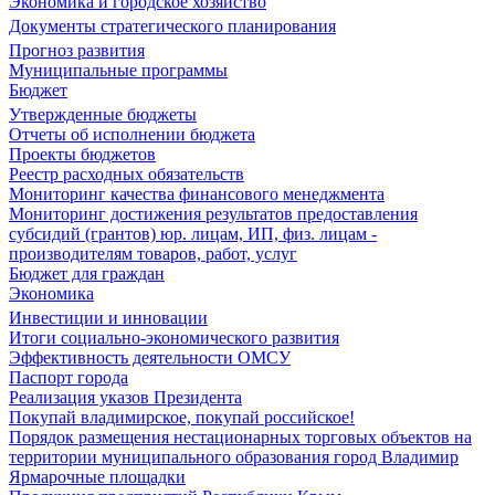
Экономика и городское хозяйство
Документы стратегического планирования
Прогноз развития
Муниципальные программы
Бюджет
Утвержденные бюджеты
Отчеты об исполнении бюджета
Проекты бюджетов
Реестр расходных обязательств
Мониторинг качества финансового менеджмента
Мониторинг достижения результатов предоставления
субсидий (грантов) юр. лицам, ИП, физ. лицам -
производителям товаров, работ, услуг
Бюджет для граждан
Экономика
Инвестиции и инновации
Итоги социально-экономического развития
Эффективность деятельности ОМСУ
Паспорт города
Реализация указов Президента
Покупай владимирское, покупай российское!
Порядок размещения нестационарных торговых объектов на
территории муниципального образования город Владимир
Ярмарочные площадки