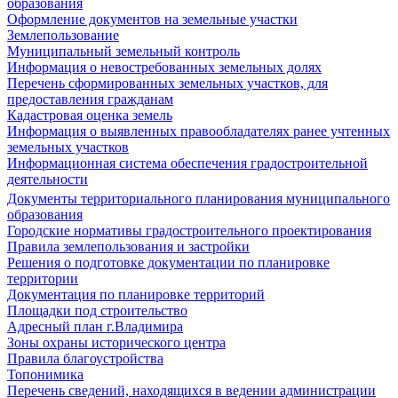
образования
Оформление документов на земельные участки
Землепользование
Муниципальный земельный контроль
Информация о невостребованных земельных долях
Перечень сформированных земельных участков, для
предоставления гражданам
Кадастровая оценка земель
Информация о выявленных правообладателях ранее учтенных
земельных участков
Информационная система обеспечения градостроительной
деятельности
Документы территориального планирования муниципального
образования
Городские нормативы градостроительного проектирования
Правила землепользования и застройки
Решения о подготовке документации по планировке
территории
Документация по планировке территорий
Площадки под строительство
Адресный план г.Владимира
Зоны охраны исторического центра
Правила благоустройства
Топонимика
Перечень сведений, находящихся в ведении администрации