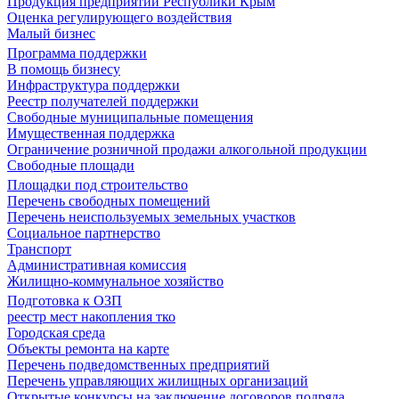
Продукция предприятий Республики Крым
Оценка регулирующего воздействия
Малый бизнес
Программа поддержки
В помощь бизнесу
Инфраструктура поддержки
Реестр получателей поддержки
Свободные муниципальные помещения
Имущественная поддержка
Ограничение розничной продажи алкогольной продукции
Свободные площади
Площадки под строительство
Перечень свободных помещений
Перечень неиспользуемых земельных участков
Социальное партнерство
Транспорт
Административная комиссия
Жилищно-коммунальное хозяйство
Подготовка к ОЗП
реестр мест накопления тко
Городская среда
Объекты ремонта на карте
Перечень подведомственных предприятий
Перечень управляющих жилищных организаций
Открытые конкурсы на заключение договоров подряда