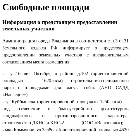
Свободные площади
Информация о предстоящем предоставлении
земельных участков
Администрация города Владимира в соответствии с п.3 ст.31
Земельного кодекса РФ информирует о предстоящем
предоставлении земельных участков с предварительным
согласованием места размещения:
- ул.16 лет Октября, в районе д.102 (ориентировочной
площадью 1620 кв.м) — строительство специального
парка с площадками для выгула собак (АНО САДД
«Наследие»);
- ул.Куйбышева (ориентировочной площадью 1250 кв.м) —
под озеленение и благоустройство архитектурно-
ландшафтного и противоэрозионного характера,
строительство ДКНС и КНС-2 (ООО «Вертикаль»);
- мкр.Коммунар, ул.Зелёная (ориентировочной площадью 4520