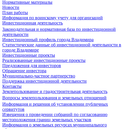
Нормативные материалы
Новости
План работы
Информация по воинскому учету для организаций
Инвестиционная деятельность
Законодательная и нормативная база по инвестиционной
деятельности
Инвестиционный профиль города Владимира
Статистические данные об инвестиционной деятельности в
городе Владимире
Инвестиционные проекты
Реализованные инвестиционные проекты
Предложения для инвесторов
Обращение инвестора
Муниципально-частное партнерство
Поддержка инвестиционной деятельности
Контакты
Землепользование и градостроительная деятельность
Вопросы землепользования и земельных отношений
Информация и решения об установлении публичных
сервитутов
Извещения о проведении собраний по согласованию
местоположения границ земельных участков
Информация о земельных ресурсах муниципального