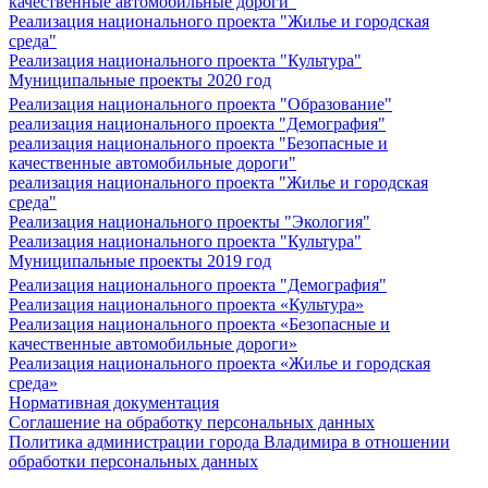
качественные автомобильные дороги"
Реализация национального проекта "Жилье и городская
среда"
Реализация национального проекта "Культура"
Муниципальные проекты 2020 год
Реализация национального проекта "Образование"
реализация национального проекта "Демография"
реализация национального проекта "Безопасные и
качественные автомобильные дороги"
реализация национального проекта "Жилье и городская
среда"
Реализация национального проекты "Экология"
Реализация национального проекта "Культура"
Муниципальные проекты 2019 год
Реализация национального проекта "Демография"
Реализация национального проекта «Культура»
Реализация национального проекта «Безопасные и
качественные автомобильные дороги»
Реализация национального проекта «Жилье и городская
среда»
Нормативная документация
Соглашение на обработку персональных данных
Политика администрации города Владимира в отношении
обработки персональных данных