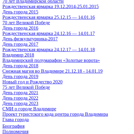
70 лет Владимирской области
Рождественская ярмарка 19.12.2014-25.01.2015
День города 2015
Рождественская ярмарка 25.12.15 — 14.01.16
70 лет Великой Победе
День города 2016
Рождественская ярмарка 24.12.16 — 14.01.17
День физкультурника-2017
День города 2017
Рождественская ярмарка 24.12.17 — 14.01.18
Владимир 2018
Владимирский полумарафон «Золотые ворота»
День города 2018
Снежная магия во Владимире 21.12.18 - 14.01.19
День города 2019
Новый год и Рождество 2020
75 лет Великой Победе
День города 2021
День города 2022
День города 2023
СМИ о городе Владимире
Проект туристского кода центра города Владимира
Глава города
Биография
Полномочия