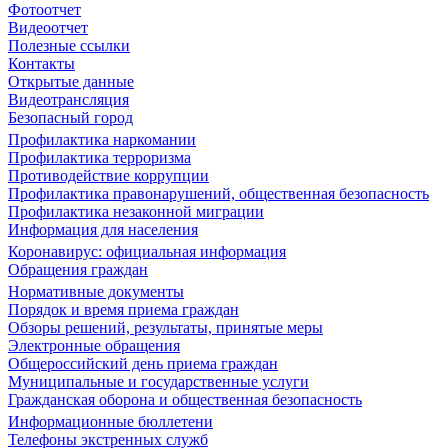
Фотоотчет
Видеоотчет
Полезные ссылки
Контакты
Открытые данные
Видеотрансляция
Безопасный город
Профилактика наркомании
Профилактика терроризма
Противодействие коррупции
Профилактика правонарушений, общественная безопасность
Профилактика незаконной миграции
Информация для населения
Коронавирус: официальная информация
Обращения граждан
Нормативные документы
Порядок и время приема граждан
Обзоры решений, результаты, принятые меры
Электронные обращения
Общероссийский день приема граждан
Муниципальные и государственные услуги
Гражданская оборона и общественная безопасность
Информационные бюллетени
Телефоны экстренных служб