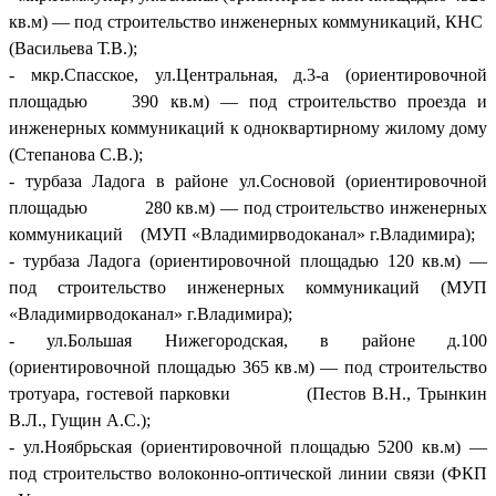
кв.м) — под строительство инженерных коммуникаций, КНС
(Васильева Т.В.);
- мкр.Спасское, ул.Центральная, д.3-а (ориентировочной
площадью 390 кв.м) — под строительство проезда и
инженерных коммуникаций к одноквартирному жилому дому
(Степанова С.В.);
- турбаза Ладога в районе ул.Сосновой (ориентировочной
площадью 280 кв.м) — под строительство инженерных
коммуникаций (МУП «Владимирводоканал» г.Владимира);
- турбаза Ладога (ориентировочной площадью 120 кв.м) —
под строительство инженерных коммуникаций (МУП
«Владимирводоканал» г.Владимира);
- ул.Большая Нижегородская, в районе д.100
(ориентировочной площадью 365 кв.м) — под строительство
тротуара, гостевой парковки (Пестов В.Н., Трынкин
В.Л., Гущин А.С.);
- ул.Ноябрьская (ориентировочной площадью 5200 кв.м) —
под строительство волоконно-оптической линии связи (ФКП