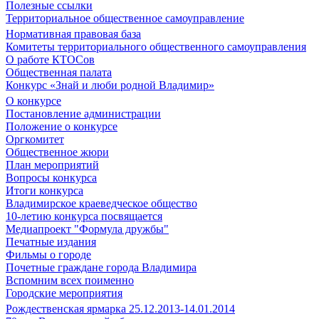
Полезные ссылки
Территориальное общественное самоуправление
Нормативная правовая база
Комитеты территориального общественного самоуправления
О работе КТОСов
Общественная палата
Конкурс «Знай и люби родной Владимир»
О конкурсе
Постановление администрации
Положение о конкурсе
Оргкомитет
Общественное жюри
План мероприятий
Вопросы конкурса
Итоги конкурса
Владимирское краеведческое общество
10-летию конкурса посвящается
Медиапроект "Формула дружбы"
Печатные издания
Фильмы о городе
Почетные граждане города Владимира
Вспомним всех поименно
Городские мероприятия
Рождественская ярмарка 25.12.2013-14.01.2014