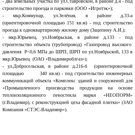
- два земельных участка по ул.Ставровской, в районе д.4 - под
строительство проезда и парковки (ООО «Игротэк»);
- мкр.Коммунар, ул.Зелёная, в районе д.33-а
(ориентировочной площадью 151 кв.м) - под строительство
проезда к одноквартирному жилому дому (Зацепину А.И.);
- мкр.Юрьевец, ул.Ноябрьская, в районе д.133 - под
строительство объекта (трубопровод) «Газопровод высокого
давления Р<0,6 МПа до ШРП, ШРП по ул.Ноябрьской, 133 в
мкр.Юрьевец (ОАО «Владимироблгаз»);
- ул.Добросельская, в районе д.216-б (ориентировочной
площадью 340 кв.м) - под строительство инженерных
коммуникаций объекта «Комплекс зданий и сооружений для
«Промышленного производства продукции на основе
теплоизоляционного пеностекла марки «НЕОПОРМ»
(г.Владимир), с реконструкцией цеха фасадной плитки» (ЗАО
Компания «СТЭС-Владимир»).