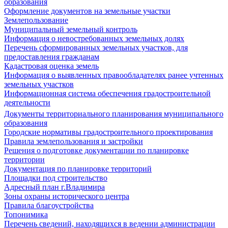
образования
Оформление документов на земельные участки
Землепользование
Муниципальный земельный контроль
Информация о невостребованных земельных долях
Перечень сформированных земельных участков, для
предоставления гражданам
Кадастровая оценка земель
Информация о выявленных правообладателях ранее учтенных
земельных участков
Информационная система обеспечения градостроительной
деятельности
Документы территориального планирования муниципального
образования
Городские нормативы градостроительного проектирования
Правила землепользования и застройки
Решения о подготовке документации по планировке
территории
Документация по планировке территорий
Площадки под строительство
Адресный план г.Владимира
Зоны охраны исторического центра
Правила благоустройства
Топонимика
Перечень сведений, находящихся в ведении администрации