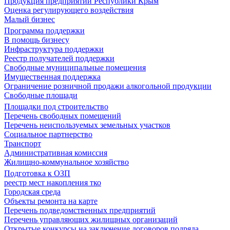
Продукция предприятий Республики Крым
Оценка регулирующего воздействия
Малый бизнес
Программа поддержки
В помощь бизнесу
Инфраструктура поддержки
Реестр получателей поддержки
Свободные муниципальные помещения
Имущественная поддержка
Ограничение розничной продажи алкогольной продукции
Свободные площади
Площадки под строительство
Перечень свободных помещений
Перечень неиспользуемых земельных участков
Социальное партнерство
Транспорт
Административная комиссия
Жилищно-коммунальное хозяйство
Подготовка к ОЗП
реестр мест накопления тко
Городская среда
Объекты ремонта на карте
Перечень подведомственных предприятий
Перечень управляющих жилищных организаций
Открытые конкурсы на заключение договоров подряда