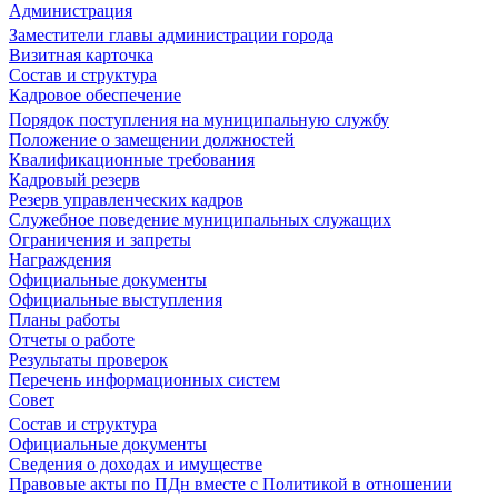
Администрация
Заместители главы администрации города
Визитная карточка
Состав и структура
Кадровое обеспечение
Порядок поступления на муниципальную службу
Положение о замещении должностей
Квалификационные требования
Кадровый резерв
Резерв управленческих кадров
Служебное поведение муниципальных служащих
Ограничения и запреты
Награждения
Официальные документы
Официальные выступления
Планы работы
Отчеты о работе
Результаты проверок
Перечень информационных систем
Совет
Состав и структура
Официальные документы
Сведения о доходах и имуществе
Правовые акты по ПДн вместе с Политикой в отношении