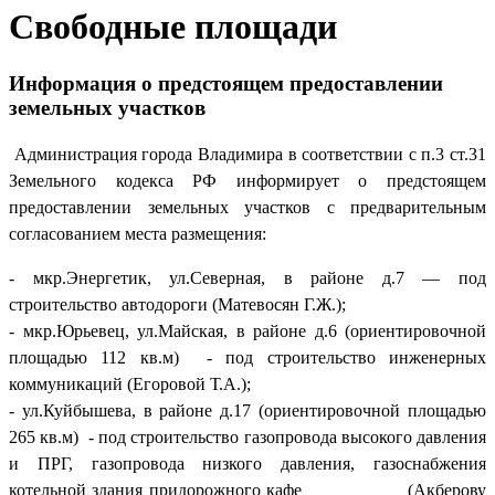
Свободные площади
Информация о предстоящем предоставлении
земельных участков
Администрация города Владимира в соответствии с п.3 ст.31
Земельного кодекса РФ информирует о предстоящем
предоставлении земельных участков с предварительным
согласованием места размещения:
- мкр.Энергетик, ул.Северная, в районе д.7 — под
строительство автодороги (Матевосян Г.Ж.);
- мкр.Юрьевец, ул.Майская, в районе д.6 (ориентировочной
площадью 112 кв.м) - под строительство инженерных
коммуникаций (Егоровой Т.А.);
- ул.Куйбышева, в районе д.17 (ориентировочной площадью
265 кв.м) - под строительство газопровода высокого давления
и ПРГ, газопровода низкого давления, газоснабжения
котельной здания придорожного кафе (Акберову