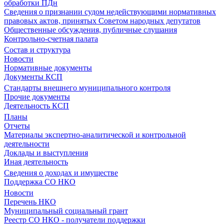
обработки ПДн
Сведения о признании судом недействующими нормативных
правовых актов, принятых Советом народных депутатов
Общественные обсуждения, публичные слушания
Контрольно-счетная палата
Состав и структура
Новости
Нормативные документы
Документы КСП
Стандарты внешнего муниципального контроля
Прочие документы
Деятельность КСП
Планы
Отчеты
Материалы экспертно-аналитической и контрольной
деятельности
Доклады и выступления
Иная деятельность
Сведения о доходах и имуществе
Поддержка СО НКО
Новости
Перечень НКО
Муниципальный социальный грант
Реестр СО НКО - получатели поддержки