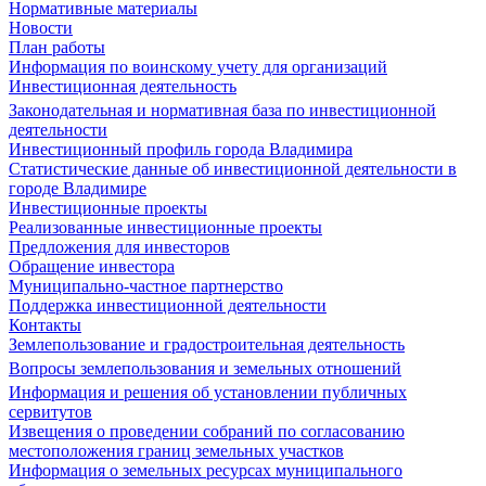
Нормативные материалы
Новости
План работы
Информация по воинскому учету для организаций
Инвестиционная деятельность
Законодательная и нормативная база по инвестиционной
деятельности
Инвестиционный профиль города Владимира
Статистические данные об инвестиционной деятельности в
городе Владимире
Инвестиционные проекты
Реализованные инвестиционные проекты
Предложения для инвесторов
Обращение инвестора
Муниципально-частное партнерство
Поддержка инвестиционной деятельности
Контакты
Землепользование и градостроительная деятельность
Вопросы землепользования и земельных отношений
Информация и решения об установлении публичных
сервитутов
Извещения о проведении собраний по согласованию
местоположения границ земельных участков
Информация о земельных ресурсах муниципального