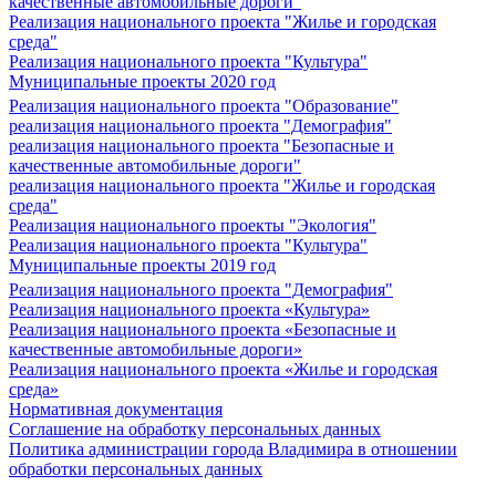
качественные автомобильные дороги"
Реализация национального проекта "Жилье и городская
среда"
Реализация национального проекта "Культура"
Муниципальные проекты 2020 год
Реализация национального проекта "Образование"
реализация национального проекта "Демография"
реализация национального проекта "Безопасные и
качественные автомобильные дороги"
реализация национального проекта "Жилье и городская
среда"
Реализация национального проекты "Экология"
Реализация национального проекта "Культура"
Муниципальные проекты 2019 год
Реализация национального проекта "Демография"
Реализация национального проекта «Культура»
Реализация национального проекта «Безопасные и
качественные автомобильные дороги»
Реализация национального проекта «Жилье и городская
среда»
Нормативная документация
Соглашение на обработку персональных данных
Политика администрации города Владимира в отношении
обработки персональных данных