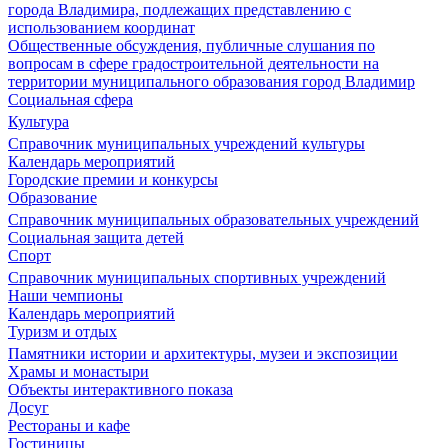
города Владимира, подлежащих представлению с
использованием координат
Общественные обсуждения, публичные слушания по
вопросам в сфере градостроительной деятельности на
территории муниципального образования город Владимир
Социальная сфера
Культура
Справочник муниципальных учреждений культуры
Календарь мероприятий
Городские премии и конкурсы
Образование
Справочник муниципальных образовательных учреждений
Социальная защита детей
Спорт
Справочник муниципальных спортивных учреждений
Наши чемпионы
Календарь мероприятий
Туризм и отдых
Памятники истории и архитектуры, музеи и экспозиции
Храмы и монастыри
Объекты интерактивного показа
Досуг
Рестораны и кафе
Гостиницы