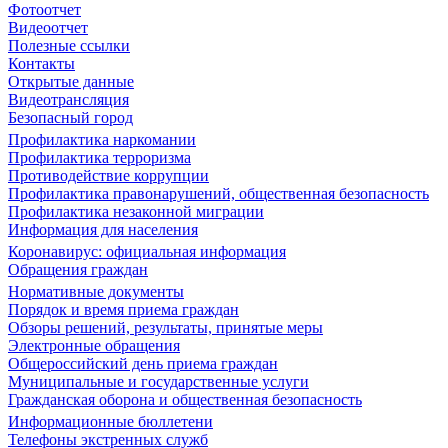
Фотоотчет
Видеоотчет
Полезные ссылки
Контакты
Открытые данные
Видеотрансляция
Безопасный город
Профилактика наркомании
Профилактика терроризма
Противодействие коррупции
Профилактика правонарушений, общественная безопасность
Профилактика незаконной миграции
Информация для населения
Коронавирус: официальная информация
Обращения граждан
Нормативные документы
Порядок и время приема граждан
Обзоры решений, результаты, принятые меры
Электронные обращения
Общероссийский день приема граждан
Муниципальные и государственные услуги
Гражданская оборона и общественная безопасность
Информационные бюллетени
Телефоны экстренных служб