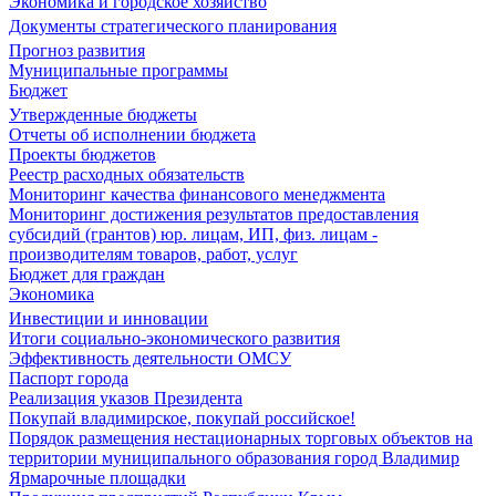
Экономика и городское хозяйство
Документы стратегического планирования
Прогноз развития
Муниципальные программы
Бюджет
Утвержденные бюджеты
Отчеты об исполнении бюджета
Проекты бюджетов
Реестр расходных обязательств
Мониторинг качества финансового менеджмента
Мониторинг достижения результатов предоставления
субсидий (грантов) юр. лицам, ИП, физ. лицам -
производителям товаров, работ, услуг
Бюджет для граждан
Экономика
Инвестиции и инновации
Итоги социально-экономического развития
Эффективность деятельности ОМСУ
Паспорт города
Реализация указов Президента
Покупай владимирское, покупай российское!
Порядок размещения нестационарных торговых объектов на
территории муниципального образования город Владимир
Ярмарочные площадки