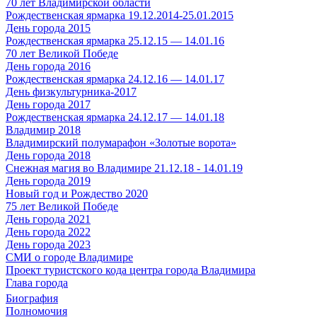
70 лет Владимирской области
Рождественская ярмарка 19.12.2014-25.01.2015
День города 2015
Рождественская ярмарка 25.12.15 — 14.01.16
70 лет Великой Победе
День города 2016
Рождественская ярмарка 24.12.16 — 14.01.17
День физкультурника-2017
День города 2017
Рождественская ярмарка 24.12.17 — 14.01.18
Владимир 2018
Владимирский полумарафон «Золотые ворота»
День города 2018
Снежная магия во Владимире 21.12.18 - 14.01.19
День города 2019
Новый год и Рождество 2020
75 лет Великой Победе
День города 2021
День города 2022
День города 2023
СМИ о городе Владимире
Проект туристского кода центра города Владимира
Глава города
Биография
Полномочия