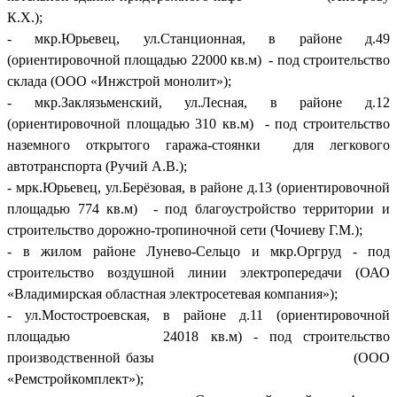
К.Х.);
- мкр.Юрьевец, ул.Станционная, в районе д.49
(ориентировочной площадью 22000 кв.м) - под строительство
склада (ООО «Инжстрой монолит»);
- мкр.Заклязьменский, ул.Лесная, в районе д.12
(ориентировочной площадью 310 кв.м) - под строительство
наземного открытого гаража-стоянки для легкового
автотранспорта (Ручий А.В.);
- мрк.Юрьевец, ул.Берёзовая, в районе д.13 (ориентировочной
площадью 774 кв.м) - под благоустройство территории и
строительство дорожно-тропиночной сети (Чочиеву Г.М.);
- в жилом районе Лунево-Сельцо и мкр.Оргруд - под
строительство воздушной линии электропередачи (ОАО
«Владимирская областная электросетевая компания»);
- ул.Мостостроевская, в районе д.11 (ориентировочной
площадью 24018 кв.м) - под строительство
производственной базы (ООО
«Ремстройкомплект»);