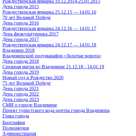
Рождественская ярмарка 19.12.2014-25.01.2015
День города 2015
Рождественская ярмарка 25.12.15 — 14.01.16
70 лет Великой Победе
День города 2016
Рождественская ярмарка 24.12.16 — 14.01.17
День физкультурника-2017
День города 2017
Рождественская ярмарка 24.12.17 — 14.01.18
Владимир 2018
Владимирский полумарафон «Золотые ворота»
День города 2018
Снежная магия во Владимире 21.12.18 - 14.01.19
День города 2019
Новый год и Рождество 2020
75 лет Великой Победе
День города 2021
День города 2022
День города 2023
СМИ о городе Владимире
Проект туристского кода центра города Владимира
Глава города
Биография
Полномочия
Администрация