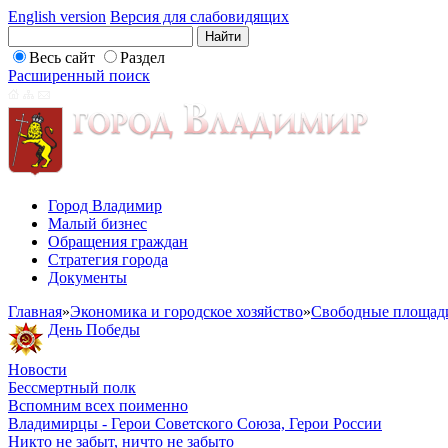
English version
Версия для слабовидящих
Весь сайт
Раздел
Расширенный поиск
Город Владимир
Малый бизнес
Обращения граждан
Стратегия города
Документы
Главная
»
Экономика и городское хозяйство
»
Свободные площад
День Победы
Новости
Бессмертный полк
Вспомним всех поименно
Владимирцы - Герои Советского Союза, Герои России
Никто не забыт, ничто не забыто