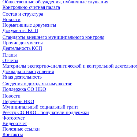
Общественные обсуждения, публичные слушания
Контрольно-счетная палата
Состав и структура
Новости
Нормативные документы
Документы КСП
Стандарты внешнего муниципального контроля
Прочие документы
Деятельность КСП
Планы
Отчеты
Материалы экспертно-аналитической и контрольной деятельно
Доклады и выступления
Иная деятельность
Сведения о доходах и имуществе
Поддержка СО НКО
Новости
Перечень НКО
Муниципальный социальный грант
Реестр СО НКО - получатели поддержки
Фотоотчет
Видеоотчет
Полезные ссылки
Контакты