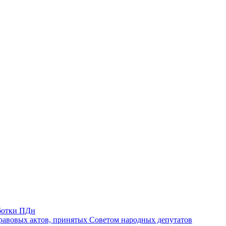
ботки ПДн
авовых актов, принятых Советом народных депутатов