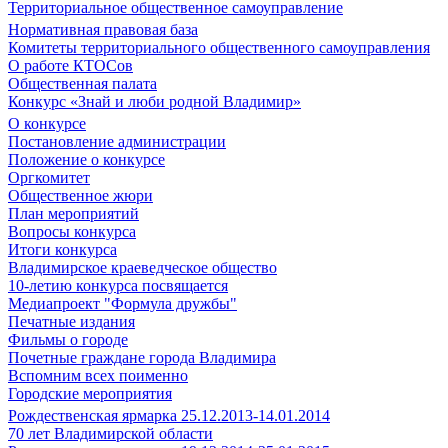
Территориальное общественное самоуправление
Нормативная правовая база
Комитеты территориального общественного самоуправления
О работе КТОСов
Общественная палата
Конкурс «Знай и люби родной Владимир»
О конкурсе
Постановление администрации
Положение о конкурсе
Оргкомитет
Общественное жюри
План мероприятий
Вопросы конкурса
Итоги конкурса
Владимирское краеведческое общество
10-летию конкурса посвящается
Медиапроект "Формула дружбы"
Печатные издания
Фильмы о городе
Почетные граждане города Владимира
Вспомним всех поименно
Городские мероприятия
Рождественская ярмарка 25.12.2013-14.01.2014
70 лет Владимирской области