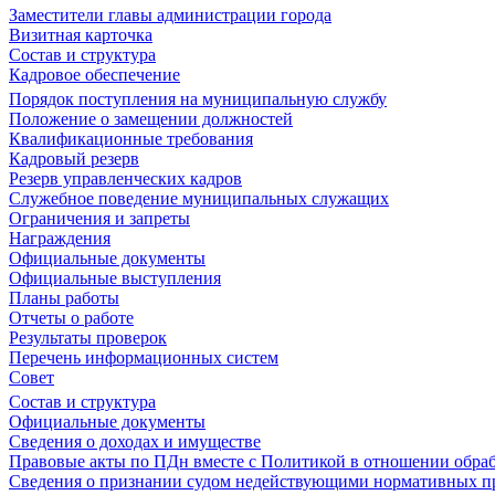
Заместители главы администрации города
Визитная карточка
Состав и структура
Кадровое обеспечение
Порядок поступления на муниципальную службу
Положение о замещении должностей
Квалификационные требования
Кадровый резерв
Резерв управленческих кадров
Служебное поведение муниципальных служащих
Ограничения и запреты
Награждения
Официальные документы
Официальные выступления
Планы работы
Отчеты о работе
Результаты проверок
Перечень информационных систем
Совет
Состав и структура
Официальные документы
Сведения о доходах и имуществе
Правовые акты по ПДн вместе с Политикой в отношении обра
Сведения о признании судом недействующими нормативных пр