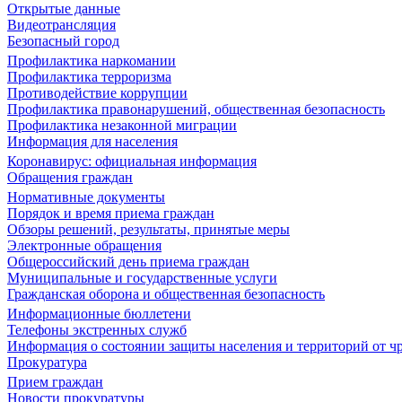
Открытые данные
Видеотрансляция
Безопасный город
Профилактика наркомании
Профилактика терроризма
Противодействие коррупции
Профилактика правонарушений, общественная безопасность
Профилактика незаконной миграции
Информация для населения
Коронавирус: официальная информация
Обращения граждан
Нормативные документы
Порядок и время приема граждан
Обзоры решений, результаты, принятые меры
Электронные обращения
Общероссийский день приема граждан
Муниципальные и государственные услуги
Гражданская оборона и общественная безопасность
Информационные бюллетени
Телефоны экстренных служб
Информация о состоянии защиты населения и территорий от 
Прокуратура
Прием граждан
Новости прокуратуры