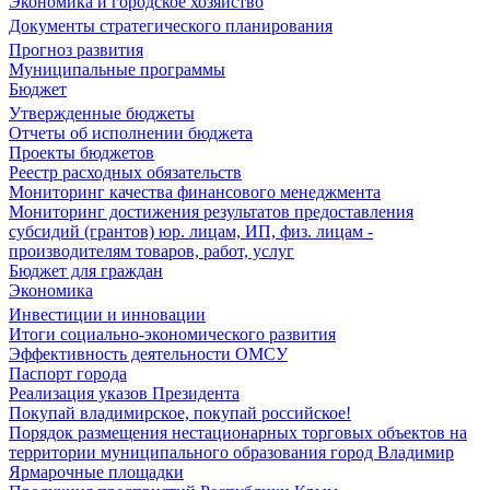
Экономика и городское хозяйство
Документы стратегического планирования
Прогноз развития
Муниципальные программы
Бюджет
Утвержденные бюджеты
Отчеты об исполнении бюджета
Проекты бюджетов
Реестр расходных обязательств
Мониторинг качества финансового менеджмента
Мониторинг достижения результатов предоставления
субсидий (грантов) юр. лицам, ИП, физ. лицам -
производителям товаров, работ, услуг
Бюджет для граждан
Экономика
Инвестиции и инновации
Итоги социально-экономического развития
Эффективность деятельности ОМСУ
Паспорт города
Реализация указов Президента
Покупай владимирское, покупай российское!
Порядок размещения нестационарных торговых объектов на
территории муниципального образования город Владимир
Ярмарочные площадки