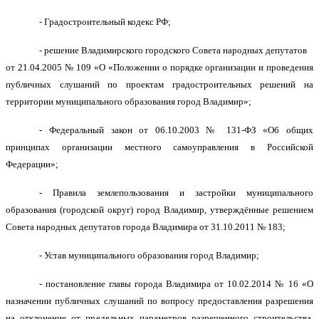
- Градостроительный кодекс РФ;
- решение Владимирского городского Совета народных депутатов
от 21.04.2005 № 109 «О «Положении о порядке организации и проведения
публичных слушаний по проектам градостроительных решений на
территории муниципального образования город Владимир»;
- Федеральный закон от 06.10.2003 № 131-ФЗ «Об общих
принципах организации местного самоуправления в Российской
Федерации»;
- Правила землепользования и застройки муниципального
образования (городской округ) город Владимир, утверждённые решением
Совета народных депутатов города Владимира от 31.10.2011 № 183;
- Устав муниципального образования город Владимир;
-
постановление главы города
Владимира
от
10
.
0
2
.
201
4
№
1
6
«О
назначении публичных слушаний
по вопросу предоставления разрешения
на отклонение от предельных параметров разрешенного строительства,