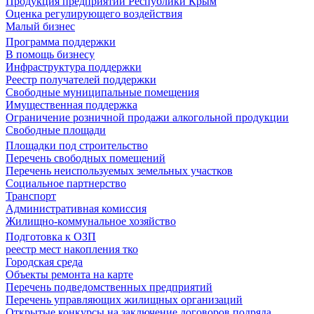
Продукция предприятий Республики Крым
Оценка регулирующего воздействия
Малый бизнес
Программа поддержки
В помощь бизнесу
Инфраструктура поддержки
Реестр получателей поддержки
Свободные муниципальные помещения
Имущественная поддержка
Ограничение розничной продажи алкогольной продукции
Свободные площади
Площадки под строительство
Перечень свободных помещений
Перечень неиспользуемых земельных участков
Социальное партнерство
Транспорт
Административная комиссия
Жилищно-коммунальное хозяйство
Подготовка к ОЗП
реестр мест накопления тко
Городская среда
Объекты ремонта на карте
Перечень подведомственных предприятий
Перечень управляющих жилищных организаций
Открытые конкурсы на заключение договоров подряда