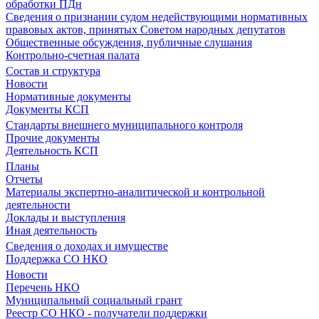
обработки ПДн
Сведения о признании судом недействующими нормативных
правовых актов, принятых Советом народных депутатов
Общественные обсуждения, публичные слушания
Контрольно-счетная палата
Состав и структура
Новости
Нормативные документы
Документы КСП
Стандарты внешнего муниципального контроля
Прочие документы
Деятельность КСП
Планы
Отчеты
Материалы экспертно-аналитической и контрольной
деятельности
Доклады и выступления
Иная деятельность
Сведения о доходах и имуществе
Поддержка СО НКО
Новости
Перечень НКО
Муниципальный социальный грант
Реестр СО НКО - получатели поддержки