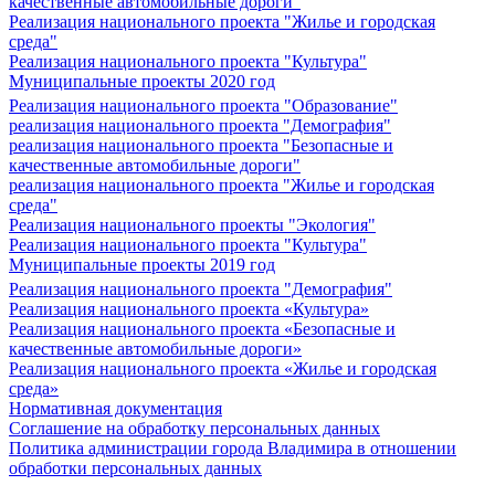
качественные автомобильные дороги"
Реализация национального проекта "Жилье и городская
среда"
Реализация национального проекта "Культура"
Муниципальные проекты 2020 год
Реализация национального проекта "Образование"
реализация национального проекта "Демография"
реализация национального проекта "Безопасные и
качественные автомобильные дороги"
реализация национального проекта "Жилье и городская
среда"
Реализация национального проекты "Экология"
Реализация национального проекта "Культура"
Муниципальные проекты 2019 год
Реализация национального проекта "Демография"
Реализация национального проекта «Культура»
Реализация национального проекта «Безопасные и
качественные автомобильные дороги»
Реализация национального проекта «Жилье и городская
среда»
Нормативная документация
Соглашение на обработку персональных данных
Политика администрации города Владимира в отношении
обработки персональных данных