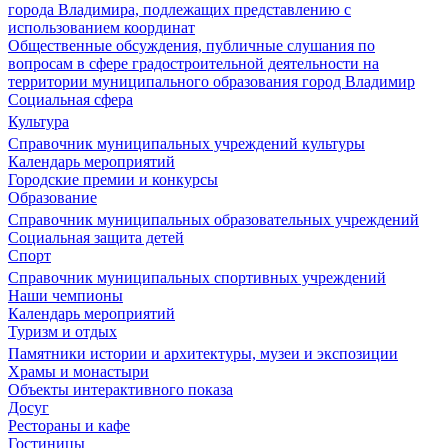
города Владимира, подлежащих представлению с
использованием координат
Общественные обсуждения, публичные слушания по
вопросам в сфере градостроительной деятельности на
территории муниципального образования город Владимир
Социальная сфера
Культура
Справочник муниципальных учреждений культуры
Календарь мероприятий
Городские премии и конкурсы
Образование
Справочник муниципальных образовательных учреждений
Социальная защита детей
Спорт
Справочник муниципальных спортивных учреждений
Наши чемпионы
Календарь мероприятий
Туризм и отдых
Памятники истории и архитектуры, музеи и экспозиции
Храмы и монастыри
Объекты интерактивного показа
Досуг
Рестораны и кафе
Гостиницы