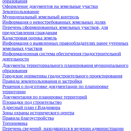
образования
Оформление документов на земельные участки
Землепользование
Муниципальный земельный контроль
Информация о невостребованных земельных долях
Перечень сформированных земельных участков, для
предоставления гражданам
Кадастровая оценка земель
Информация о выявленных правообладателях ранее учтенных
земельных участков
Информационная система обеспечения градостроительной
деятельности
Документы территориального планирования муниципального
образования
Городские нормативы градостроительного проектирования
Правила землепользования и застройки
Решения о подготовке документации по планировке
территории
Документация по планировке территорий
Площадки под строительство
Адресный план г.Владимира
Зоны охраны исторического центра
Правила благоустройства
Топонимика
Перечень сведений, находящихся в ведении администрации