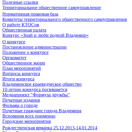
Полезные ссылки
Территориальное общественное самоуправление
Нормативная правовая база
Комитеты территориального общественного самоуправления
О работе КТОСов
Общественная палата
Конкурс «Знай и люби родной Владимир»
О конкурсе
Постановление администрации
Положение о конкурсе
Оргкомитет
Общественное жюри
План мероприятий
Вопросы конкурса
Итоги конкурса
Владимирское краеведческое общество
10-летию конкурса посвящается
Медиапроект "Формула дружбы"
Печатные издания
Фильмы о городе
Почетные граждане города Владимира
Вспомним всех поименно
Городские мероприятия
Рождественская ярмарка 25.12.2013-14.01.2014