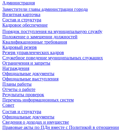
Администрация
Заместители главы администрации города
Визитная карточка
Состав и структура
Кадровое обеспечение
Порядок поступления на муниципальную службу
Положение о замещении должностей
Квалификационные требования
Кадровый резерв
Резерв управленческих кадров
Служебное поведение муниципальных служащих
Ограничения и запреты
Награждения
Официальные документы
Официальные выступления
Планы работы
Отчеты о работе
Результаты проверок
Перечень информационных систем
Совет
Состав и структура
Официальные документы
Сведения о доходах и имуществе
Правовые акты по ПДн вместе с Политикой в отношении