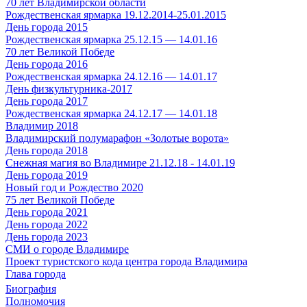
70 лет Владимирской области
Рождественская ярмарка 19.12.2014-25.01.2015
День города 2015
Рождественская ярмарка 25.12.15 — 14.01.16
70 лет Великой Победе
День города 2016
Рождественская ярмарка 24.12.16 — 14.01.17
День физкультурника-2017
День города 2017
Рождественская ярмарка 24.12.17 — 14.01.18
Владимир 2018
Владимирский полумарафон «Золотые ворота»
День города 2018
Снежная магия во Владимире 21.12.18 - 14.01.19
День города 2019
Новый год и Рождество 2020
75 лет Великой Победе
День города 2021
День города 2022
День города 2023
СМИ о городе Владимире
Проект туристского кода центра города Владимира
Глава города
Биография
Полномочия