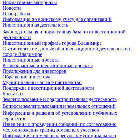
Нормативные материалы
Новости
План работы
Информация по воинскому учету для организаций
Инвестиционная деятельность
Законодательная и нормативная база по инвестиционной
деятельности
Инвестиционный профиль города Владимира
Статистические данные об инвестиционной деятельности в
городе Владимире
Инвестиционные проекты
Реализованные инвестиционные проекты
Предложения для инвесторов
Обращение инвестора
Муниципально-частное партнерство
Поддержка инвестиционной деятельности
Контакты
Землепользование и градостроительная деятельность
Вопросы землепользования и земельных отношений
Информация и решения об установлении публичных
сервитутов
Извещения о проведении собраний по согласованию
местоположения границ земельных участков
Информация о земельных ресурсах муниципального