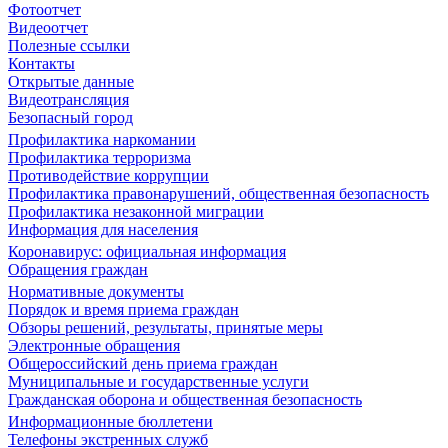
Фотоотчет
Видеоотчет
Полезные ссылки
Контакты
Открытые данные
Видеотрансляция
Безопасный город
Профилактика наркомании
Профилактика терроризма
Противодействие коррупции
Профилактика правонарушений, общественная безопасность
Профилактика незаконной миграции
Информация для населения
Коронавирус: официальная информация
Обращения граждан
Нормативные документы
Порядок и время приема граждан
Обзоры решений, результаты, принятые меры
Электронные обращения
Общероссийский день приема граждан
Муниципальные и государственные услуги
Гражданская оборона и общественная безопасность
Информационные бюллетени
Телефоны экстренных служб