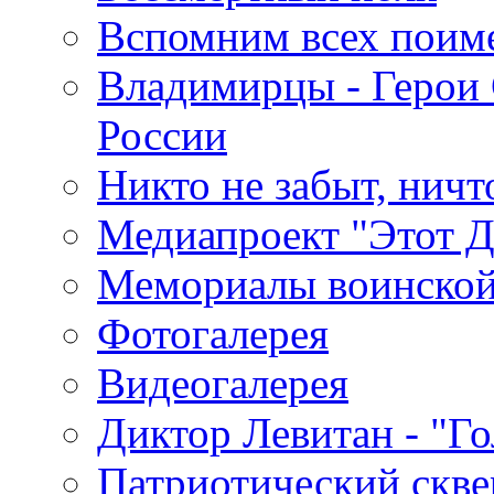
Вспомним всех поим
Владимирцы - Герои 
России
Никто не забыт, ничт
Медиапроект "Этот 
Мемориалы воинской
Фотогалерея
Видеогалерея
Диктор Левитан - "Г
Патриотический скве