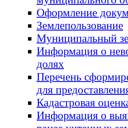
Оформление докуме
Землепользование
Муниципальный зе
Информация о нев
долях
Перечень сформир
для предоставлени
Кадастровая оценк
Информация о выя