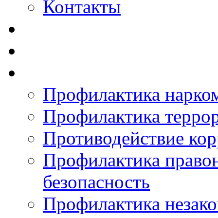
Контакты
Профилактика нарко
Профилактика терро
Противодействие ко
Профилактика право
безопасность
Профилактика незак