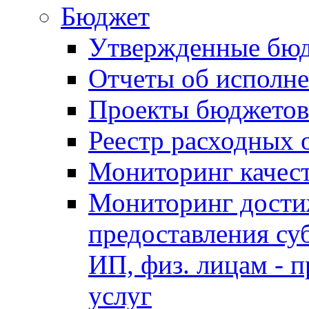
Бюджет
Утвержденные бю
Отчеты об исполн
Проекты бюджетов
Реестр расходных 
Мониторинг качес
Мониторинг достиж
предоставления су
ИП, физ. лицам - п
услуг