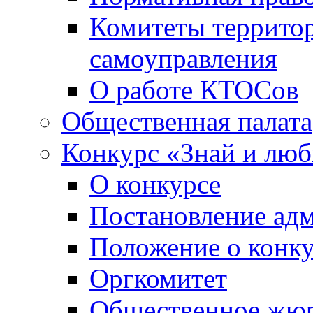
Комитеты террито
самоуправления
О работе КТОСов
Общественная палата
Конкурс «Знай и лю
О конкурсе
Постановление ад
Положение о конк
Оргкомитет
Общественное жю