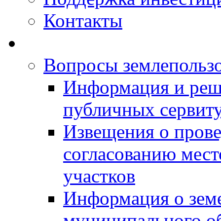
Контакты
Вопросы землепольз
Информация и реш
публичных сервит
Извещения о прове
согласованию мес
участков
Информация о зем
муниципального о