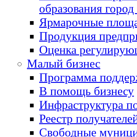
образования город
Ярмарочные площ
Продукция предпр
Оценка регулирую
Малый бизнес
Программа подде
В помощь бизнесу
Инфраструктура п
Реестр получателе
Свободные муниц