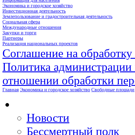
Информация для населения
Экономика и городское хозяйство
Инвестиционная деятельность
Землепользование и градостроительная деятельность
Социальная сфера
Международные отношения
Закупки и торги
Партнеры
Реализация национальных проектов
Соглашение на обработку
Политика администрации 
отношении обработки пе
Главная
Экономика и городское хозяйство
Свободные площади
Новости
Бессмертный полк