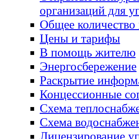
организаций для 
Общее количество
Цены и тарифы
В помощь жителю
Энергосбережение
Раскрытие инфор
Концессионные со
Схема теплоснабже
Схема водоснабже
Лицензирование у