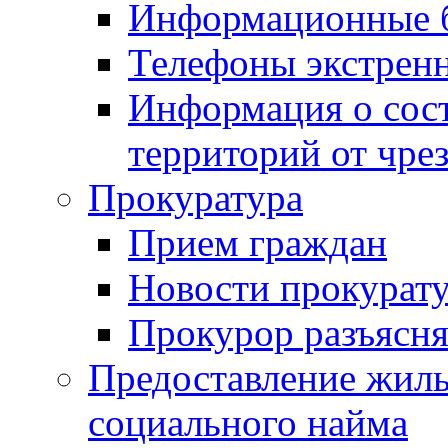
Информационные 
Телефоны экстрен
Информация о сост
территорий от чре
Прокуратура
Прием граждан
Новости прокурат
Прокурор разъясня
Предоставление жил
социального найма