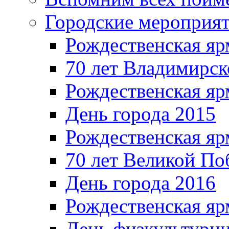
Городские мероприя
Рождественская яр
70 лет Владимирск
Рождественская яр
День города 2015
Рождественская яр
70 лет Великой По
День города 2016
Рождественская яр
День физкультурн