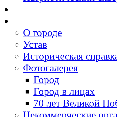
О городе
Устав
Историческая справк
Фотогалерея
Город
Город в лицах
70 лет Великой По
Некоммерческие орг