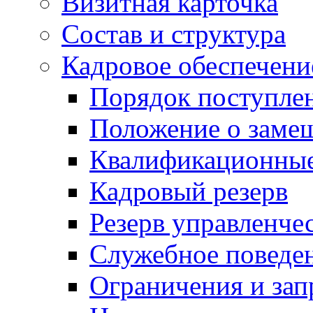
Визитная карточка
Состав и структура
Кадровое обеспечени
Порядок поступле
Положение о заме
Квалификационные
Кадровый резерв
Резерв управленче
Служебное поведе
Ограничения и зап