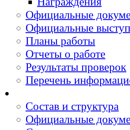
Награждения
Официальные докум
Официальные выступ
Планы работы
Отчеты о работе
Результаты проверок
Перечень информаци
Состав и структура
Официальные докум