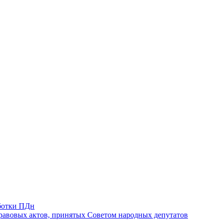
ботки ПДн
авовых актов, принятых Советом народных депутатов