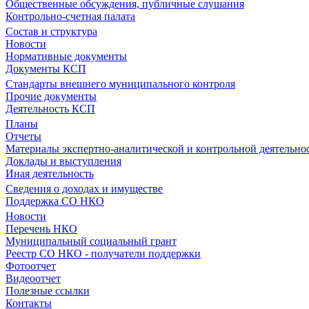
Общественные обсуждения, публичные слушания
Контрольно-счетная палата
Состав и структура
Новости
Нормативные документы
Документы КСП
Стандарты внешнего муниципального контроля
Прочие документы
Деятельность КСП
Планы
Отчеты
Материалы экспертно-аналитической и контрольной деятельно
Доклады и выступления
Иная деятельность
Сведения о доходах и имуществе
Поддержка СО НКО
Новости
Перечень НКО
Муниципальный социальный грант
Реестр СО НКО - получатели поддержки
Фотоотчет
Видеоотчет
Полезные ссылки
Контакты