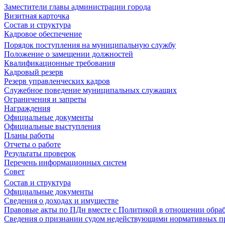
Заместители главы администрации города
Визитная карточка
Состав и структура
Кадровое обеспечение
Порядок поступления на муниципальную службу
Положение о замещении должностей
Квалификационные требования
Кадровый резерв
Резерв управленческих кадров
Служебное поведение муниципальных служащих
Ограничения и запреты
Награждения
Официальные документы
Официальные выступления
Планы работы
Отчеты о работе
Результаты проверок
Перечень информационных систем
Совет
Состав и структура
Официальные документы
Сведения о доходах и имуществе
Правовые акты по ПДн вместе с Политикой в отношении обра
Сведения о признании судом недействующими нормативных пр