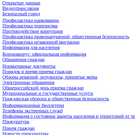
Открытые данные
Видеотрансляция
Безопасный город
Профилактика наркомании
Профилактика терроризма
Противодействие коррупции
Профилактика правонарушений, общественная безопасность
Профилактика незаконной миграции
Информация для населения
Коронавирус: официальная информация
Обращения граждан
Нормативные документы
Порядок и время приема граждан
Обзоры решений, результаты, принятые меры
Электронные обращения
Общероссийский день приема граждан
Муниципальные и государственные услуги
Гражданская оборона и общественная безопасность
Информационные бюллетени
Телефоны экстренных служб
Информация о состоянии защиты населения и территорий от 
Прокуратура
Прием граждан
Новости прокуратуры