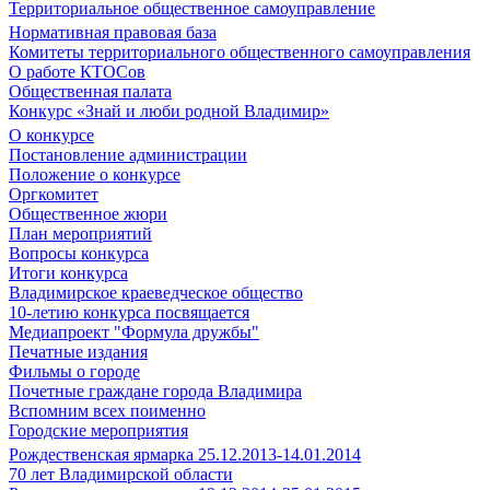
Территориальное общественное самоуправление
Нормативная правовая база
Комитеты территориального общественного самоуправления
О работе КТОСов
Общественная палата
Конкурс «Знай и люби родной Владимир»
О конкурсе
Постановление администрации
Положение о конкурсе
Оргкомитет
Общественное жюри
План мероприятий
Вопросы конкурса
Итоги конкурса
Владимирское краеведческое общество
10-летию конкурса посвящается
Медиапроект "Формула дружбы"
Печатные издания
Фильмы о городе
Почетные граждане города Владимира
Вспомним всех поименно
Городские мероприятия
Рождественская ярмарка 25.12.2013-14.01.2014
70 лет Владимирской области