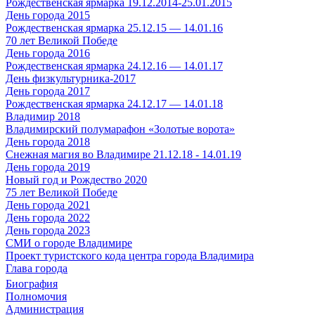
Рождественская ярмарка 19.12.2014-25.01.2015
День города 2015
Рождественская ярмарка 25.12.15 — 14.01.16
70 лет Великой Победе
День города 2016
Рождественская ярмарка 24.12.16 — 14.01.17
День физкультурника-2017
День города 2017
Рождественская ярмарка 24.12.17 — 14.01.18
Владимир 2018
Владимирский полумарафон «Золотые ворота»
День города 2018
Снежная магия во Владимире 21.12.18 - 14.01.19
День города 2019
Новый год и Рождество 2020
75 лет Великой Победе
День города 2021
День города 2022
День города 2023
СМИ о городе Владимире
Проект туристского кода центра города Владимира
Глава города
Биография
Полномочия
Администрация