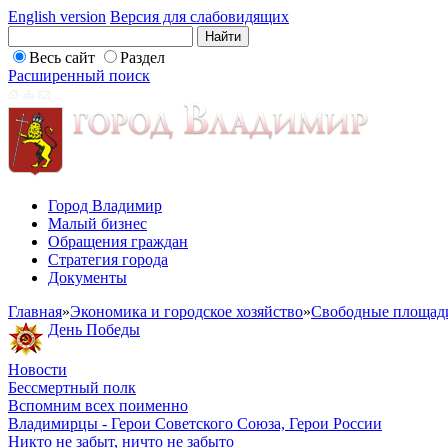
English version
Версия для слабовидящих
Весь сайт
Раздел
Расширенный поиск
Город Владимир
Малый бизнес
Обращения граждан
Стратегия города
Документы
Главная
»
Экономика и городское хозяйство
»
Свободные площад
День Победы
Новости
Бессмертный полк
Вспомним всех поименно
Владимирцы - Герои Советского Союза, Герои России
Никто не забыт, ничто не забыто