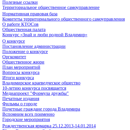
Полезные ссылки
Территориальное общественное самоуправление
Нормативная правовая база
Комитеты территориального общественного самоуправления
О работе КТОСов
Общественная палата
Конкурс «Знай и люби родной Владимир»
О конкурсе
Постановление администрации
Положение о конкурсе
Оргкомитет
Общественное жюри
План мероприятий
Вопросы конкурса
Итоги конкурса
Владимирское краеведческое общество
10-летию конкурса посвящается
Медиапроект "Формула дружбы"
Печатные издания
Фильмы о городе
Почетные граждане города Владимира
Вспомним всех поименно
Городские мероприятия
Рождественская ярмарка 25.12.2013-14.01.2014