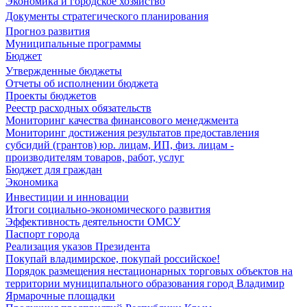
Экономика и городское хозяйство
Документы стратегического планирования
Прогноз развития
Муниципальные программы
Бюджет
Утвержденные бюджеты
Отчеты об исполнении бюджета
Проекты бюджетов
Реестр расходных обязательств
Мониторинг качества финансового менеджмента
Мониторинг достижения результатов предоставления
субсидий (грантов) юр. лицам, ИП, физ. лицам -
производителям товаров, работ, услуг
Бюджет для граждан
Экономика
Инвестиции и инновации
Итоги социально-экономического развития
Эффективность деятельности ОМСУ
Паспорт города
Реализация указов Президента
Покупай владимирское, покупай российское!
Порядок размещения нестационарных торговых объектов на
территории муниципального образования город Владимир
Ярмарочные площадки