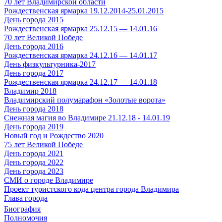
70 лет Владимирской области
Рождественская ярмарка 19.12.2014-25.01.2015
День города 2015
Рождественская ярмарка 25.12.15 — 14.01.16
70 лет Великой Победе
День города 2016
Рождественская ярмарка 24.12.16 — 14.01.17
День физкультурника-2017
День города 2017
Рождественская ярмарка 24.12.17 — 14.01.18
Владимир 2018
Владимирский полумарафон «Золотые ворота»
День города 2018
Снежная магия во Владимире 21.12.18 - 14.01.19
День города 2019
Новый год и Рождество 2020
75 лет Великой Победе
День города 2021
День города 2022
День города 2023
СМИ о городе Владимире
Проект туристского кода центра города Владимира
Глава города
Биография
Полномочия