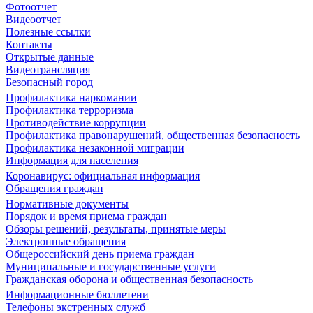
Фотоотчет
Видеоотчет
Полезные ссылки
Контакты
Открытые данные
Видеотрансляция
Безопасный город
Профилактика наркомании
Профилактика терроризма
Противодействие коррупции
Профилактика правонарушений, общественная безопасность
Профилактика незаконной миграции
Информация для населения
Коронавирус: официальная информация
Обращения граждан
Нормативные документы
Порядок и время приема граждан
Обзоры решений, результаты, принятые меры
Электронные обращения
Общероссийский день приема граждан
Муниципальные и государственные услуги
Гражданская оборона и общественная безопасность
Информационные бюллетени
Телефоны экстренных служб