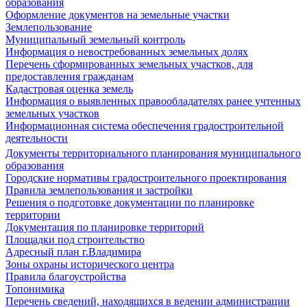
образования
Оформление документов на земельные участки
Землепользование
Муниципальный земельный контроль
Информация о невостребованных земельных долях
Перечень сформированных земельных участков, для
предоставления гражданам
Кадастровая оценка земель
Информация о выявленных правообладателях ранее учтенных
земельных участков
Информационная система обеспечения градостроительной
деятельности
Документы территориального планирования муниципального
образования
Городские нормативы градостроительного проектирования
Правила землепользования и застройки
Решения о подготовке документации по планировке
территории
Документация по планировке территорий
Площадки под строительство
Адресный план г.Владимира
Зоны охраны исторического центра
Правила благоустройства
Топонимика
Перечень сведений, находящихся в ведении администрации