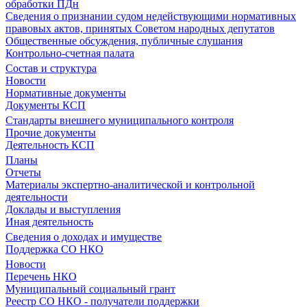
обработки ПДн
Сведения о признании судом недействующими нормативных
правовых актов, принятых Советом народных депутатов
Общественные обсуждения, публичные слушания
Контрольно-счетная палата
Состав и структура
Новости
Нормативные документы
Документы КСП
Стандарты внешнего муниципального контроля
Прочие документы
Деятельность КСП
Планы
Отчеты
Материалы экспертно-аналитической и контрольной
деятельности
Доклады и выступления
Иная деятельность
Сведения о доходах и имуществе
Поддержка СО НКО
Новости
Перечень НКО
Муниципальный социальный грант
Реестр СО НКО - получатели поддержки