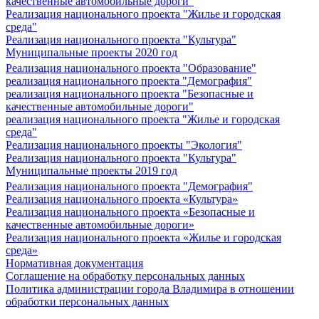
качественные автомобильные дороги"
Реализация национального проекта "Жилье и городская
среда"
Реализация национального проекта "Культура"
Муниципальные проекты 2020 год
Реализация национального проекта "Образование"
реализация национального проекта "Демография"
реализация национального проекта "Безопасные и
качественные автомобильные дороги"
реализация национального проекта "Жилье и городская
среда"
Реализация национального проекты "Экология"
Реализация национального проекта "Культура"
Муниципальные проекты 2019 год
Реализация национального проекта "Демография"
Реализация национального проекта «Культура»
Реализация национального проекта «Безопасные и
качественные автомобильные дороги»
Реализация национального проекта «Жилье и городская
среда»
Нормативная документация
Соглашение на обработку персональных данных
Политика администрации города Владимира в отношении
обработки персональных данных