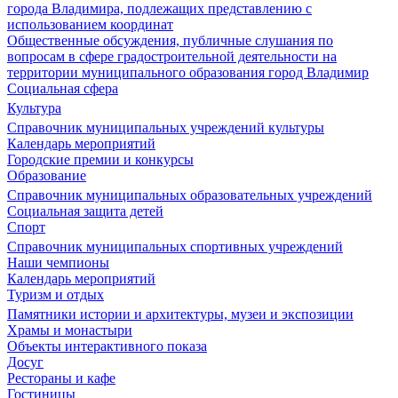
города Владимира, подлежащих представлению с
использованием координат
Общественные обсуждения, публичные слушания по
вопросам в сфере градостроительной деятельности на
территории муниципального образования город Владимир
Социальная сфера
Культура
Справочник муниципальных учреждений культуры
Календарь мероприятий
Городские премии и конкурсы
Образование
Справочник муниципальных образовательных учреждений
Социальная защита детей
Спорт
Справочник муниципальных спортивных учреждений
Наши чемпионы
Календарь мероприятий
Туризм и отдых
Памятники истории и архитектуры, музеи и экспозиции
Храмы и монастыри
Объекты интерактивного показа
Досуг
Рестораны и кафе
Гостиницы