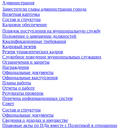
Администрация
Заместители главы администрации города
Визитная карточка
Состав и структура
Кадровое обеспечение
Порядок поступления на муниципальную службу
Положение о замещении должностей
Квалификационные требования
Кадровый резерв
Резерв управленческих кадров
Служебное поведение муниципальных служащих
Ограничения и запреты
Награждения
Официальные документы
Официальные выступления
Планы работы
Отчеты о работе
Результаты проверок
Перечень информационных систем
Совет
Состав и структура
Официальные документы
Сведения о доходах и имуществе
Правовые акты по ПДн вместе с Политикой в отношении