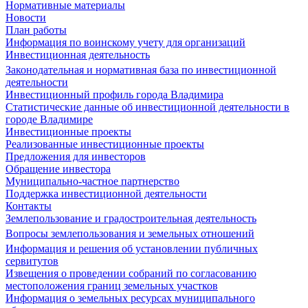
Нормативные материалы
Новости
План работы
Информация по воинскому учету для организаций
Инвестиционная деятельность
Законодательная и нормативная база по инвестиционной
деятельности
Инвестиционный профиль города Владимира
Статистические данные об инвестиционной деятельности в
городе Владимире
Инвестиционные проекты
Реализованные инвестиционные проекты
Предложения для инвесторов
Обращение инвестора
Муниципально-частное партнерство
Поддержка инвестиционной деятельности
Контакты
Землепользование и градостроительная деятельность
Вопросы землепользования и земельных отношений
Информация и решения об установлении публичных
сервитутов
Извещения о проведении собраний по согласованию
местоположения границ земельных участков
Информация о земельных ресурсах муниципального