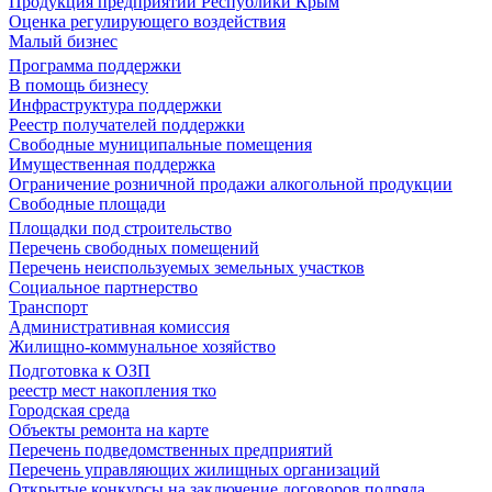
Продукция предприятий Республики Крым
Оценка регулирующего воздействия
Малый бизнес
Программа поддержки
В помощь бизнесу
Инфраструктура поддержки
Реестр получателей поддержки
Свободные муниципальные помещения
Имущественная поддержка
Ограничение розничной продажи алкогольной продукции
Свободные площади
Площадки под строительство
Перечень свободных помещений
Перечень неиспользуемых земельных участков
Социальное партнерство
Транспорт
Административная комиссия
Жилищно-коммунальное хозяйство
Подготовка к ОЗП
реестр мест накопления тко
Городская среда
Объекты ремонта на карте
Перечень подведомственных предприятий
Перечень управляющих жилищных организаций
Открытые конкурсы на заключение договоров подряда