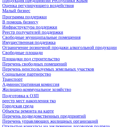
Продукция предприятий Республики Крым
Оценка регулирующего воздействия
Малый бизнес
Программа поддержки
В помощь бизнесу
Инфраструктура поддержки
Реестр получателей поддержки
Свободные муниципальные помещения
Имущественная поддержка
Ограничение розничной продажи алкогольной продукции
Свободные площади
Площадки под строительство
Перечень свободных помещений
Перечень неиспользуемых земельных участков
Социальное партнерство
Транспорт
Административная комиссия
Жилищно-коммунальное хозяйство
Подготовка к ОЗП
реестр мест накопления тко
Городская среда
Объекты ремонта на карте
Перечень подведомственных предприятий
Перечень управляющих жилищных организаций
Открытые конкурсы на заключение договоров подряда