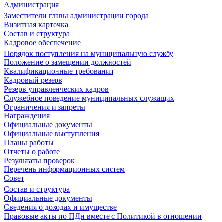
Администрация
Заместители главы администрации города
Визитная карточка
Состав и структура
Кадровое обеспечение
Порядок поступления на муниципальную службу
Положение о замещении должностей
Квалификационные требования
Кадровый резерв
Резерв управленческих кадров
Служебное поведение муниципальных служащих
Ограничения и запреты
Награждения
Официальные документы
Официальные выступления
Планы работы
Отчеты о работе
Результаты проверок
Перечень информационных систем
Совет
Состав и структура
Официальные документы
Сведения о доходах и имуществе
Правовые акты по ПДн вместе с Политикой в отношении