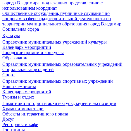
города Владимира, подлежащих представлению с
использованием координат
Общественные обсуждения, публичные слушания по
вопросам в сфере градостроительной деятельности на
территории муниципального образования город Владимир
Социальная сфера
Культура
Справочник муниципальных учреждений культуры
Календарь мероприятий
Городские премии и конкурсы
Образование
Справочник муниципальных образовательных учреждений
Социальная защита детей
Спорт
Справочник муниципальных спортивных учреждений
Наши чемпионы
Календарь мероприятий
Туризм и отдых
Памятники истории и архитектуры, музеи и экспозиции
Храмы и монастыри
Объекты интерактивного показа
Досуг
Рестораны и кафе
Гостиницы