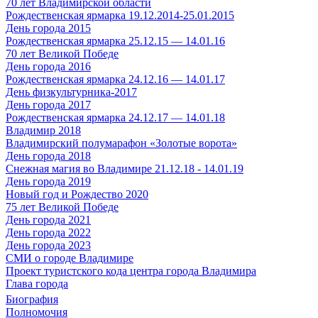
70 лет Владимирской области
Рождественская ярмарка 19.12.2014-25.01.2015
День города 2015
Рождественская ярмарка 25.12.15 — 14.01.16
70 лет Великой Победе
День города 2016
Рождественская ярмарка 24.12.16 — 14.01.17
День физкультурника-2017
День города 2017
Рождественская ярмарка 24.12.17 — 14.01.18
Владимир 2018
Владимирский полумарафон «Золотые ворота»
День города 2018
Снежная магия во Владимире 21.12.18 - 14.01.19
День города 2019
Новый год и Рождество 2020
75 лет Великой Победе
День города 2021
День города 2022
День города 2023
СМИ о городе Владимире
Проект туристского кода центра города Владимира
Глава города
Биография
Полномочия