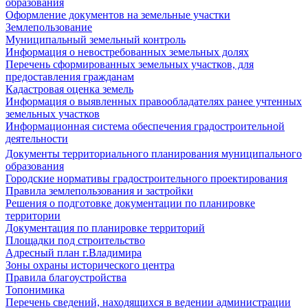
образования
Оформление документов на земельные участки
Землепользование
Муниципальный земельный контроль
Информация о невостребованных земельных долях
Перечень сформированных земельных участков, для
предоставления гражданам
Кадастровая оценка земель
Информация о выявленных правообладателях ранее учтенных
земельных участков
Информационная система обеспечения градостроительной
деятельности
Документы территориального планирования муниципального
образования
Городские нормативы градостроительного проектирования
Правила землепользования и застройки
Решения о подготовке документации по планировке
территории
Документация по планировке территорий
Площадки под строительство
Адресный план г.Владимира
Зоны охраны исторического центра
Правила благоустройства
Топонимика
Перечень сведений, находящихся в ведении администрации