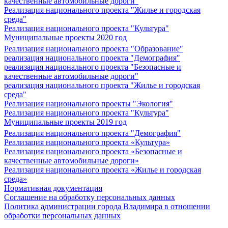
качественные автомобильные дороги"
Реализация национального проекта "Жилье и городская
среда"
Реализация национального проекта "Культура"
Муниципальные проекты 2020 год
Реализация национального проекта "Образование"
реализация национального проекта "Демография"
реализация национального проекта "Безопасные и
качественные автомобильные дороги"
реализация национального проекта "Жилье и городская
среда"
Реализация национального проекты "Экология"
Реализация национального проекта "Культура"
Муниципальные проекты 2019 год
Реализация национального проекта "Демография"
Реализация национального проекта «Культура»
Реализация национального проекта «Безопасные и
качественные автомобильные дороги»
Реализация национального проекта «Жилье и городская
среда»
Нормативная документация
Соглашение на обработку персональных данных
Политика администрации города Владимира в отношении
обработки персональных данных