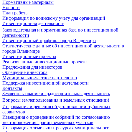
Нормативные материалы
Новости
План работы
Информация по воинскому учету для организаций
Инвестиционная деятельность
Законодательная и нормативная база по инвестиционной
деятельности
Инвестиционный профиль города Владимира
Статистические данные об инвестиционной деятельности в
городе Владимире
Инвестиционные проекты
Реализованные инвестиционные проекты
Предложения для инвесторов
Обращение инвестора
Муниципально-частное партнерство
Поддержка инвестиционной деятельности
Контакты
Землепользование и градостроительная деятельность
Вопросы землепользования и земельных отношений
Информация и решения об установлении публичных
сервитутов
Извещения о проведении собраний по согласованию
местоположения границ земельных участков
Информация о земельных ресурсах муниципального