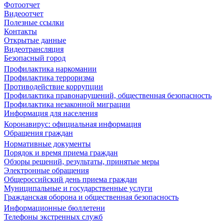
Фотоотчет
Видеоотчет
Полезные ссылки
Контакты
Открытые данные
Видеотрансляция
Безопасный город
Профилактика наркомании
Профилактика терроризма
Противодействие коррупции
Профилактика правонарушений, общественная безопасность
Профилактика незаконной миграции
Информация для населения
Коронавирус: официальная информация
Обращения граждан
Нормативные документы
Порядок и время приема граждан
Обзоры решений, результаты, принятые меры
Электронные обращения
Общероссийский день приема граждан
Муниципальные и государственные услуги
Гражданская оборона и общественная безопасность
Информационные бюллетени
Телефоны экстренных служб