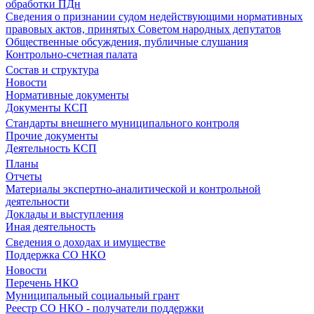
обработки ПДн
Сведения о признании судом недействующими нормативных
правовых актов, принятых Советом народных депутатов
Общественные обсуждения, публичные слушания
Контрольно-счетная палата
Состав и структура
Новости
Нормативные документы
Документы КСП
Стандарты внешнего муниципального контроля
Прочие документы
Деятельность КСП
Планы
Отчеты
Материалы экспертно-аналитической и контрольной
деятельности
Доклады и выступления
Иная деятельность
Сведения о доходах и имуществе
Поддержка СО НКО
Новости
Перечень НКО
Муниципальный социальный грант
Реестр СО НКО - получатели поддержки