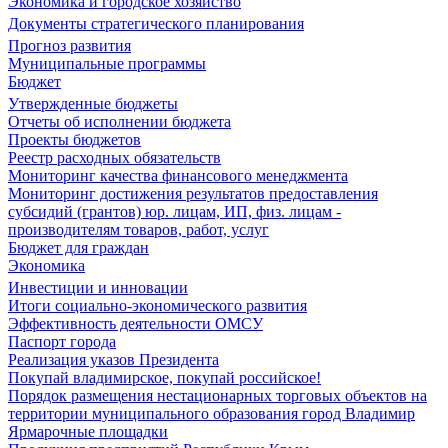
Экономика и городское хозяйство
Документы стратегического планирования
Прогноз развития
Муниципальные программы
Бюджет
Утвержденные бюджеты
Отчеты об исполнении бюджета
Проекты бюджетов
Реестр расходных обязательств
Мониторинг качества финансового менеджмента
Мониторинг достижения результатов предоставления
субсидий (грантов) юр. лицам, ИП, физ. лицам -
производителям товаров, работ, услуг
Бюджет для граждан
Экономика
Инвестиции и инновации
Итоги социально-экономического развития
Эффективность деятельности ОМСУ
Паспорт города
Реализация указов Президента
Покупай владимирское, покупай российское!
Порядок размещения нестационарных торговых объектов на
территории муниципального образования город Владимир
Ярмарочные площадки