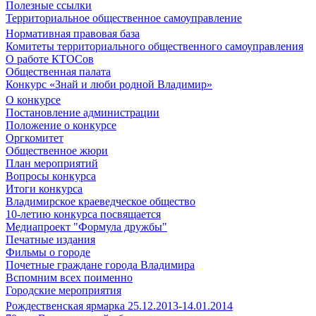
Полезные ссылки
Территориальное общественное самоуправление
Нормативная правовая база
Комитеты территориального общественного самоуправления
О работе КТОСов
Общественная палата
Конкурс «Знай и люби родной Владимир»
О конкурсе
Постановление администрации
Положение о конкурсе
Оргкомитет
Общественное жюри
План мероприятий
Вопросы конкурса
Итоги конкурса
Владимирское краеведческое общество
10-летию конкурса посвящается
Медиапроект "Формула дружбы"
Печатные издания
Фильмы о городе
Почетные граждане города Владимира
Вспомним всех поименно
Городские мероприятия
Рождественская ярмарка 25.12.2013-14.01.2014