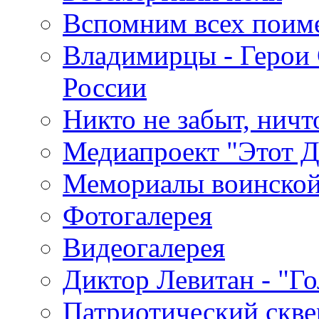
Вспомним всех поим
Владимирцы - Герои 
России
Никто не забыт, ничт
Медиапроект "Этот 
Мемориалы воинской
Фотогалерея
Видеогалерея
Диктор Левитан - "Г
Патриотический скве