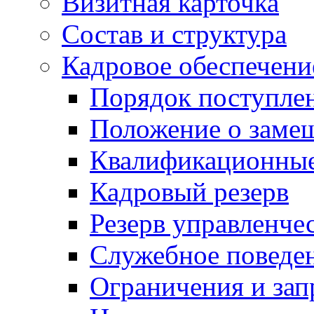
Визитная карточка
Состав и структура
Кадровое обеспечени
Порядок поступле
Положение о заме
Квалификационные
Кадровый резерв
Резерв управленче
Служебное поведе
Ограничения и зап