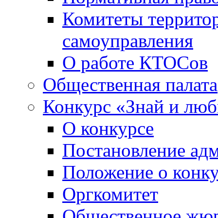
Комитеты террито
самоуправления
О работе КТОСов
Общественная палата
Конкурс «Знай и лю
О конкурсе
Постановление ад
Положение о конк
Оргкомитет
Общественное жю