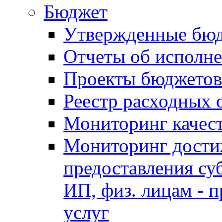
Бюджет
Утвержденные бю
Отчеты об исполн
Проекты бюджетов
Реестр расходных 
Мониторинг качес
Мониторинг достиж
предоставления су
ИП, физ. лицам - п
услуг