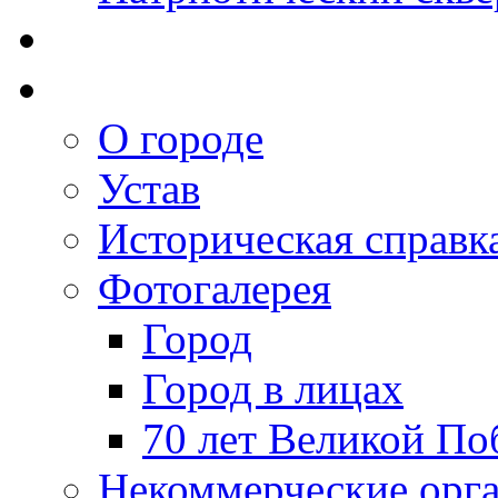
О городе
Устав
Историческая справк
Фотогалерея
Город
Город в лицах
70 лет Великой По
Некоммерческие орг