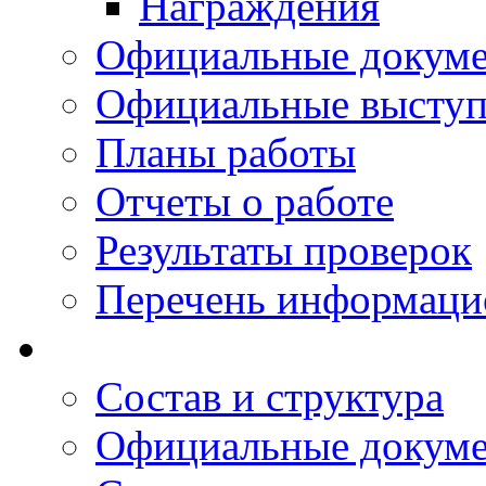
Награждения
Официальные докум
Официальные выступ
Планы работы
Отчеты о работе
Результаты проверок
Перечень информаци
Состав и структура
Официальные докум