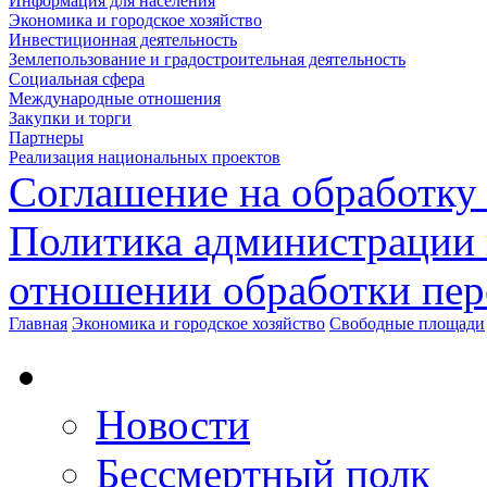
Информация для населения
Экономика и городское хозяйство
Инвестиционная деятельность
Землепользование и градостроительная деятельность
Социальная сфера
Международные отношения
Закупки и торги
Партнеры
Реализация национальных проектов
Соглашение на обработку
Политика администрации 
отношении обработки пе
Главная
Экономика и городское хозяйство
Свободные площади
Новости
Бессмертный полк