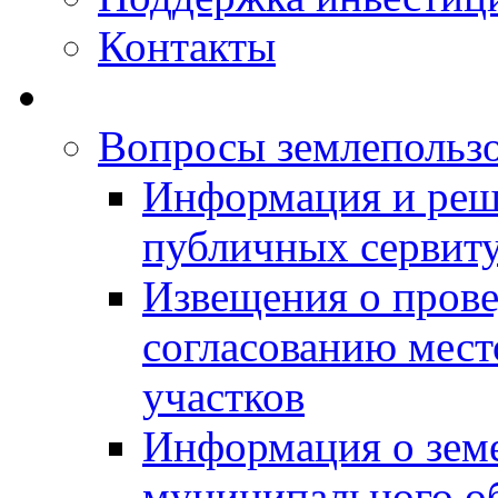
Контакты
Вопросы землепольз
Информация и реш
публичных сервит
Извещения о прове
согласованию мес
участков
Информация о зем
муниципального о