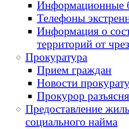
Информационные 
Телефоны экстрен
Информация о сост
территорий от чре
Прокуратура
Прием граждан
Новости прокурат
Прокурор разъясня
Предоставление жил
социального найма