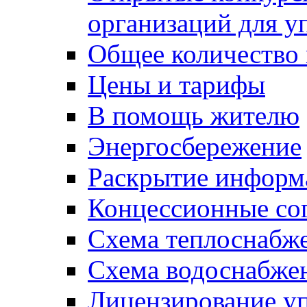
организаций для 
Общее количество
Цены и тарифы
В помощь жителю
Энергосбережение
Раскрытие инфор
Концессионные со
Схема теплоснабже
Схема водоснабже
Лицензирование у