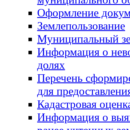
Оформление докуме
Землепользование
Муниципальный зе
Информация о нев
долях
Перечень сформир
для предоставлени
Кадастровая оценк
Информация о выя