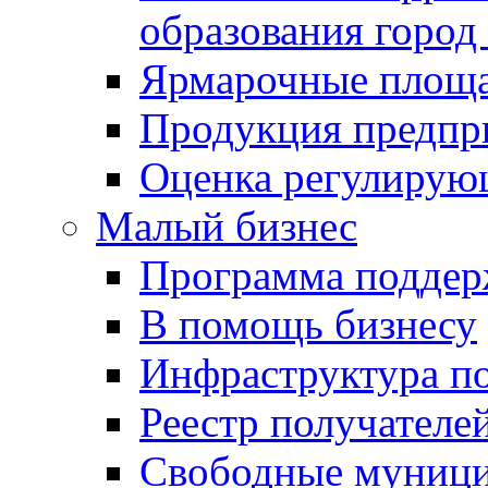
образования город
Ярмарочные площ
Продукция предпр
Оценка регулирую
Малый бизнес
Программа подде
В помощь бизнесу
Инфраструктура п
Реестр получателе
Свободные муниц