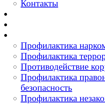
Контакты
Профилактика нарко
Профилактика терро
Противодействие ко
Профилактика право
безопасность
Профилактика незак