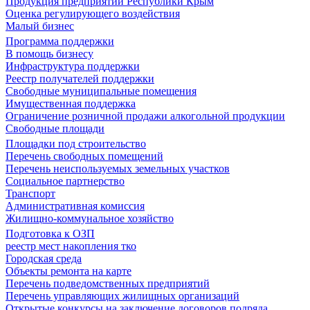
Продукция предприятий Республики Крым
Оценка регулирующего воздействия
Малый бизнес
Программа поддержки
В помощь бизнесу
Инфраструктура поддержки
Реестр получателей поддержки
Свободные муниципальные помещения
Имущественная поддержка
Ограничение розничной продажи алкогольной продукции
Свободные площади
Площадки под строительство
Перечень свободных помещений
Перечень неиспользуемых земельных участков
Социальное партнерство
Транспорт
Административная комиссия
Жилищно-коммунальное хозяйство
Подготовка к ОЗП
реестр мест накопления тко
Городская среда
Объекты ремонта на карте
Перечень подведомственных предприятий
Перечень управляющих жилищных организаций
Открытые конкурсы на заключение договоров подряда