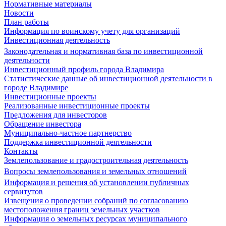
Нормативные материалы
Новости
План работы
Информация по воинскому учету для организаций
Инвестиционная деятельность
Законодательная и нормативная база по инвестиционной
деятельности
Инвестиционный профиль города Владимира
Статистические данные об инвестиционной деятельности в
городе Владимире
Инвестиционные проекты
Реализованные инвестиционные проекты
Предложения для инвесторов
Обращение инвестора
Муниципально-частное партнерство
Поддержка инвестиционной деятельности
Контакты
Землепользование и градостроительная деятельность
Вопросы землепользования и земельных отношений
Информация и решения об установлении публичных
сервитутов
Извещения о проведении собраний по согласованию
местоположения границ земельных участков
Информация о земельных ресурсах муниципального