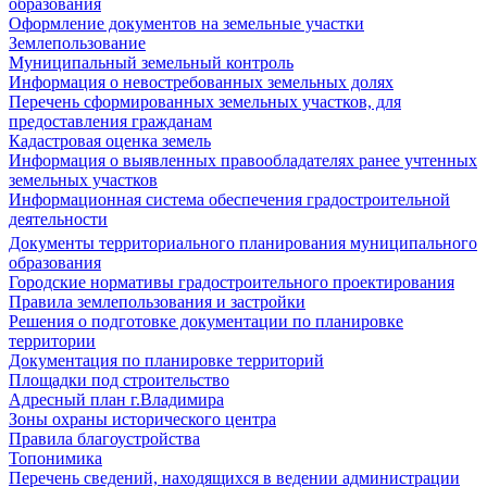
образования
Оформление документов на земельные участки
Землепользование
Муниципальный земельный контроль
Информация о невостребованных земельных долях
Перечень сформированных земельных участков, для
предоставления гражданам
Кадастровая оценка земель
Информация о выявленных правообладателях ранее учтенных
земельных участков
Информационная система обеспечения градостроительной
деятельности
Документы территориального планирования муниципального
образования
Городские нормативы градостроительного проектирования
Правила землепользования и застройки
Решения о подготовке документации по планировке
территории
Документация по планировке территорий
Площадки под строительство
Адресный план г.Владимира
Зоны охраны исторического центра
Правила благоустройства
Топонимика
Перечень сведений, находящихся в ведении администрации