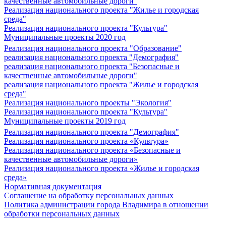
качественные автомобильные дороги"
Реализация национального проекта "Жилье и городская
среда"
Реализация национального проекта "Культура"
Муниципальные проекты 2020 год
Реализация национального проекта "Образование"
реализация национального проекта "Демография"
реализация национального проекта "Безопасные и
качественные автомобильные дороги"
реализация национального проекта "Жилье и городская
среда"
Реализация национального проекты "Экология"
Реализация национального проекта "Культура"
Муниципальные проекты 2019 год
Реализация национального проекта "Демография"
Реализация национального проекта «Культура»
Реализация национального проекта «Безопасные и
качественные автомобильные дороги»
Реализация национального проекта «Жилье и городская
среда»
Нормативная документация
Соглашение на обработку персональных данных
Политика администрации города Владимира в отношении
обработки персональных данных