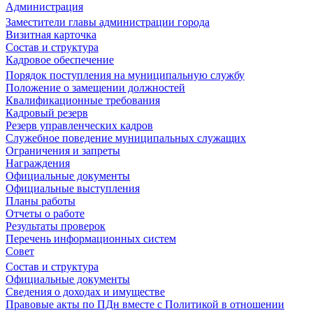
Администрация
Заместители главы администрации города
Визитная карточка
Состав и структура
Кадровое обеспечение
Порядок поступления на муниципальную службу
Положение о замещении должностей
Квалификационные требования
Кадровый резерв
Резерв управленческих кадров
Служебное поведение муниципальных служащих
Ограничения и запреты
Награждения
Официальные документы
Официальные выступления
Планы работы
Отчеты о работе
Результаты проверок
Перечень информационных систем
Совет
Состав и структура
Официальные документы
Сведения о доходах и имуществе
Правовые акты по ПДн вместе с Политикой в отношении