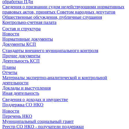
обработки ПДн
Сведения о признании судом недействующими нормативных
правовых актов, принятых Советом народных депутатов
Общественные обсуждения, публичные слушания
Контрольно-счетная палата
Состав и структура
Новости
Нормативные документы
Документы КСП
Стандарты внешнего муниципального контроля
Прочие документы
Деятельность КСП
Планы
Отчеты
Материалы экспертно-аналитической и контрольной
деятельности
Доклады и выступления
Иная деятельность
Сведения о доходах и имуществе
Поддержка СО НКО
Новости
Перечень НКО
Муниципальный социальный грант
Реестр СО НКО - получатели поддержки