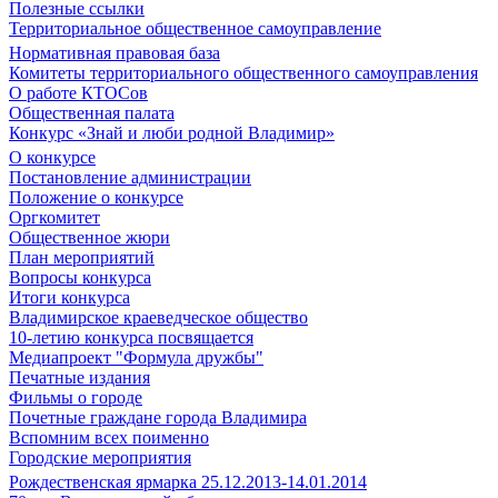
Полезные ссылки
Территориальное общественное самоуправление
Нормативная правовая база
Комитеты территориального общественного самоуправления
О работе КТОСов
Общественная палата
Конкурс «Знай и люби родной Владимир»
О конкурсе
Постановление администрации
Положение о конкурсе
Оргкомитет
Общественное жюри
План мероприятий
Вопросы конкурса
Итоги конкурса
Владимирское краеведческое общество
10-летию конкурса посвящается
Медиапроект "Формула дружбы"
Печатные издания
Фильмы о городе
Почетные граждане города Владимира
Вспомним всех поименно
Городские мероприятия
Рождественская ярмарка 25.12.2013-14.01.2014