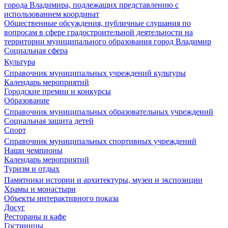
города Владимира, подлежащих представлению с
использованием координат
Общественные обсуждения, публичные слушания по
вопросам в сфере градостроительной деятельности на
территории муниципального образования город Владимир
Социальная сфера
Культура
Справочник муниципальных учреждений культуры
Календарь мероприятий
Городские премии и конкурсы
Образование
Справочник муниципальных образовательных учреждений
Социальная защита детей
Спорт
Справочник муниципальных спортивных учреждений
Наши чемпионы
Календарь мероприятий
Туризм и отдых
Памятники истории и архитектуры, музеи и экспозиции
Храмы и монастыри
Объекты интерактивного показа
Досуг
Рестораны и кафе
Гостиницы