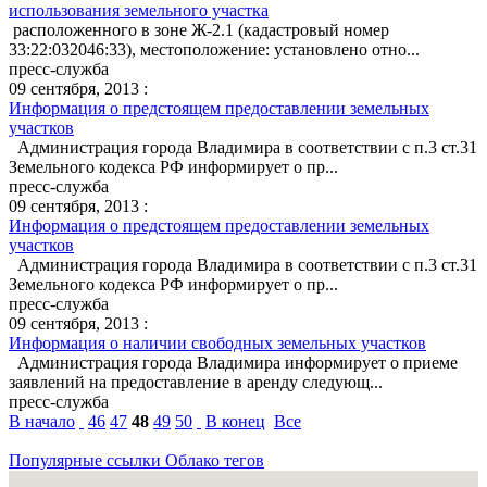
использования земельного участка
расположенного в зоне Ж-2.1 (кадастровый номер
33:22:032046:33), местоположение: установлено отно...
пресс-служба
09 сентября, 2013 :
Информация о предстоящем предоставлении земельных
участков
Администрация города Владимира в соответствии с п.3 ст.31
Земельного кодекса РФ информирует о пр...
пресс-служба
09 сентября, 2013 :
Информация о предстоящем предоставлении земельных
участков
Администрация города Владимира в соответствии с п.3 ст.31
Земельного кодекса РФ информирует о пр...
пресс-служба
09 сентября, 2013 :
Информация о наличии свободных земельных участков
Администрация города Владимира информирует о приеме
заявлений на предоставление в аренду следующ...
пресс-служба
В начало
46
47
48
49
50
В конец
Все
Популярные ссылки
Облако тегов