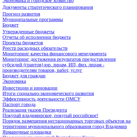
Экономика и городское хозяйство
Документы стратегического планирования
Прогноз развития
Муниципальные программы
Бюджет
Утвержденные бюджеты
Отчеты об исполнении бюджета
Проекты бюджетов
Реестр расходных обязательств
Мониторинг качества финансового менеджмента
Мониторинг достижения результатов предоставления
субсидий (грантов) юр. лицам, ИП, физ. лицам -
производителям товаров, работ, услуг
Бюджет для граждан
Экономика
Инвестиции и инновации
Итоги социально-экономического развития
Эффективность деятельности ОМСУ
Паспорт города
Реализация указов Президента
Покупай владимирское, покупай российское!
Порядок размещения нестационарных торговых объектов на
территории муниципального образования город Владимир
Ярмарочные площадки