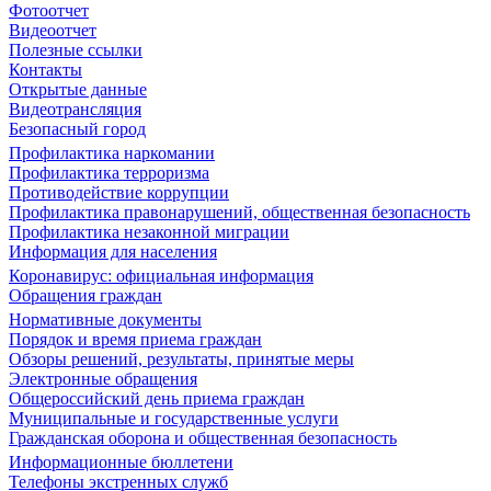
Фотоотчет
Видеоотчет
Полезные ссылки
Контакты
Открытые данные
Видеотрансляция
Безопасный город
Профилактика наркомании
Профилактика терроризма
Противодействие коррупции
Профилактика правонарушений, общественная безопасность
Профилактика незаконной миграции
Информация для населения
Коронавирус: официальная информация
Обращения граждан
Нормативные документы
Порядок и время приема граждан
Обзоры решений, результаты, принятые меры
Электронные обращения
Общероссийский день приема граждан
Муниципальные и государственные услуги
Гражданская оборона и общественная безопасность
Информационные бюллетени
Телефоны экстренных служб