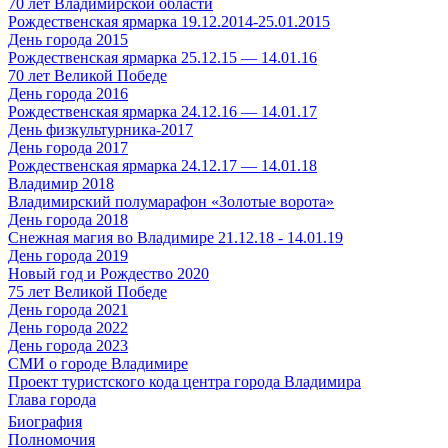
70 лет Владимирской области
Рождественская ярмарка 19.12.2014-25.01.2015
День города 2015
Рождественская ярмарка 25.12.15 — 14.01.16
70 лет Великой Победе
День города 2016
Рождественская ярмарка 24.12.16 — 14.01.17
День физкультурника-2017
День города 2017
Рождественская ярмарка 24.12.17 — 14.01.18
Владимир 2018
Владимирский полумарафон «Золотые ворота»
День города 2018
Снежная магия во Владимире 21.12.18 - 14.01.19
День города 2019
Новый год и Рождество 2020
75 лет Великой Победе
День города 2021
День города 2022
День города 2023
СМИ о городе Владимире
Проект туристского кода центра города Владимира
Глава города
Биография
Полномочия