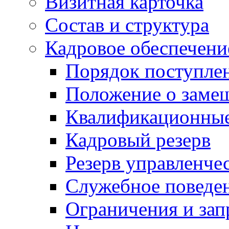
Визитная карточка
Состав и структура
Кадровое обеспечени
Порядок поступле
Положение о заме
Квалификационные
Кадровый резерв
Резерв управленче
Служебное поведе
Ограничения и зап