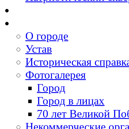
О городе
Устав
Историческая справк
Фотогалерея
Город
Город в лицах
70 лет Великой По
Некоммерческие орг