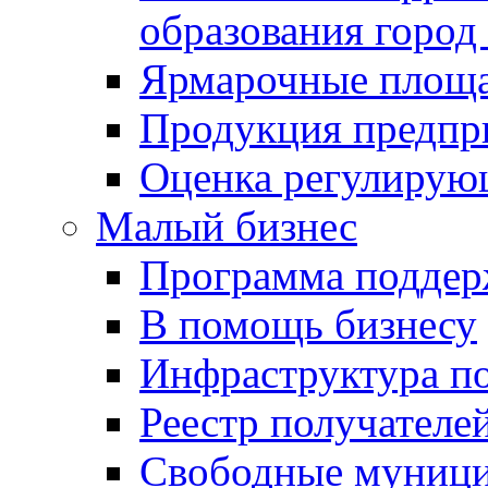
образования город
Ярмарочные площ
Продукция предпр
Оценка регулирую
Малый бизнес
Программа подде
В помощь бизнесу
Инфраструктура п
Реестр получателе
Свободные муниц