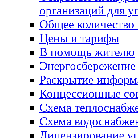
организаций для 
Общее количество
Цены и тарифы
В помощь жителю
Энергосбережение
Раскрытие инфор
Концессионные со
Схема теплоснабже
Схема водоснабже
Лицензирование у