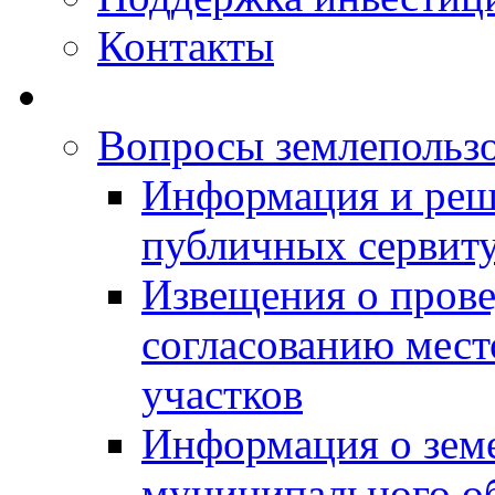
Контакты
Вопросы землепольз
Информация и реш
публичных сервит
Извещения о прове
согласованию мес
участков
Информация о зем
муниципального о