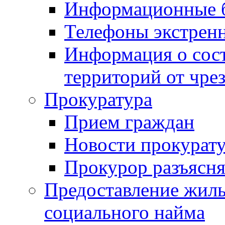
Информационные 
Телефоны экстрен
Информация о сост
территорий от чре
Прокуратура
Прием граждан
Новости прокурат
Прокурор разъясня
Предоставление жил
социального найма