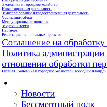
Информация для населения
Экономика и городское хозяйство
Инвестиционная деятельность
Землепользование и градостроительная деятельность
Социальная сфера
Международные отношения
Закупки и торги
Партнеры
Реализация национальных проектов
Соглашение на обработку
Политика администрации 
отношении обработки пе
Главная
Экономика и городское хозяйство
Свободные площади
Новости
Бессмертный полк