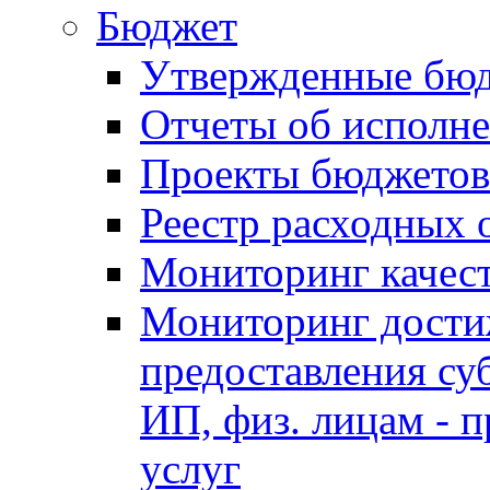
Бюджет
Утвержденные бю
Отчеты об исполн
Проекты бюджетов
Реестр расходных 
Мониторинг качес
Мониторинг достиж
предоставления су
ИП, физ. лицам - п
услуг