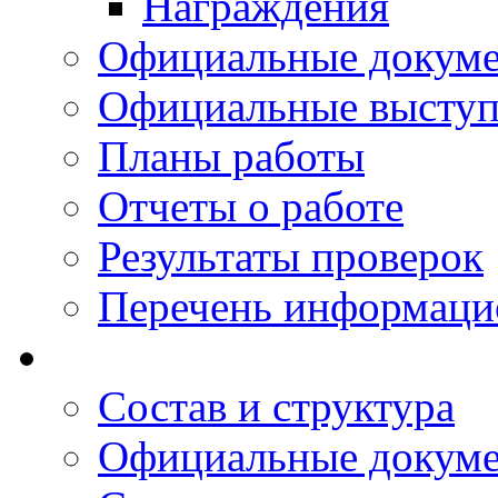
Награждения
Официальные докум
Официальные выступ
Планы работы
Отчеты о работе
Результаты проверок
Перечень информаци
Состав и структура
Официальные докум