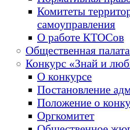
Комитеты террито
самоуправления
О работе КТОСов
Общественная палата
Конкурс «Знай и лю
О конкурсе
Постановление ад
Положение о конк
Оргкомитет
Общественное жю