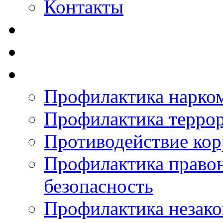
Контакты
Профилактика нарко
Профилактика терро
Противодействие ко
Профилактика право
безопасность
Профилактика незак