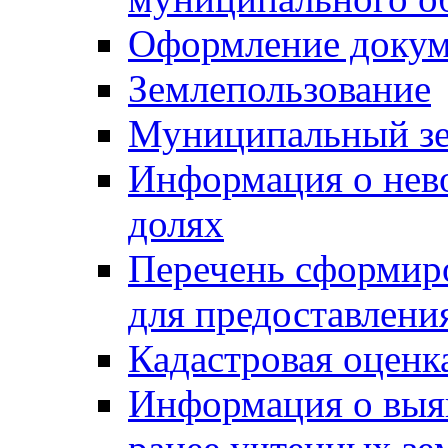
Оформление докуме
Землепользование
Муниципальный зе
Информация о нев
долях
Перечень сформир
для предоставлени
Кадастровая оценк
Информация о выя