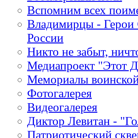
Вспомним всех поим
Владимирцы - Герои 
России
Никто не забыт, ничт
Медиапроект "Этот 
Мемориалы воинской
Фотогалерея
Видеогалерея
Диктор Левитан - "Г
Патриотический скве