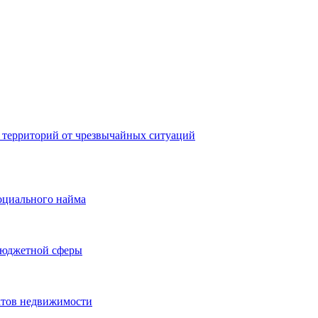
 территорий от чрезвычайных ситуаций
оциального найма
бюджетной сферы
ктов недвижимости