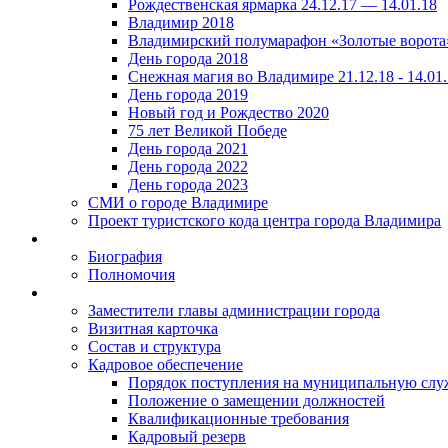
Рождественская ярмарка 24.12.17 — 14.01.18
Владимир 2018
Владимирский полумарафон «Золотые ворота
День города 2018
Снежная магия во Владимире 21.12.18 - 14.01
День города 2019
Новый год и Рождество 2020
75 лет Великой Победе
День города 2021
День города 2022
День города 2023
СМИ о городе Владимире
Проект туристского кода центра города Владимира
Биография
Полномочия
Заместители главы администрации города
Визитная карточка
Состав и структура
Кадровое обеспечение
Порядок поступления на муниципальную слу
Положение о замещении должностей
Квалификационные требования
Кадровый резерв