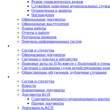
Резерв управленческих кадров
Служебное поведение муниципальных служа
Ограничения и запреты
Награждения
Официальные документы
Официальные выступления
Планы работы
Отчеты о работе
Результаты проверок
Перечень информационных систем
Состав и структура
Официальные документы
Сведения о доходах и имуществе
Правовые акты по ПДн вместе с Политикой в отн
Сведения о признании судом недействующими норм
Общественные обсуждения, публичные слушания
Состав и структура
Новости
Нормативные документы
Документы КСП
Стандарты внешнего муниципального контро
Прочие документы
Деятельность КСП