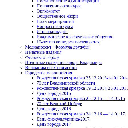
Постановление администрации
Положение о конкурсе
Оргкомитет
Общественное жюри
План мероприятий
Вопросы конкурса
Итоги конкурса
Владимирское краеведческое общество
10-летию конкурса посвящается
Медиапроект "Формула дружбы"
Печатные издания
Фильмы о городе
Почетные граждане города Владимира
Вспомним всех поименно
Городские мероприятия
Рождественская ярмарка 25.12.2013-14.01.201
70 лет Владимирской области
Рождественская ярмарка 19.12.2014-25.01.201
День города 2015
Рождественская ярмарка 25.12.15 — 14.01.16
70 лет Великой Победе
День города 2016
Рождественская ярмарка 24.12.16 — 14.01.17
День физкультурника-2017
День города 2017