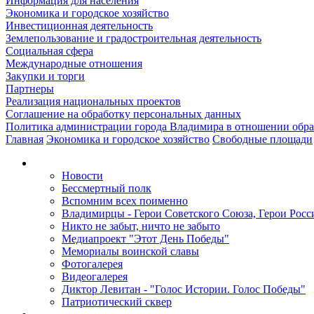
Информация для населения
Экономика и городское хозяйство
Инвестиционная деятельность
Землепользование и градостроительная деятельность
Социальная сфера
Международные отношения
Закупки и торги
Партнеры
Реализация национальных проектов
Соглашение на обработку персональных данных
Политика администрации города Владимира в отношении обр
Главная
Экономика и городское хозяйство
Свободные площади
Новости
Бессмертный полк
Вспомним всех поименно
Владимирцы - Герои Советского Союза, Герои Росс
Никто не забыт, ничто не забыто
Медиапроект "Этот День Победы"
Мемориалы воинской славы
Фотогалерея
Видеогалерея
Диктор Левитан - "Голос Истории. Голос Победы"
Патриотический сквер