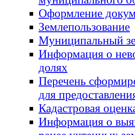
Оформление докуме
Землепользование
Муниципальный зе
Информация о нев
долях
Перечень сформир
для предоставлени
Кадастровая оценк
Информация о выя