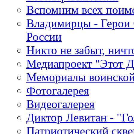
Вспомним всех поим
Владимирцы - Герои 
России
Никто не забыт, ничт
Медиапроект "Этот 
Мемориалы воинской
Фотогалерея
Видеогалерея
Диктор Левитан - "Г
Патриотический скве