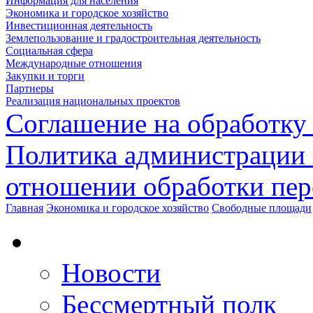
Информация для населения
Экономика и городское хозяйство
Инвестиционная деятельность
Землепользование и градостроительная деятельность
Социальная сфера
Международные отношения
Закупки и торги
Партнеры
Реализация национальных проектов
Соглашение на обработку
Политика администрации 
отношении обработки пе
Главная
Экономика и городское хозяйство
Свободные площади
Новости
Бессмертный полк