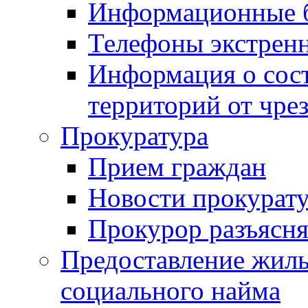
Информационные 
Телефоны экстрен
Информация о сост
территорий от чре
Прокуратура
Прием граждан
Новости прокурат
Прокурор разъясня
Предоставление жил
социального найма