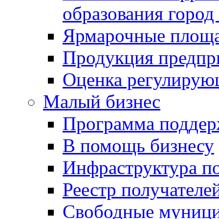
образования город
Ярмарочные площ
Продукция предпр
Оценка регулирую
Малый бизнес
Программа подде
В помощь бизнесу
Инфраструктура п
Реестр получателе
Свободные муниц