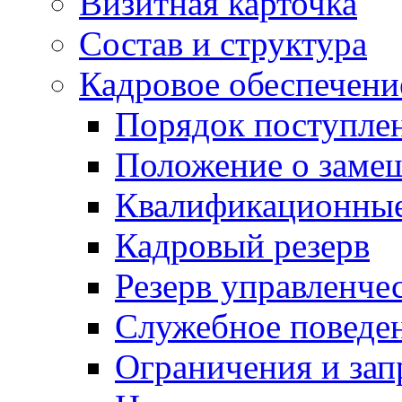
Визитная карточка
Состав и структура
Кадровое обеспечени
Порядок поступле
Положение о заме
Квалификационные
Кадровый резерв
Резерв управленче
Служебное поведе
Ограничения и зап