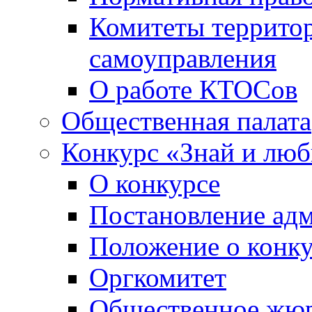
Комитеты террито
самоуправления
О работе КТОСов
Общественная палата
Конкурс «Знай и лю
О конкурсе
Постановление ад
Положение о конк
Оргкомитет
Общественное жю