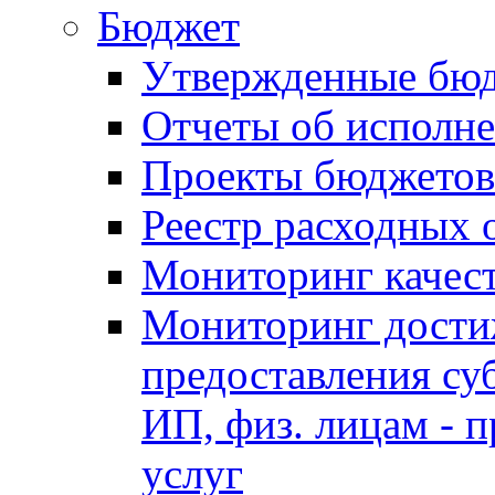
Бюджет
Утвержденные бю
Отчеты об исполн
Проекты бюджетов
Реестр расходных 
Мониторинг качес
Мониторинг достиж
предоставления су
ИП, физ. лицам - п
услуг