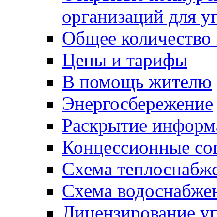
организаций для 
Общее количество
Цены и тарифы
В помощь жителю
Энергосбережение
Раскрытие инфор
Концессионные со
Схема теплоснабже
Схема водоснабже
Лицензирование у