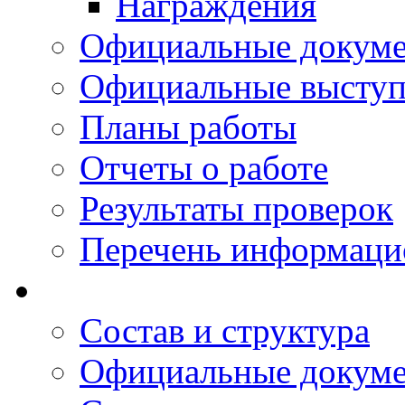
Награждения
Официальные докум
Официальные выступ
Планы работы
Отчеты о работе
Результаты проверок
Перечень информаци
Состав и структура
Официальные докум