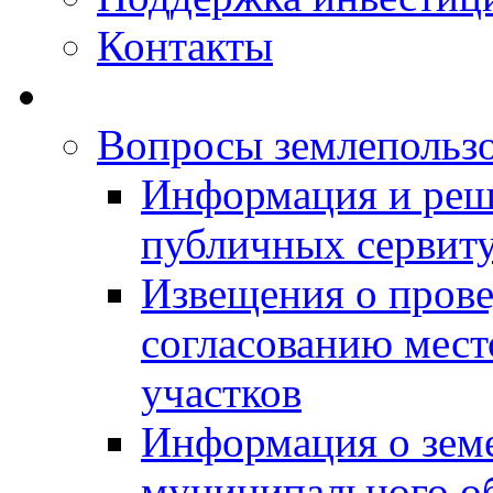
Контакты
Вопросы землепольз
Информация и реш
публичных сервит
Извещения о прове
согласованию мес
участков
Информация о зем
муниципального о