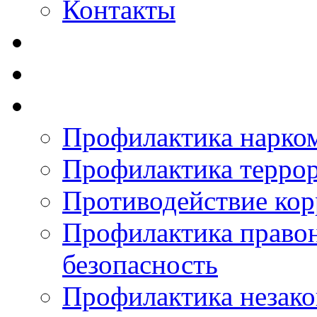
Контакты
Профилактика нарко
Профилактика терро
Противодействие ко
Профилактика право
безопасность
Профилактика незак