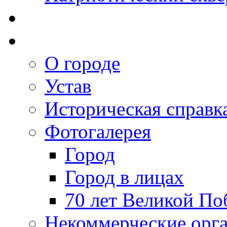
О городе
Устав
Историческая справк
Фотогалерея
Город
Город в лицах
70 лет Великой По
Некоммерческие орг