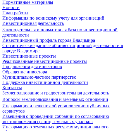
Нормативные материалы
Новости
План работы
Информация по воинскому учету для организаций
Инвестиционная деятельность
Законодательная и нормативная база по инвестиционной
деятельности
Инвестиционный профиль города Владимира
Статистические данные об инвестиционной деятельности в
городе Владимире
Инвестиционные проекты
Реализованные инвестиционные проекты
Предложения для инвесторов
Обращение инвестора
Муниципально-частное партнерство
Поддержка инвестиционной деятельности
Контакты
Землепользование и градостроительная деятельность
Вопросы землепользования и земельных отношений
Информация и решения об установлении публичных
сервитутов
Извещения о проведении собраний по согласованию
местоположения границ земельных участков
Информация о земельных ресурсах муниципального