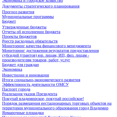
Экономика и городское хозяйство
Документы стратегического планирования
Прогноз развития
Муниципальные программы
Бюджет
Утвержденные бюджеты
Отчеты об исполнении бюджета
Проекты бюджетов
Реестр расходных обязательств
Мониторинг качества финансового менеджмента
Мониторинг достижения результатов предоставления
субсидий (грантов) юр. лицам, ИП, физ. лицам -
производителям товаров, работ, услуг
Бюджет для граждан
Экономика
Инвестиции и инновации
Итоги социально-экономического развития
Эффективность деятельности ОМСУ
Паспорт города
Реализация указов Президента
Покупай владимирское, покупай российское!
Порядок размещения нестационарных торговых объектов на
территории муниципального образования город Владимир
Ярмарочные площадки