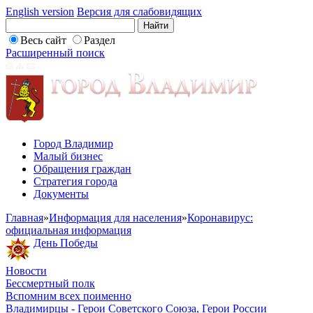
English version
Версия для слабовидящих
Весь сайт
Раздел
Расширенный поиск
Город Владимир
Малый бизнес
Обращения граждан
Стратегия города
Документы
Главная
»
Информация для населения
»
Коронавирус:
официальная информация
День Победы
Новости
Бессмертный полк
Вспомним всех поименно
Владимирцы - Герои Советского Союза, Герои России