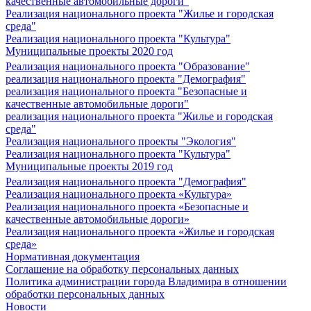
качественные автомобильные дороги"
Реализация национального проекта "Жилье и городская
среда"
Реализация национального проекта "Культура"
Муниципальные проекты 2020 год
Реализация национального проекта "Образование"
реализация национального проекта "Демография"
реализация национального проекта "Безопасные и
качественные автомобильные дороги"
реализация национального проекта "Жилье и городская
среда"
Реализация национального проекты "Экология"
Реализация национального проекта "Культура"
Муниципальные проекты 2019 год
Реализация национального проекта "Демография"
Реализация национального проекта «Культура»
Реализация национального проекта «Безопасные и
качественные автомобильные дороги»
Реализация национального проекта «Жилье и городская
среда»
Нормативная документация
Соглашение на обработку персональных данных
Политика администрации города Владимира в отношении
обработки персональных данных
Новости