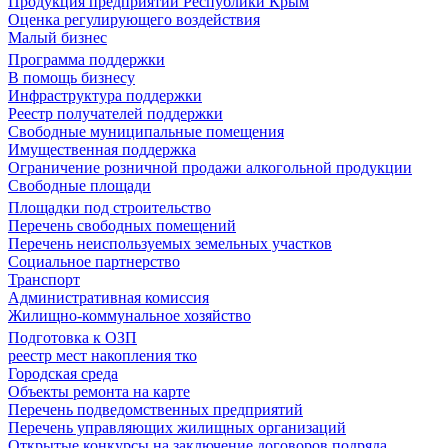
Продукция предприятий Республики Крым
Оценка регулирующего воздействия
Малый бизнес
Программа поддержки
В помощь бизнесу
Инфраструктура поддержки
Реестр получателей поддержки
Свободные муниципальные помещения
Имущественная поддержка
Ограничение розничной продажи алкогольной продукции
Свободные площади
Площадки под строительство
Перечень свободных помещений
Перечень неиспользуемых земельных участков
Социальное партнерство
Транспорт
Административная комиссия
Жилищно-коммунальное хозяйство
Подготовка к ОЗП
реестр мест накопления тко
Городская среда
Объекты ремонта на карте
Перечень подведомственных предприятий
Перечень управляющих жилищных организаций
Открытые конкурсы на заключение договоров подряда