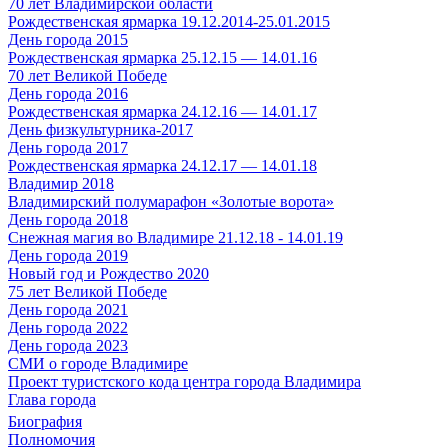
70 лет Владимирской области
Рождественская ярмарка 19.12.2014-25.01.2015
День города 2015
Рождественская ярмарка 25.12.15 — 14.01.16
70 лет Великой Победе
День города 2016
Рождественская ярмарка 24.12.16 — 14.01.17
День физкультурника-2017
День города 2017
Рождественская ярмарка 24.12.17 — 14.01.18
Владимир 2018
Владимирский полумарафон «Золотые ворота»
День города 2018
Снежная магия во Владимире 21.12.18 - 14.01.19
День города 2019
Новый год и Рождество 2020
75 лет Великой Победе
День города 2021
День города 2022
День города 2023
СМИ о городе Владимире
Проект туристского кода центра города Владимира
Глава города
Биография
Полномочия