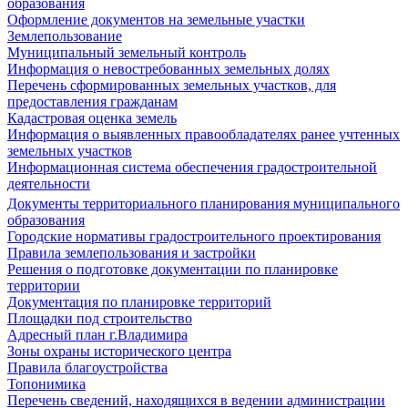
образования
Оформление документов на земельные участки
Землепользование
Муниципальный земельный контроль
Информация о невостребованных земельных долях
Перечень сформированных земельных участков, для
предоставления гражданам
Кадастровая оценка земель
Информация о выявленных правообладателях ранее учтенных
земельных участков
Информационная система обеспечения градостроительной
деятельности
Документы территориального планирования муниципального
образования
Городские нормативы градостроительного проектирования
Правила землепользования и застройки
Решения о подготовке документации по планировке
территории
Документация по планировке территорий
Площадки под строительство
Адресный план г.Владимира
Зоны охраны исторического центра
Правила благоустройства
Топонимика
Перечень сведений, находящихся в ведении администрации