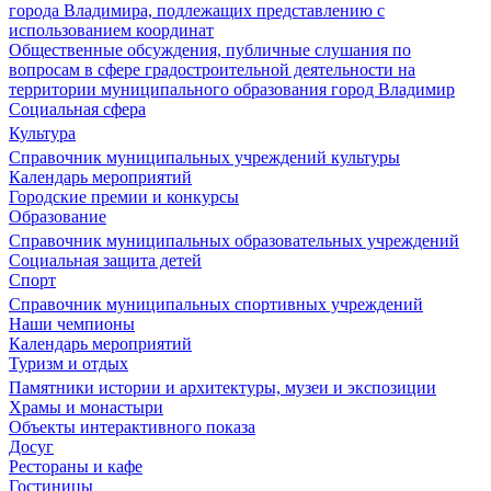
города Владимира, подлежащих представлению с
использованием координат
Общественные обсуждения, публичные слушания по
вопросам в сфере градостроительной деятельности на
территории муниципального образования город Владимир
Социальная сфера
Культура
Справочник муниципальных учреждений культуры
Календарь мероприятий
Городские премии и конкурсы
Образование
Справочник муниципальных образовательных учреждений
Социальная защита детей
Спорт
Справочник муниципальных спортивных учреждений
Наши чемпионы
Календарь мероприятий
Туризм и отдых
Памятники истории и архитектуры, музеи и экспозиции
Храмы и монастыри
Объекты интерактивного показа
Досуг
Рестораны и кафе
Гостиницы