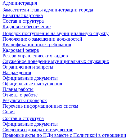
Администрация
Заместители главы администрации города
Визитная карточка
Состав и структура
Кадровое обеспечение
Порядок поступления на муниципальную службу
Положение о замещении должностей
Квалификационные требования
Кадровый резерв
Резерв управленческих кадров
Служебное поведение муниципальных служащих
Ограничения и запреты
Награждения
Официальные документы
Официальные выступления
Планы работы
Отчеты о работе
Результаты проверок
Перечень информационных систем
Совет
Состав и структура
Официальные документы
Сведения о доходах и имуществе
Правовые акты по ПДн вместе с Политикой в отношении