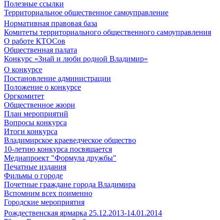
Полезные ссылки
Территориальное общественное самоуправление
Нормативная правовая база
Комитеты территориального общественного самоуправления
О работе КТОСов
Общественная палата
Конкурс «Знай и люби родной Владимир»
О конкурсе
Постановление администрации
Положение о конкурсе
Оргкомитет
Общественное жюри
План мероприятий
Вопросы конкурса
Итоги конкурса
Владимирское краеведческое общество
10-летию конкурса посвящается
Медиапроект "Формула дружбы"
Печатные издания
Фильмы о городе
Почетные граждане города Владимира
Вспомним всех поименно
Городские мероприятия
Рождественская ярмарка 25.12.2013-14.01.2014