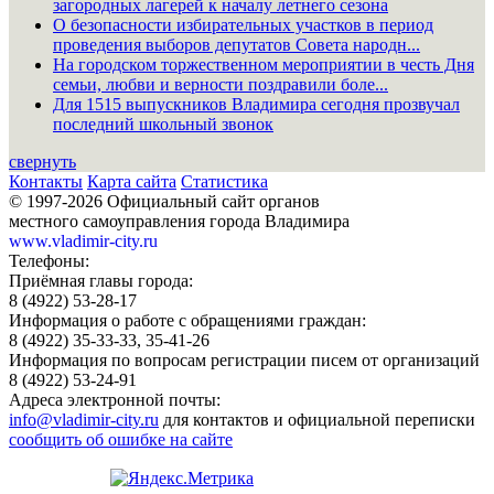
загородных лагерей к началу летнего сезона
О безопасности избирательных участков в период
проведения выборов депутатов Совета народн...
На городском торжественном мероприятии в честь Дня
семьи, любви и верности поздравили боле...
Для 1515 выпускников Владимира сегодня прозвучал
последний школьный звонок
свернуть
Контакты
Карта сайта
Статистика
© 1997-2026 Официальный сайт органов
местного самоуправления города Владимира
www.vladimir-city.ru
Телефоны:
Приёмная главы города:
8 (4922) 53-28-17
Информация о работе с обращениями граждан:
8 (4922) 35-33-33, 35-41-26
Информация по вопросам регистрации писем от организаций
8 (4922) 53-24-91
Адреса электронной почты:
info@vladimir-city.ru
для контактов и официальной переписки
сообщить об ошибке на сайте