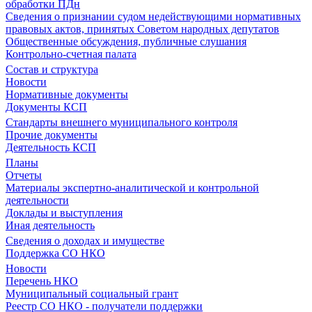
обработки ПДн
Сведения о признании судом недействующими нормативных
правовых актов, принятых Советом народных депутатов
Общественные обсуждения, публичные слушания
Контрольно-счетная палата
Состав и структура
Новости
Нормативные документы
Документы КСП
Стандарты внешнего муниципального контроля
Прочие документы
Деятельность КСП
Планы
Отчеты
Материалы экспертно-аналитической и контрольной
деятельности
Доклады и выступления
Иная деятельность
Сведения о доходах и имуществе
Поддержка СО НКО
Новости
Перечень НКО
Муниципальный социальный грант
Реестр СО НКО - получатели поддержки