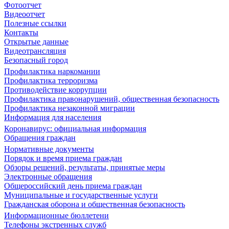
Фотоотчет
Видеоотчет
Полезные ссылки
Контакты
Открытые данные
Видеотрансляция
Безопасный город
Профилактика наркомании
Профилактика терроризма
Противодействие коррупции
Профилактика правонарушений, общественная безопасность
Профилактика незаконной миграции
Информация для населения
Коронавирус: официальная информация
Обращения граждан
Нормативные документы
Порядок и время приема граждан
Обзоры решений, результаты, принятые меры
Электронные обращения
Общероссийский день приема граждан
Муниципальные и государственные услуги
Гражданская оборона и общественная безопасность
Информационные бюллетени
Телефоны экстренных служб