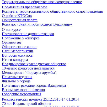
Территориальное общественное самоуправление
Нормативная правовая база
Комитеты территориального общественного самоуправления
О работе КТОСов
Общественная палата
Конкурс «Знай и люби родной Владимир»
О конкурсе
Постановление администрации
Положение о конкурсе
Оргкомитет
Общественное жюри
План мероприятий
Вопросы конкурса
Итоги конкурса
Владимирское краеведческое общество
10-летию конкурса посвящается
Медиапроект "Формула дружбы"
Печатные издания
Фильмы о городе
Почетные граждане города Владимира
Вспомним всех поименно
Городские мероприятия
Рождественская ярмарка 25.12.2013-14.01.2014
70 лет Владимирской области