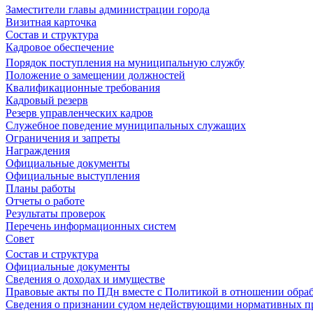
Заместители главы администрации города
Визитная карточка
Состав и структура
Кадровое обеспечение
Порядок поступления на муниципальную службу
Положение о замещении должностей
Квалификационные требования
Кадровый резерв
Резерв управленческих кадров
Служебное поведение муниципальных служащих
Ограничения и запреты
Награждения
Официальные документы
Официальные выступления
Планы работы
Отчеты о работе
Результаты проверок
Перечень информационных систем
Совет
Состав и структура
Официальные документы
Сведения о доходах и имуществе
Правовые акты по ПДн вместе с Политикой в отношении обра
Сведения о признании судом недействующими нормативных пр