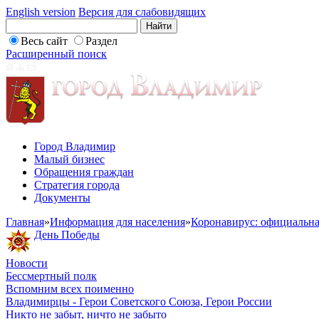
English version
Версия для слабовидящих
Весь сайт
Раздел
Расширенный поиск
Город Владимир
Малый бизнес
Обращения граждан
Стратегия города
Документы
Главная
»
Информация для населения
»
Коронавирус: официальн
День Победы
Новости
Бессмертный полк
Вспомним всех поименно
Владимирцы - Герои Советского Союза, Герои России
Никто не забыт, ничто не забыто