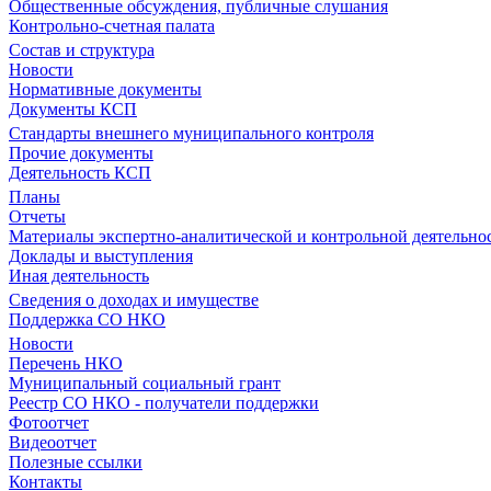
Общественные обсуждения, публичные слушания
Контрольно-счетная палата
Состав и структура
Новости
Нормативные документы
Документы КСП
Стандарты внешнего муниципального контроля
Прочие документы
Деятельность КСП
Планы
Отчеты
Материалы экспертно-аналитической и контрольной деятельно
Доклады и выступления
Иная деятельность
Сведения о доходах и имуществе
Поддержка СО НКО
Новости
Перечень НКО
Муниципальный социальный грант
Реестр СО НКО - получатели поддержки
Фотоотчет
Видеоотчет
Полезные ссылки
Контакты