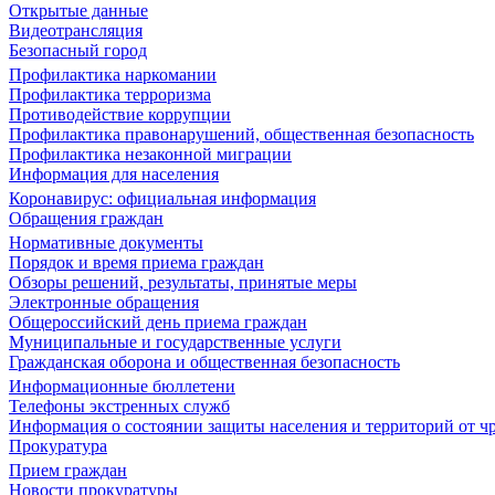
Открытые данные
Видеотрансляция
Безопасный город
Профилактика наркомании
Профилактика терроризма
Противодействие коррупции
Профилактика правонарушений, общественная безопасность
Профилактика незаконной миграции
Информация для населения
Коронавирус: официальная информация
Обращения граждан
Нормативные документы
Порядок и время приема граждан
Обзоры решений, результаты, принятые меры
Электронные обращения
Общероссийский день приема граждан
Муниципальные и государственные услуги
Гражданская оборона и общественная безопасность
Информационные бюллетени
Телефоны экстренных служб
Информация о состоянии защиты населения и территорий от 
Прокуратура
Прием граждан
Новости прокуратуры