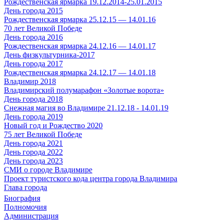
Рождественская ярмарка 19.12.2014-25.01.2015
День города 2015
Рождественская ярмарка 25.12.15 — 14.01.16
70 лет Великой Победе
День города 2016
Рождественская ярмарка 24.12.16 — 14.01.17
День физкультурника-2017
День города 2017
Рождественская ярмарка 24.12.17 — 14.01.18
Владимир 2018
Владимирский полумарафон «Золотые ворота»
День города 2018
Снежная магия во Владимире 21.12.18 - 14.01.19
День города 2019
Новый год и Рождество 2020
75 лет Великой Победе
День города 2021
День города 2022
День города 2023
СМИ о городе Владимире
Проект туристского кода центра города Владимира
Глава города
Биография
Полномочия
Администрация