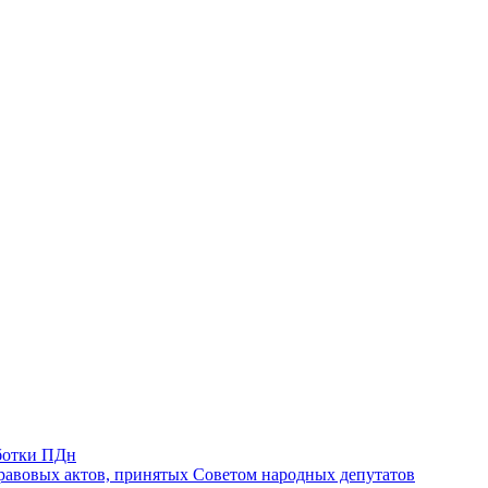
ботки ПДн
авовых актов, принятых Советом народных депутатов