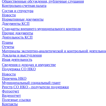
Общественные обсуждения, публичные слушания
Контрольно-счетная палата
Состав и структура
Новости
Нормативные документы
Документы КСП
Стандарты внешнего муниципального контроля
Прочие документы
Деятельность КСП
Планы
Отчеты
Материалы экспертно-аналитической и контрольной деятельно
Доклады и выступления
Иная деятельность
Сведения о доходах и имуществе
Поддержка СО НКО
Новости
Перечень НКО
Муниципальный социальный грант
Реестр СО НКО - получатели поддержки
Фотоотчет
Видеоотчет
Полезные ссылки
Контакты