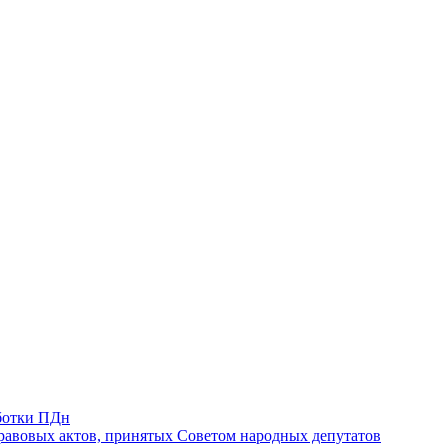
ботки ПДн
авовых актов, принятых Советом народных депутатов