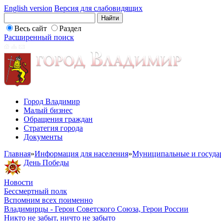
English version
Версия для слабовидящих
Весь сайт
Раздел
Расширенный поиск
Город Владимир
Малый бизнес
Обращения граждан
Стратегия города
Документы
Главная
»
Информация для населения
»
Муниципальные и госуда
День Победы
Новости
Бессмертный полк
Вспомним всех поименно
Владимирцы - Герои Советского Союза, Герои России
Никто не забыт, ничто не забыто