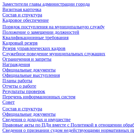
Заместители главы администрации города
Визитная карточка
Состав и структура
Кадровое обеспечение
Порядок поступления на муниципальную службу
Положение о замещении должностей
Квалификационные требования
Кадровый резерв
Резерв управленческих кадров
Служебное поведение муниципальных служащих
Ограничения и запреты
Награждения
Официальные документы
Официальные выступления
Планы работы
Отчеты о работе
Результаты проверок
Перечень информационных систем
Совет
Состав и структура
Официальные документы
Сведения о доходах и имуществе
Правовые акты по ПДн вместе с Политикой в отношении обра
Сведения о признании судом недействующими нормативных пр