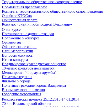
Территориальное общественное самоуправление
Нормативная правовая база
Комитеты территориального общественного самоуправления
О работе КТОСов
Общественная палата
Конкурс «Знай и люби родной Владимир»
О конкурсе
Постановление администрации
Положение о конкурсе
Оргкомитет
Общественное жюри
План мероприятий
Вопросы конкурса
Итоги конкурса
Владимирское краеведческое общество
10-летию конкурса посвящается
Медиапроект "Формула дружбы"
Печатные издания
Фильмы о городе
Почетные граждане города Владимира
Вспомним всех поименно
Городские мероприятия
Рождественская ярмарка 25.12.2013-14.01.2014
70 лет Владимирской области