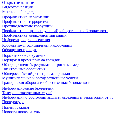
Открытые данные
Видеотрансляция
Безопасный город
Профилактика наркомании
Профилактика терроризма
Противодействие коррупции
Профилактика правонарушений, общественная безопасность
Профилактика незаконной миграции
Информация для населения
Коронавирус: официальная информация
Обращения граждан
Нормативные документы
Порядок и время приема граждан
Обзоры решений, результаты, принятые меры
Электронные обращения
Общероссийский день приема граждан
Муниципальные и государственные услуги
Гражданская оборона и общественная безопасность
Информационные бюллетени
Телефоны экстренных служб
Информация о состоянии защиты населения и территорий от 
Прокуратура
Прием граждан
Новости прокуратуры