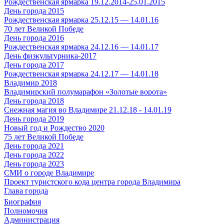
Рождественская ярмарка 19.12.2014-25.01.2015
День города 2015
Рождественская ярмарка 25.12.15 — 14.01.16
70 лет Великой Победе
День города 2016
Рождественская ярмарка 24.12.16 — 14.01.17
День физкультурника-2017
День города 2017
Рождественская ярмарка 24.12.17 — 14.01.18
Владимир 2018
Владимирский полумарафон «Золотые ворота»
День города 2018
Снежная магия во Владимире 21.12.18 - 14.01.19
День города 2019
Новый год и Рождество 2020
75 лет Великой Победе
День города 2021
День города 2022
День города 2023
СМИ о городе Владимире
Проект туристского кода центра города Владимира
Глава города
Биография
Полномочия
Администрация