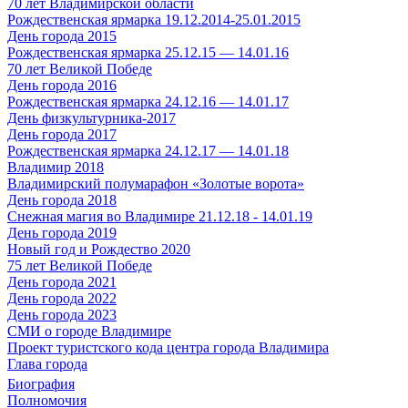
70 лет Владимирской области
Рождественская ярмарка 19.12.2014-25.01.2015
День города 2015
Рождественская ярмарка 25.12.15 — 14.01.16
70 лет Великой Победе
День города 2016
Рождественская ярмарка 24.12.16 — 14.01.17
День физкультурника-2017
День города 2017
Рождественская ярмарка 24.12.17 — 14.01.18
Владимир 2018
Владимирский полумарафон «Золотые ворота»
День города 2018
Снежная магия во Владимире 21.12.18 - 14.01.19
День города 2019
Новый год и Рождество 2020
75 лет Великой Победе
День города 2021
День города 2022
День города 2023
СМИ о городе Владимире
Проект туристского кода центра города Владимира
Глава города
Биография
Полномочия