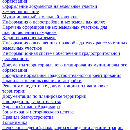
образования
Оформление документов на земельные участки
Землепользование
Муниципальный земельный контроль
Информация о невостребованных земельных долях
Перечень сформированных земельных участков, для
предоставления гражданам
Кадастровая оценка земель
Информация о выявленных правообладателях ранее учтенных
земельных участков
Информационная система обеспечения градостроительной
деятельности
Документы территориального планирования муниципального
образования
Городские нормативы градостроительного проектирования
Правила землепользования и застройки
Решения о подготовке документации по планировке
территории
Документация по планировке территорий
Площадки под строительство
Адресный план г.Владимира
Зоны охраны исторического центра
Правила благоустройства
Топонимика
Перечень сведений, находящихся в ведении администрации