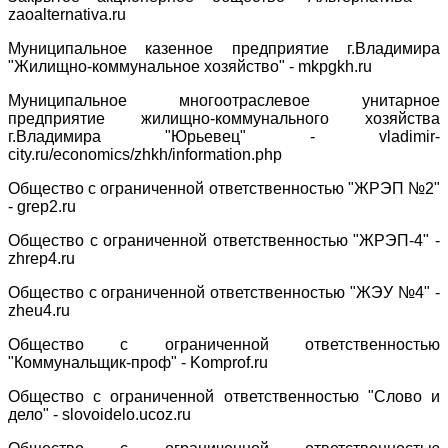
zaoalternativa.ru
Муниципальное казенное предприятие г.Владимира
"Жилищно-коммунальное хозяйство" -
mkpgkh.ru
Муниципальное многоотраслевое унитарное
предприятие жилищно-коммунального хозяйства
г.Владимира "Юрьевец" -
vladimir-
city.ru/economics/zhkh/information.php
Общество с ограниченной ответственностью "ЖРЭП №2"
-
grep2.ru
Общество с ограниченной ответственностью "ЖРЭП-4" -
zhrep4.ru
Общество с ограниченной ответственностью "ЖЭУ №4" -
zheu4.ru
Общество с ограниченной ответственностью
"Коммунальщик-проф" -
Komprof.ru
Общество с ограниченной ответственностью
"Слово и
дело" -
slovoidelo.ucoz.ru