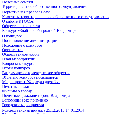
Полезные ссылки
Территориальное общественное самоуправление
Нормативная правовая база
Комитеты территориального общественного самоуправления
О работе КТОСов
Общественная палата
Конкурс «Знай и люби родной Владимир»
О конкурсе
Постановление администрации
Положение о конкурсе
Оргкомитет
Общественное жюри
План мероприятий
Вопросы конкурса
Итоги конкурса
Владимирское краеведческое общество
10-летию конкурса посвящается
Медиапроект "Формула дружбы"
Печатные издания
Фильмы о городе
Почетные граждане города Владимира
Вспомним всех поименно
Городские мероприятия
Рождественская ярмарка 25.12.2013-14.01.2014