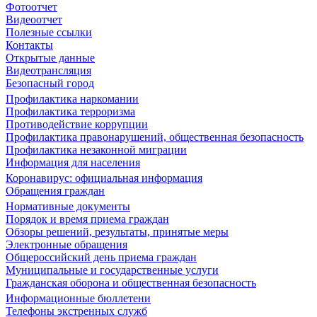
Фотоотчет
Видеоотчет
Полезные ссылки
Контакты
Открытые данные
Видеотрансляция
Безопасный город
Профилактика наркомании
Профилактика терроризма
Противодействие коррупции
Профилактика правонарушений, общественная безопасность
Профилактика незаконной миграции
Информация для населения
Коронавирус: официальная информация
Обращения граждан
Нормативные документы
Порядок и время приема граждан
Обзоры решений, результаты, принятые меры
Электронные обращения
Общероссийский день приема граждан
Муниципальные и государственные услуги
Гражданская оборона и общественная безопасность
Информационные бюллетени
Телефоны экстренных служб