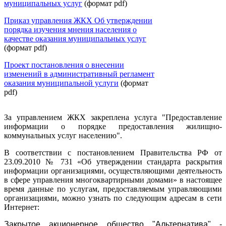
муниципальных услуг
(формат pdf)
Приказ управления ЖКХ Об утверждении
порядка изучения мнения населения о
качестве оказания муниципальных услуг
(формат pdf)
Проект постановления о внесении
изменений в административный регламент
оказания муниципальной услуги
(формат
pdf)
За управлением ЖКХ закреплена услуга "Предоставление
информации о порядке предоставления жилищно-
коммунальных услуг населению".
В соответствии с постановлением Правительства РФ от
23.09.2010 № 731 «Об утверждении стандарта раскрытия
информации организациями, осуществляющими деятельность
в сфере управления многоквартирными домами» в настоящее
время данные по услугам, предоставляемым управляющими
организациями, можно узнать по следующим адресам в сети
Интернет:
Закрытое акционерное общество "Альтернатива" -