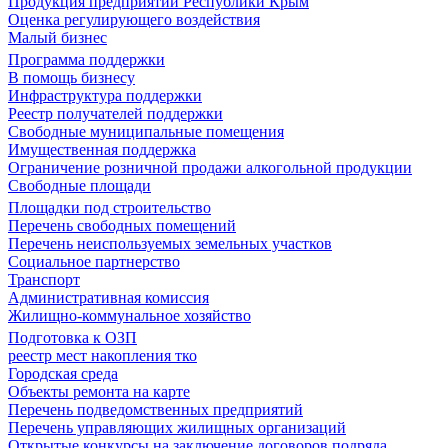
Продукция предприятий Республики Крым
Оценка регулирующего воздействия
Малый бизнес
Программа поддержки
В помощь бизнесу
Инфраструктура поддержки
Реестр получателей поддержки
Свободные муниципальные помещения
Имущественная поддержка
Ограничение розничной продажи алкогольной продукции
Свободные площади
Площадки под строительство
Перечень свободных помещений
Перечень неиспользуемых земельных участков
Социальное партнерство
Транспорт
Административная комиссия
Жилищно-коммунальное хозяйство
Подготовка к ОЗП
реестр мест накопления тко
Городская среда
Объекты ремонта на карте
Перечень подведомственных предприятий
Перечень управляющих жилищных организаций
Открытые конкурсы на заключение договоров подряда