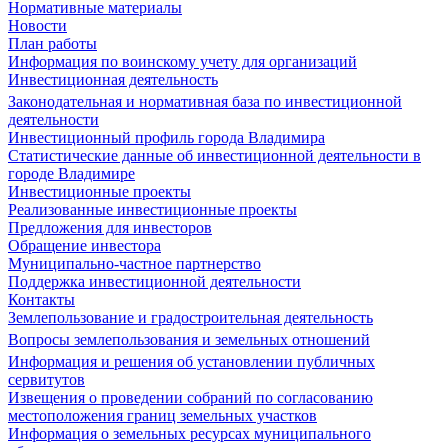
Нормативные материалы
Новости
План работы
Информация по воинскому учету для организаций
Инвестиционная деятельность
Законодательная и нормативная база по инвестиционной
деятельности
Инвестиционный профиль города Владимира
Статистические данные об инвестиционной деятельности в
городе Владимире
Инвестиционные проекты
Реализованные инвестиционные проекты
Предложения для инвесторов
Обращение инвестора
Муниципально-частное партнерство
Поддержка инвестиционной деятельности
Контакты
Землепользование и градостроительная деятельность
Вопросы землепользования и земельных отношений
Информация и решения об установлении публичных
сервитутов
Извещения о проведении собраний по согласованию
местоположения границ земельных участков
Информация о земельных ресурсах муниципального