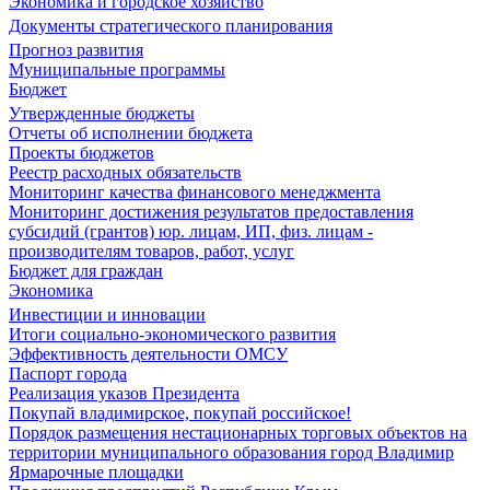
Экономика и городское хозяйство
Документы стратегического планирования
Прогноз развития
Муниципальные программы
Бюджет
Утвержденные бюджеты
Отчеты об исполнении бюджета
Проекты бюджетов
Реестр расходных обязательств
Мониторинг качества финансового менеджмента
Мониторинг достижения результатов предоставления
субсидий (грантов) юр. лицам, ИП, физ. лицам -
производителям товаров, работ, услуг
Бюджет для граждан
Экономика
Инвестиции и инновации
Итоги социально-экономического развития
Эффективность деятельности ОМСУ
Паспорт города
Реализация указов Президента
Покупай владимирское, покупай российское!
Порядок размещения нестационарных торговых объектов на
территории муниципального образования город Владимир
Ярмарочные площадки