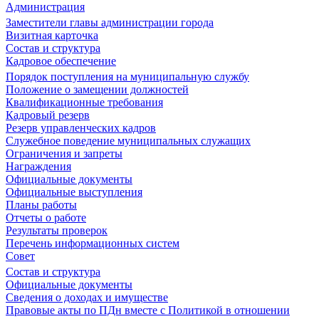
Администрация
Заместители главы администрации города
Визитная карточка
Состав и структура
Кадровое обеспечение
Порядок поступления на муниципальную службу
Положение о замещении должностей
Квалификационные требования
Кадровый резерв
Резерв управленческих кадров
Служебное поведение муниципальных служащих
Ограничения и запреты
Награждения
Официальные документы
Официальные выступления
Планы работы
Отчеты о работе
Результаты проверок
Перечень информационных систем
Совет
Состав и структура
Официальные документы
Сведения о доходах и имуществе
Правовые акты по ПДн вместе с Политикой в отношении