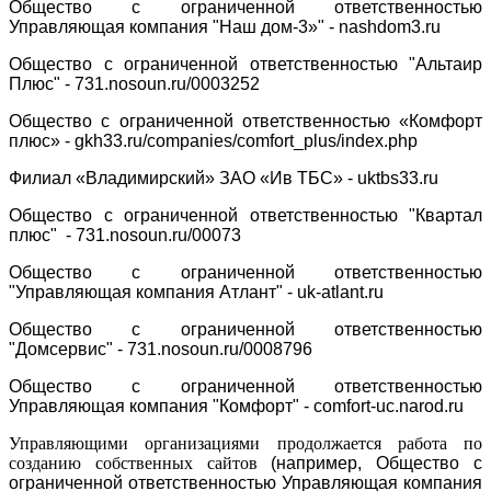
Общество с ограниченной ответственностью
Управляющая компания "Наш дом-3»" -
nashdom3.ru
О
бщество с ограниченной ответственностью
"Альтаир
Плюс" -
731.nosoun.ru/0003252
О
бщество с ограниченной ответственностью
«Комфорт
плюс» -
gkh33.ru/companies/comfort_plus/index.php
Филиал «Владимирский» ЗАО «Ив ТБС» -
uktbs33.ru
О
бщество с ограниченной ответственностью
"Квартал
плюс" - 731.nosoun.ru/00073
Общество с ограниченной ответственностью
"Управляющая компания Атлант" - uk-atlant.ru
О
бщество с ограниченной ответственностью
"Домсервис" - 731.nosoun.ru/0008796
Общество с ограниченной ответственностью
Управляющая компания "Комфорт" - comfort-uc.narod.ru
Управляющими организациями продолжается работа по
созданию собственных сайтов
(например, Общество с
ограниченной ответственностью Управляющая компания