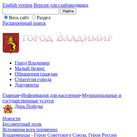
English version
Версия для слабовидящих
Весь сайт
Раздел
Расширенный поиск
Город Владимир
Малый бизнес
Обращения граждан
Стратегия города
Документы
Главная
»
Информация для населения
»
Муниципальные и
государственные услуги
День Победы
Новости
Бессмертный полк
Вспомним всех поименно
Владимирцы - Герои Советского Союза, Герои России