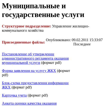
Муниципальные и
государственные услуги
Структурное подразделение:
Управление жилищно-
коммунального хозяйства
Опубликовано: 09.02.2011 15:33:07
Присоединенные файлы:
Последнее
Постановление об утверждении
административного регламента оказания
муниципальной услуги
(формат pdf)
Форма заявления на услугу ЖКХ
(формат
pdf)
Блок-схема предоставления информации
ЖКХ
(формат pdf)
Карточка учета
(формат pdf)
Анкета оценки качества оказания