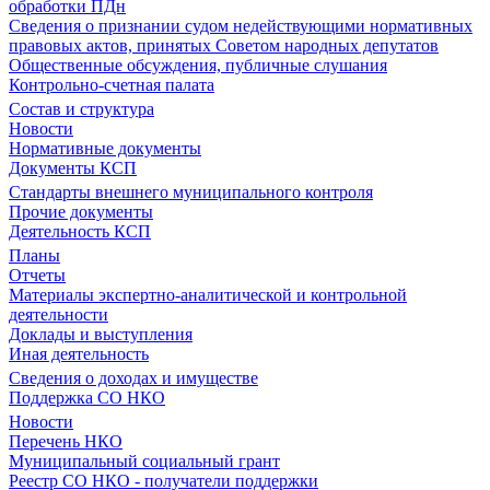
обработки ПДн
Сведения о признании судом недействующими нормативных
правовых актов, принятых Советом народных депутатов
Общественные обсуждения, публичные слушания
Контрольно-счетная палата
Состав и структура
Новости
Нормативные документы
Документы КСП
Стандарты внешнего муниципального контроля
Прочие документы
Деятельность КСП
Планы
Отчеты
Материалы экспертно-аналитической и контрольной
деятельности
Доклады и выступления
Иная деятельность
Сведения о доходах и имуществе
Поддержка СО НКО
Новости
Перечень НКО
Муниципальный социальный грант
Реестр СО НКО - получатели поддержки