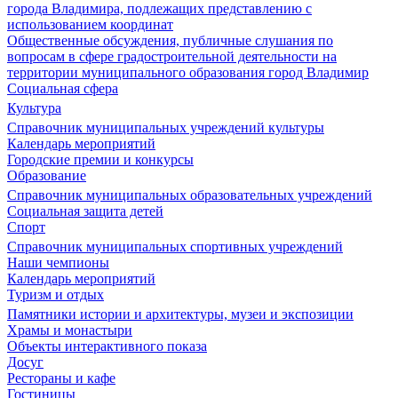
города Владимира, подлежащих представлению с
использованием координат
Общественные обсуждения, публичные слушания по
вопросам в сфере градостроительной деятельности на
территории муниципального образования город Владимир
Социальная сфера
Культура
Справочник муниципальных учреждений культуры
Календарь мероприятий
Городские премии и конкурсы
Образование
Справочник муниципальных образовательных учреждений
Социальная защита детей
Спорт
Справочник муниципальных спортивных учреждений
Наши чемпионы
Календарь мероприятий
Туризм и отдых
Памятники истории и архитектуры, музеи и экспозиции
Храмы и монастыри
Объекты интерактивного показа
Досуг
Рестораны и кафе
Гостиницы