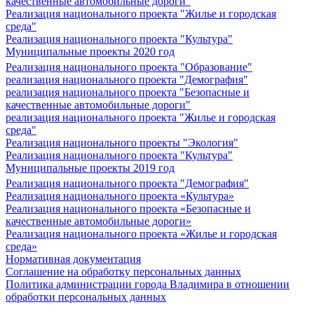
качественные автомобильные дороги"
Реализация национального проекта "Жилье и городская
среда"
Реализация национального проекта "Культура"
Муниципальные проекты 2020 год
Реализация национального проекта "Образование"
реализация национального проекта "Демография"
реализация национального проекта "Безопасные и
качественные автомобильные дороги"
реализация национального проекта "Жилье и городская
среда"
Реализация национального проекты "Экология"
Реализация национального проекта "Культура"
Муниципальные проекты 2019 год
Реализация национального проекта "Демография"
Реализация национального проекта «Культура»
Реализация национального проекта «Безопасные и
качественные автомобильные дороги»
Реализация национального проекта «Жилье и городская
среда»
Нормативная документация
Соглашение на обработку персональных данных
Политика администрации города Владимира в отношении
обработки персональных данных