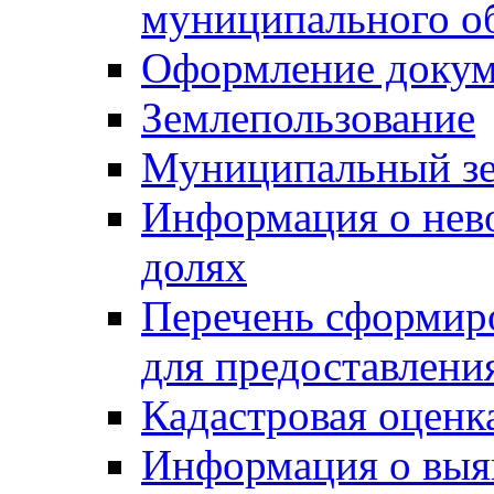
муниципального о
Оформление докуме
Землепользование
Муниципальный зе
Информация о нев
долях
Перечень сформир
для предоставлени
Кадастровая оценк
Информация о выя