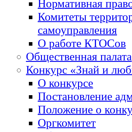
Нормативная право
Комитеты террито
самоуправления
О работе КТОСов
Общественная палата
Конкурс «Знай и лю
О конкурсе
Постановление ад
Положение о конк
Оргкомитет