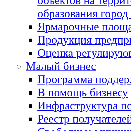
объектов на терри
образования город
Ярмарочные площ
Продукция предпр
Оценка регулирую
Малый бизнес
Программа подде
В помощь бизнесу
Инфраструктура п
Реестр получателе