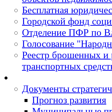
Бесплатная юридиче
Городской фонд соц
Отделение ПФР по В
Голосование "Народ
Реестр брошенных и
транспортных средст
Документы стратегич
Прогноз развития
Муниципальные п