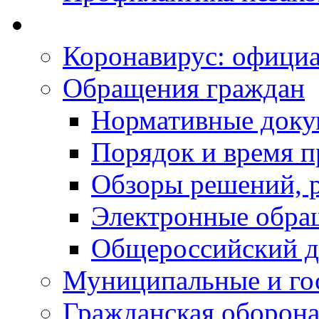
Коронавирус: офици
Обращения граждан
Нормативные док
Порядок и время п
Обзоры решений, р
Электронные обра
Общероссийский д
Муниципальные и го
Гражданская оборона