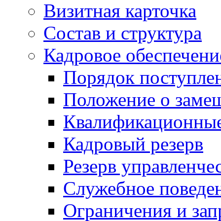
Визитная карточка
Состав и структура
Кадровое обеспечени
Порядок поступле
Положение о заме
Квалификационные
Кадровый резерв
Резерв управленче
Служебное поведе
Ограничения и зап