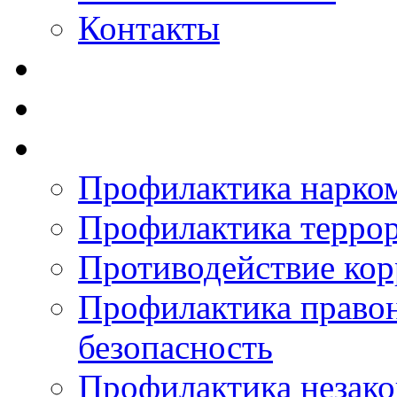
Контакты
Профилактика нарко
Профилактика терро
Противодействие ко
Профилактика право
безопасность
Профилактика незак