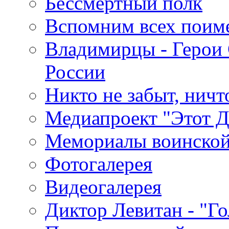
Бессмертный полк
Вспомним всех поим
Владимирцы - Герои 
России
Никто не забыт, ничт
Медиапроект "Этот 
Мемориалы воинской
Фотогалерея
Видеогалерея
Диктор Левитан - "Г