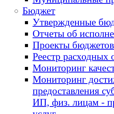
Бюджет
Утвержденные бю
Отчеты об исполн
Проекты бюджетов
Реестр расходных 
Мониторинг качес
Мониторинг достиж
предоставления су
ИП, физ. лицам - п
услуг