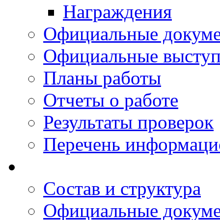
Награждения
Официальные докум
Официальные выступ
Планы работы
Отчеты о работе
Результаты проверок
Перечень информаци
Состав и структура
Официальные докум