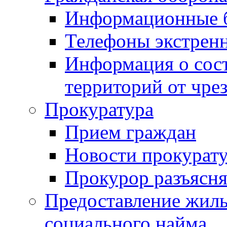
Информационные 
Телефоны экстрен
Информация о сост
территорий от чре
Прокуратура
Прием граждан
Новости прокурат
Прокурор разъясня
Предоставление жил
социального найма