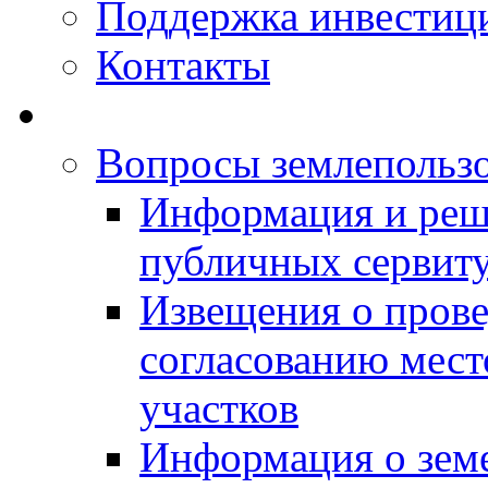
Поддержка инвестиц
Контакты
Вопросы землепольз
Информация и реш
публичных сервит
Извещения о прове
согласованию мес
участков
Информация о зем