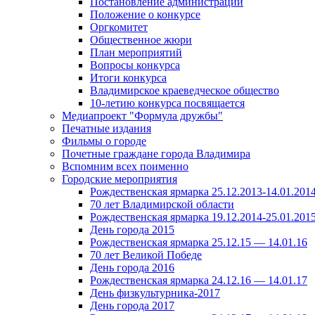
Постановление администрации
Положение о конкурсе
Оргкомитет
Общественное жюри
План мероприятий
Вопросы конкурса
Итоги конкурса
Владимирское краеведческое общество
10-летию конкурса посвящается
Медиапроект "Формула дружбы"
Печатные издания
Фильмы о городе
Почетные граждане города Владимира
Вспомним всех поименно
Городские мероприятия
Рождественская ярмарка 25.12.2013-14.01.201
70 лет Владимирской области
Рождественская ярмарка 19.12.2014-25.01.201
День города 2015
Рождественская ярмарка 25.12.15 — 14.01.16
70 лет Великой Победе
День города 2016
Рождественская ярмарка 24.12.16 — 14.01.17
День физкультурника-2017
День города 2017