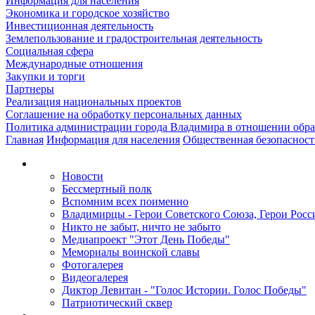
Информация для населения
Экономика и городское хозяйство
Инвестиционная деятельность
Землепользование и градостроительная деятельность
Социальная сфера
Международные отношения
Закупки и торги
Партнеры
Реализация национальных проектов
Соглашение на обработку персональных данных
Политика администрации города Владимира в отношении обр
Главная
Информация для населения
Общественная безопасност
Новости
Бессмертный полк
Вспомним всех поименно
Владимирцы - Герои Советского Союза, Герои Росс
Никто не забыт, ничто не забыто
Медиапроект "Этот День Победы"
Мемориалы воинской славы
Фотогалерея
Видеогалерея
Диктор Левитан - "Голос Истории. Голос Победы"
Патриотический сквер