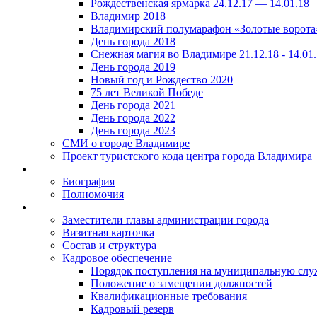
Рождественская ярмарка 24.12.17 — 14.01.18
Владимир 2018
Владимирский полумарафон «Золотые ворота
День города 2018
Снежная магия во Владимире 21.12.18 - 14.01
День города 2019
Новый год и Рождество 2020
75 лет Великой Победе
День города 2021
День города 2022
День города 2023
СМИ о городе Владимире
Проект туристского кода центра города Владимира
Биография
Полномочия
Заместители главы администрации города
Визитная карточка
Состав и структура
Кадровое обеспечение
Порядок поступления на муниципальную слу
Положение о замещении должностей
Квалификационные требования
Кадровый резерв