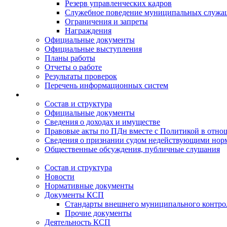
Резерв управленческих кадров
Служебное поведение муниципальных служа
Ограничения и запреты
Награждения
Официальные документы
Официальные выступления
Планы работы
Отчеты о работе
Результаты проверок
Перечень информационных систем
Состав и структура
Официальные документы
Сведения о доходах и имуществе
Правовые акты по ПДн вместе с Политикой в отн
Сведения о признании судом недействующими норм
Общественные обсуждения, публичные слушания
Состав и структура
Новости
Нормативные документы
Документы КСП
Стандарты внешнего муниципального контро
Прочие документы
Деятельность КСП