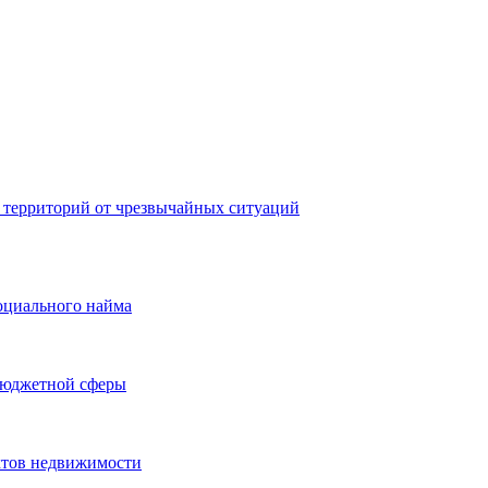
 территорий от чрезвычайных ситуаций
оциального найма
бюджетной сферы
ктов недвижимости