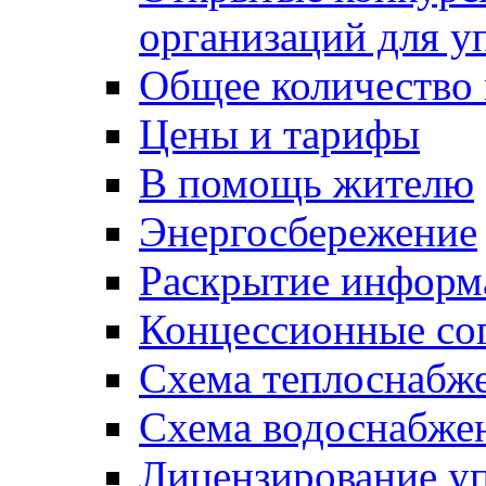
организаций для 
Общее количество
Цены и тарифы
В помощь жителю
Энергосбережение
Раскрытие инфор
Концессионные со
Схема теплоснабже
Схема водоснабже
Лицензирование у