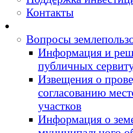
Контакты
Вопросы землепольз
Информация и реш
публичных сервит
Извещения о прове
согласованию мес
участков
Информация о зем
муниципального о