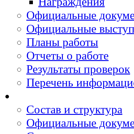
Награждения
Официальные докум
Официальные выступ
Планы работы
Отчеты о работе
Результаты проверок
Перечень информаци
Состав и структура
Официальные докум