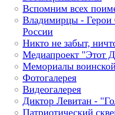
Вспомним всех поим
Владимирцы - Герои 
России
Никто не забыт, ничт
Медиапроект "Этот 
Мемориалы воинской
Фотогалерея
Видеогалерея
Диктор Левитан - "Г
Патриотический скве