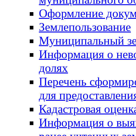
Оформление докуме
Землепользование
Муниципальный зе
Информация о нев
долях
Перечень сформир
для предоставлени
Кадастровая оценк
Информация о выя