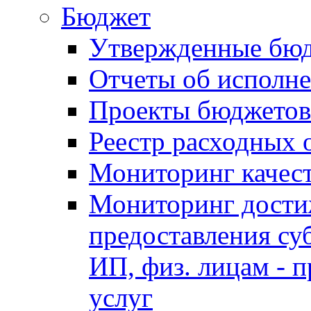
Бюджет
Утвержденные бю
Отчеты об исполн
Проекты бюджетов
Реестр расходных 
Мониторинг качес
Мониторинг достиж
предоставления су
ИП, физ. лицам - п
услуг