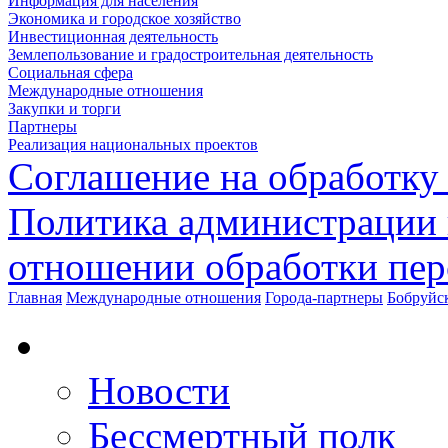
Информация для населения
Экономика и городское хозяйство
Инвестиционная деятельность
Землепользование и градостроительная деятельность
Социальная сфера
Международные отношения
Закупки и торги
Партнеры
Реализация национальных проектов
Соглашение на обработку
Политика администрации 
отношении обработки пе
Главная
Международные отношения
Города-партнеры
Бобруйс
Новости
Бессмертный полк