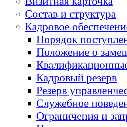
Визитная карточка
Состав и структура
Кадровое обеспечени
Порядок поступле
Положение о заме
Квалификационные
Кадровый резерв
Резерв управленче
Служебное поведе
Ограничения и зап