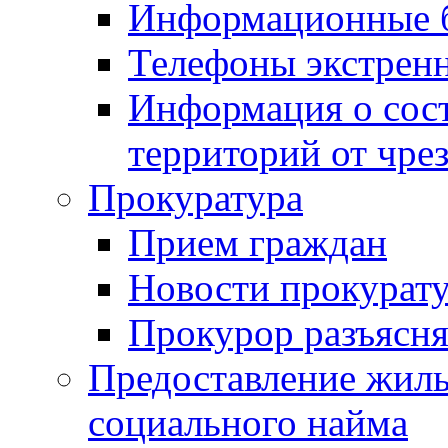
Информационные 
Телефоны экстрен
Информация о сост
территорий от чре
Прокуратура
Прием граждан
Новости прокурат
Прокурор разъясня
Предоставление жил
социального найма