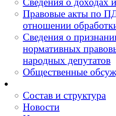
Сведения о доходах 
Правовые акты по ПД
отношении обработк
Сведения о признан
нормативных правовы
народных депутатов
Общественные обсуж
Состав и структура
Новости