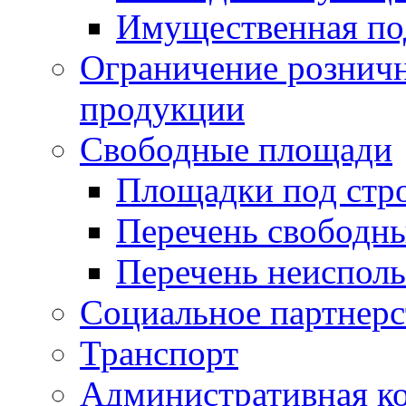
Имущественная по
Ограничение рознич
продукции
Свободные площади
Площадки под стр
Перечень свободн
Перечень неисполь
Социальное партнерс
Транспорт
Административная к