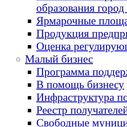
образования город
Ярмарочные площ
Продукция предпр
Оценка регулирую
Малый бизнес
Программа подде
В помощь бизнесу
Инфраструктура п
Реестр получателе
Свободные муниц