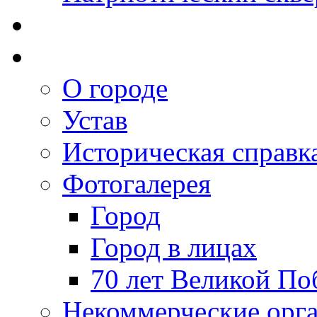
О городе
Устав
Историческая справк
Фотогалерея
Город
Город в лицах
70 лет Великой По
Некоммерческие орг