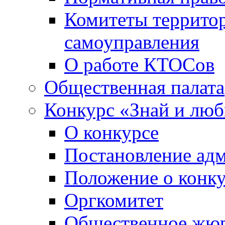
Комитеты террито
самоуправления
О работе КТОСов
Общественная палата
Конкурс «Знай и лю
О конкурсе
Постановление ад
Положение о конк
Оргкомитет
Общественное жю