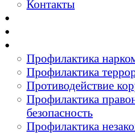
Контакты
Профилактика нарко
Профилактика терро
Противодействие ко
Профилактика право
безопасность
Профилактика незак