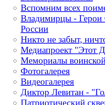
Вспомним всех поим
Владимирцы - Герои 
России
Никто не забыт, ничт
Медиапроект "Этот 
Мемориалы воинской
Фотогалерея
Видеогалерея
Диктор Левитан - "Г
Патриотический скве