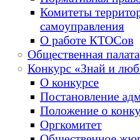
Комитеты террито
самоуправления
О работе КТОСов
Общественная палата
Конкурс «Знай и лю
О конкурсе
Постановление ад
Положение о конк
Оргкомитет
Общественное жю