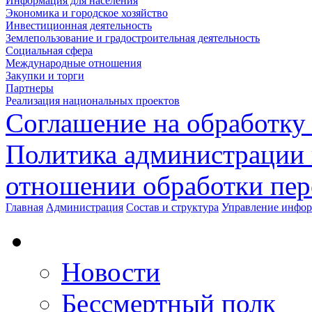
Информация для населения
Экономика и городское хозяйство
Инвестиционная деятельность
Землепользование и градостроительная деятельность
Социальная сфера
Международные отношения
Закупки и торги
Партнеры
Реализация национальных проектов
Соглашение на обработку
Политика администрации 
отношении обработки пе
Главная
Администрация
Состав и структура
Управление инфор
Новости
Бессмертный полк