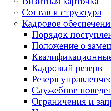
Визитная карточка
Состав и структура
Кадровое обеспечени
Порядок поступле
Положение о заме
Квалификационные
Кадровый резерв
Резерв управленче
Служебное поведе
Ограничения и зап