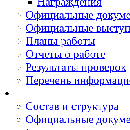
Награждения
Официальные докум
Официальные выступ
Планы работы
Отчеты о работе
Результаты проверок
Перечень информаци
Состав и структура
Официальные докум