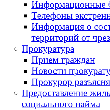
Информационные 
Телефоны экстрен
Информация о сост
территорий от чре
Прокуратура
Прием граждан
Новости прокурат
Прокурор разъясня
Предоставление жил
социального найма