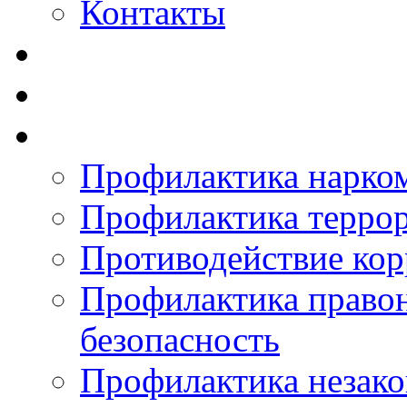
Контакты
Профилактика нарко
Профилактика терро
Противодействие ко
Профилактика право
безопасность
Профилактика незак