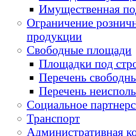
Имущественная по
Ограничение рознич
продукции
Свободные площади
Площадки под стр
Перечень свободн
Перечень неисполь
Социальное партнерс
Транспорт
Административная к