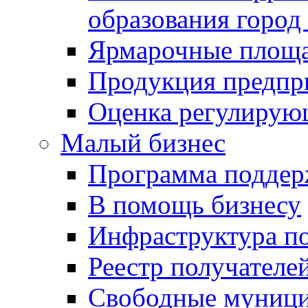
образования город
Ярмарочные площ
Продукция предпр
Оценка регулирую
Малый бизнес
Программа подде
В помощь бизнесу
Инфраструктура п
Реестр получателе
Свободные муниц