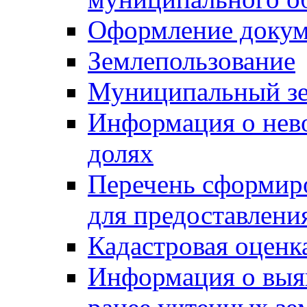
Оформление докуме
Землепользование
Муниципальный зе
Информация о нев
долях
Перечень сформир
для предоставлени
Кадастровая оценк
Информация о выя