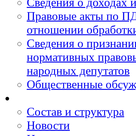
Сведения о доходах 
Правовые акты по ПД
отношении обработк
Сведения о признан
нормативных правовы
народных депутатов
Общественные обсуж
Состав и структура
Новости