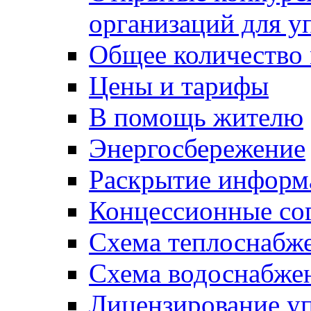
организаций для 
Общее количество
Цены и тарифы
В помощь жителю
Энергосбережение
Раскрытие инфор
Концессионные со
Схема теплоснабже
Схема водоснабже
Лицензирование у