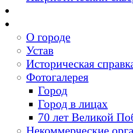
О городе
Устав
Историческая справк
Фотогалерея
Город
Город в лицах
70 лет Великой По
Некоммерческие орг