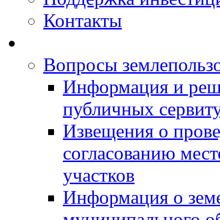
Контакты
Вопросы землепольз
Информация и реш
публичных сервит
Извещения о прове
согласованию мес
участков
Информация о зем
муниципального о