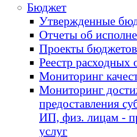
Бюджет
Утвержденные бю
Отчеты об исполн
Проекты бюджетов
Реестр расходных 
Мониторинг качес
Мониторинг достиж
предоставления су
ИП, физ. лицам - п
услуг