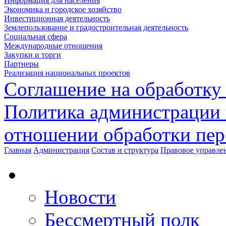
Информация для населения
Экономика и городское хозяйство
Инвестиционная деятельность
Землепользование и градостроительная деятельность
Социальная сфера
Международные отношения
Закупки и торги
Партнеры
Реализация национальных проектов
Соглашение на обработку
Политика администрации 
отношении обработки пе
Главная
Администрация
Состав и структура
Правовое управле
Новости
Бессмертный полк