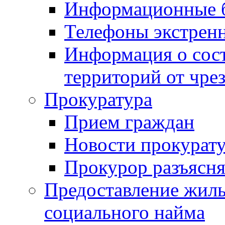
Информационные 
Телефоны экстрен
Информация о сост
территорий от чре
Прокуратура
Прием граждан
Новости прокурат
Прокурор разъясня
Предоставление жил
социального найма