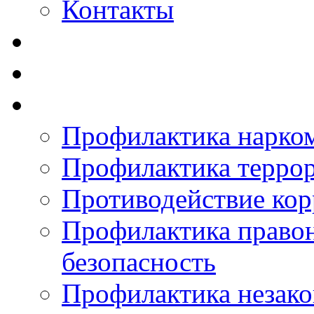
Контакты
Профилактика нарко
Профилактика терро
Противодействие ко
Профилактика право
безопасность
Профилактика незак