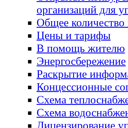
организаций для 
Общее количество
Цены и тарифы
В помощь жителю
Энергосбережение
Раскрытие инфор
Концессионные со
Схема теплоснабже
Схема водоснабже
Лицензирование у