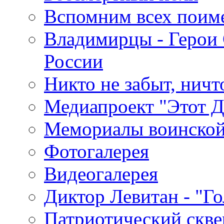
Вспомним всех поим
Владимирцы - Герои 
России
Никто не забыт, ничт
Медиапроект "Этот 
Мемориалы воинской
Фотогалерея
Видеогалерея
Диктор Левитан - "Г
Патриотический скве