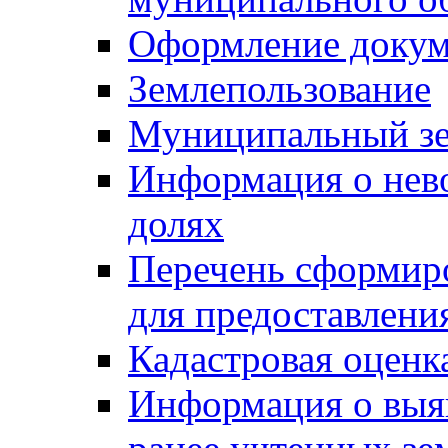
Оформление докуме
Землепользование
Муниципальный зе
Информация о нев
долях
Перечень сформир
для предоставлени
Кадастровая оценк
Информация о выя