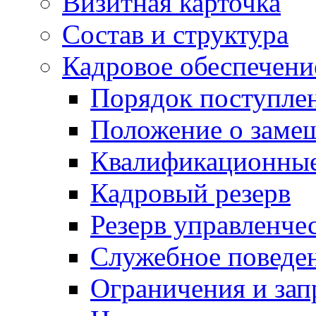
Визитная карточка
Состав и структура
Кадровое обеспечени
Порядок поступле
Положение о заме
Квалификационные
Кадровый резерв
Резерв управленче
Служебное поведе
Ограничения и зап