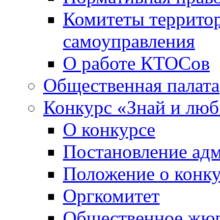
Комитеты террито
самоуправления
О работе КТОСов
Общественная палата
Конкурс «Знай и лю
О конкурсе
Постановление ад
Положение о конк
Оргкомитет
Общественное жю