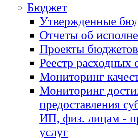
Бюджет
Утвержденные бю
Отчеты об исполн
Проекты бюджетов
Реестр расходных 
Мониторинг качес
Мониторинг достиж
предоставления су
ИП, физ. лицам - п
услуг