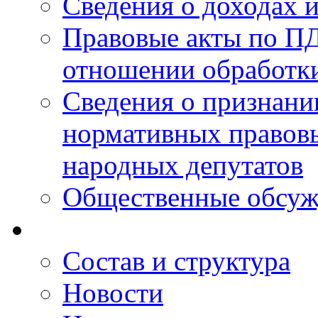
Сведения о доходах 
Правовые акты по ПД
отношении обработк
Сведения о признан
нормативных правовы
народных депутатов
Общественные обсуж
Состав и структура
Новости