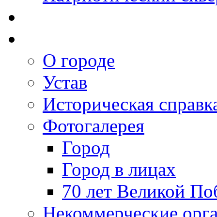
О городе
Устав
Историческая справк
Фотогалерея
Город
Город в лицах
70 лет Великой По
Некоммерческие орг