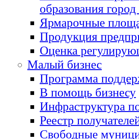
образования город
Ярмарочные площ
Продукция предпр
Оценка регулирую
Малый бизнес
Программа подде
В помощь бизнесу
Инфраструктура п
Реестр получателе
Свободные муниц