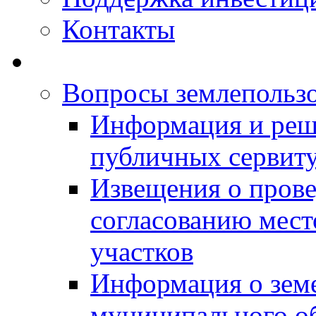
Контакты
Вопросы землепольз
Информация и реш
публичных сервит
Извещения о прове
согласованию мес
участков
Информация о зем
муниципального о