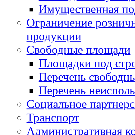
Имущественная по
Ограничение рознич
продукции
Свободные площади
Площадки под стр
Перечень свободн
Перечень неисполь
Социальное партнерс
Транспорт
Административная к