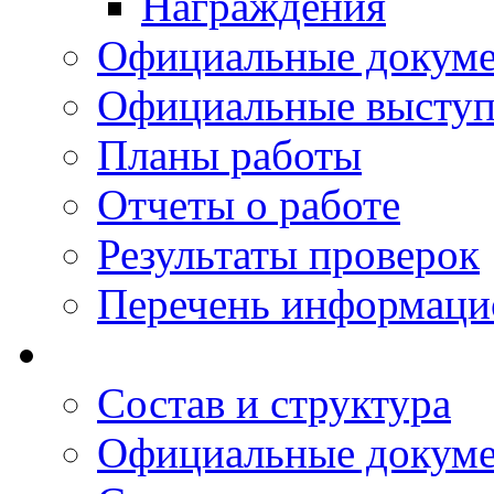
Награждения
Официальные докум
Официальные выступ
Планы работы
Отчеты о работе
Результаты проверок
Перечень информаци
Состав и структура
Официальные докум