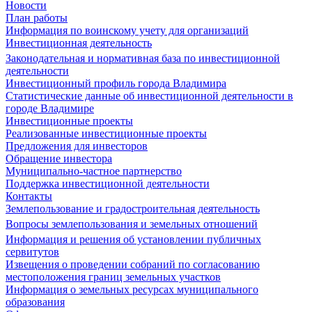
Новости
План работы
Информация по воинскому учету для организаций
Инвестиционная деятельность
Законодательная и нормативная база по инвестиционной
деятельности
Инвестиционный профиль города Владимира
Статистические данные об инвестиционной деятельности в
городе Владимире
Инвестиционные проекты
Реализованные инвестиционные проекты
Предложения для инвесторов
Обращение инвестора
Муниципально-частное партнерство
Поддержка инвестиционной деятельности
Контакты
Землепользование и градостроительная деятельность
Вопросы землепользования и земельных отношений
Информация и решения об установлении публичных
сервитутов
Извещения о проведении собраний по согласованию
местоположения границ земельных участков
Информация о земельных ресурсах муниципального
образования