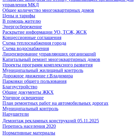
управления МКД
Общее количество многоквартирных домов
Цены и тарифы
В помощь жителю
Энергосбережение
Раскрытие информации УО, ТСЖ, ЖСК
Концессионные соглашения
Схема теплоснабжения города
Схема водоснабжения
Лицензирование управляющих организаций
Капитальный ремонт многоквартирных домов
Проекты программ комплексного развития
Муниципальный жилищный контроль
Дорожное движение г.Владимира
Парковки общего пользования
Благоустройство
Общие документы ЖКХ
Уличное освещение
План ремонтных работ на автомобильных дорогах
Муниципальный контроль
Нарушители
Демонтаж рекламных конструкций 05.11.2025
Перепись населения 2020
Нормативные материалы