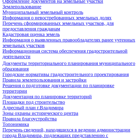
Оформление документов на земельные участки
Землепользование
Муниципальный земельный контроль
Информация о невостребованных земельных долях
Перечень сформированных земельных участков, для
предоставления гражданам
Кадастровая оценка земель
Информация о выявленных правообладателях ранее учтенных
земельных участков
Информационная система обеспечения градостроительной
деятельности
Документы территориального планирования муниципального
образования
Городские нормативы градостроительного проектирования
Правила землепользования и застройки
Решения о подготовке документации по планировке
территории
Документация по планировке территорий
Площадки под строительство
Адресный план г.Владимира
Зоны охраны исторического центра
Правила благоустройства
Топонимика
Перечень сведений, находящихся в ведении администрации
города Владимира, подлежащих представлению с