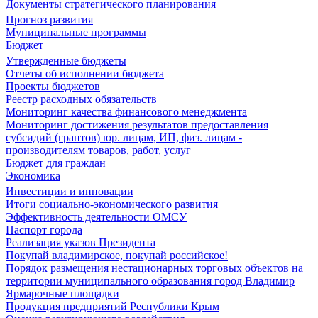
Документы стратегического планирования
Прогноз развития
Муниципальные программы
Бюджет
Утвержденные бюджеты
Отчеты об исполнении бюджета
Проекты бюджетов
Реестр расходных обязательств
Мониторинг качества финансового менеджмента
Мониторинг достижения результатов предоставления
субсидий (грантов) юр. лицам, ИП, физ. лицам -
производителям товаров, работ, услуг
Бюджет для граждан
Экономика
Инвестиции и инновации
Итоги социально-экономического развития
Эффективность деятельности ОМСУ
Паспорт города
Реализация указов Президента
Покупай владимирское, покупай российское!
Порядок размещения нестационарных торговых объектов на
территории муниципального образования город Владимир
Ярмарочные площадки
Продукция предприятий Республики Крым