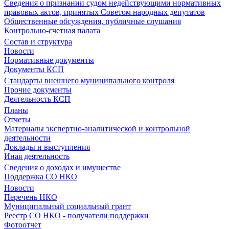
Сведения о признании судом недействующими нормативных
правовых актов, принятых Советом народных депутатов
Общественные обсуждения, публичные слушания
Контрольно-счетная палата
Состав и структура
Новости
Нормативные документы
Документы КСП
Стандарты внешнего муниципального контроля
Прочие документы
Деятельность КСП
Планы
Отчеты
Материалы экспертно-аналитической и контрольной
деятельности
Доклады и выступления
Иная деятельность
Сведения о доходах и имуществе
Поддержка СО НКО
Новости
Перечень НКО
Муниципальный социальный грант
Реестр СО НКО - получатели поддержки
Фотоотчет