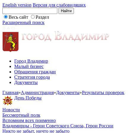
English version
Версия для слабовидящих
Весь сайт
Раздел
Расширенный поиск
Город Владимир
Малый бизнес
Обращения граждан
Стратегия города
Документы
Главная
»
Администрация
»
Документы
»
Результаты проверок
День Победы
Новости
Бессмертный полк
Вспомним всех поименно
Владимирцы - Герои Советского Союза, Герои России
Никто не забыт, ничто не забыто