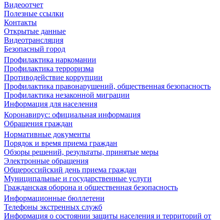
Видеоотчет
Полезные ссылки
Контакты
Открытые данные
Видеотрансляция
Безопасный город
Профилактика наркомании
Профилактика терроризма
Противодействие коррупции
Профилактика правонарушений, общественная безопасность
Профилактика незаконной миграции
Информация для населения
Коронавирус: официальная информация
Обращения граждан
Нормативные документы
Порядок и время приема граждан
Обзоры решений, результаты, принятые меры
Электронные обращения
Общероссийский день приема граждан
Муниципальные и государственные услуги
Гражданская оборона и общественная безопасность
Информационные бюллетени
Телефоны экстренных служб
Информация о состоянии защиты населения и территорий от