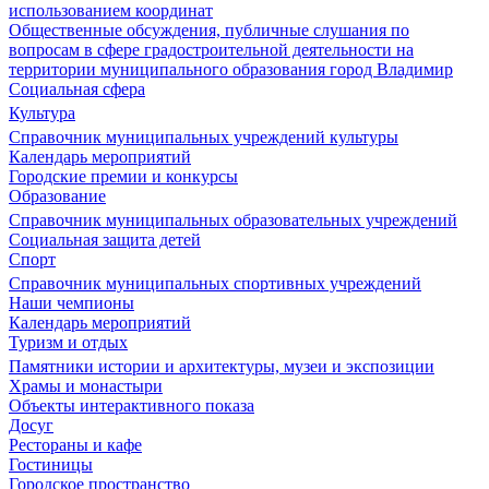
использованием координат
Общественные обсуждения, публичные слушания по
вопросам в сфере градостроительной деятельности на
территории муниципального образования город Владимир
Социальная сфера
Культура
Справочник муниципальных учреждений культуры
Календарь мероприятий
Городские премии и конкурсы
Образование
Справочник муниципальных образовательных учреждений
Социальная защита детей
Спорт
Справочник муниципальных спортивных учреждений
Наши чемпионы
Календарь мероприятий
Туризм и отдых
Памятники истории и архитектуры, музеи и экспозиции
Храмы и монастыри
Объекты интерактивного показа
Досуг
Рестораны и кафе
Гостиницы
Городское пространство