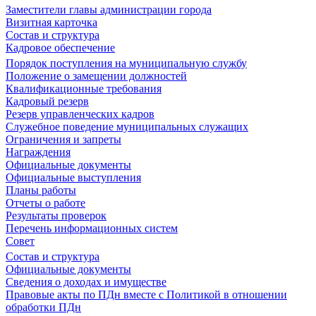
Заместители главы администрации города
Визитная карточка
Состав и структура
Кадровое обеспечение
Порядок поступления на муниципальную службу
Положение о замещении должностей
Квалификационные требования
Кадровый резерв
Резерв управленческих кадров
Служебное поведение муниципальных служащих
Ограничения и запреты
Награждения
Официальные документы
Официальные выступления
Планы работы
Отчеты о работе
Результаты проверок
Перечень информационных систем
Совет
Состав и структура
Официальные документы
Сведения о доходах и имуществе
Правовые акты по ПДн вместе с Политикой в отношении
обработки ПДн