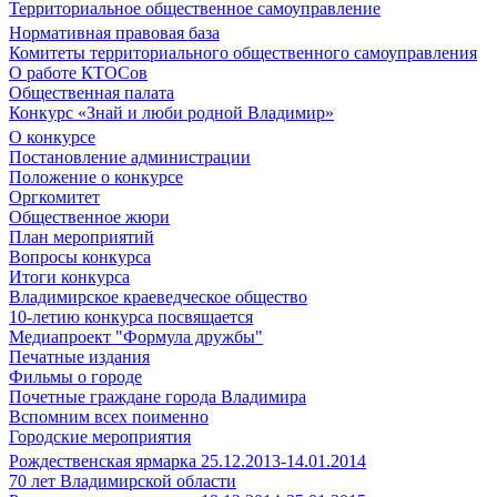
Территориальное общественное самоуправление
Нормативная правовая база
Комитеты территориального общественного самоуправления
О работе КТОСов
Общественная палата
Конкурс «Знай и люби родной Владимир»
О конкурсе
Постановление администрации
Положение о конкурсе
Оргкомитет
Общественное жюри
План мероприятий
Вопросы конкурса
Итоги конкурса
Владимирское краеведческое общество
10-летию конкурса посвящается
Медиапроект "Формула дружбы"
Печатные издания
Фильмы о городе
Почетные граждане города Владимира
Вспомним всех поименно
Городские мероприятия
Рождественская ярмарка 25.12.2013-14.01.2014
70 лет Владимирской области