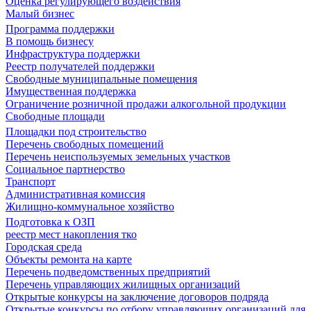
Оценка регулирующего воздействия
Малый бизнес
Программа поддержки
В помощь бизнесу
Инфраструктура поддержки
Реестр получателей поддержки
Свободные муниципальные помещения
Имущественная поддержка
Ограничение розничной продажи алкогольной продукции
Свободные площади
Площадки под строительство
Перечень свободных помещений
Перечень неиспользуемых земельных участков
Социальное партнерство
Транспорт
Административная комиссия
Жилищно-коммунальное хозяйство
Подготовка к ОЗП
реестр мест накопления тко
Городская среда
Объекты ремонта на карте
Перечень подведомственных предприятий
Перечень управляющих жилищных организаций
Открытые конкурсы на заключение договоров подряда
Открытые конкурсы по отбору управляющих организаций для