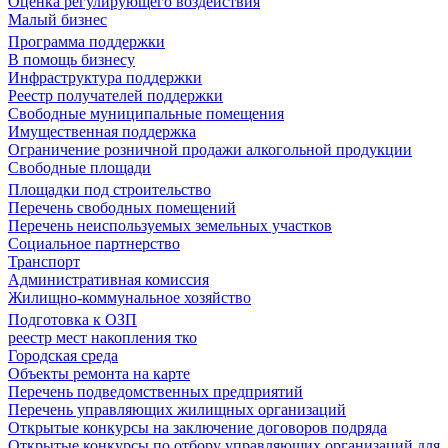
Оценка регулирующего воздействия
Малый бизнес
Программа поддержки
В помощь бизнесу
Инфраструктура поддержки
Реестр получателей поддержки
Свободные муниципальные помещения
Имущественная поддержка
Ограничение розничной продажи алкогольной продукции
Свободные площади
Площадки под строительство
Перечень свободных помещений
Перечень неиспользуемых земельных участков
Социальное партнерство
Транспорт
Административная комиссия
Жилищно-коммунальное хозяйство
Подготовка к ОЗП
реестр мест накопления тко
Городская среда
Объекты ремонта на карте
Перечень подведомственных предприятий
Перечень управляющих жилищных организаций
Открытые конкурсы на заключение договоров подряда
Открытые конкурсы по отбору управляющих организаций для