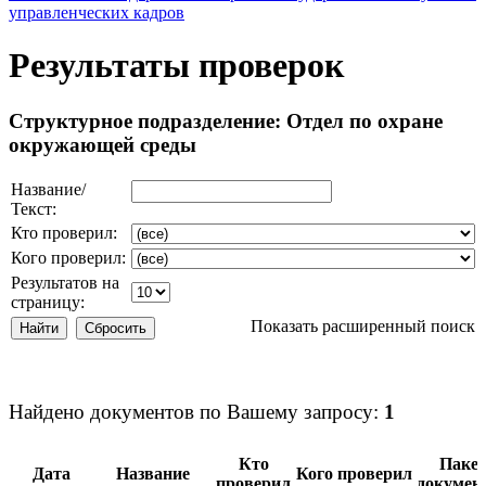
управленческих кадров
Результаты проверок
Структурное подразделение: Отдел по охране
окружающей среды
Название/
Текст:
Кто проверил:
Кого проверил:
Результатов на
страницу:
Показать расширенный поиск
Найдено документов по Вашему запросу:
1
Кто
Паке
Дата
Название
Кого проверил
проверил
докумен