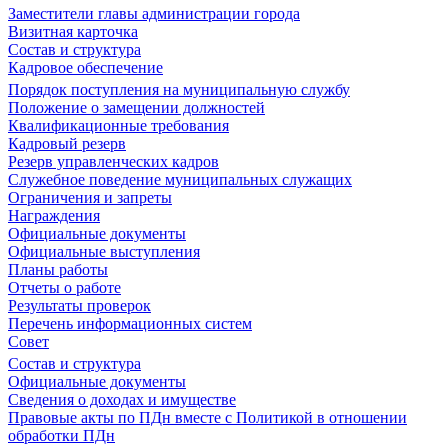
Заместители главы администрации города
Визитная карточка
Состав и структура
Кадровое обеспечение
Порядок поступления на муниципальную службу
Положение о замещении должностей
Квалификационные требования
Кадровый резерв
Резерв управленческих кадров
Служебное поведение муниципальных служащих
Ограничения и запреты
Награждения
Официальные документы
Официальные выступления
Планы работы
Отчеты о работе
Результаты проверок
Перечень информационных систем
Совет
Состав и структура
Официальные документы
Сведения о доходах и имуществе
Правовые акты по ПДн вместе с Политикой в отношении
обработки ПДн