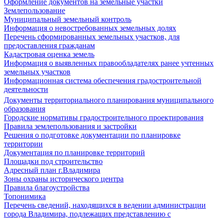
Оформление документов на земельные участки
Землепользование
Муниципальный земельный контроль
Информация о невостребованных земельных долях
Перечень сформированных земельных участков, для
предоставления гражданам
Кадастровая оценка земель
Информация о выявленных правообладателях ранее учтенных
земельных участков
Информационная система обеспечения градостроительной
деятельности
Документы территориального планирования муниципального
образования
Городские нормативы градостроительного проектирования
Правила землепользования и застройки
Решения о подготовке документации по планировке
территории
Документация по планировке территорий
Площадки под строительство
Адресный план г.Владимира
Зоны охраны исторического центра
Правила благоустройства
Топонимика
Перечень сведений, находящихся в ведении администрации
города Владимира, подлежащих представлению с