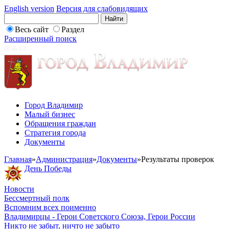
English version
Версия для слабовидящих
Весь сайт
Раздел
Расширенный поиск
Город Владимир
Малый бизнес
Обращения граждан
Стратегия города
Документы
Главная
»
Администрация
»
Документы
»
Результаты проверок
День Победы
Новости
Бессмертный полк
Вспомним всех поименно
Владимирцы - Герои Советского Союза, Герои России
Никто не забыт, ничто не забыто