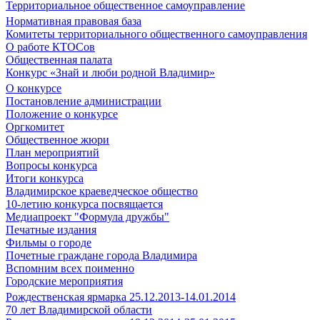
Территориальное общественное самоуправление
Нормативная правовая база
Комитеты территориального общественного самоуправления
О работе КТОСов
Общественная палата
Конкурс «Знай и люби родной Владимир»
О конкурсе
Постановление администрации
Положение о конкурсе
Оргкомитет
Общественное жюри
План мероприятий
Вопросы конкурса
Итоги конкурса
Владимирское краеведческое общество
10-летию конкурса посвящается
Медиапроект "Формула дружбы"
Печатные издания
Фильмы о городе
Почетные граждане города Владимира
Вспомним всех поименно
Городские мероприятия
Рождественская ярмарка 25.12.2013-14.01.2014
70 лет Владимирской области