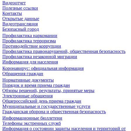
Видеоотчет
Полезные ссылки
Контакты
Открытые данные
Видеотрансляция
Безопасный город
Профилактика наркомании
Профилактика терроризма
Противодействие коррупции
Профилактика правонарушений, общественная безопасность
Профилактика незаконной миграции
Информация для населения
Коронавирус: официальная информация
Обращения граждан
Нормативные документы
Порядок и время приема граждан
Обзоры решений, результаты, принятые меры
Электронные обращения
Общероссийский день приема граждан
Муниципальные и государственные услуги
Гражданская оборона и общественная безопасность
Информационные бюллетени
Телефоны экстренных служб
Информация о состоянии защиты населения и территорий от