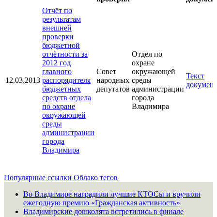
Отчёт по
результатам
внешней
проверки
бюджетной
отчётности за
Отдел по
2012 год
охране
главного
Совет
окружающей
Текст
12.03.2013
распорядителя
народных
среды
документ
бюджетных
депутатов
администрации
средств отдела
города
по охране
Владимира
окружающей
среды
администрации
города
Владимира
Популярные ссылки
Облако тегов
Во Владимире наградили лучшие КТОСы и вручили
ежегодную премию «Гражданская активность»
Владимирские дошколята встретились в финале