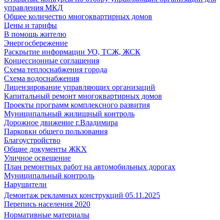
управления МКД
Общее количество многоквартирных домов
Цены и тарифы
В помощь жителю
Энергосбережение
Раскрытие информации УО, ТСЖ, ЖСК
Концессионные соглашения
Схема теплоснабжения города
Схема водоснабжения
Лицензирование управляющих организаций
Капитальный ремонт многоквартирных домов
Проекты программ комплексного развития
Муниципальный жилищный контроль
Дорожное движение г.Владимира
Парковки общего пользования
Благоустройство
Общие документы ЖКХ
Уличное освещение
План ремонтных работ на автомобильных дорогах
Муниципальный контроль
Нарушители
Демонтаж рекламных конструкций 05.11.2025
Перепись населения 2020
Нормативные материалы