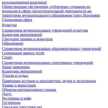
использованием координат
Общественные обсуждения, публичные слушания по
вопросам в сфере градостроительной деятельности на
территории муниципального образования город Владимир
Социальная сфера
Культура
Справочник муниципальных учреждений культуры
Календарь мероприятий
Городские премии и конкурсы
Образование
Справочник муниципальных образовательных учреждений
Социальная защита детей
Спорт
Справочник муниципальных спортивных учреждений
Наши чемпионы
Календарь мероприятий
Туризм и отдых
Памятники истории и архитектуры, музеи и экспозиции
Храмы и монастыри
Объекты интерактивного показа
Досуг
Рестораны и кафе
Гостиницы
Городское пространство