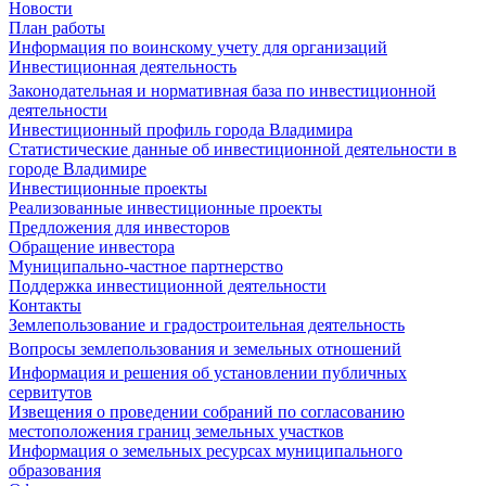
Новости
План работы
Информация по воинскому учету для организаций
Инвестиционная деятельность
Законодательная и нормативная база по инвестиционной
деятельности
Инвестиционный профиль города Владимира
Статистические данные об инвестиционной деятельности в
городе Владимире
Инвестиционные проекты
Реализованные инвестиционные проекты
Предложения для инвесторов
Обращение инвестора
Муниципально-частное партнерство
Поддержка инвестиционной деятельности
Контакты
Землепользование и градостроительная деятельность
Вопросы землепользования и земельных отношений
Информация и решения об установлении публичных
сервитутов
Извещения о проведении собраний по согласованию
местоположения границ земельных участков
Информация о земельных ресурсах муниципального
образования