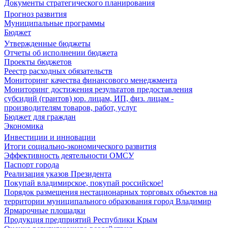
Документы стратегического планирования
Прогноз развития
Муниципальные программы
Бюджет
Утвержденные бюджеты
Отчеты об исполнении бюджета
Проекты бюджетов
Реестр расходных обязательств
Мониторинг качества финансового менеджмента
Мониторинг достижения результатов предоставления
субсидий (грантов) юр. лицам, ИП, физ. лицам -
производителям товаров, работ, услуг
Бюджет для граждан
Экономика
Инвестиции и инновации
Итоги социально-экономического развития
Эффективность деятельности ОМСУ
Паспорт города
Реализация указов Президента
Покупай владимирское, покупай российское!
Порядок размещения нестационарных торговых объектов на
территории муниципального образования город Владимир
Ярмарочные площадки
Продукция предприятий Республики Крым