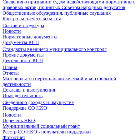
Сведения о признании судом недействующими нормативных
правовых актов, принятых Советом народных депутатов
Общественные обсуждения, публичные слушания
Контрольно-счетная палата
Состав и структура
Новости
Нормативные документы
Документы КСП
Стандарты внешнего муниципального контроля
Прочие документы
Деятельность КСП
Планы
Отчеты
Материалы экспертно-аналитической и контрольной
деятельности
Доклады и выступления
Иная деятельность
Сведения о доходах и имуществе
Поддержка СО НКО
Новости
Перечень НКО
Муниципальный социальный грант
Реестр СО НКО - получатели поддержки
Фотоотчет