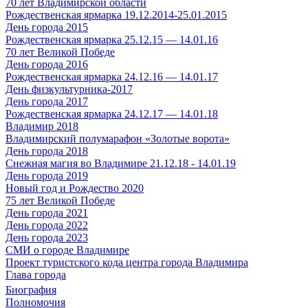
70 лет Владимирской области
Рождественская ярмарка 19.12.2014-25.01.2015
День города 2015
Рождественская ярмарка 25.12.15 — 14.01.16
70 лет Великой Победе
День города 2016
Рождественская ярмарка 24.12.16 — 14.01.17
День физкультурника-2017
День города 2017
Рождественская ярмарка 24.12.17 — 14.01.18
Владимир 2018
Владимирский полумарафон «Золотые ворота»
День города 2018
Снежная магия во Владимире 21.12.18 - 14.01.19
День города 2019
Новый год и Рождество 2020
75 лет Великой Победе
День города 2021
День города 2022
День города 2023
СМИ о городе Владимире
Проект туристского кода центра города Владимира
Глава города
Биография
Полномочия