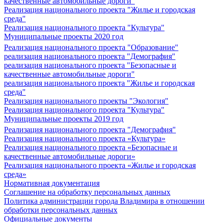
качественные автомобильные дороги"
Реализация национального проекта "Жилье и городская
среда"
Реализация национального проекта "Культура"
Муниципальные проекты 2020 год
Реализация национального проекта "Образование"
реализация национального проекта "Демография"
реализация национального проекта "Безопасные и
качественные автомобильные дороги"
реализация национального проекта "Жилье и городская
среда"
Реализация национального проекты "Экология"
Реализация национального проекта "Культура"
Муниципальные проекты 2019 год
Реализация национального проекта "Демография"
Реализация национального проекта «Культура»
Реализация национального проекта «Безопасные и
качественные автомобильные дороги»
Реализация национального проекта «Жилье и городская
среда»
Нормативная документация
Соглашение на обработку персональных данных
Политика администрации города Владимира в отношении
обработки персональных данных
Официальные документы