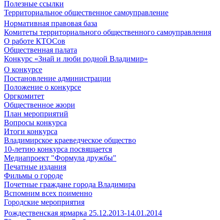
Полезные ссылки
Территориальное общественное самоуправление
Нормативная правовая база
Комитеты территориального общественного самоуправления
О работе КТОСов
Общественная палата
Конкурс «Знай и люби родной Владимир»
О конкурсе
Постановление администрации
Положение о конкурсе
Оргкомитет
Общественное жюри
План мероприятий
Вопросы конкурса
Итоги конкурса
Владимирское краеведческое общество
10-летию конкурса посвящается
Медиапроект "Формула дружбы"
Печатные издания
Фильмы о городе
Почетные граждане города Владимира
Вспомним всех поименно
Городские мероприятия
Рождественская ярмарка 25.12.2013-14.01.2014