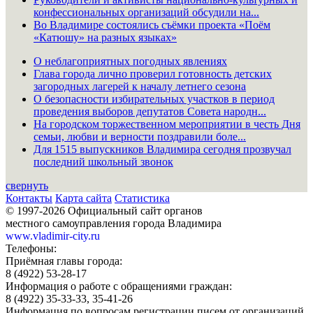
конфессиональных организаций обсудили на...
Во Владимире состоялись съёмки проекта «Поём
«Катюшу» на разных языках»
О неблагоприятных погодных явлениях
Глава города лично проверил готовность детских
загородных лагерей к началу летнего сезона
О безопасности избирательных участков в период
проведения выборов депутатов Совета народн...
На городском торжественном мероприятии в честь Дня
семьи, любви и верности поздравили боле...
Для 1515 выпускников Владимира сегодня прозвучал
последний школьный звонок
свернуть
Контакты
Карта сайта
Статистика
© 1997-2026 Официальный сайт органов
местного самоуправления города Владимира
www.vladimir-city.ru
Телефоны:
Приёмная главы города:
8 (4922) 53-28-17
Информация о работе с обращениями граждан:
8 (4922) 35-33-33, 35-41-26
Информация по вопросам регистрации писем от организаций