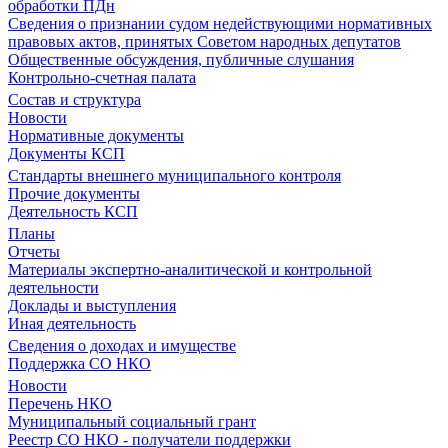
обработки ПДн
Сведения о признании судом недействующими нормативных
правовых актов, принятых Советом народных депутатов
Общественные обсуждения, публичные слушания
Контрольно-счетная палата
Состав и структура
Новости
Нормативные документы
Документы КСП
Стандарты внешнего муниципального контроля
Прочие документы
Деятельность КСП
Планы
Отчеты
Материалы экспертно-аналитической и контрольной
деятельности
Доклады и выступления
Иная деятельность
Сведения о доходах и имуществе
Поддержка СО НКО
Новости
Перечень НКО
Муниципальный социальный грант
Реестр СО НКО - получатели поддержки