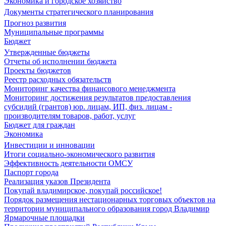
Экономика и городское хозяйство
Документы стратегического планирования
Прогноз развития
Муниципальные программы
Бюджет
Утвержденные бюджеты
Отчеты об исполнении бюджета
Проекты бюджетов
Реестр расходных обязательств
Мониторинг качества финансового менеджмента
Мониторинг достижения результатов предоставления
субсидий (грантов) юр. лицам, ИП, физ. лицам -
производителям товаров, работ, услуг
Бюджет для граждан
Экономика
Инвестиции и инновации
Итоги социально-экономического развития
Эффективность деятельности ОМСУ
Паспорт города
Реализация указов Президента
Покупай владимирское, покупай российское!
Порядок размещения нестационарных торговых объектов на
территории муниципального образования город Владимир
Ярмарочные площадки