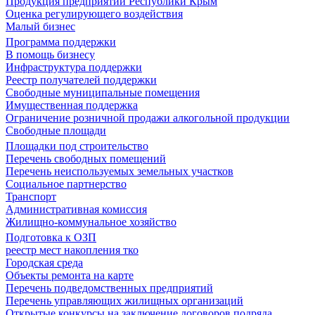
Продукция предприятий Республики Крым
Оценка регулирующего воздействия
Малый бизнес
Программа поддержки
В помощь бизнесу
Инфраструктура поддержки
Реестр получателей поддержки
Свободные муниципальные помещения
Имущественная поддержка
Ограничение розничной продажи алкогольной продукции
Свободные площади
Площадки под строительство
Перечень свободных помещений
Перечень неиспользуемых земельных участков
Социальное партнерство
Транспорт
Административная комиссия
Жилищно-коммунальное хозяйство
Подготовка к ОЗП
реестр мест накопления тко
Городская среда
Объекты ремонта на карте
Перечень подведомственных предприятий
Перечень управляющих жилищных организаций
Открытые конкурсы на заключение договоров подряда