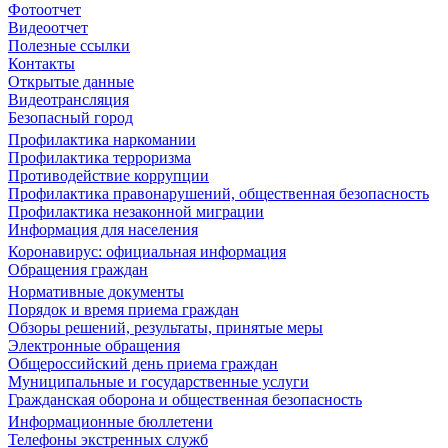
Фотоотчет
Видеоотчет
Полезные ссылки
Контакты
Открытые данные
Видеотрансляция
Безопасный город
Профилактика наркомании
Профилактика терроризма
Противодействие коррупции
Профилактика правонарушений, общественная безопасность
Профилактика незаконной миграции
Информация для населения
Коронавирус: официальная информация
Обращения граждан
Нормативные документы
Порядок и время приема граждан
Обзоры решений, результаты, принятые меры
Электронные обращения
Общероссийский день приема граждан
Муниципальные и государственные услуги
Гражданская оборона и общественная безопасность
Информационные бюллетени
Телефоны экстренных служб