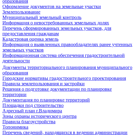
образования
Оформление документов на земельные участки
Землепользование
Муниципальный земельный контроль
Информация о невостребованных земельных долях
Перечень сформированных земельных участков, для
предоставления гражданам
Кадастровая оценка земель
Информация о выявленных правообладателях ранее учтенных
земельных участков
Информационная система обеспечения градостроительной
деятельности
Документы территориального планирования муниципального
образования
Городские нормативы градостроительного проектирования
Правила землепользования и застройки
Решения о подготовке документации по планировке
территории
Документация по планировке территорий
Площадки под строительство
Адресный план г.Владимира
Зоны охраны исторического центра
Правила благоустройства
Топонимика
Перечень сведений, находящихся в ведении администрации