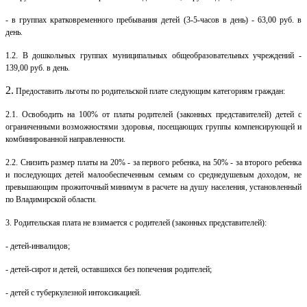
- в группах кратковременного пребывания детей (3-5-часов в день) - 63,00 руб. в
день.
1.2.
В дошкольных группах муниципальных общеобразовательных учреждений -
139,00 руб. в день.
2.
Предоставить льготы по родительской плате следующим категориям граждан:
2.1.
Освободить на 100% от платы родителей (законных представителей) детей с
ограниченными возможностями здоровья, посещающих группы компенсирующей и
комбинированной направленности.
2.2.
Снизить размер платы на 20% - за первого ребенка, на 50% - за второго ребенка
и последующих детей малообеспеченным семьям со среднедушевым доходом, не
превышающим прожиточный минимум в расчете на душу населения, установленный
по Владимирской области.
3.
Родительская плата не взимается с родителей (законных представителей):
-
детей-инвалидов;
- детей-сирот и детей, оставшихся без попечения родителей;
- детей с туберкулезной интоксикацией.