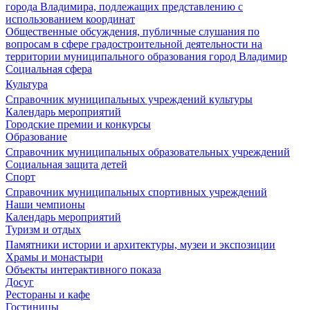
города Владимира, подлежащих представлению с
использованием координат
Общественные обсуждения, публичные слушания по
вопросам в сфере градостроительной деятельности на
территории муниципального образования город Владимир
Социальная сфера
Культура
Справочник муниципальных учреждений культуры
Календарь мероприятий
Городские премии и конкурсы
Образование
Справочник муниципальных образовательных учреждений
Социальная защита детей
Спорт
Справочник муниципальных спортивных учреждений
Наши чемпионы
Календарь мероприятий
Туризм и отдых
Памятники истории и архитектуры, музеи и экспозиции
Храмы и монастыри
Объекты интерактивного показа
Досуг
Рестораны и кафе
Гостиницы