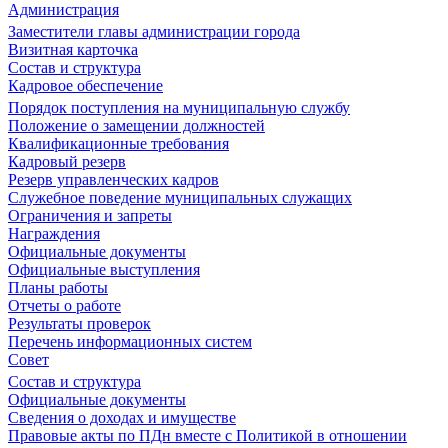
Администрация
Заместители главы администрации города
Визитная карточка
Состав и структура
Кадровое обеспечение
Порядок поступления на муниципальную службу
Положение о замещении должностей
Квалификационные требования
Кадровый резерв
Резерв управленческих кадров
Служебное поведение муниципальных служащих
Ограничения и запреты
Награждения
Официальные документы
Официальные выступления
Планы работы
Отчеты о работе
Результаты проверок
Перечень информационных систем
Совет
Состав и структура
Официальные документы
Сведения о доходах и имуществе
Правовые акты по ПДн вместе с Политикой в отношении