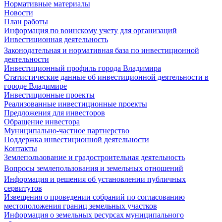
Нормативные материалы
Новости
План работы
Информация по воинскому учету для организаций
Инвестиционная деятельность
Законодательная и нормативная база по инвестиционной
деятельности
Инвестиционный профиль города Владимира
Статистические данные об инвестиционной деятельности в
городе Владимире
Инвестиционные проекты
Реализованные инвестиционные проекты
Предложения для инвесторов
Обращение инвестора
Муниципально-частное партнерство
Поддержка инвестиционной деятельности
Контакты
Землепользование и градостроительная деятельность
Вопросы землепользования и земельных отношений
Информация и решения об установлении публичных
сервитутов
Извещения о проведении собраний по согласованию
местоположения границ земельных участков
Информация о земельных ресурсах муниципального