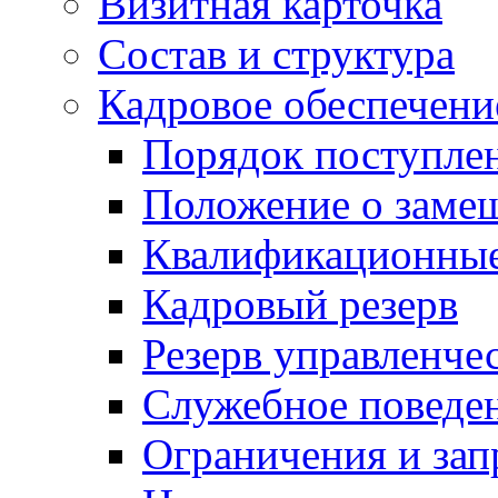
Визитная карточка
Состав и структура
Кадровое обеспечени
Порядок поступле
Положение о заме
Квалификационные
Кадровый резерв
Резерв управленче
Служебное поведе
Ограничения и зап