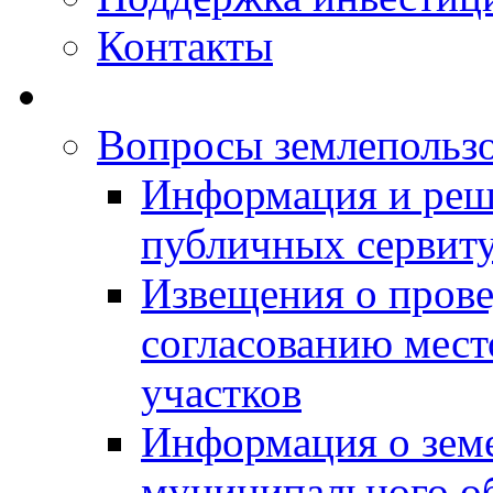
Контакты
Вопросы землепольз
Информация и реш
публичных сервит
Извещения о прове
согласованию мес
участков
Информация о зем
муниципального о