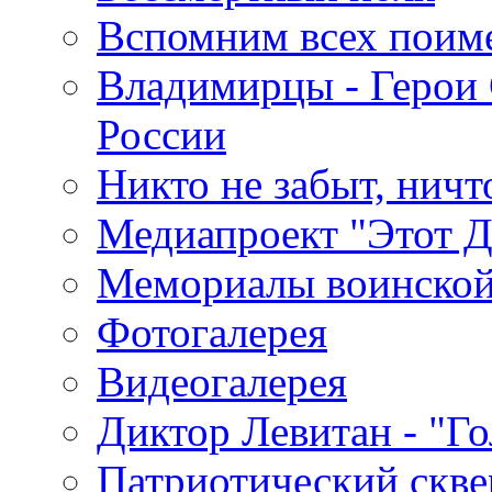
Вспомним всех поим
Владимирцы - Герои 
России
Никто не забыт, ничт
Медиапроект "Этот 
Мемориалы воинской
Фотогалерея
Видеогалерея
Диктор Левитан - "Г
Патриотический скве