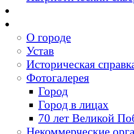
О городе
Устав
Историческая справк
Фотогалерея
Город
Город в лицах
70 лет Великой По
Некоммерческие орг