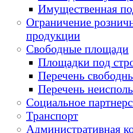
Имущественная по
Ограничение рознич
продукции
Свободные площади
Площадки под стр
Перечень свободн
Перечень неисполь
Социальное партнерс
Транспорт
Административная к