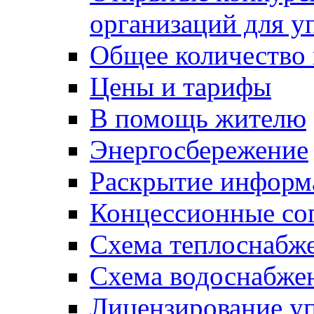
организаций для 
Общее количество
Цены и тарифы
В помощь жителю
Энергосбережение
Раскрытие инфор
Концессионные со
Схема теплоснабже
Схема водоснабже
Лицензирование у