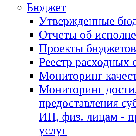
Бюджет
Утвержденные бю
Отчеты об исполн
Проекты бюджетов
Реестр расходных 
Мониторинг качес
Мониторинг достиж
предоставления су
ИП, физ. лицам - п
услуг