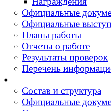
Награждения
Официальные докум
Официальные выступ
Планы работы
Отчеты о работе
Результаты проверок
Перечень информаци
Состав и структура
Официальные докум