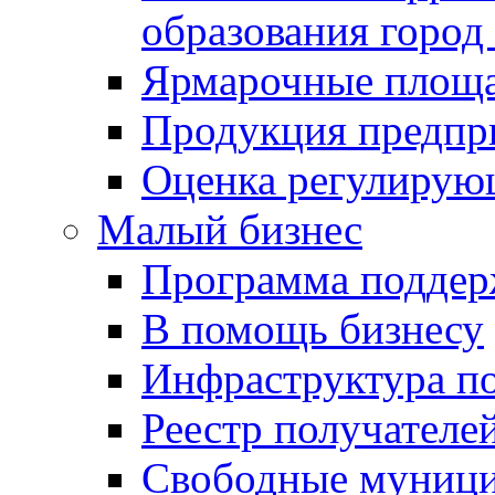
образования город
Ярмарочные площ
Продукция предпр
Оценка регулирую
Малый бизнес
Программа подде
В помощь бизнесу
Инфраструктура п
Реестр получателе
Свободные муниц