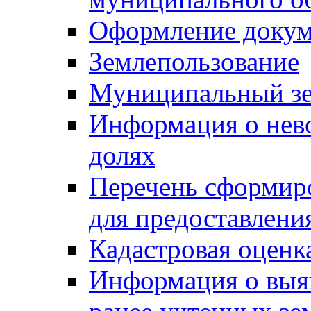
Оформление докуме
Землепользование
Муниципальный зе
Информация о нев
долях
Перечень сформир
для предоставлени
Кадастровая оценк
Информация о выя