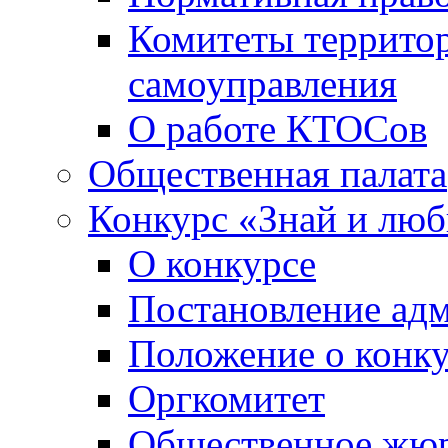
Комитеты террито
самоуправления
О работе КТОСов
Общественная палата
Конкурс «Знай и лю
О конкурсе
Постановление ад
Положение о конк
Оргкомитет
Общественное жю