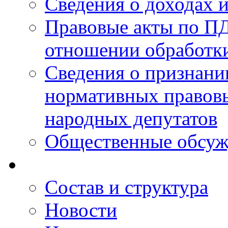
Сведения о доходах 
Правовые акты по ПД
отношении обработк
Сведения о признан
нормативных правовы
народных депутатов
Общественные обсуж
Состав и структура
Новости