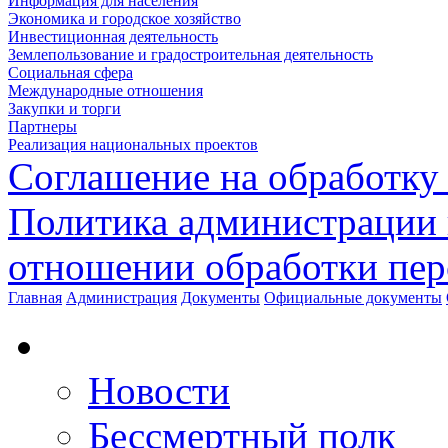
Информация для населения
Экономика и городское хозяйство
Инвестиционная деятельность
Землепользование и градостроительная деятельность
Социальная сфера
Международные отношения
Закупки и торги
Партнеры
Реализация национальных проектов
Соглашение на обработку
Политика администрации 
отношении обработки пе
Главная
Администрация
Документы
Официальные документы
Новости
Бессмертный полк