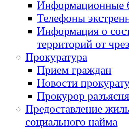
Информационные 
Телефоны экстрен
Информация о сост
территорий от чре
Прокуратура
Прием граждан
Новости прокурат
Прокурор разъясня
Предоставление жил
социального найма