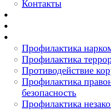
Контакты
Профилактика нарко
Профилактика терро
Противодействие ко
Профилактика право
безопасность
Профилактика незак