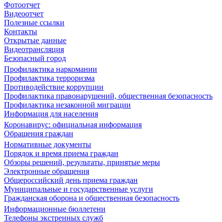
Фотоотчет
Видеоотчет
Полезные ссылки
Контакты
Открытые данные
Видеотрансляция
Безопасный город
Профилактика наркомании
Профилактика терроризма
Противодействие коррупции
Профилактика правонарушений, общественная безопасность
Профилактика незаконной миграции
Информация для населения
Коронавирус: официальная информация
Обращения граждан
Нормативные документы
Порядок и время приема граждан
Обзоры решений, результаты, принятые меры
Электронные обращения
Общероссийский день приема граждан
Муниципальные и государственные услуги
Гражданская оборона и общественная безопасность
Информационные бюллетени
Телефоны экстренных служб