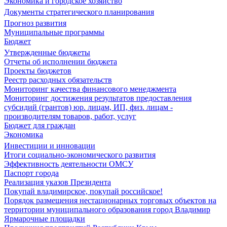
Экономика и городское хозяйство
Документы стратегического планирования
Прогноз развития
Муниципальные программы
Бюджет
Утвержденные бюджеты
Отчеты об исполнении бюджета
Проекты бюджетов
Реестр расходных обязательств
Мониторинг качества финансового менеджмента
Мониторинг достижения результатов предоставления
субсидий (грантов) юр. лицам, ИП, физ. лицам -
производителям товаров, работ, услуг
Бюджет для граждан
Экономика
Инвестиции и инновации
Итоги социально-экономического развития
Эффективность деятельности ОМСУ
Паспорт города
Реализация указов Президента
Покупай владимирское, покупай российское!
Порядок размещения нестационарных торговых объектов на
территории муниципального образования город Владимир
Ярмарочные площадки