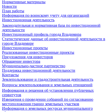
Нормативные материалы
Новости
План работы
Информация по воинскому учету для организаций
Инвестиционная деятельность
Законодательная и нормативная база по инвестиционной
деятельности
Инвестиционный профиль города Владимира
Статистические данные об инвестиционной деятельности в
городе Владимире
Инвестиционные проекты
Реализованные инвестиционные проекты
Предложения для инвесторов
Обращение инвестора
Муниципально-частное партнерство
Поддержка инвестиционной деятельности
Контакты
Землепользование и градостроительная деятельность
Вопросы землепользования и земельных отношений
Информация и решения об установлении публичных
сервитутов
Извещения о проведении собраний по согласованию
местоположения границ земельных участков
Информация о земельных ресурсах муниципального