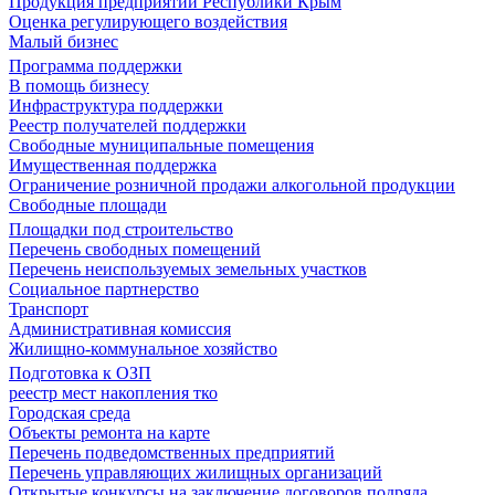
Продукция предприятий Республики Крым
Оценка регулирующего воздействия
Малый бизнес
Программа поддержки
В помощь бизнесу
Инфраструктура поддержки
Реестр получателей поддержки
Свободные муниципальные помещения
Имущественная поддержка
Ограничение розничной продажи алкогольной продукции
Свободные площади
Площадки под строительство
Перечень свободных помещений
Перечень неиспользуемых земельных участков
Социальное партнерство
Транспорт
Административная комиссия
Жилищно-коммунальное хозяйство
Подготовка к ОЗП
реестр мест накопления тко
Городская среда
Объекты ремонта на карте
Перечень подведомственных предприятий
Перечень управляющих жилищных организаций
Открытые конкурсы на заключение договоров подряда