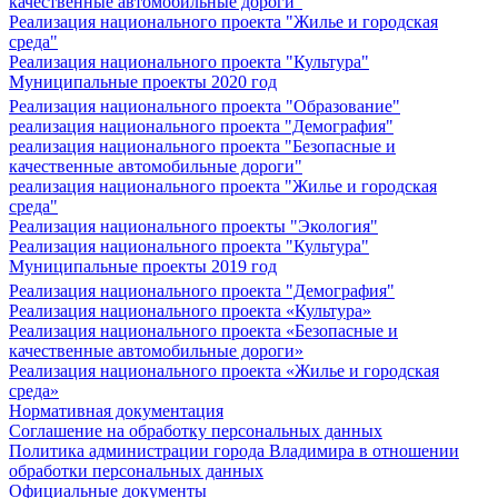
качественные автомобильные дороги"
Реализация национального проекта "Жилье и городская
среда"
Реализация национального проекта "Культура"
Муниципальные проекты 2020 год
Реализация национального проекта "Образование"
реализация национального проекта "Демография"
реализация национального проекта "Безопасные и
качественные автомобильные дороги"
реализация национального проекта "Жилье и городская
среда"
Реализация национального проекты "Экология"
Реализация национального проекта "Культура"
Муниципальные проекты 2019 год
Реализация национального проекта "Демография"
Реализация национального проекта «Культура»
Реализация национального проекта «Безопасные и
качественные автомобильные дороги»
Реализация национального проекта «Жилье и городская
среда»
Нормативная документация
Соглашение на обработку персональных данных
Политика администрации города Владимира в отношении
обработки персональных данных
Официальные документы