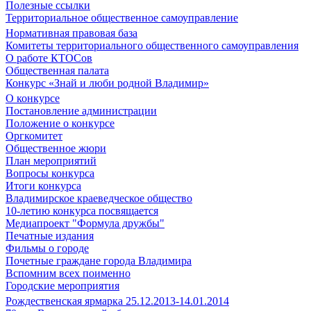
Полезные ссылки
Территориальное общественное самоуправление
Нормативная правовая база
Комитеты территориального общественного самоуправления
О работе КТОСов
Общественная палата
Конкурс «Знай и люби родной Владимир»
О конкурсе
Постановление администрации
Положение о конкурсе
Оргкомитет
Общественное жюри
План мероприятий
Вопросы конкурса
Итоги конкурса
Владимирское краеведческое общество
10-летию конкурса посвящается
Медиапроект "Формула дружбы"
Печатные издания
Фильмы о городе
Почетные граждане города Владимира
Вспомним всех поименно
Городские мероприятия
Рождественская ярмарка 25.12.2013-14.01.2014