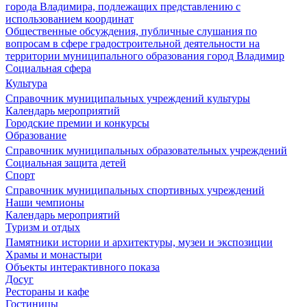
города Владимира, подлежащих представлению с
использованием координат
Общественные обсуждения, публичные слушания по
вопросам в сфере градостроительной деятельности на
территории муниципального образования город Владимир
Социальная сфера
Культура
Справочник муниципальных учреждений культуры
Календарь мероприятий
Городские премии и конкурсы
Образование
Справочник муниципальных образовательных учреждений
Социальная защита детей
Спорт
Справочник муниципальных спортивных учреждений
Наши чемпионы
Календарь мероприятий
Туризм и отдых
Памятники истории и архитектуры, музеи и экспозиции
Храмы и монастыри
Объекты интерактивного показа
Досуг
Рестораны и кафе
Гостиницы