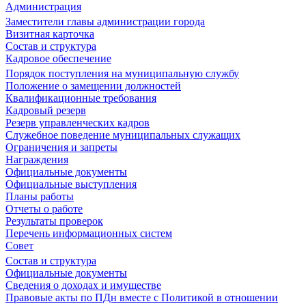
Администрация
Заместители главы администрации города
Визитная карточка
Состав и структура
Кадровое обеспечение
Порядок поступления на муниципальную службу
Положение о замещении должностей
Квалификационные требования
Кадровый резерв
Резерв управленческих кадров
Служебное поведение муниципальных служащих
Ограничения и запреты
Награждения
Официальные документы
Официальные выступления
Планы работы
Отчеты о работе
Результаты проверок
Перечень информационных систем
Совет
Состав и структура
Официальные документы
Сведения о доходах и имуществе
Правовые акты по ПДн вместе с Политикой в отношении