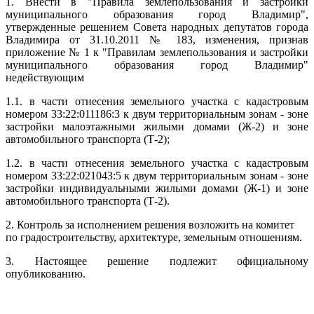
1. Внести в "Правила землепользования и застройки
муниципального образования город Владимир",
утвержденные решением Совета народных депутатов города
Владимира от 31.10.2011 № 183, изменения, признав
приложение № 1 к "Правилам землепользования и застройки
муниципального образования город Владимир"
недействующим
1.1. в части отнесения земельного участка с кадастровым
номером 33:22:011186:3 к двум территориальным зонам - зоне
застройки малоэтажными жилыми домами (Ж-2) и зоне
автомобильного транспорта (Т-2);
1.2. в части отнесения земельного участка с кадастровым
номером 33:22:021043:5 к двум территориальным зонам - зоне
застройки индивидуальными жилыми домами (Ж-1) и зоне
автомобильного транспорта (Т-2).
2. Контроль за исполнением решения возложить на комитет
по градостроительству, архитектуре, земельным отношениям.
3. Настоящее решение подлежит официальному
опубликованию.