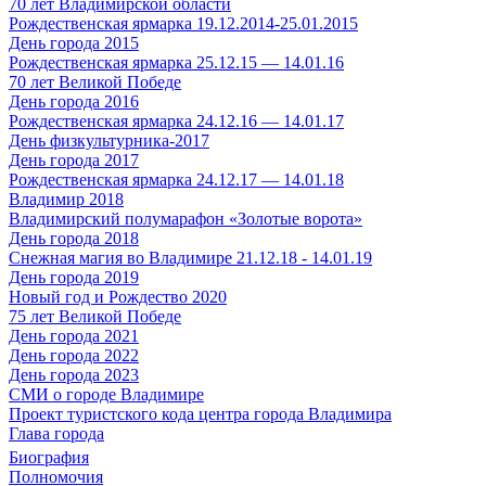
70 лет Владимирской области
Рождественская ярмарка 19.12.2014-25.01.2015
День города 2015
Рождественская ярмарка 25.12.15 — 14.01.16
70 лет Великой Победе
День города 2016
Рождественская ярмарка 24.12.16 — 14.01.17
День физкультурника-2017
День города 2017
Рождественская ярмарка 24.12.17 — 14.01.18
Владимир 2018
Владимирский полумарафон «Золотые ворота»
День города 2018
Снежная магия во Владимире 21.12.18 - 14.01.19
День города 2019
Новый год и Рождество 2020
75 лет Великой Победе
День города 2021
День города 2022
День города 2023
СМИ о городе Владимире
Проект туристского кода центра города Владимира
Глава города
Биография
Полномочия