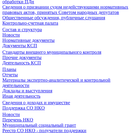
обработки ПДн
Сведения о признании судом недействующими нормативных
правовых актов, принятых Советом народных депутатов
Общественные обсуждения, публичные слушания
Контрольно-счетная палата
Состав и структура
Новости
Нормативные документы
Документы КСП
Стандарты внешнего муниципального контроля
Прочие документы
Деятельность КСП
Планы
Отчеты
Материалы экспертно-аналитической и контрольной
деятельности
Доклады и выступления
Иная деятельность
Сведения о доходах и имуществе
Поддержка СО НКО
Новости
Перечень НКО
Муниципальный социальный грант
Реестр СО НКО - получатели поддержки