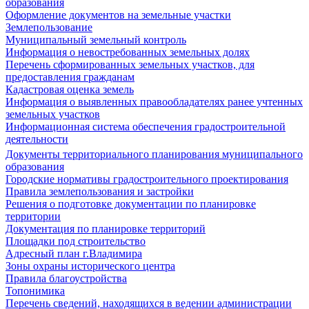
образования
Оформление документов на земельные участки
Землепользование
Муниципальный земельный контроль
Информация о невостребованных земельных долях
Перечень сформированных земельных участков, для
предоставления гражданам
Кадастровая оценка земель
Информация о выявленных правообладателях ранее учтенных
земельных участков
Информационная система обеспечения градостроительной
деятельности
Документы территориального планирования муниципального
образования
Городские нормативы градостроительного проектирования
Правила землепользования и застройки
Решения о подготовке документации по планировке
территории
Документация по планировке территорий
Площадки под строительство
Адресный план г.Владимира
Зоны охраны исторического центра
Правила благоустройства
Топонимика
Перечень сведений, находящихся в ведении администрации