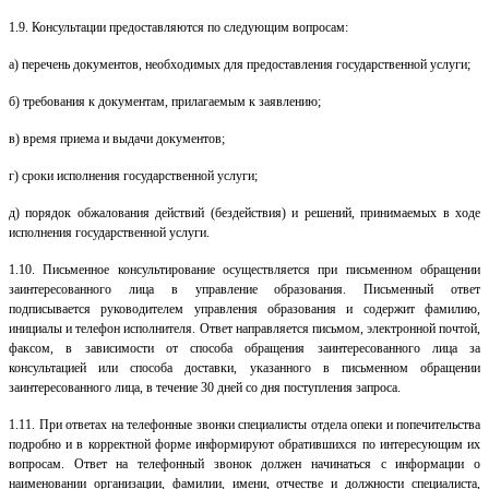
1.9. Консультации предоставляются по следующим вопросам:
а) перечень документов, необходимых для предоставления государственной услуги;
б) требования к документам, прилагаемым к заявлению;
в) время приема и выдачи документов;
г) сроки исполнения государственной услуги;
д) порядок обжалования действий (бездействия) и решений, принимаемых в ходе
исполнения государственной услуги.
1.10. Письменное консультирование осуществляется при письменном обращении
заинтересованного лица в управление образования. Письменный ответ
подписывается руководителем управления образования и содержит фамилию,
инициалы и телефон исполнителя. Ответ направляется письмом, электронной почтой,
факсом, в зависимости от способа обращения заинтересованного лица за
консультацией или способа доставки, указанного в письменном обращении
заинтересованного лица, в течение 30 дней со дня поступления запроса.
1.11. При ответах на телефонные звонки специалисты отдела опеки и попечительства
подробно и в корректной форме информируют обратившихся по интересующим их
вопросам. Ответ на телефонный звонок должен начинаться с информации о
наименовании организации, фамилии, имени, отчестве и должности специалиста,