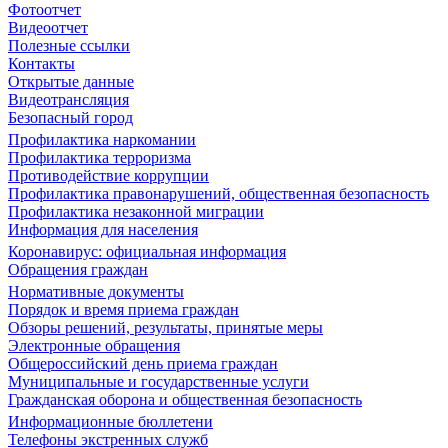
Фотоотчет
Видеоотчет
Полезные ссылки
Контакты
Открытые данные
Видеотрансляция
Безопасный город
Профилактика наркомании
Профилактика терроризма
Противодействие коррупции
Профилактика правонарушений, общественная безопасность
Профилактика незаконной миграции
Информация для населения
Коронавирус: официальная информация
Обращения граждан
Нормативные документы
Порядок и время приема граждан
Обзоры решений, результаты, принятые меры
Электронные обращения
Общероссийский день приема граждан
Муниципальные и государственные услуги
Гражданская оборона и общественная безопасность
Информационные бюллетени
Телефоны экстренных служб