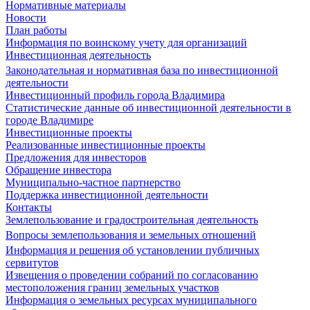
Нормативные материалы
Новости
План работы
Информация по воинскому учету для организаций
Инвестиционная деятельность
Законодательная и нормативная база по инвестиционной
деятельности
Инвестиционный профиль города Владимира
Статистические данные об инвестиционной деятельности в
городе Владимире
Инвестиционные проекты
Реализованные инвестиционные проекты
Предложения для инвесторов
Обращение инвестора
Муниципально-частное партнерство
Поддержка инвестиционной деятельности
Контакты
Землепользование и градостроительная деятельность
Вопросы землепользования и земельных отношений
Информация и решения об установлении публичных
сервитутов
Извещения о проведении собраний по согласованию
местоположения границ земельных участков
Информация о земельных ресурсах муниципального