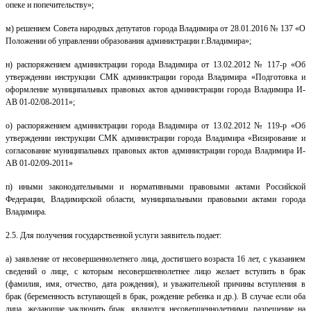
опеке и попечительству»;
м)
решением Совета народных депутатов города Владимира от 28.01.2016 № 137 «О
Положении об управлении образования администрации г.Владимира»;
н) распоряжением администрации города Владимира от 13.02.2012 № 117-р «Об
утверждении инструкции СМК администрации города Владимира «Подготовка и
оформление муниципальных правовых актов администрации города Владимира И-
АВ 01-02/08-2011»;
о) распоряжением администрации города Владимира от 13.02.2012 № 119-р «Об
утверждении инструкции СМК администрации города Владимира «Визирование и
согласование муниципальных правовых актов администрации города Владимира И-
АВ 01-02/09-2011»
п)
иными законодательными и нормативными правовыми актами Российской
Федерации, Владимирской области, муниципальными правовыми актами города
Владимира.
2.5. Для получения государственной услуги заявитель подает:
а) заявление от несовершеннолетнего лица, достигшего возраста 16 лет, с указанием
сведений о лице, с которым несовершеннолетнее лицо желает вступить в брак
(фамилия, имя, отчество, дата рождения), и уважительной причины вступления в
брак (беременность вступающей в брак, рождение ребенка и др.). В случае если оба
лица, желающие заключить брак, являются несовершеннолетними, разрешение на