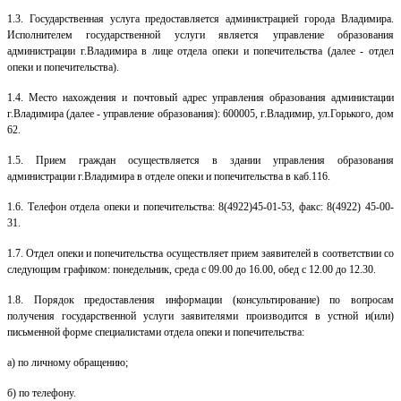
1.3. Государственная услуга предоставляется администрацией города Владимира.
Исполнителем государственной услуги является управление образования
администрации г.Владимира в лице отдела опеки и попечительства (далее - отдел
опеки и попечительства).
1.4. Место нахождения и почтовый адрес управления образования администации
г.Владимира (далее - управление образования): 600005, г.Владимир, ул.Горького, дом
62.
1.5. Прием граждан осуществляется в здании управления образования
администрации г.Владимира в отделе опеки и попечительства в каб.116.
1.6. Телефон отдела опеки и попечительства: 8(4922)45-01-53, факс: 8(4922) 45-00-
31.
1.7. Отдел опеки и попечительства осуществляет прием заявителей в соответствии со
следующим графиком: понедельник, среда с 09.00 до 16.00, обед с 12.00 до 12.30.
1.8. Порядок предоставления информации (консультирование) по вопросам
получения государственной услуги заявителями производится в устной и(или)
письменной форме специалистами отдела опеки и попечительства:
а) по личному обращению;
б) по телефону.