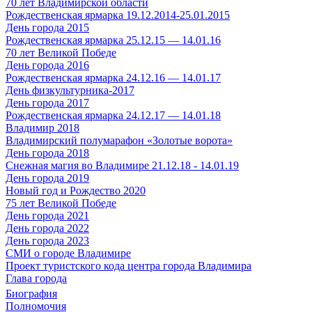
70 лет Владимирской области
Рождественская ярмарка 19.12.2014-25.01.2015
День города 2015
Рождественская ярмарка 25.12.15 — 14.01.16
70 лет Великой Победе
День города 2016
Рождественская ярмарка 24.12.16 — 14.01.17
День физкультурника-2017
День города 2017
Рождественская ярмарка 24.12.17 — 14.01.18
Владимир 2018
Владимирский полумарафон «Золотые ворота»
День города 2018
Снежная магия во Владимире 21.12.18 - 14.01.19
День города 2019
Новый год и Рождество 2020
75 лет Великой Победе
День города 2021
День города 2022
День города 2023
СМИ о городе Владимире
Проект туристского кода центра города Владимира
Глава города
Биография
Полномочия