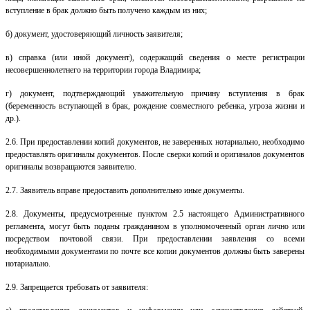
вступление в брак должно быть получено каждым из них;
б) документ, удостоверяющий личность заявителя;
в) справка (или иной документ), содержащий сведения о месте регистрации
несовершеннолетнего на территории города Владимира;
г)
документ, подтверждающий уважительную причину вступления в брак
(беременность вступающей в брак, рождение совместного ребенка, угроза жизни и
др.).
2.6. При предоставлении копий документов, не заверенных нотариально, необходимо
предоставлять оригиналы документов. После сверки копий и оригиналов документов
оригиналы возвращаются заявителю.
2.7. Заявитель вправе предоставить дополнительно иные документы.
2.8.
Документы, предусмотренные пунктом 2.5
настоящего Административного
регламента, могут быть поданы гражданином в уполномоченный орган лично или
посредством почтовой связи. При предоставлении заявления со всеми
необходимыми документами по почте все копии документов должны быть заверены
нотариально.
2.9. Запрещается требовать от заявителя: