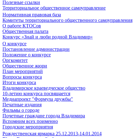
Полезные ссылки
Территориальное общественное самоуправление
Нормативная правовая база
Комитеты территориального общественного самоуправления
О работе КТОСов
Общественная палата
Конкурс «Знай и люби родной Владимир»
О конкурсе
Постановление администрации
Положение о конкурсе
Оргкомитет
Общественное жюри
План мероприятий
Вопросы конкурса
Итоги конкурса
Владимирское краеведческое общество
10-летию конкурса посвящается
Медиапроект "Формула дружбы"
Печатные издания
Фильмы о городе
Почетные граждане города Владимира
Вспомним всех поименно
Городские мероприятия
Рождественская ярмарка 25.12.2013-14.01.2014