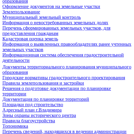
образования
Оформление документов на земельные участки
Землепользование
Муниципальный земельный контроль
Информация о невостребованных земельных долях
Перечень сформированных земельных участков, для
предоставления гражданам
Кадастровая оценка земель
Информация о выявленных правообладателях ранее учтенных
земельных участков
Информационная система обеспечения градостроительной
деятельности
Документы территориального планирования муниципального
образования
Городские нормативы градостроительного проектирования
Правила землепользования и застройки
Решения о подготовке документации по планировке
территории
Документация по планировке территорий
Площадки под строительство
Адресный план г.Владимира
Зоны охраны исторического центра
Правила благоустройства
Топонимика
Перечень сведений, находящихся в ведении администрации