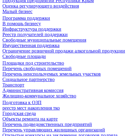
Продукция предприятий Республики Крым
Оценка регулирующего воздействия
Малый бизнес
Программа поддержки
В помощь бизнесу
Инфраструктура поддержки
Реестр получателей поддержки
Свободные муниципальные помещения
Имущественная поддержка
Ограничение розничной продажи алкогольной продукции
Свободные площади
Площадки под строительство
Перечень свободных помещений
Перечень неиспользуемых земельных участков
Социальное партнерство
Транспорт
Административная комиссия
Жилищно-коммунальное хозяйство
Подготовка к ОЗП
реестр мест накопления тко
Городская среда
Объекты ремонта на карте
Перечень подведомственных предприятий
Перечень управляющих жилищных организаций
Открытые конкурсы на заключение договоров подряда