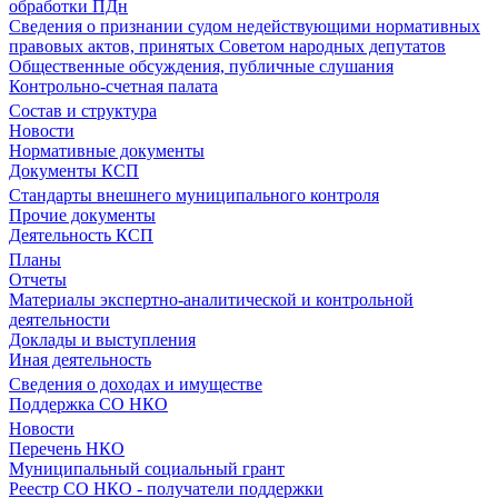
обработки ПДн
Сведения о признании судом недействующими нормативных
правовых актов, принятых Советом народных депутатов
Общественные обсуждения, публичные слушания
Контрольно-счетная палата
Состав и структура
Новости
Нормативные документы
Документы КСП
Стандарты внешнего муниципального контроля
Прочие документы
Деятельность КСП
Планы
Отчеты
Материалы экспертно-аналитической и контрольной
деятельности
Доклады и выступления
Иная деятельность
Сведения о доходах и имуществе
Поддержка СО НКО
Новости
Перечень НКО
Муниципальный социальный грант
Реестр СО НКО - получатели поддержки