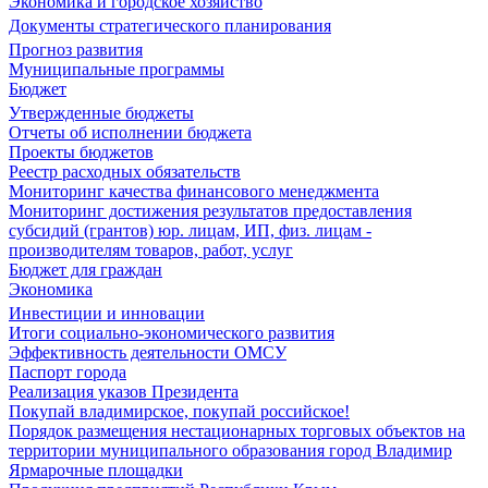
Экономика и городское хозяйство
Документы стратегического планирования
Прогноз развития
Муниципальные программы
Бюджет
Утвержденные бюджеты
Отчеты об исполнении бюджета
Проекты бюджетов
Реестр расходных обязательств
Мониторинг качества финансового менеджмента
Мониторинг достижения результатов предоставления
субсидий (грантов) юр. лицам, ИП, физ. лицам -
производителям товаров, работ, услуг
Бюджет для граждан
Экономика
Инвестиции и инновации
Итоги социально-экономического развития
Эффективность деятельности ОМСУ
Паспорт города
Реализация указов Президента
Покупай владимирское, покупай российское!
Порядок размещения нестационарных торговых объектов на
территории муниципального образования город Владимир
Ярмарочные площадки