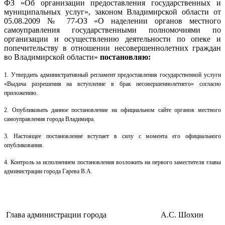
ФЗ «Об организации предоставления государственных и
муниципальных услуг», законом Владимирской области от
05.08.2009 № 77-ОЗ «О наделении органов местного
самоуправления государственными полномочиями по
организации и осуществлению деятельности по опеке и
попечительству в отношении несовершеннолетних граждан
во Владимирской области»
постановляю:
1.
Утвердить административный регламент предоставления государственной услуги
«Выдача разрешения на вступление в брак несовершеннолетнего» согласно
приложению.
2. Опубликовать данное постановление на официальном сайте органов местного
самоуправления города Владимира.
3. Настоящее постановление вступает в силу с момента его официального
опубликования.
4. Контроль за исполнением постановления возложить на первого заместителя главы
администрации города Гарева В.А.
Глава администрации города
А.С. Шохин