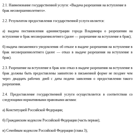
2.1. Наименование государственной услуги: «Выдача разрешения на вступление в
брак несовершеннолетнего».
2.2. Результатом предоставления государственной услуги является:
а) выдача постановления администрации города Владимира о разрешении на
вступление в брак несовершеннолетнего (далее — разрешение на вступление в брак);
б) выдача письменного уведомления об отказе в выдаче разрешения на вступление в
брак несовершеннолетнего (далее — отказ в выдаче разрешения на вступление в
брак).
2.3. Разрешение на вступление в брак или отказ в выдаче разрешения на вступление в
брак должны быть предоставлены заявителю в письменной форме не позднее чем
через двадцать рабочих дней с даты подачи заявления о предоставлении такого
разрешения.
2.4. Предоставление государственной услуги осуществляется в соответствии со
следующими нормативными правовыми актами:
а) Конституцией
Российской Федерации;
б)
Гражданским кодексом
Российской Федерации (часть первая);
в)
Семейным кодексом
Российской Федерации (глава 3);