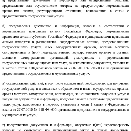
а) представления документов и информации или осуществления действий,
представление или осуществление которых не предусмотрено нормативными
правовыми актами, регулирующими отношения, возникающие в связи с
предоставлением государственной услуги;
б)
представления документов и информации, которые в соответствии с
нормативными правовыми актами Российской Федерации, нормативными
правовыми актами субъектов Российской Федерации и муниципальными правовыми
актами находятся в распоряжении государственных органов, предоставляющих
государственную услугу, иных государственных органов, органов местного
самоуправления и (или) подведомственных государственным органам и органам
местного самоуправления организаций, участвующих в предоставлении
государственных или муниципальных услуг, за исключением документов, указанных
в части 6 статьи 7
Федерального закона от 27.07.2010 № 210-ФЗ «Об организации
предоставления государственных и муниципальных услуг»;
в) осуществления действий, в том числе согласований, необходимых для получения
государственной услуги и связанных с обращением в иные государственные органы,
органы местного самоуправления, организации, за исключением получения услуг и
получения документов и информации, предоставляемых в результате предоставления
таких услуг, включенных в перечни, указанные в части 1 статьи 9 Федерального
закона от 27.07.2010 № 210-ФЗ «Об организации предоставления государственных и
муниципальных услуг»;
г)
представления документов и информации, отсутствие и(или) недостоверность
которых не указывались при первоначальном отказе в приеме документов,