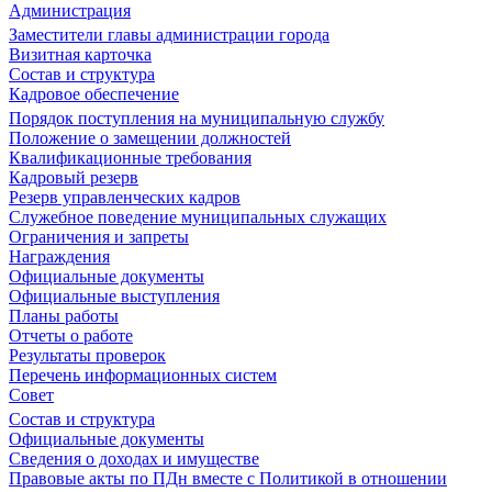
Администрация
Заместители главы администрации города
Визитная карточка
Состав и структура
Кадровое обеспечение
Порядок поступления на муниципальную службу
Положение о замещении должностей
Квалификационные требования
Кадровый резерв
Резерв управленческих кадров
Служебное поведение муниципальных служащих
Ограничения и запреты
Награждения
Официальные документы
Официальные выступления
Планы работы
Отчеты о работе
Результаты проверок
Перечень информационных систем
Совет
Состав и структура
Официальные документы
Сведения о доходах и имуществе
Правовые акты по ПДн вместе с Политикой в отношении