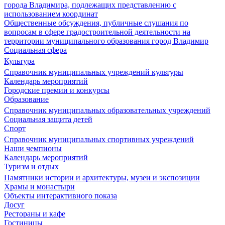
города Владимира, подлежащих представлению с
использованием координат
Общественные обсуждения, публичные слушания по
вопросам в сфере градостроительной деятельности на
территории муниципального образования город Владимир
Социальная сфера
Культура
Справочник муниципальных учреждений культуры
Календарь мероприятий
Городские премии и конкурсы
Образование
Справочник муниципальных образовательных учреждений
Социальная защита детей
Спорт
Справочник муниципальных спортивных учреждений
Наши чемпионы
Календарь мероприятий
Туризм и отдых
Памятники истории и архитектуры, музеи и экспозиции
Храмы и монастыри
Объекты интерактивного показа
Досуг
Рестораны и кафе
Гостиницы