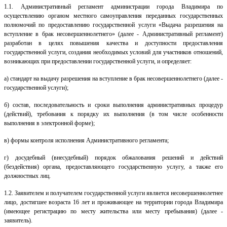
1.1.
Административный регламент администрации города Владимира по
осуществлению органом местного самоуправления переданных государственных
полномочий по предоставлению государственной услуги «Выдача разрешения на
вступление в брак несовершеннолетнего» (далее - Административный регламент)
разработан в целях повышения качества и доступности предоставления
государственной услуги, создания необходимых условий для участников отношений,
возникающих при предоставлении государственной услуги, и определяет:
а)
стандарт на выдачу разрешения на вступление в брак несовершеннолетнего (далее -
государственной услуги);
б) состав, последовательность и сроки выполнения административных процедур
(действий), требования к порядку их выполнения (в том числе особенности
выполнения в электронной форме);
в) формы контроля исполнения Административного регламента;
г) досудебный (внесудебный) порядок обжалования решений и действий
(бездействия) органа, предоставляющего государственную услугу, а также его
должностных лиц.
1.2.
Заявителем и получателем государственной услуги является несовершеннолетнее
лицо, достигшее возраста 16 лет и проживающее на территории города Владимира
(имеющее регистрацию по месту жительства или месту пребывания) (далее -
заявитель).