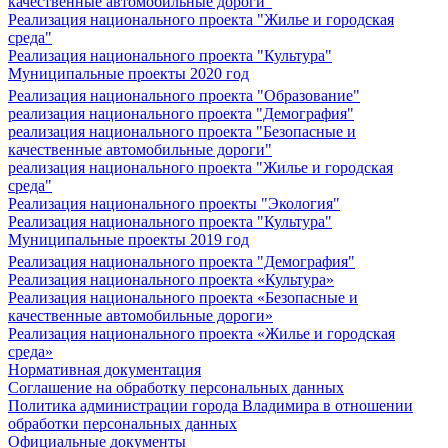
качественные автомобильные дороги"
Реализация национального проекта "Жилье и городская
среда"
Реализация национального проекта "Культура"
Муниципальные проекты 2020 год
Реализация национального проекта "Образование"
реализация национального проекта "Демография"
реализация национального проекта "Безопасные и
качественные автомобильные дороги"
реализация национального проекта "Жилье и городская
среда"
Реализация национального проекты "Экология"
Реализация национального проекта "Культура"
Муниципальные проекты 2019 год
Реализация национального проекта "Демография"
Реализация национального проекта «Культура»
Реализация национального проекта «Безопасные и
качественные автомобильные дороги»
Реализация национального проекта «Жилье и городская
среда»
Нормативная документация
Соглашение на обработку персональных данных
Политика администрации города Владимира в отношении
обработки персональных данных
Официальные документы