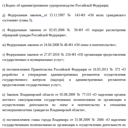
г) Кодекс об административном судопроизводстве Российской Федерации;
д) Федеральным законом
от 15.11.1997 № 143-ФЗ «Об актах гражданского
состояния» (глава 3);
е) Федеральным законом от 02.05.2006 № 59-ФЗ «О порядке рассмотрения
обращений граждан Российской Федерации»;
ж) Федеральным законом
от 24.04.2008 № 48-ФЗ «Об опеке и попечительстве»;
з)
Федеральным законом
от 27.07.2010 № 210-ФЗ «Об организации предоставления
государственных и муниципальных услуг»;
и) постановлением Правительства Российской Федерации от 16.05.2011 № 373 «О
разработке и утверждении административных регламентов осуществления
государственного контроля (надзора) и административных регламентов
предоставления государственных услуг»;
к)
Законом
Владимирской области от 05.08.2009 № 77-ОЗ «О наделении органов
местного самоуправления государственными полномочиями по организации и
осуществлению деятельности по опеке и попечительству в отношении
несовершеннолетних граждан во Владимирской области»;
л) постановлением
главы города Владимира от 31.08.2009 № 2606 «О наделении
государственными полномочиями по организации и осуществлению деятельности по